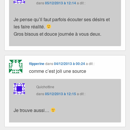
dans
05/12/2013 à 12:14
a dit :
Je pense qu’il faut parfois écouter ses désirs et
les faire réalité.
Gros bisous et douce journée à vous deux.
flipperine
dans
04/12/2013 à 00:24
a dit :
comme c’est joli une source
Quichottine
dans
05/12/2013 à 12:15
a dit :
Je trouve aussi…