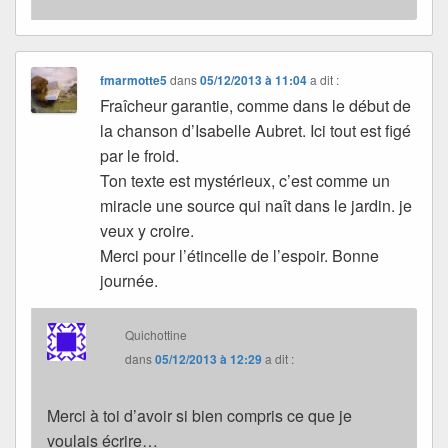
fmarmotte5
dans
05/12/2013 à 11:04
a dit :
Fraîcheur garantie, comme dans le début de
la chanson d’Isabelle Aubret. Ici tout est figé
par le froid.
Ton texte est mystérieux, c’est comme un
miracle une source qui naît dans le jardin. je
veux y croire.
Merci pour l’étincelle de l’espoir. Bonne
journée.
Quichottine
dans
05/12/2013 à 12:29
a dit :
Merci à toi d’avoir si bien compris ce que je
voulais écrire…