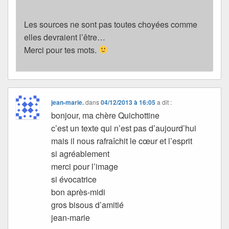
Les sources ne sont pas toutes choyées comme
elles devraient l’être…
Merci pour tes mots.
jean-marie.
dans
04/12/2013 à 16:05
a dit :
bonjour, ma chère Quichottine
c’est un texte qui n’est pas d’aujourd’hui
mais il nous rafraîchit le cœur et l’esprit
si agréablement
merci pour l’image
si évocatrice
bon après-midi
gros bisous d’amitié
jean-marie