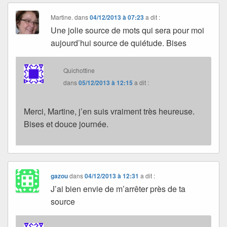
Martine.
dans
04/12/2013 à 07:23
a dit :
Une jolie source de mots qui sera pour moi
aujourd’hui source de quiétude. Bises
Quichottine
dans
05/12/2013 à 12:15
a dit :
Merci, Martine, j’en suis vraiment très heureuse.
Bises et douce journée.
gazou
dans
04/12/2013 à 12:31
a dit :
J’ai bien envie de m’arrêter près de ta
source