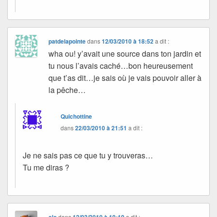
patdelapointe
dans
12/03/2010 à 18:52
a dit :
wha ou! y’avait une source dans ton jardin et
tu nous l’avais caché…bon heureusement
que t’as dit…je sais où je vais pouvoir aller à
la pêche…
Quichottine
dans
22/03/2010 à 21:51
a dit :
Je ne sais pas ce que tu y trouveras…
Tu me diras ?
dans
a dit :