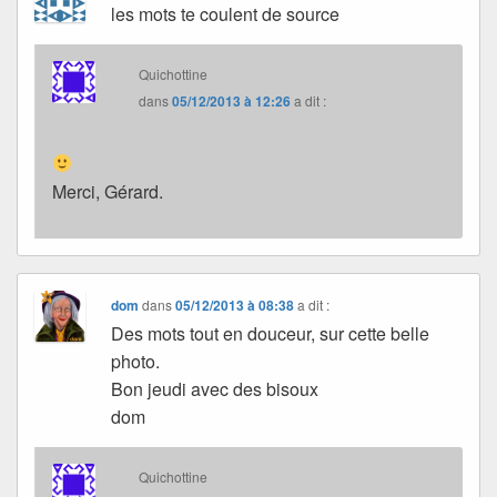
les mots te coulent de source
Quichottine
dans
05/12/2013 à 12:26
a dit :
Merci, Gérard.
dom
dans
05/12/2013 à 08:38
a dit :
Des mots tout en douceur, sur cette belle
photo.
Bon jeudi avec des bisoux
dom
Quichottine