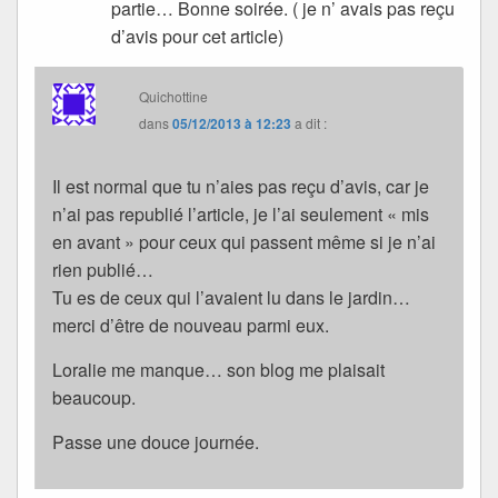
partie… Bonne soirée. ( je n’ avais pas reçu
d’avis pour cet article)
Quichottine
dans
05/12/2013 à 12:23
a dit :
Il est normal que tu n’aies pas reçu d’avis, car je
n’ai pas republié l’article, je l’ai seulement « mis
en avant » pour ceux qui passent même si je n’ai
rien publié…
Tu es de ceux qui l’avaient lu dans le jardin…
merci d’être de nouveau parmi eux.
Loralie me manque… son blog me plaisait
beaucoup.
Passe une douce journée.