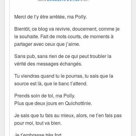
Merci de t’y être arrêtée, ma Polly.
Bientôt, ce blog va revivre, doucement, comme je
le souhaite. Fait de mots courts, de moments à
partager avec ceux que j’aime.
Sans pub, sans rien de ce qui peut troubler la
vérité des messages échangés.
Tu viendras quand tu le pourras, tu sais que la
source est là, que le banc t’attend.
Prends soin de toi, ma Polly.
Plus que deux jours en Quichottinie.
Je sais que tu fais au mieux, alors, ne t’en fais pas
pour moi, tout va bien.
Je t’embrasse très fort.