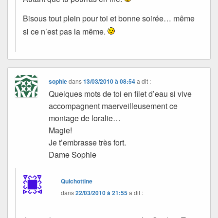
Bisous tout plein pour toi et bonne soirée… même
si ce n’est pas la même.
sophie
dans
13/03/2010 à 08:54
a dit :
Quelques mots de toi en filet d’eau si vive
accompagnent maerveilleusement ce
montage de loralie…
Magie!
Je t’embrasse très fort.
Dame Sophie
Quichottine
dans
22/03/2010 à 21:55
a dit :