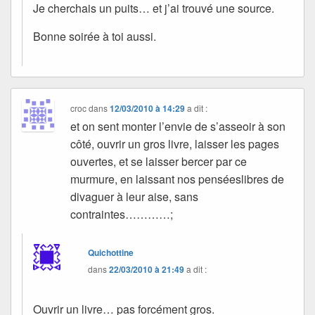
Je cherchais un puits… et j’ai trouvé une source.
Bonne soirée à toi aussi.
croc
dans
12/03/2010 à 14:29
a dit :
et on sent monter l’envie de s’asseoir à son
côté, ouvrir un gros livre, laisser les pages
ouvertes, et se laisser bercer par ce
murmure, en laissant nos penséeslibres de
divaguer à leur aise, sans
contraintes…………;
Quichottine
dans
22/03/2010 à 21:49
a dit :
Ouvrir un livre… pas forcément gros.