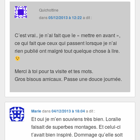
Quichottine
dans
05/12/2013 à 12:22
a dit :
C’est vrai.. je n’ai fait que le « mettre en avant »,
ce qui fait que ceux qui passent lorsque je n’ai
rien publié ont malgré tout quelque chose à lire.
Merci à toi pour ta visite et tes mots.
Gros bisous amicaux. Passe une douce journée.
Marie
dans
04/12/2013 à 18:04
a dit :
Et oui je m’en souviens très bien. Loralie
faisait de superbes montages. Et celui-ci
t’avait bien inspiré. Dommage qu’elle soit