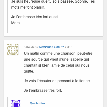
Je suis heureuse que tu sois passée, Sophie. Tes
mots me font plaisir.
Je t’embrasse très fort aussi.
Merci.
hébé
dans
14/03/2010 à 08:07
a dit :
Un matin comme une chanson, peut-être
une source qui vient d’une Isabelle qui
chantait si bien, amie de celui qui nous
quitte.
Je vais l’écouter en pensant à la tienne.
Je t’embrasse très fort.
Quichottine