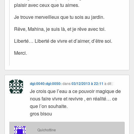
plaisir avec ceux que tu aimes.
Je trouve merveilleux que tu sois au jardin.
Rêve, Mahina, je suis là, et je rêve avec toi.
Liberté… Liberté de vivre et d’aimer, d’être soi.
Merci.
dgi:0040:dgi:0050:
dans
03/12/2013 à 22:11
a dit :
Je crois que l’eau a ce pouvoir magique de
nous faire vivre et revivre , en réalité… ce
que l’on souhaite.
gros bisou
Quichottine