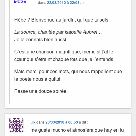
dans
22/03/2010 à 22:03
a dit :
Hébé ? Bienvenue au jardin, qui que tu sois.
La source, chantée par Isabelle Aubret
…
Je la connais bien aussi.
C’est une chanson magnifique, même si j’ai le
cœur qui s’étreint chaque fois que je l’entends.
Mais merci pour ces mots, qui nous rappellent que
le poète nous a quitté.
Passe une douce soirée.
tilk
dans
23/03/2010 à 00:53
a dit :
me gusta mucho el atmosfera que hay en tu