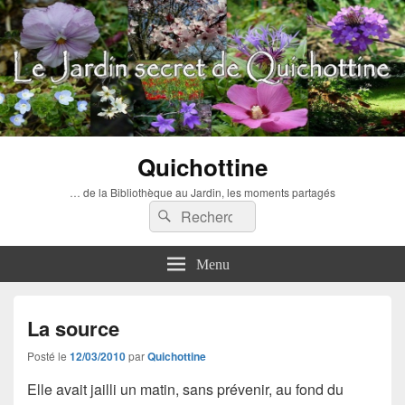
Quichottine
… de la Bibliothèque au Jardin, les moments partagés
Recherche :
Rechercher
Menu
La source
Posté le
12/03/2010
par
Quichottine
Elle avait jailli un matin, sans prévenir, au fond du