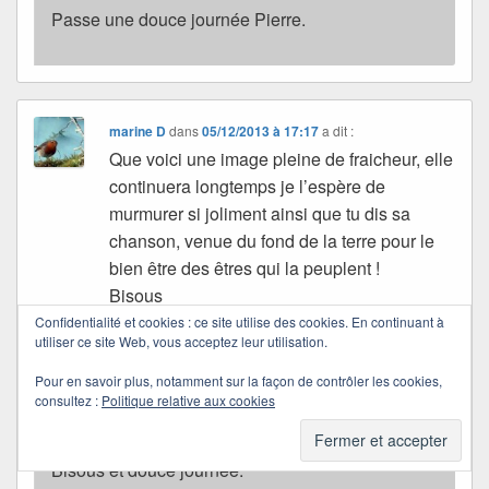
Passe une douce journée Pierre.
marine D
dans
05/12/2013 à 17:17
a dit :
Que voici une image pleine de fraicheur, elle
continuera longtemps je l’espère de
murmurer si joliment ainsi que tu dis sa
chanson, venue du fond de la terre pour le
bien être des êtres qui la peuplent !
Bisous
Confidentialité et cookies : ce site utilise des cookies. En continuant à
utiliser ce site Web, vous acceptez leur utilisation.
Quichottine
dans
06/12/2013 à 10:15
a dit :
Pour en savoir plus, notamment sur la façon de contrôler les cookies,
consultez :
Politique relative aux cookies
Merci pour tes mots offerts, Marine.
Bisous et douce journée.