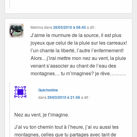
Mahina
dans
26/03/2010 à 08:45
a dit :
J’aime le murmure de la source, il est plus
joyeux que celui de la pluie sur les carreaux!
l’un chante la liberté, l’autre l’enfermement!
Alors…j’irai mettre mon nez au vent, la pluie
venant s’associer au chant de l’eau des
montagnes… tu m’imagines? je rêve……….
Quichottine
dans
29/03/2010 à 21:56
a dit :
Nez au vent, je t’imagine.
J’ai vu ton chemin tout à l’heure, j’ai vu aussi tes
montagnes, celles que tu partages avec tant de