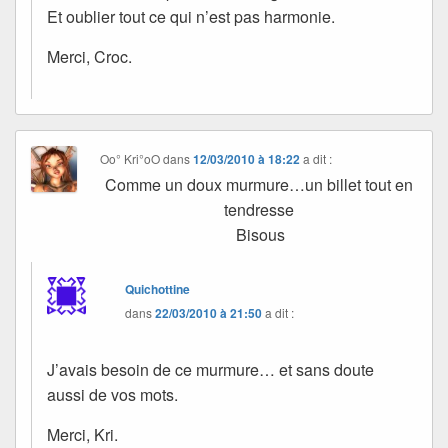
Et oublier tout ce qui n’est pas harmonie.
Merci, Croc.
Oo° Kri°oO
dans
12/03/2010 à 18:22
a dit :
Comme un doux murmure…un billet tout en
tendresse
Bisous
Quichottine
dans
22/03/2010 à 21:50
a dit :
J’avais besoin de ce murmure… et sans doute
aussi de vos mots.
Merci, Kri.