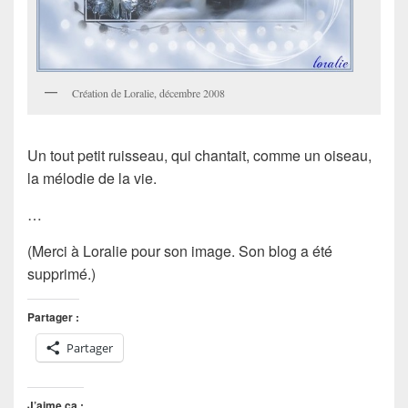
Création de Loralie, décembre 2008
Un tout petit ruisseau, qui chantait, comme un oiseau,
la mélodie de la vie.
…
(Merci à Loralie pour son image. Son blog a été
supprimé.)
Partager :
Partager
J’aime ça :