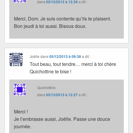
dans
05/12/2013 à 12:26
a dit :
Merci, Dom. Je suis contente qu’ils te plaisent.
Bon jeudi à toi aussi. Bisous doux.
Joëlle
dans
05/12/2013 à 09:38
a dit :
Tout beau, tout tendre… merci à toi chère
Quichottine te bise !
Quichottine
dans
05/12/2013 à 12:27
a dit :
Merci !
Je t’embrasse aussi, Joëlle. Passe une douce
journée.