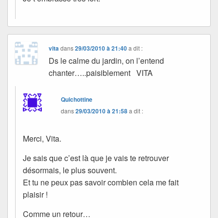
vita
dans
29/03/2010 à 21:40
a dit :
Ds le calme du jardin, on l’entend
chanter…..paisiblement VITA
Quichottine
dans
29/03/2010 à 21:58
a dit :
Merci, Vita.
Je sais que c’est là que je vais te retrouver
désormais, le plus souvent.
Et tu ne peux pas savoir combien cela me fait
plaisir !
Comme un retour…