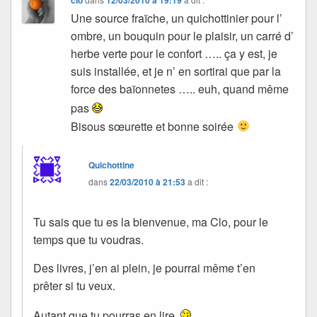
clo
12/03/2010 à 19:19
Une source fraïche, un quichottinier pour l’
ombre, un bouquin pour le plaisir, un carré d’
herbe verte pour le confort ….. ça y est, je
suis installée, et je n’ en sortirai que par la
force des baïonnetes ….. euh, quand même
pas
Bisous sœurette et bonne soirée
Quichottine
dans
22/03/2010 à 21:53
a dit :
Tu sais que tu es la bienvenue, ma Clo, pour le
temps que tu voudras.
Des livres, j’en ai plein, je pourrai même t’en
prêter si tu veux.
Autant que tu pourras en lire.