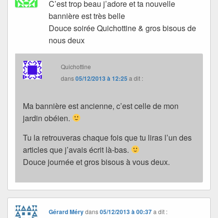
C’est trop beau j’adore et ta nouvelle
bannière est très belle
Douce soirée Quichottine & gros bisous de
nous deux
Quichottine
dans
05/12/2013 à 12:25
a dit :
Ma bannière est ancienne, c’est celle de mon
jardin obéien.
Tu la retrouveras chaque fois que tu liras l’un des
articles que j’avais écrit là-bas.
Douce journée et gros bisous à vous deux.
Gérard Méry
dans
05/12/2013 à 00:37
a dit :