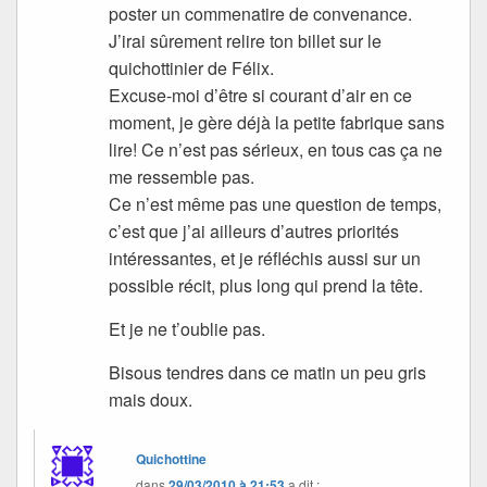
poster un commenatire de convenance.
J’irai sûrement relire ton billet sur le
quichottinier de Félix.
Excuse-moi d’être si courant d’air en ce
moment, je gère déjà la petite fabrique sans
lire! Ce n’est pas sérieux, en tous cas ça ne
me ressemble pas.
Ce n’est même pas une question de temps,
c’est que j’ai ailleurs d’autres priorités
intéressantes, et je réfléchis aussi sur un
possible récit, plus long qui prend la tête.
Et je ne t’oublie pas.
Bisous tendres dans ce matin un peu gris
mais doux.
Quichottine
dans
29/03/2010 à 21:53
a dit :