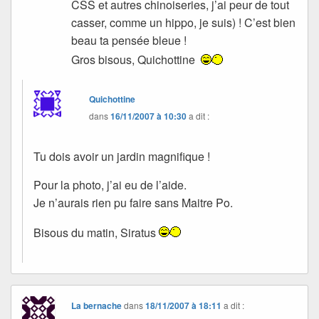
CSS et autres chinoiseries, j’ai peur de tout
casser, comme un hippo, je suis) ! C’est bien
beau ta pensée bleue !
Gros bisous, Quichottine
Quichottine
dans
16/11/2007 à 10:30
a dit :
Tu dois avoir un jardin magnifique !
Pour la photo, j’ai eu de l’aide.
Je n’aurais rien pu faire sans Maitre Po.
Bisous du matin, Siratus
La bernache
dans
18/11/2007 à 18:11
a dit :