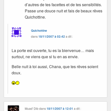
d’autres de tes facettes et de tes sensiblités.
Passe une douce nuit et fais de beaux rêves
Quichottine.
Quichottine
dans
18/11/2007 à 02:42
a dit :
La porte est ouverte, tu es la bienvenue… mais
surtout, ne viens que si tu en as envie.
Belle nuit à toi aussi, Chana, que tes rêves soient
doux.
Muad' Dib
dans
18/11/2007 à 12:01
a dit :