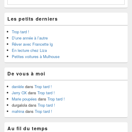
Les petits derniers
Trop tard !
D’une année à l’autre
Rêver avec Francette lg
En lecture chez Liza
Petites voitures à Mulhouse
De vous à moi
danièle
dans
Trop tard !
Jerry OX
dans
Trop tard !
Marie poupées
dans
Trop tard !
durgalola
dans
Trop tard !
mahina
dans
Trop tard !
Au fil du temps