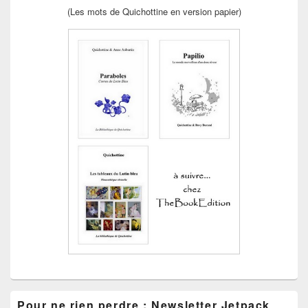
(Les mots de Quichottine en version papier)
Pour ne rien perdre : Newsletter Jetpack