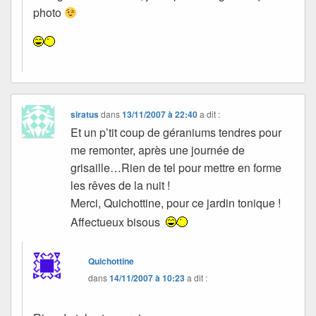
photo
siratus
dans
13/11/2007 à 22:40
a dit :
Et un p’tit coup de géraniums tendres pour
me remonter, après une journée de
grisaille…Rien de tel pour mettre en forme
les rêves de la nuit !
Merci, Quichottine, pour ce jardin tonique !
Affectueux bisous
Quichottine
dans
14/11/2007 à 10:23
a dit :