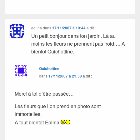
eolina
dans
17/11/2007 à 10:44
a dit :
Un petit bonjour dans ton jardin. Là au
moins les fleurs ne prennent pas froid…. A
bientôt Quichottine.
Quichottine
dans
17/11/2007 à 21:58
a dit :
Merci à toi d’être passée…
Les fleurs que l’on prend en photo sont
immortelles.
A tout bientôt Eolina