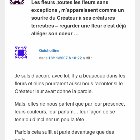
Les fleurs ,toutes les fleurs sans
exceptions , m’apparaissent comme un
sourire du Créateur à ses créatures
terrestres – regarder une fleur c’est déjà
alléger son coeur …
Quichottine
dans
18/11/2007 à 18:22
a dit :
Je suis d’accord avec toi, il y a beaucoup dans les
fleurs et elles pourraient aussi nous raconter si le
Créateur leur avait donné la parole.
Mais, elles ne nous parlent que par leur présence,
leurs couleurs, leur parfum… leur façon de se
tenir ou d’incliner un peu la tête…
Parfois cela suffit et parle davantage que des
mots…