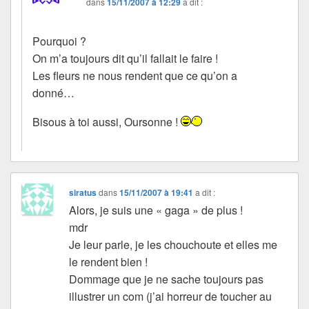
dans
15/11/2007 à 12:29
a dit :
Pourquoi ?
On m’a toujours dit qu’il fallait le faire !
Les fleurs ne nous rendent que ce qu’on a
donné…
Bisous à toi aussi, Oursonne !
siratus
dans
15/11/2007 à 19:41
a dit :
Alors, je suis une « gaga » de plus !
mdr
Je leur parle, je les chouchoute et elles me
le rendent bien !
Dommage que je ne sache toujours pas
illustrer un com (j’ai horreur de toucher au