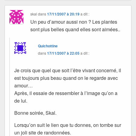
skal
dans
17/11/2007 à 20:19
a dit :
Un peu d’amour aussi non ? Les plantes
sont plus belles quand elles sont aimées..
Quichottine
dans
17/11/2007 à 22:05
a dit :
Je crois que quel que soit l’être vivant concerné, il
est toujours plus beau quand on le regarde avec
amour…
Après, il essaie de ressembler à l’image qu’on a
de lui.
Bonne soirée, Skal.
Lorsqu’on suit le lien que tu donnes, on tombe sur
un joli site de randonnées.