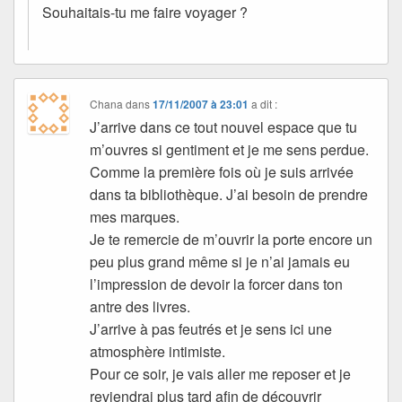
Souhaitais-tu me faire voyager ?
Chana
dans
17/11/2007 à 23:01
a dit :
J’arrive dans ce tout nouvel espace que tu
m’ouvres si gentiment et je me sens perdue.
Comme la première fois où je suis arrivée
dans ta bibliothèque. J’ai besoin de prendre
mes marques.
Je te remercie de m’ouvrir la porte encore un
peu plus grand même si je n’ai jamais eu
l’impression de devoir la forcer dans ton
antre des livres.
J’arrive à pas feutrés et je sens ici une
atmosphère intimiste.
Pour ce soir, je vais aller me reposer et je
reviendrai plus tard afin de découvrir