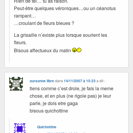
Rien de tel… tu as raison.
Peut-être quelques véroniques…ou un céanotus
rampant…
…croulant de fleurs bleues ?
La grisaille n’existe plus lorsque sourient les
fleurs.
Bisous affectueux du matin
oursonne libre
dans
14/11/2007 à 15:23
a dit :
tiens comme c’est drole, je fais la meme
chose, et en plus (ne rigole pas) je leur
parle, je dois etre gaga
bisous quichottine
Quichottine