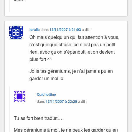
loralie
dans
13/11/2007 à 21:03
a dit :
Oh mais quelqu’un qui fait attention à vous,
c’est quelque chose, ce n’est pas un petit
rien, avec ça on s’épanouit, et on devient
plus fort ^^
Jolis tes géraniums, je n’ai jamais pu en
garder un moi lol
Quichottine
dans
13/11/2007 à 22:25
a dit :
Tu as fort bien traduit…
Mes géraniums à moi, je ne peux les garder qu’en