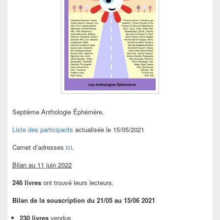
Septième Anthologie Éphémère.
Liste des participants
actualisée le 15/05/2021
Carnet d’adresses
ici
.
Bilan au 11 juin 2022
246 livres
ont trouvé leurs lecteurs.
Bilan de la souscription du 21/05 au 15/06 2021
230 livres
vendus.