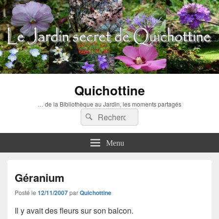
Quichottine
… de la Bibliothèque au Jardin, les moments partagés
Recherche :
Rechercher
Menu
Géranium
Posté le
12/11/2007
par
Quichottine
Il y avait des fleurs sur son balcon.