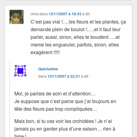
chris
dans
13/11/2007 à 18:43
a dit :
C’est pas vrai !….les fleurs et les plantes, ça
demande plein de boulot !…..et il faut leur
parler, aussi, sinon, elles te boudent…..et
meme les engueuler, parfois, sinon, elles
exagèrent !!!!!
Quichottine
dans
13/11/2007 à 22:21
a dit :
Moi, je parlais de soin et d’attention…
Je suppose que c’est parce que j’ai toujours en
tête des fleurs pas trop compliquées…
Mais bon, si tu vas voir les orchidées ! Je n’ai
jamais pu en garder plus d’une saison… rien à
faire !