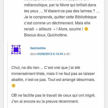
mélancolique, par la fièvre qui brillait dans
tes yeux … N’étaient-ce pas des larmes ? …
Je le comprends, quitter cette Bibliothèque
c’est comme un déchirement. Mais elle
renaît » ailleurs » ! Alors, sourire !
Bisous doux, Quichottine.
Quichottine
dans
04/08/2013 à 14:44
a dit :
Chut, ne dis rien… C’est vrai que j’ai été
immensément triste, mais il ne faut pas se laisser
abattre, n’est-ce pas. Tout est arrangé désormais.
OB ne facilite pas le travail de ceux qui ont migré.
J’en ai encore eu la preuve récemment.