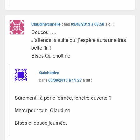
Claudine/canelle
dans
03/08/2013 à 08:58
a dit :
Coucou ….
J’attends la suite qui j’espère aura une très
belle fin !
Bises Quichottine
Quichottine
dans
03/08/2013 à 11:27
a dit :
Sûrement : à porte fermée, fenêtre ouverte ?
Merci pour tout, Claudine.
Bises et douce journée.