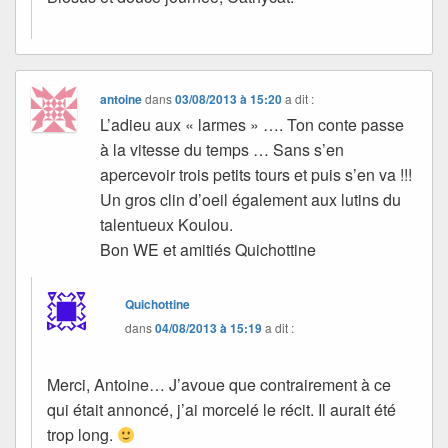
antoine
dans
03/08/2013 à 15:20
a dit :
L’adieu aux « larmes » …. Ton conte passe
à la vitesse du temps … Sans s’en
apercevoir trois petits tours et puis s’en va !!!
Un gros clin d’oeil également aux lutins du
talentueux Koulou.
Bon WE et amitiés Quichottine
Quichottine
dans
04/08/2013 à 15:19
a dit :
Merci, Antoine… J’avoue que contrairement à ce
qui était annoncé, j’ai morcelé le récit. Il aurait été
trop long.