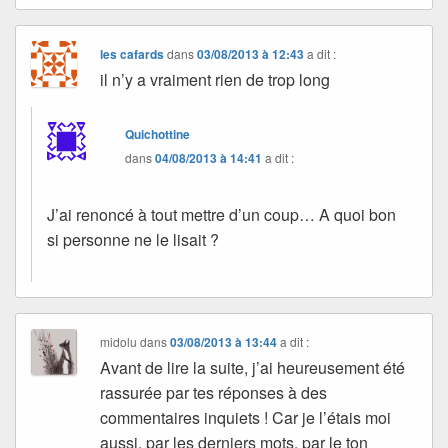
les cafards
dans
03/08/2013 à 12:43
a dit :
il n’y a vraiment rien de trop long
Quichottine
dans
04/08/2013 à 14:41
a dit :
J’ai renoncé à tout mettre d’un coup… A quoi bon
si personne ne le lisait ?
midolu
dans
03/08/2013 à 13:44
a dit :
Avant de lire la suite, j’ai heureusement été
rassurée par tes réponses à des
commentaires inquiets ! Car je l’étais moi
aussi, par les derniers mots, par le ton