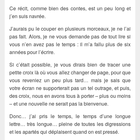
Ce récit, comme bien des contes, est un peu long et
j’en suis navrée.
J’aurais pu le couper en plusieurs morceaux, je ne l’ai
pas fait. Alors, je ne vous demande pas de tout lire si
vous n’en avez pas le temps : il m’a fallu plus de six
années pour l’écrire.
Si c’était possible, je vous dirais bien de tracer une
petite croix là où vous allez changer de page, pour que
vous reveniez un peu plus tard… mais je sais que
votre écran ne supporterait pas un tel outrage, et puis,
des croix, nous en avons tous à porter – plus ou moins
– et une nouvelle ne serait pas la bienvenue.
Donc… j’ai pris le temps, le temps d’une longue
lettre… très longue… pleine de toutes les digressions
et les apartés qui déplaisent quand on est pressé.