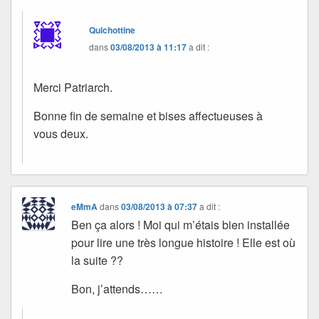
Quichottine
dans
03/08/2013 à 11:17
a dit :
Merci Patriarch.
Bonne fin de semaine et bises affectueuses à
vous deux.
eMmA
dans
03/08/2013 à 07:37
a dit :
Ben ça alors ! Moi qui m’étais bien installée
pour lire une très longue histoire ! Elle est où
la suite ??
Bon, j’attends……