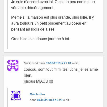
Je suis d’accord avec toi. C’est un peu comme un
véritable déménagement.
Même si la maison est plus grande, plus jolie, il y
aura toujours un petit pincement au coeur en
pensant au logis délaissé.
Gros bisous et douce journée à toi.
Mistigris34
dans
03/08/2013 à 21:01
a dit :
coucou, sont tout mimi tes lutins, je les aime
bien,
bisous MIAOU !!!!
Quichottine
dans
04/08/2013 à 15:29
a dit :