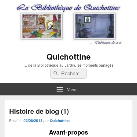
Quichottine
… de la Bibliothèque au Jardin, les moments partagés
Recherche :
Rechercher
Menu
Histoire de blog (1)
Posté le
03/08/2013
par
Quichottine
Avant-propos