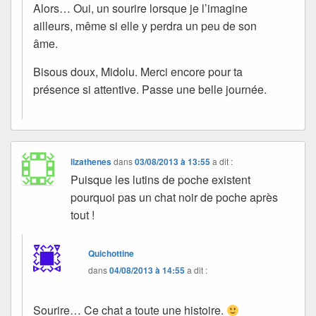
Alors… Oui, un sourire lorsque je l’imagine
ailleurs, même si elle y perdra un peu de son
âme.
Bisous doux, Midolu. Merci encore pour ta
présence si attentive. Passe une belle journée.
lizathenes
dans
03/08/2013 à 13:55
a dit :
Puisque les lutins de poche existent
pourquoi pas un chat noir de poche après
tout !
Quichottine
dans
04/08/2013 à 14:55
a dit :
Sourire… Ce chat a toute une histoire.