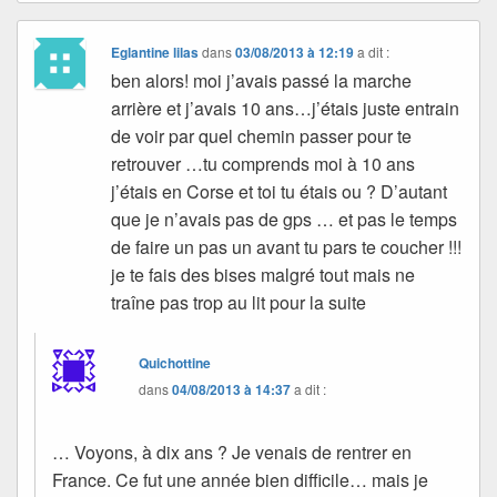
Eglantine lilas
dans
03/08/2013 à 12:19
a dit :
ben alors! moi j’avais passé la marche
arrière et j’avais 10 ans…j’étais juste entrain
de voir par quel chemin passer pour te
retrouver …tu comprends moi à 10 ans
j’étais en Corse et toi tu étais ou ? D’autant
que je n’avais pas de gps … et pas le temps
de faire un pas un avant tu pars te coucher !!!
je te fais des bises malgré tout mais ne
traîne pas trop au lit pour la suite
Quichottine
dans
04/08/2013 à 14:37
a dit :
… Voyons, à dix ans ? Je venais de rentrer en
France. Ce fut une année bien difficile… mais je