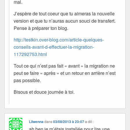
mal.
J’espère de tout coeur que tu aimeras la nouvelle
version et que tu n’auras aucun souci de transfert.
Pense à préparer ton blog.
http://testkin.over-blog.com/article-quelques-
conseils-avant-d-effectuer-la-migration-
117292753.html
Tout ce qui n’est pas fait « avant » la migration ne
peut se faire « après » et un retour en arrière n’est
pas possible.
Bisous et douce journée à toi.
Lilwenna
dans
03/08/2013 à 23:07
a dit :
ah ben je m’étais installée pour lire une