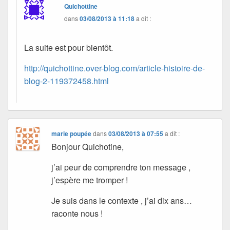
Quichottine
dans
03/08/2013 à 11:18
a dit :
La suite est pour bientôt.
http://quichottine.over-blog.com/article-histoire-de-
blog-2-119372458.html
marie poupée
dans
03/08/2013 à 07:55
a dit :
Bonjour Quichotine,
j’ai peur de comprendre ton message ,
j’espère me tromper !
Je suis dans le contexte , j’ai dix ans…
raconte nous !