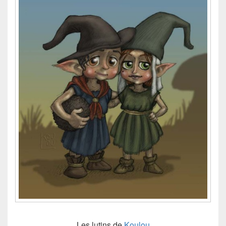
Les lutins de
Koulou