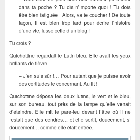
dans ta poche ? Tu dis n’importe quoi ! Tu dois
être bien fatiguée ! Alors, va te coucher ! De toute
façon, il est bien trop tard pour écrire l’histoire
d’une vie, fusse celle d’un blog !
Tu crois ?
Quichottine regardait le Lutin bleu. Elle avait les yeux
brillants de fièvre.
– J’en suis sûr !… Pour autant que je puisse avoir
des certitudes te concernant. Au lit !
Quichottine déposa les deux lutins, le vert et le bleu,
sur son bureau, tout près de la lampe qu’elle venait
d’éteindre. Elle mit le pare-feu devant l’âtre où il ne
restait que des cendres… et elle sortit, doucement, si
doucement… comme elle était entrée.