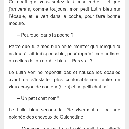
On dirait que vous seriez là à m’attendre… et que
j’arriverais, comme toujours, mon petit Lutin bleu sur
l’épaule, et le vert dans la poche, pour faire bonne
mesure.
– Pourquoi dans la poche ?
Parce que tu aimes bien ne te montrer que lorsque tu
es tout à fait indispensable, pour réparer mes bêtises,
ou celles de ton double bleu… Pas vrai ?
Le Lutin vert ne répondit pas et haussa les épaules
avant de s’installer plus confortablement entre un
vieux crayon de couleur (bleu) et un petit chat noir.
– Un petit chat noir ?
Le Lutin bleu secoua la tête vivement et tira une
poignée des cheveux de Quichottine.
– Comment un petit chat noir aurait-il pu atterrir