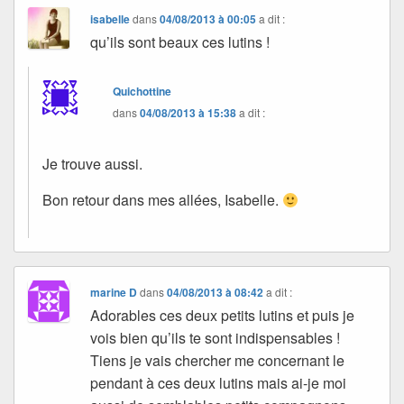
isabelle
dans
04/08/2013 à 00:05
a dit :
qu’ils sont beaux ces lutins !
Quichottine
dans
04/08/2013 à 15:38
a dit :
Je trouve aussi.
Bon retour dans mes allées, Isabelle.
marine D
dans
04/08/2013 à 08:42
a dit :
Adorables ces deux petits lutins et puis je
vois bien qu’ils te sont indispensables !
Tiens je vais chercher me concernant le
pendant à ces deux lutins mais ai-je moi