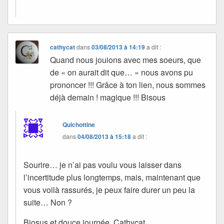
cathycat
dans
03/08/2013 à 14:19
a dit :
Quand nous jouions avec mes soeurs, que
de « on aurait dit que… » nous avons pu
prononcer !!! Grâce à ton lien, nous sommes
déjà demain ! magique !!! Bisous
Quichottine
dans
04/08/2013 à 15:18
a dit :
Sourire… je n’ai pas voulu vous laisser dans
l’incertitude plus longtemps, mais, maintenant que
vous voilà rassurés, je peux faire durer un peu la
suite… Non ?
Biosus et douce journée, Cathycat.