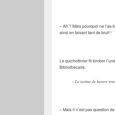
– Ah ? Mais pourquoi ne l’as-tu
ainsi en faisant tant de bruit !
Le quichottinier fit tomber l’un
Bibliothécaire.
– La tartine de beurre to
– Mais il n’est pas question de 