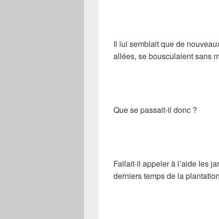
Il lui semblait que de nouveau
allées, se bousculaient sans
Que se passait-il donc ?
Fallait-il appeler à l’aide les
derniers temps de la plantatio