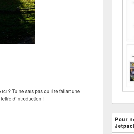
ici ? Tu ne sais pas qu’il te fallait une
ettre d’introduction !
Pour ne
Jetpac