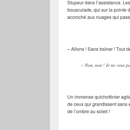
Stupeur dans l’assistance. Les 
bousculade, qui sur la pointe d
accroché aux nuages qui pas
– Allons ! Sans traîner ! Tout 
– Non, non ! Je ne veux pas
Un immense quichottinier agita
de ceux qui grandissent sans en
de l’ombre au soleil !