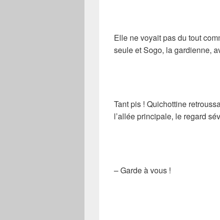
Elle ne voyait pas du tout comm
seule et Sogo, la gardienne, a
Tant pis ! Quichottine retrou
l’allée principale, le regard s
– Garde à vous !