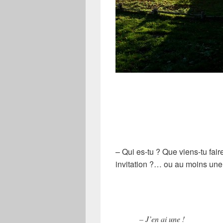
– Qui es-tu ? Que viens-tu faire 
invitation ?… ou au moins une l
– J’en ai une !