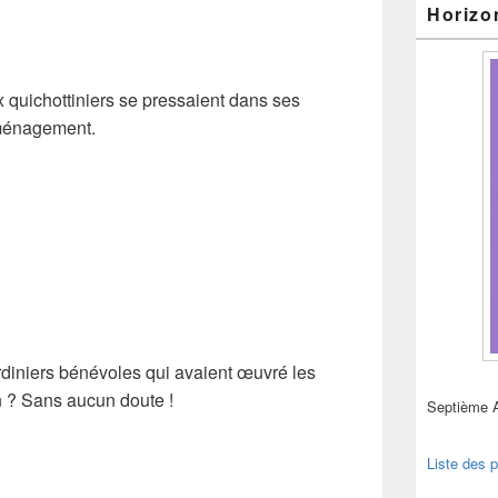
Horizo
x quichottiniers se pressaient dans ses
 ménagement.
 jardiniers bénévoles qui avaient œuvré les
n ? Sans aucun doute !
Septième 
Liste des p