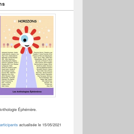
ns
Anthologie Éphémère.
articipants
actualisée le 15/05/2021