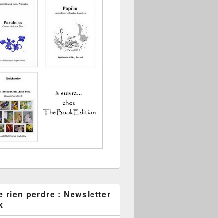
 rien perdre : Newsletter
k