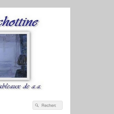
Recherche :
Rechercher