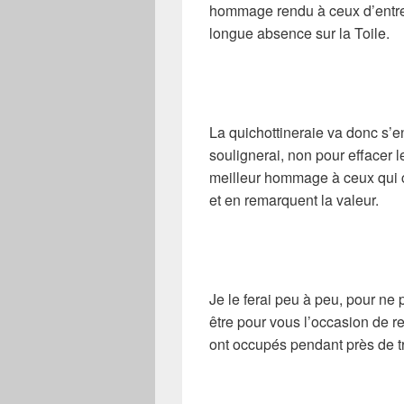
hommage rendu à ceux d’entre vo
longue absence sur la Toile.
La quichottineraie va donc s’e
soulignerai, non pour effacer l
meilleur hommage à ceux qui c
et en remarquent la valeur.
Je le ferai peu à peu, pour ne
être pour vous l’occasion de re
ont occupés pendant près de t