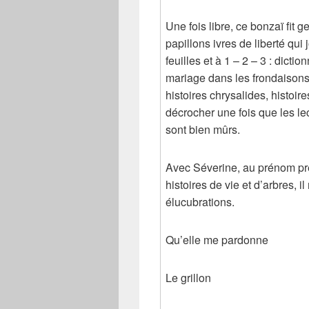
Une fois libre, ce bonzaï fit g
papillons ivres de liberté qui 
feuilles et à 1 – 2 – 3 : dictio
mariage dans les frondaisons
histoires chrysalides, histoire
décrocher une fois que les lec
sont bien mûrs.
Avec Séverine, au prénom pr
histoires de vie et d’arbres, i
élucubrations.
Qu’elle me pardonne
Le grillon