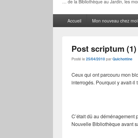
… de la Bibliothèque au Jardin, les m
Menu
Accueil
Mon nouveau chez moi
principal
Post scriptum (1)
Posté le
25/04/2010
par
Quichottine
Ceux qui ont parcouru mon blo
interrogés. Pourquoi y avait-il 
C’était dû au déménagement pr
Nouvelle Bibliothèque avant sa