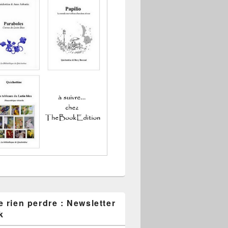
 rien perdre : Newsletter
k