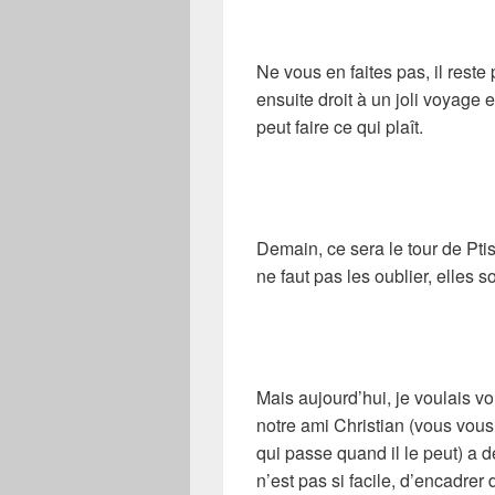
Ne vous en faites pas, il reste 
ensuite droit à un joli voyage e
peut faire ce qui plaît.
Demain, ce sera le tour de Pti
ne faut pas les oublier, elles so
Mais aujourd’hui, je voulais 
notre ami Christian (vous vou
qui passe quand il le peut) a 
n’est pas si facile, d’encadre