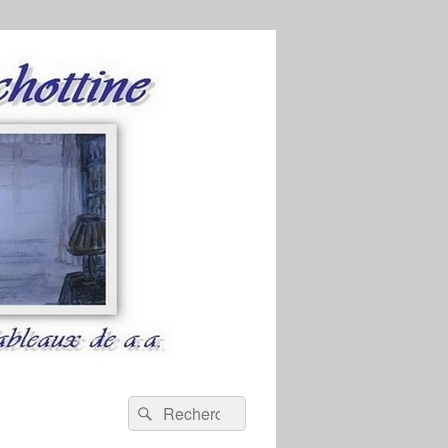
Recherche :
Rechercher