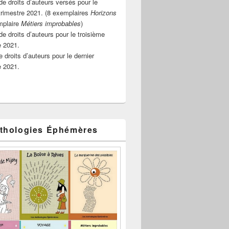
e droits d’auteurs versés pour le
rimestre 2021. (8 exemplaires
Horizons
mplaire
Métiers improbables
)
de droits d’auteurs pour le troisième
e 2021.
 droits d’auteurs pour le dernier
e 2021.
thologies Éphémères