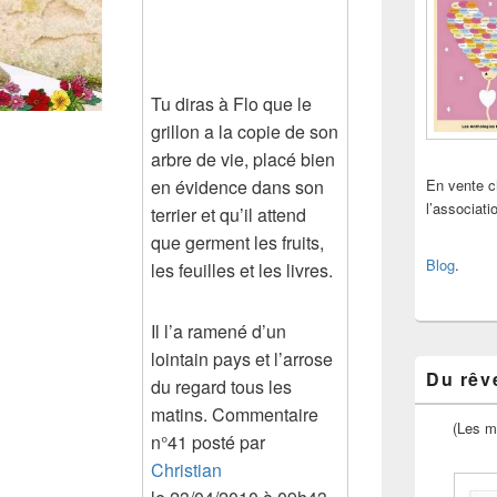
Tu diras à Flo que le
grillon a la copie de son
arbre de vie, placé bien
en évidence dans son
En vente 
l’associat
terrier et qu’il attend
que germent les fruits,
Blog
.
les feuilles et les livres.
Il l’a ramené d’un
lointain pays et l’arrose
Du rêve
du regard tous les
matins. Commentaire
(Les m
n°41 posté par
Christian