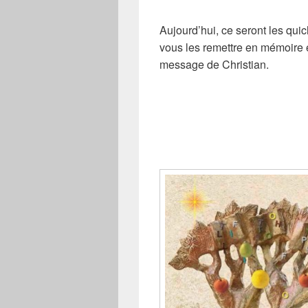
Aujourd’hui, ce seront les quic
vous les remettre en mémoire e
message de Christian.