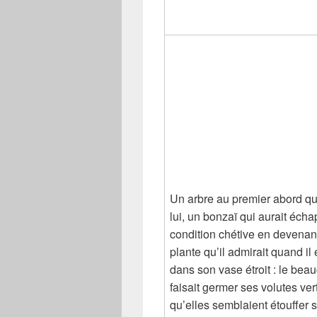
Un arbre au premier abord qu
lui, un bonzaï qui aurait éch
condition chétive en devenan
plante qu’il admirait quand il
dans son vase étroit : le beauc
faisait germer ses volutes ver
qu’elles semblaient étouffer s