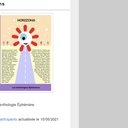
ns
Anthologie Éphémère.
articipants
actualisée le 15/05/2021