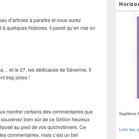
Horizo
peu d’articles à paraître et vous aurez
t à quelques histoires. Il paraît qu’en mai on
sa… et le 27, les dédicaces de Séverine. Il
nt trop jolies !
vous montrer certains des commentaires que
Septième 
s souvenez bien sûr de ce Grillon heureux
déposé au pied de vos quichottiniers. Ce
Liste des p
r des commentaires, mais c’est un bel