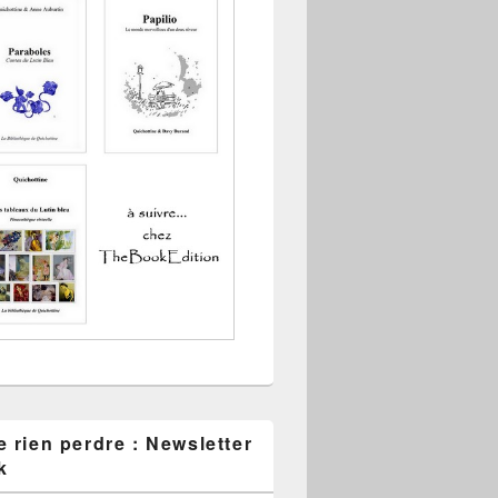
 rien perdre : Newsletter
k