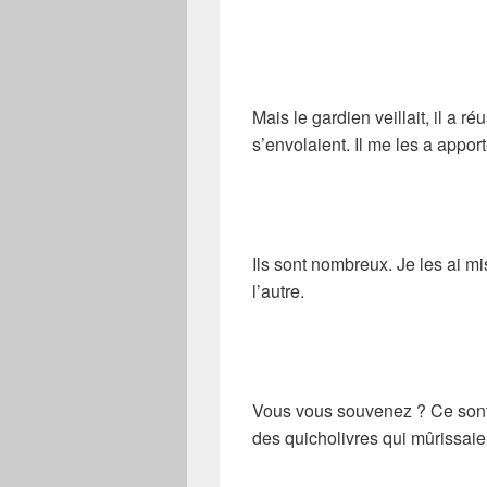
Mais le gardien veillait, il a ré
s’envolaient. Il me les a appor
Ils sont nombreux. Je les ai mi
l’autre.
Vous vous souvenez ? Ce sont 
des quicholivres qui mûrissaien