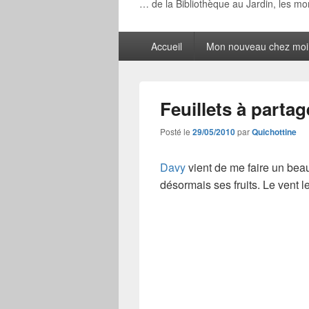
… de la Bibliothèque au Jardin, les m
Menu
Accueil
Mon nouveau chez moi
principal
Feuillets à partag
Posté le
29/05/2010
par
Quichottine
Davy
vient de me faire un beau
désormais ses fruits. Le vent le