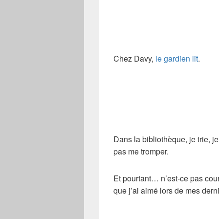
Chez Davy,
le gardien lit
.
Dans la bibliothèque, je trie, j
pas me tromper.
Et pourtant… n’est-ce pas cour
que j’ai aimé lors de mes dern