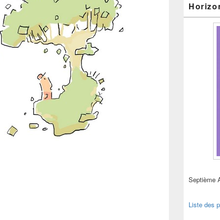
Horizo
Septième 
Liste des p