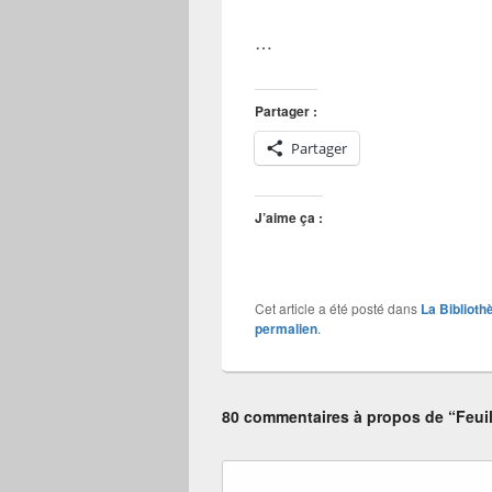
…
Partager :
Partager
J’aime ça :
Cet article a été posté dans
La Biblioth
permalien
.
80 commentaires à propos de “Feuil