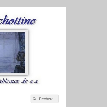
Recherche :
Rechercher