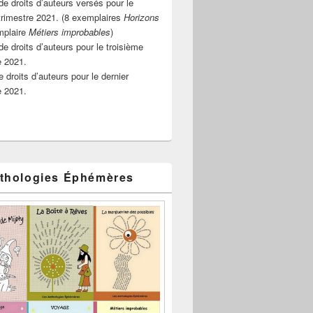
e droits d’auteurs versés pour le
rimestre 2021. (8 exemplaires
Horizons
mplaire
Métiers improbables
)
de droits d’auteurs pour le troisième
e 2021.
 droits d’auteurs pour le dernier
e 2021.
thologies Éphémères