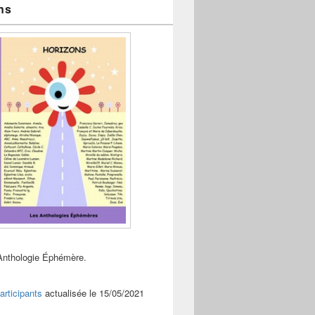
ns
Anthologie Éphémère.
articipants
actualisée le 15/05/2021