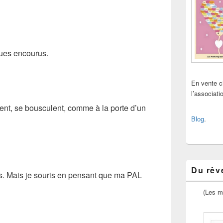
sques encourus.
En vente 
l’associat
dent, se bousculent, comme à la porte d’un
Blog
.
Du rêve
is. Mais je souris en pensant que ma PAL
(Les m