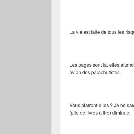
La vie est faite de tous les ri
Les pages sont là, elles atten
avion des parachutistes.
Vous plairont-elles ? Je ne sa
(pile de livres à lire) diminue.