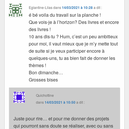
Eglantine-Lilas
dans
14/03/2021 à 10:28
a dit :
é bé voila du travail sur la planche !
Que vois-je à l’horizon? Des livres et encore
des livres !
10 ans dis-tu ? Hum, c’est un peu ambitieux
pour moi, il vaut mieux que je m’y mette tout
de suite si je veux participer encore à
quelques-uns, tu as bien fait de donner les
thèmes !
Bon dimanche…
Grosses bises
Quichottine
dans
14/03/2021 à 10:50
a dit :
Juste pour rire… et pour me donner des projets
qui pourront sans doute se réaliser, avec ou sans