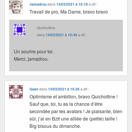
Jamadrou
dans
14/03/2021 à 10:19
a dit :
Travail de pro, Ma Dame, bravo bravo
Quichottine
dans
14/03/2021 à 10:48
a dit :
Un sourire pour toi.
Merci, jamadrou.
Galet
dans
14/03/2021 à 10:26
a dit :
Optimisme et ambition, bravo Quichottine !
Sauf que, toi, tu as la chance d’être
secondée par tes avatars ! Je plaisante, bien
sûr, j’ai en Bztt une alliée de (petite) taille !
Big bisous du dimanche.