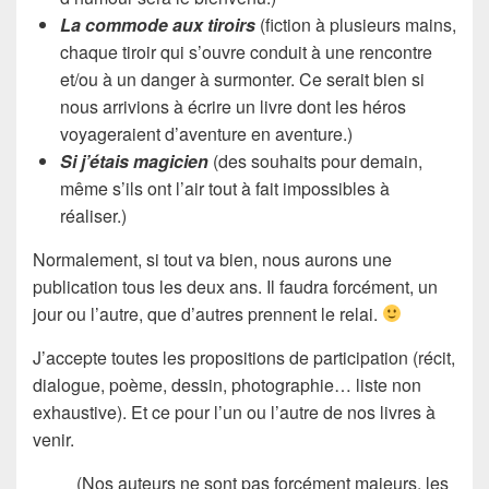
La commode aux tiroirs
(fiction à plusieurs mains,
chaque tiroir qui s’ouvre conduit à une rencontre
et/ou à un danger à surmonter. Ce serait bien si
nous arrivions à écrire un livre dont les héros
voyageraient d’aventure en aventure.)
Si j’étais magicien
(des souhaits pour demain,
même s’ils ont l’air tout à fait impossibles à
réaliser.)
Normalement, si tout va bien, nous aurons une
publication tous les deux ans. Il faudra forcément, un
jour ou l’autre, que d’autres prennent le relai.
J’accepte toutes les propositions de participation (récit,
dialogue, poème, dessin, photographie… liste non
exhaustive). Et ce pour l’un ou l’autre de nos livres à
venir.
(Nos auteurs ne sont pas forcément majeurs, les