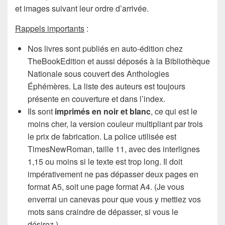
et images suivant leur ordre d’arrivée.
Rappels importants
:
Nos livres sont publiés en auto-édition chez
TheBookEdition et aussi déposés à la Bibliothèque
Nationale sous couvert des Anthologies
Éphémères. La liste des auteurs est toujours
présente en couverture et dans l’index.
Ils sont
imprimés en noir et blanc
, ce qui est le
moins cher, la version couleur multipliant par trois
le prix de fabrication. La police utilisée est
TimesNewRoman, taille 11, avec des interlignes
1,15 ou moins si le texte est trop long. Il doit
impérativement ne pas dépasser deux pages en
format A5, soit une page format A4. (Je vous
enverrai un canevas pour que vous y mettiez vos
mots sans craindre de dépasser, si vous le
désirez.)