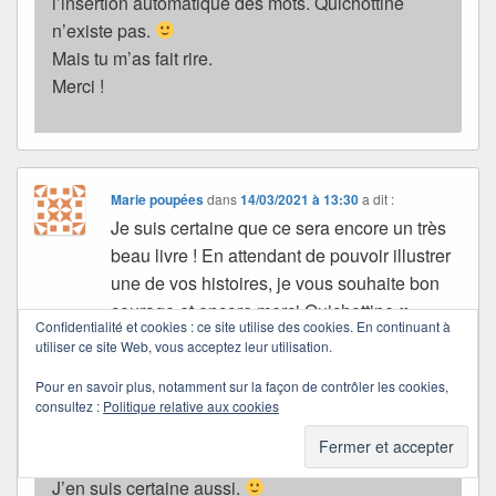
l’insertion automatique des mots. Quichottine
n’existe pas.
Mais tu m’as fait rire.
Merci !
Marie poupées
dans
14/03/2021 à 13:30
a dit :
Je suis certaine que ce sera encore un très
beau livre ! En attendant de pouvoir illustrer
une de vos histoires, je vous souhaite bon
courage et encore merci Quichottine ♥
Confidentialité et cookies : ce site utilise des cookies. En continuant à
Bisous
utiliser ce site Web, vous acceptez leur utilisation.
Pour en savoir plus, notamment sur la façon de contrôler les cookies,
Quichottine
consultez :
Politique relative aux cookies
dans
15/03/2021 à 12:10
a dit :
J’en suis certaine aussi.