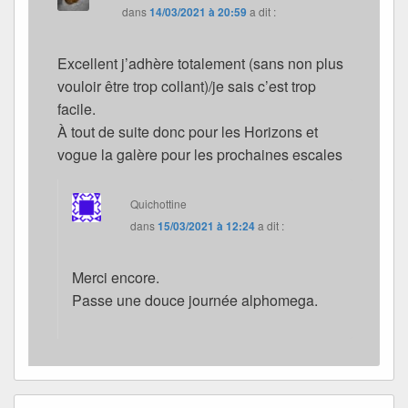
dans
14/03/2021 à 20:59
a dit :
Excellent j’adhère totalement (sans non plus
vouloir être trop collant)/je sais c’est trop
facile.
À tout de suite donc pour les Horizons et
vogue la galère pour les prochaines escales
Quichottine
dans
15/03/2021 à 12:24
a dit :
Merci encore.
Passe une douce journée alphomega.