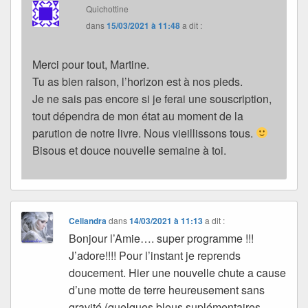
Quichottine
dans
15/03/2021 à 11:48
a dit :
Merci pour tout, Martine.
Tu as bien raison, l’horizon est à nos pieds.
Je ne sais pas encore si je ferai une souscription,
tout dépendra de mon état au moment de la
parution de notre livre. Nous vieillissons tous.
Bisous et douce nouvelle semaine à toi.
Celiandra
dans
14/03/2021 à 11:13
a dit :
Bonjour l’Amie…. super programme !!!
J’adore!!!! Pour l’instant je reprends
doucement. Hier une nouvelle chute a cause
d’une motte de terre heureusement sans
gravité (quelques bleus suplémentaires