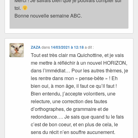
Merci ! Je savais bien que je pouvais compter sur
toi.
Bonne nouvelle semaine ABC.
ZAZA
dans
14/03/2021 à 12:18
a dit :
Tout est très clair ma Quichottine, et je vais
me mettre à réfléchir à un nouvel HORIZON,
dans l’immédiat… Pour les autres thèmes, je
les rentre dans mon « pense-bête » ! Eh
bien oui, à mon âge, il faut ce qu’il faut !
Bien entendu, j’accepte volontiers, une
relecture, une correction des fautes
d’orthographes, de grammaire et de
redondance…. Je sais que quand tu le fais
c’est de bon coeur, et en plus de cela, le
sens du récit n’en souffre aucunement.