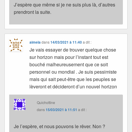
J’espère que même si je ne suis plus là, d’autres
prendront la suite.
aimela
dans
14/03/2021 à 11:40
a dit :
Je vais essayer de trouver quelque chose
sur horizon mais pour l’instant tout est
bouché malheureusement que ce soit
personnel ou mondial . Je suis pessimiste
mais qui sait peut-être que les peuples se
lèveront et décideront d’un nouvel horizon
Quichottine
dans
15/03/2021 à 11:51
a dit :
Je l’espère, et nous pouvons le rêver. Non ?