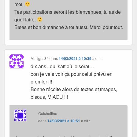
moi.
Tes participations seront les bienvenues, tu as de
quoi faire.
Bises et bon dimanche à toi aussi. Merci pour tout.
Mistigris34
dans
14/03/2021 à 10:39
a dit :
dix ans ! qui sait où je serai…
bon je vais voir çà pour celui prévu en
premier !!!
Bonne récolte alors de textes et images,
bisous, MIAOU !!!
Quichottine
dans
14/03/2021 à 10:51
a dit :