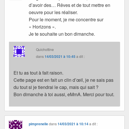
d’avoir des… Rêves et de tout mettre en
oeuvre pour les réaliser.
Pour le moment, je me concentre sur
« Horizons ».
Je te souhaite un bon dimanche.
Quichottine
dans
14/03/2021 à 10:45
a dit :
Et tu as tout à fait raison.
Cette page est en fait un clin d’œil, je ne sais pas
du tout si je tiendrai le cap, mais qui sait ?
Bon dimanche à toi aussi, eMmA. Merci pour tout.
pimprenelle
dans
14/03/2021 à 10:14
a dit :