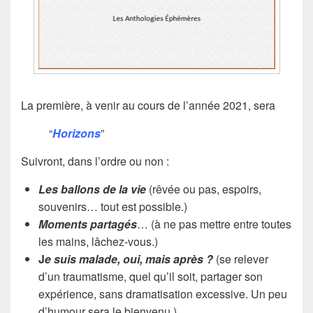
La première, à venir au cours de l’année 2021, sera
“
Horizons
”
Suivront, dans l’ordre ou non :
Les ballons de la vie
(rêvée ou pas, espoirs,
souvenirs… tout est possible.)
Moments partagés
… (à ne pas mettre entre toutes
les mains, lâchez-vous.)
J
e suis malade, oui, mais après ?
(se relever
d’un traumatisme, quel qu’il soit, partager son
expérience, sans dramatisation excessive. Un peu
d’humour sera le bienvenu.)