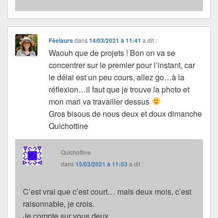
Féelaure
dans
14/03/2021 à 11:41
a dit :
Waouh que de projets ! Bon on va se
concentrer sur le premier pour l’instant, car
le délai est un peu cours, allez go…à la
réflexion…il faut que je trouve la photo et
mon mari va travailler dessus
Gros bisous de nous deux et doux dimanche
Quichottine
Quichottine
dans
15/03/2021 à 11:53
a dit :
C’est vrai que c’est court… mais deux mois, c’est
raisonnable, je crois.
Je compte sur vous deux.