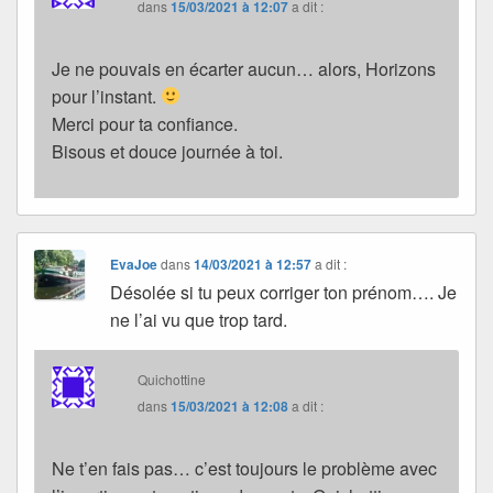
dans
15/03/2021 à 12:07
a dit :
Je ne pouvais en écarter aucun… alors, Horizons
pour l’instant.
Merci pour ta confiance.
Bisous et douce journée à toi.
EvaJoe
dans
14/03/2021 à 12:57
a dit :
Désolée si tu peux corriger ton prénom…. Je
ne l’ai vu que trop tard.
Quichottine
dans
15/03/2021 à 12:08
a dit :
Ne t’en fais pas… c’est toujours le problème avec