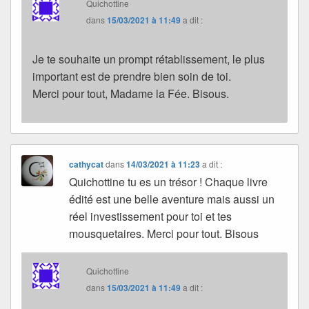
Quichottine
dans
15/03/2021 à 11:49
a dit :
Je te souhaite un prompt rétablissement, le plus
important est de prendre bien soin de toi.
Merci pour tout, Madame la Fée. Bisous.
cathycat
dans
14/03/2021 à 11:23
a dit :
Quichottine tu es un trésor ! Chaque livre
édité est une belle aventure mais aussi un
réel investissement pour toi et tes
mousquetaires. Merci pour tout. Bisous
Quichottine
dans
15/03/2021 à 11:49
a dit :