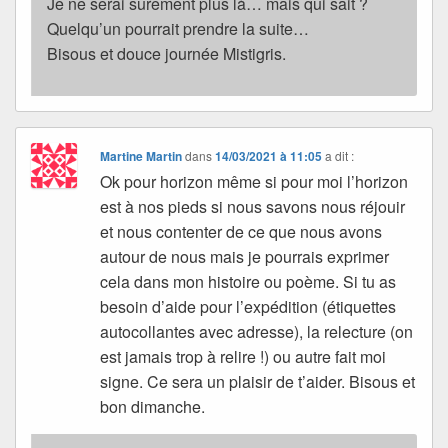
Je ne serai sûrement plus là… mais qui sait ?
Quelqu’un pourrait prendre la suite…
Bisous et douce journée Mistigris.
Martine Martin
dans
14/03/2021 à 11:05
a dit :
Ok pour horizon même si pour moi l’horizon
est à nos pieds si nous savons nous réjouir
et nous contenter de ce que nous avons
autour de nous mais je pourrais exprimer
cela dans mon histoire ou poème. Si tu as
besoin d’aide pour l’expédition (étiquettes
autocollantes avec adresse), la relecture (on
est jamais trop à relire !) ou autre fait moi
signe. Ce sera un plaisir de t’aider. Bisous et
bon dimanche.