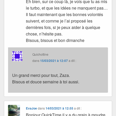
Eh bien, sur ce coup là, je vois que tu as mis
le turbo, et que les idées ne manquent pas…
Il faut maintenant que les bonnes volontés
suivent, et comme je l’ai proposé les
dernières fois, si je peux aider à quelque
chose, n’hésite pas.
Bisous, bisous et bon dimanche
Quichottine
dans
15/03/2021 à 12:07
a dit :
Un grand merci pour tout, Zaza.
Bisous et douce semaine à toi aussi.
EvaJoe
dans
14/03/2021 à 12:55
a dit :
Bonjour QuickTime il y a du grain à moudre