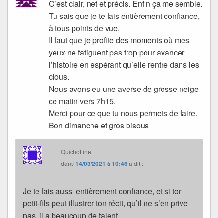
C’est clair, net et précis. Enfin ça me semble.
Tu sais que je te fais entièrement confiance,
à tous points de vue.
Il faut que je profite des moments où mes
yeux ne fatiguent pas trop pour avancer
l’histoire en espérant qu’elle rentre dans les
clous.
Nous avons eu une averse de grosse neige
ce matin vers 7h15.
Merci pour ce que tu nous permets de faire.
Bon dimanche et gros bisous
Quichottine
dans
14/03/2021 à 10:46
a dit :
Je te fais aussi entièrement confiance, et si ton
petit-fils peut illustrer ton récit, qu’il ne s’en prive
pas, il a beaucoup de talent.