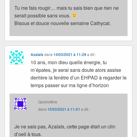
Tu me fais rougir… mais tu sais bien que rien ne
serait possible sans vous.
Bisous et douce nouvelle semaine Cathycat.
Azalaïs
dans
14/03/2021 à 11:29
a dit :
10 ans, mon dieu quelle énergie, tu
m’épates, je serai sans doute alors assise
derrière la fenêtre d’un EHPAD à regarder le
temps passer sur ma ligne d’horizon
Quichottine
dans
15/03/2021 à 11:51
a dit :
Je ne sais pas, Azalaïs, cette page était un clin
d’oeil à tous.