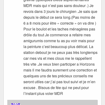
MDR mais qui n’est pas sans douleur .) Je
revois dans 3 jours le chirurgien .Je sais que
depuis le début ce sera long.(Pas moins de
6 a 8 mois pour être « correcte » on va dire )
Pour le boulot et les taches ménagères pas
drôle du tout Je commence a refaire mes
amigurumis comme tu as pu voir mais pour
la peinture c’est beaucoup plus délicat. La
station debout je ne peux pas très longtemps
car mes vis et mes clous me le rappellent
très vite .Je veux bien participer a Horizons
mais il me faudra surement une correction et
quelques uns de tes précieux conseils me
seront utiles car j’ai pas tout suivi et je m’en
excuse . Bisous de fée qui ne peut pour
l’instant plus voler MDR