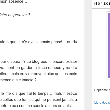
en mon absence…
Horizo
 faire en premier ?
gi alors que je n’y avais jamais pensé… ou du
.
eur disparaît ? Le blog peut-il encore exister
raiment en garder la trace et nous y rendre
ière, mais en y retrouvant plus que les mots
résence amie intacte ?
Septième 
je me dis que j’ai le temps… mais n’est-ce
 celles que font ce qui ne pensent jamais à
Liste des p
t derrière eux comme soucis à leurs enfants…