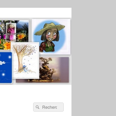
Recherche :
Rechercher