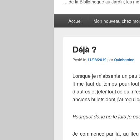
… de la Bibliothèque au Jardin, les m
Menu
Accueil
Mon nouveau chez moi
principal
Déjà ?
Posté le
11/08/2019
par
Quichottine
Lorsque je m’absente un peu 
il me faut du temps pour tout
d’autres et jeter tout ce qui n’e
anciens billets dont j’ai reçu l
Pourquoi donc ne le fais-je pa
Je commence par là, au lieu