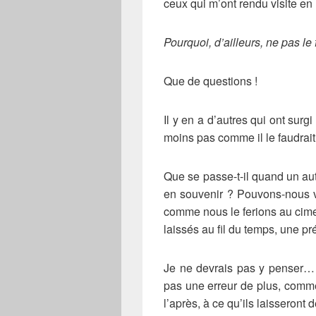
ceux qui m’ont rendu visite 
Pourquoi, d’ailleurs, ne pas le
Que de questions !
Il y en a d’autres qui ont sur
moins pas comme il le faudrait
Que se passe-t-il quand un aut
en souvenir ? Pouvons-nous v
comme nous le ferions au cimet
laissés au fil du temps, une p
Je ne devrais pas y penser… 
pas une erreur de plus, comme
l’après, à ce qu’ils laisseron