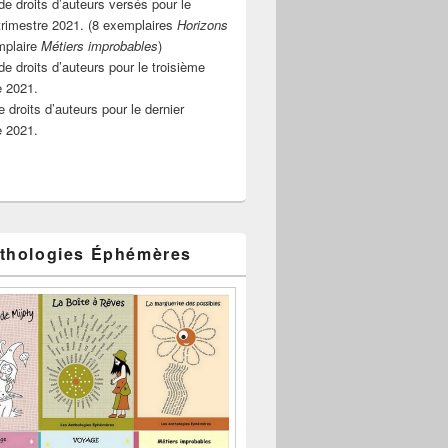
e droits d’auteurs versés pour le
rimestre 2021. (8 exemplaires
Horizons
mplaire
Métiers improbables
)
de droits d’auteurs pour le troisième
e 2021.
 droits d’auteurs pour le dernier
e 2021.
thologies Éphémères