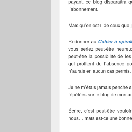
payant, ce blog disparaîtra 
l’abonnement.
Mais qu’en est-il de ceux que j
Redonner au
Cahier à spiral
vous seriez peut-être heureu
peut-être la possibilité de 
qui profitent de l’absence 
n’aurais en aucun cas permis.
Je ne m’étais jamais penché s
répétées sur le blog de mon 
Écrire, c’est peut-être voul
nous… mais est-ce une bonne idé