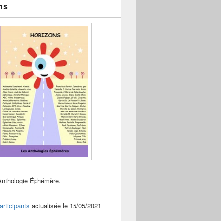
ns
Anthologie Éphémère.
articipants
actualisée le 15/05/2021