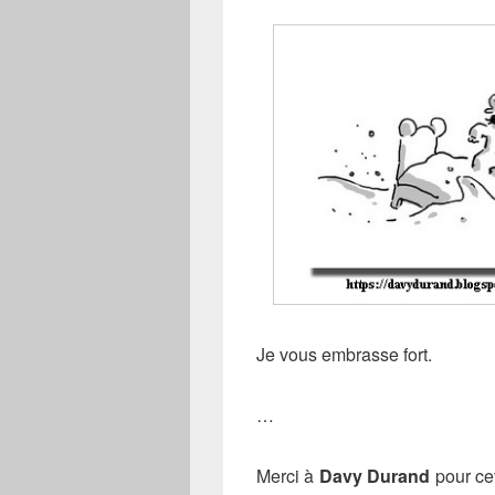
Je vous embrasse fort.
…
Merci à
Davy Durand
pour cet