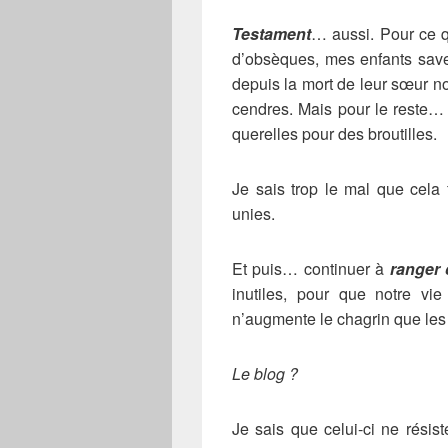
Testament
… aussi. Pour ce q
d’obsèques, mes enfants save
depuis la mort de leur sœur 
cendres. Mais pour le reste… e
querelles pour des broutilles.
Je sais trop le mal que cela f
unies.
Et puis… continuer à
ranger c
inutiles, pour que notre vi
n’augmente le chagrin que les 
Le blog ?
Je sais que celui-ci ne rési