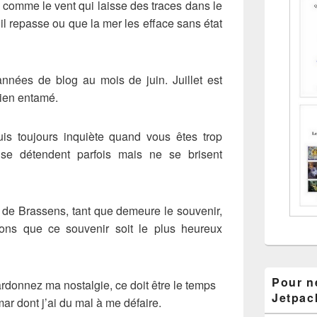
comme le vent qui laisse des traces dans le
’il repasse ou que la mer les efface sans état
nnées de blog au mois de juin. Juillet est
bien entamé.
suis toujours inquiète quand vous êtes trop
s se détendent parfois mais ne se brisent
de Brassens, tant que demeure le souvenir,
ons que ce souvenir soit le plus heureux
Pour ne
donnez ma nostalgie, ce doit être le temps
Jetpac
r dont j’ai du mal à me défaire.