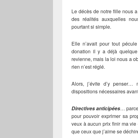
Le décès de notre fille nous a
des réalités auxquelles no
pourtant si simple.
Elle n’avait pour tout pécul
donation il y a déjà quelque
revienne, mais la loi nous a obl
rien n’est réglé.
Alors, j’évite d’y penser…
dispositions nécessaires avant q
Directives anticipées
… parce 
pour pouvoir exprimer sa prop
veux à aucun prix finir ma vie
que ceux que j’aime se déchir