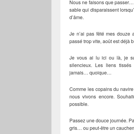
Nous ne faisons que passer… 
sable qui disparaissent lorsqu
d’âme.
Je n’ai pas fêté mes douze a
passé trop vite, août est déjà 
Je vous ai lu ici ou là, je 
silencieux. Les liens tissé
jamais… quoique…
Comme les copains du navire 
nous vivons encore. Souhait
possible.
Passez une douce journée. Par
gris… ou peut-être un cauchema