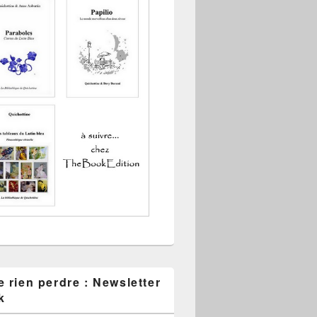
 rien perdre : Newsletter
k