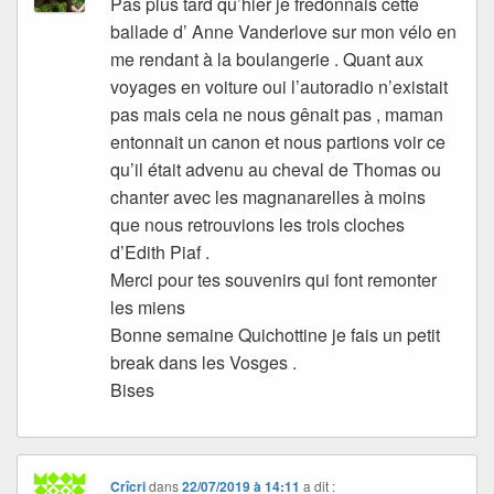
Pas plus tard qu’hier je fredonnais cette
ballade d’ Anne Vanderlove sur mon vélo en
me rendant à la boulangerie . Quant aux
voyages en voiture oui l’autoradio n’existait
pas mais cela ne nous gênait pas , maman
entonnait un canon et nous partions voir ce
qu’il était advenu au cheval de Thomas ou
chanter avec les magnanarelles à moins
que nous retrouvions les trois cloches
d’Edith Piaf .
Merci pour tes souvenirs qui font remonter
les miens
Bonne semaine Quichottine je fais un petit
break dans les Vosges .
Bises
Crîcri
dans
22/07/2019 à 14:11
a dit :