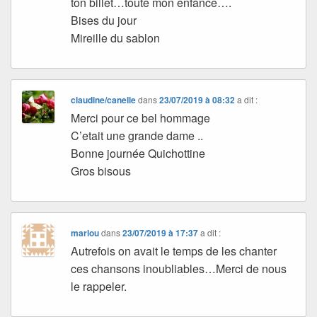
ton billet…toute mon enfance….
Bises du jour
Mireille du sablon
claudine/canelle
dans
23/07/2019 à 08:32
a dit :
Merci pour ce bel hommage
C’etait une grande dame ..
Bonne journée Quichottine
Gros bisous
marlou
dans
23/07/2019 à 17:37
a dit :
Autrefois on avait le temps de les chanter
ces chansons inoubliables…Merci de nous
le rappeler.