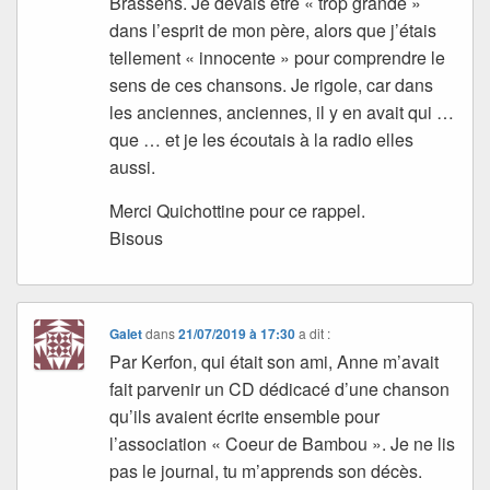
Brassens. Je devais être « trop grande »
dans l’esprit de mon père, alors que j’étais
tellement « innocente » pour comprendre le
sens de ces chansons. Je rigole, car dans
les anciennes, anciennes, il y en avait qui …
que … et je les écoutais à la radio elles
aussi.
Merci Quichottine pour ce rappel.
Bisous
Galet
dans
21/07/2019 à 17:30
a dit :
Par Kerfon, qui était son ami, Anne m’avait
fait parvenir un CD dédicacé d’une chanson
qu’ils avaient écrite ensemble pour
l’association « Coeur de Bambou ». Je ne lis
pas le journal, tu m’apprends son décès.