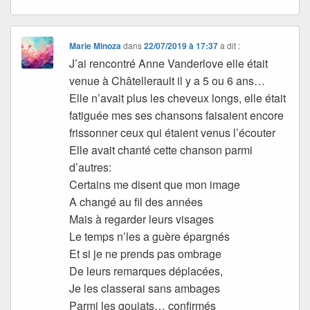
Marie Minoza
dans
22/07/2019 à 17:37
a dit :
J’ai rencontré Anne Vanderlove elle était
venue à Châtellerault il y a 5 ou 6 ans…
Elle n’avait plus les cheveux longs, elle était
fatiguée mes ses chansons faisaient encore
frissonner ceux qui étaient venus l’écouter
Elle avait chanté cette chanson parmi
d’autres:
Certains me disent que mon image
A changé au fil des années
Mais à regarder leurs visages
Le temps n’les a guère épargnés
Et si je ne prends pas ombrage
De leurs remarques déplacées,
Je les classerai sans ambages
Parmi les goujats… confirmés