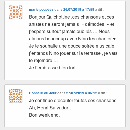
marie poupées
dans
26/07/2019 à 17:59
a dit :
Bonjour Quichottine ,ces chansons et ces
artistes ne seront jamais » démodés » et
j’espère surtout jamais oubliés … Nous
aimons beaucoup avec Nino les chanter ♥
Je te souhaite une douce soirée musicale,
j’entends Nino jouer sur la terrasse , je vais
le rejoindre …
Je t’embrasse bien fort
Bonheur du Jour
dans
27/07/2019 à 06:12
a dit :
Je continue d’écouter toutes ces chansons.
Ah, Henri Salvador…
Bon week end.