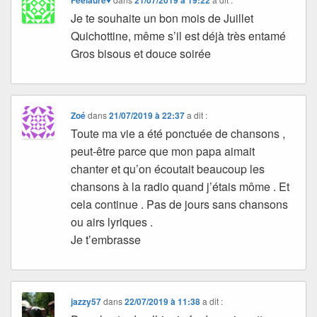
Je te souhaite un bon mois de Juillet
Quichottine, même s’il est déjà très entamé
Gros bisous et douce soirée
Zoé
dans
21/07/2019 à 22:37
a dit :
Toute ma vie a été ponctuée de chansons ,
peut-être parce que mon papa aimait
chanter et qu’on écoutait beaucoup les
chansons à la radio quand j’étais môme . Et
cela continue . Pas de jours sans chansons
ou airs lyriques .
Je t’embrasse
jazzy57
dans
22/07/2019 à 11:38
a dit :