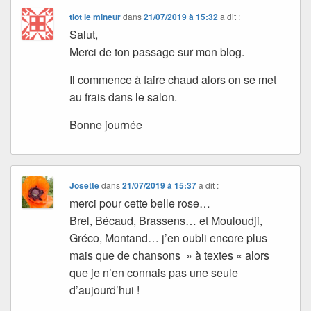
tiot le mineur
dans
21/07/2019 à 15:32
a dit :
Salut,
Merci de ton passage sur mon blog.
Il commence à faire chaud alors on se met
au frais dans le salon.
Bonne journée
Josette
dans
21/07/2019 à 15:37
a dit :
merci pour cette belle rose…
Brel, Bécaud, Brassens… et Mouloudji,
Gréco, Montand… j’en oubli encore plus
mais que de chansons » à textes « alors
que je n’en connais pas une seule
d’aujourd’hui !