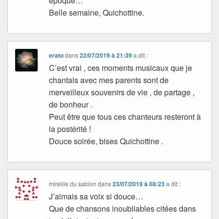
époque…
Belle semaine, Quichottine.
erato
dans
22/07/2019 à 21:39
a dit :
C’est vrai , ces moments musicaux que je
chantais avec mes parents sont de
merveilleux souvenirs de vie , de partage ,
de bonheur .
Peut être que tous ces chanteurs resteront à
la postérité !
Douce soirée, bises Quichottine .
mireille du sablon
dans
23/07/2019 à 08:23
a dit :
J’aimais sa voix si douce…
Que de chansons inoubliables citées dans