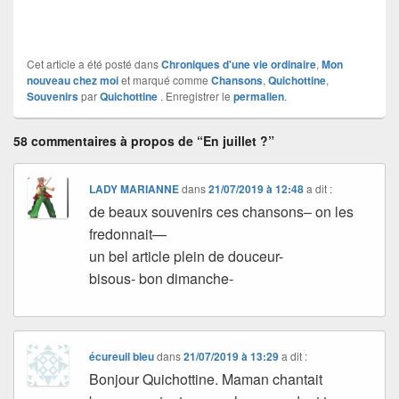
Cet article a été posté dans
Chroniques d'une vie ordinaire
,
Mon
nouveau chez moi
et marqué comme
Chansons
,
Quichottine
,
Souvenirs
par
Quichottine
. Enregistrer le
permalien
.
58 commentaires à propos de “En juillet ?”
LADY MARIANNE
dans
21/07/2019 à 12:48
a dit :
de beaux souvenirs ces chansons– on les
fredonnait—
un bel article plein de douceur-
bisous- bon dimanche-
écureuil bleu
dans
21/07/2019 à 13:29
a dit :
Bonjour Quichottine. Maman chantait