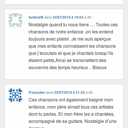
fanfan2B
dans
22/07/2019 à 19:02
a dit :
Nostalgie quand tu nous tiens … Toutes ces
chansons de notre enfance ,on les entend
toujours avec plaisir .Je me suis aperçue
que mes enfants connaissent les chansons
que j’écoutais et que je chantais lorsqu’ils
étaient petits.Ainsi se transmettent des
souvenirs des temps heureux .. Bisous
Françoise
dans
22/07/2019 à 21:25
a dit :
Ces chansons ont également baigné mon
enfance, mon père aimait tous ces artistes
dont tu parles. Et mon frère les a chantées,
accompagné de sa guitare. Nostalgie d’une