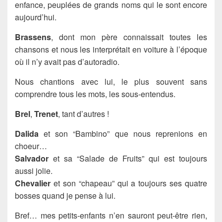
enfance, peuplées de grands noms qui le sont encore
aujourd’hui.
Brassens
, dont mon père connaissait toutes les
chansons et nous les interprétait en voiture à l’époque
où il n’y avait pas d’autoradio.
Nous chantions avec lui, le plus souvent sans
comprendre tous les mots, les sous-entendus.
Brel
,
Trenet
, tant d’autres !
Dalida
et son “Bambino” que nous reprenions en
choeur…
Salvador
et sa “Salade de Fruits” qui est toujours
aussi jolie.
Chevalier
et son “chapeau” qui a toujours ses quatre
bosses quand je pense à lui.
Bref… mes petits-enfants n’en sauront peut-être rien,