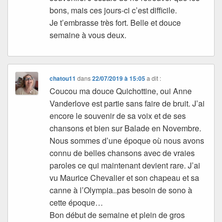
bons, mais ces jours-ci c’est difficile.
Je t’embrasse très fort. Belle et douce
semaine à vous deux.
chatou11
dans
22/07/2019 à 15:05
a dit :
Coucou ma douce Quichottine, oui Anne
Vanderlove est partie sans faire de bruit. J’ai
encore le souvenir de sa voix et de ses
chansons et bien sur Balade en Novembre.
Nous sommes d’une époque où nous avons
connu de belles chansons avec de vraies
paroles ce qui maintenant devient rare. J’ai
vu Maurice Chevalier et son chapeau et sa
canne à l’Olympia..pas besoin de sono à
cette époque…
Bon début de semaine et plein de gros