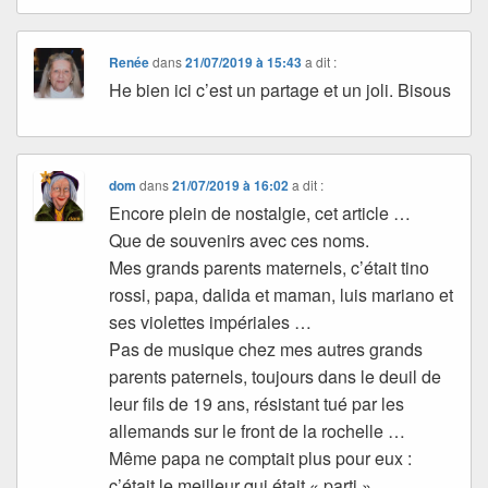
Renée
dans
21/07/2019 à 15:43
a dit :
He bien ici c’est un partage et un joli. Bisous
dom
dans
21/07/2019 à 16:02
a dit :
Encore plein de nostalgie, cet article …
Que de souvenirs avec ces noms.
Mes grands parents maternels, c’était tino
rossi, papa, dalida et maman, luis mariano et
ses violettes impériales …
Pas de musique chez mes autres grands
parents paternels, toujours dans le deuil de
leur fils de 19 ans, résistant tué par les
allemands sur le front de la rochelle …
Même papa ne comptait plus pour eux :
c’était le meilleur qui était « parti » …