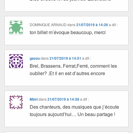
DOMINIQUE ARNAUD
dans
21/07/2019 à 14:26
a dit :
ton billet m’évoque beaucoup, merci
gazou
dans
21/07/2019 à 14:51
a dit :
Brel, Brassens, Ferrat,Ferré, comment les
oublier? .Et il en est d’autres encore
Mimi
dans
21/07/2019 à 14:58
a dit :
Des chanteurs, des musiques que j’écoute
toujours aujourd’hui… Un beau partage !