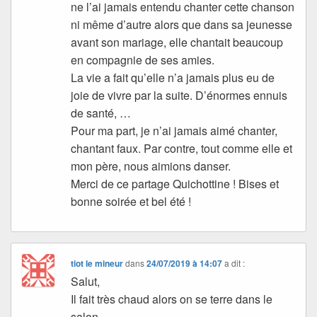
ne l’ai jamais entendu chanter cette chanson
ni même d’autre alors que dans sa jeunesse
avant son mariage, elle chantait beaucoup
en compagnie de ses amies.
La vie a fait qu’elle n’a jamais plus eu de
joie de vivre par la suite. D’énormes ennuis
de santé, …
Pour ma part, je n’ai jamais aimé chanter,
chantant faux. Par contre, tout comme elle et
mon père, nous aimions danser.
Merci de ce partage Quichottine ! Bises et
bonne soirée et bel été !
tiot le mineur
dans
24/07/2019 à 14:07
a dit :
Salut,
Il fait très chaud alors on se terre dans le
salon.