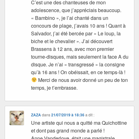
C’est une des chanteuses de mon
adolescence, que j’appréciais beaucoup.
« Bambino », je l’ai chanté dans un
concours de plage, j’avais 10 ans ! Quant à
Salvador, j’ai été bercée par « Le loup, la
biche et le chevalier ». J’ai découvert
Brassens à 12 ans, avec mon premier
tourne-disques, mais seulement la face A du
disque. Je n’ai « transgressé » la consigne
qu’à 16 ans ! On obéissait, en ce temps-là !
Merci de nous avoir donné un peu de ton
temps, je t’embrasse.
ZAZA
dans
21/07/2019 à 18:36
a dit :
Une artiste qui nous a quitté ma Quichottine
et dont pas grand monde a parlé !
Anne Vanderlove, était une magistrale