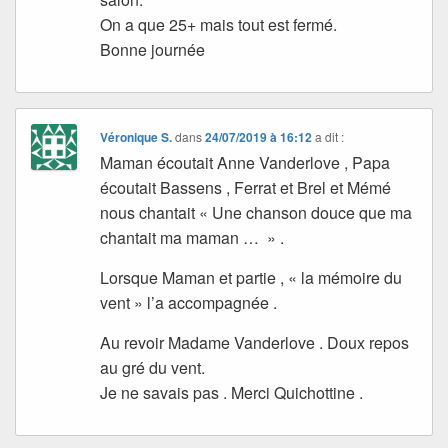
On a que 25+ mais tout est fermé.
Bonne journée
Véronique S.
dans
24/07/2019 à 16:12
a dit :
Maman écoutait Anne Vanderlove , Papa
écoutait Bassens , Ferrat et Brel et Mémé
nous chantait « Une chanson douce que ma
chantait ma maman … » .
Lorsque Maman et partie , « la mémoire du
vent » l’a accompagnée .
Au revoir Madame Vanderlove . Doux repos
au gré du vent.
Je ne savais pas . Merci Quichottine .