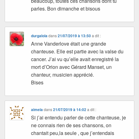
beaucoup, toutes ces chansons dont tu
parles. Bon dimanche et bisous
durgalola
dans
21/07/2019 à 13:50
a dit :
Anne Vanderlove était une grande
chanteuse. Elle est partie avec la valse du
cancer. J’ai vu qu’elle avait enregistré la
mort d’Orion avec Gérard Manset, un
chanteur, musicien apprécié.
Bises
aimela
dans
21/07/2019 à 14:02
a dit :
Si j’ai entendu parler de cette chanteuse, je
ne connais rien de ses chansons, on
chantait peu,la seule , que j’entendais