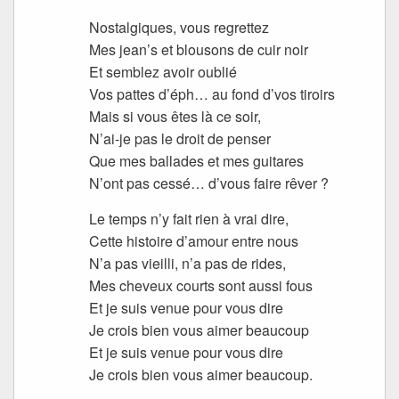
Nostalgiques, vous regrettez
Mes jean’s et blousons de cuir noir
Et semblez avoir oublié
Vos pattes d’éph… au fond d’vos tiroirs
Mais si vous êtes là ce soir,
N’ai-je pas le droit de penser
Que mes ballades et mes guitares
N’ont pas cessé… d’vous faire rêver ?
Le temps n’y fait rien à vrai dire,
Cette histoire d’amour entre nous
N’a pas vieilli, n’a pas de rides,
Mes cheveux courts sont aussi fous
Et je suis venue pour vous dire
Je crois bien vous aimer beaucoup
Et je suis venue pour vous dire
Je crois bien vous aimer beaucoup.