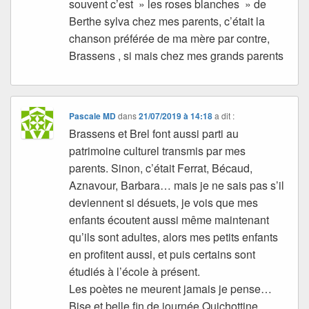
souvent c’est » les roses blanches » de
Berthe sylva chez mes parents, c’était la
chanson préférée de ma mère par contre,
Brassens , si mais chez mes grands parents
Pascale MD
dans
21/07/2019 à 14:18
a dit :
Brassens et Brel font aussi parti au
patrimoine culturel transmis par mes
parents. Sinon, c’était Ferrat, Bécaud,
Aznavour, Barbara… mais je ne sais pas s’il
deviennent si désuets, je vois que mes
enfants écoutent aussi même maintenant
qu’ils sont adultes, alors mes petits enfants
en profitent aussi, et puis certains sont
étudiés à l’école à présent.
Les poètes ne meurent jamais je pense…
Bise et belle fin de journée Quichottine