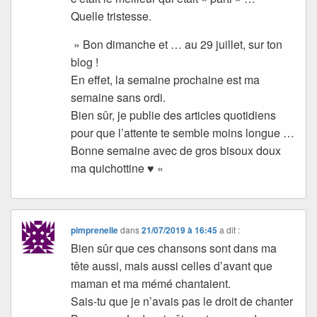
Quelle tristesse.
» Bon dimanche et … au 29 juillet, sur ton
blog !
En effet, la semaine prochaine est ma
semaine sans ordi.
Bien sûr, je publie des articles quotidiens
pour que l’attente te semble moins longue …
Bonne semaine avec de gros bisoux doux
ma quichottine ♥ «
pimprenelle
dans
21/07/2019 à 16:45
a dit :
Bien sûr que ces chansons sont dans ma
tête aussi, mais aussi celles d’avant que
maman et ma mémé chantaient.
Sais-tu que je n’avais pas le droit de chanter