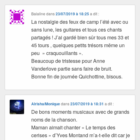
Balaline
dans
23/07/2019 à 18:25
a dit :
La nostalgie des feux de camp l’été avec ou
sans lune, les guitares et tous ces chants
partagés ! J’ai gardé bien sûr tous mes 33 et
45 tours , quelques petits trésors même un
peu » craquouillants ».
Beaucoup de tristesse pour Anne
Vanderlove partie sans faire de bruit.
Bonne fin de journée Quichottine, bisous.
Alrisha/Monique
dans
23/07/2019 à 18:31
a dit :
De bons moments musicaux avec de grands
noms de la chanson.
Maman aimait chanter « Le temps des
cerises » d’Yves Montand m’a-t-elle dit car je