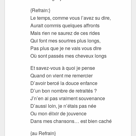
{Refrain:}
Le temps, comme vous l’avez su dire,
Aurait commis quelques affronts
Mais rien ne saurez de ces rides
Qui font mes sourires plus longs,
Pas plus que je ne vais vous dire
Où sont passés mes cheveux longs
Et savez-vous à quoi je pense
Quand on vient me remercier
D’avoir bercé la douce enfance
D’un bon nombre de retraités ?
J’n’en ai pas vraiment souvenance
D’aussi loin, je n’étais pas née
Ou mon élixir de jouvence
Dans mes chansons… est bien caché
{au Refrain}