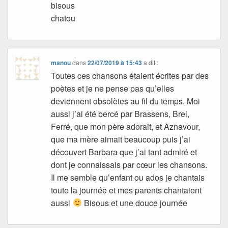
bisous
chatou
manou
dans
22/07/2019 à 15:43
a dit :
Toutes ces chansons étaient écrites par des
poètes et je ne pense pas qu’elles
deviennent obsolètes au fil du temps. Moi
aussi j’ai été bercé par Brassens, Brel,
Ferré, que mon père adorait, et Aznavour,
que ma mère aimait beaucoup puis j’ai
découvert Barbara que j’ai tant admiré et
dont je connaissais par cœur les chansons.
Il me semble qu’enfant ou ados je chantais
toute la journée et mes parents chantaient
aussi
Bisous et une douce journée