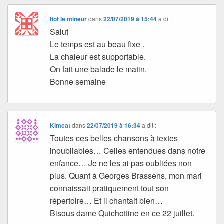
tiot le mineur
dans
22/07/2019 à 15:44
a dit :
Salut
Le temps est au beau fixe .
La chaleur est supportable.
On fait une balade le matin.
Bonne semaine
Kimcat
dans
22/07/2019 à 16:34
a dit :
Toutes ces belles chansons à textes
inoubliables… Celles entendues dans notre
enfance… Je ne les ai pas oubliées non
plus. Quant à Georges Brassens, mon mari
connaissait pratiquement tout son
répertoire… Et il chantait bien…
Bisous dame Quichottine en ce 22 juillet.