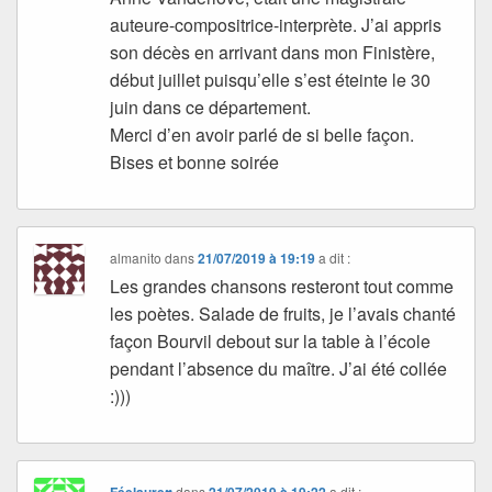
auteure-compositrice-interprète. J’ai appris
son décès en arrivant dans mon Finistère,
début juillet puisqu’elle s’est éteinte le 30
juin dans ce département.
Merci d’en avoir parlé de si belle façon.
Bises et bonne soirée
almanito
dans
21/07/2019 à 19:19
a dit :
Les grandes chansons resteront tout comme
les poètes. Salade de fruits, je l’avais chanté
façon Bourvil debout sur la table à l’école
pendant l’absence du maître. J’ai été collée
:)))
Féelaure♥
dans
21/07/2019 à 19:22
a dit :