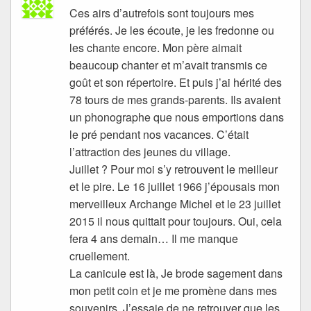
Ces airs d’autrefois sont toujours mes
préférés. Je les écoute, je les fredonne ou
les chante encore. Mon père aimait
beaucoup chanter et m’avait transmis ce
goût et son répertoire. Et puis j’ai hérité des
78 tours de mes grands-parents. Ils avaient
un phonographe que nous emportions dans
le pré pendant nos vacances. C’était
l’attraction des jeunes du village.
Juillet ? Pour moi s’y retrouvent le meilleur
et le pire. Le 16 juillet 1966 j’épousais mon
merveilleux Archange Michel et le 23 juillet
2015 il nous quittait pour toujours. Oui, cela
fera 4 ans demain… Il me manque
cruellement.
La canicule est là, Je brode sagement dans
mon petit coin et je me promène dans mes
souvenirs. J’essaie de ne retrouver que les