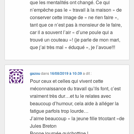
que les mentalités ont changé. Ce qui
n’empêche pas le « travail à la maison » de
conserver cette image de « ne rien faire »,
tant que ce n’est pas à monsieur de le faire,
car il a souvent l’air « d’une poule qui a
trouvé un couteau »! (je parle de mon mari,
que j’ai très mal « éduqué », je l’avoue!!!
gazou
dans
16/08/2019 à 10:39
a dit :
Pour ceux et celles qui vivent cette
méconnaissance du travail qu’ils font, c’est
vraiment très dur…et tu le relates avec
beaucoup d’humour, cela aide à alléger la
fatigue parfois trop lourde…
J’aime beaucoup « la jeune fille tricotant »de
Jules Breton
Bonne journée quichottine !