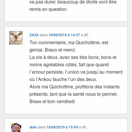
va pas durer, beaucoup de droits vont être
remis en question.
ZAZA
dans
16/08/2019 à 14:37
a dit :
Ton commentaire, ma Quichottine, est
génial. Bravo et merci.
La vie à deux, avec ses très bons, bons et
moins agréables côtés, fait que quand
l’amour persiste, l’union va jusqu’au moment
où l’Ankou fauche l’un des deux.
Alors ma Quichottine, profitons des instants
présents, tant que la santé nous le permet.
Bises et bon vendredi
dom
dans
16/08/2019 à 15:04
a dit :