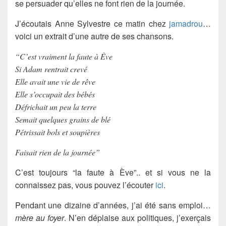
se persuader qu’elles ne font rien de la journée.
J’écoutais Anne Sylvestre ce matin chez
jamadrou
…
voici un extrait d’une autre de ses chansons.
“C’est vraiment la faute à Ève
Si Adam rentrait crevé
Elle avait une vie de rêve
Elle s’occupait des bébés
Défrichait un peu la terre
Semait quelques grains de blé
Pétrissait bols et soupières
Faisait rien de la journée”
C’est toujours “la faute à Ève”.. et si vous ne la
connaissez pas, vous pouvez l’écouter
ici
.
Pendant une dizaine d’années, j’ai été sans emploi…
mère au foyer
. N’en déplaise aux politiques, j’exerçais