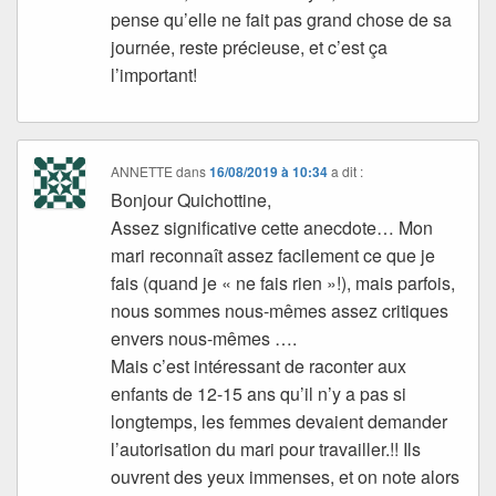
pense qu’elle ne fait pas grand chose de sa
journée, reste précieuse, et c’est ça
l’important!
ANNETTE
dans
16/08/2019 à 10:34
a dit :
Bonjour Quichottine,
Assez significative cette anecdote… Mon
mari reconnaît assez facilement ce que je
fais (quand je « ne fais rien »!), mais parfois,
nous sommes nous-mêmes assez critiques
envers nous-mêmes ….
Mais c’est intéressant de raconter aux
enfants de 12-15 ans qu’il n’y a pas si
longtemps, les femmes devaient demander
l’autorisation du mari pour travailler.!! Ils
ouvrent des yeux immenses, et on note alors