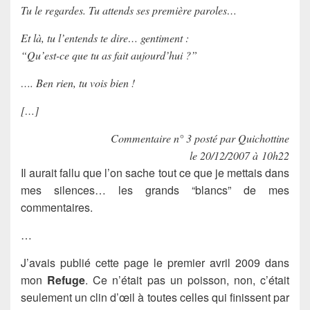
Tu le regardes. Tu attends ses première paroles…
Et là, tu l’entends te dire… gentiment :
“Qu’est-ce que tu as fait aujourd’hui ?”
…. Ben rien, tu vois bien !
[…]
Commentaire n° 3 posté par Quichottine
le 20/12/2007 à 10h22
Il aurait fallu que l’on sache tout ce que je mettais dans
mes silences… les grands “blancs” de mes
commentaires.
…
J’avais publié cette page le premier avril 2009 dans
mon
Refuge
. Ce n’était pas un poisson, non, c’était
seulement un clin d’œil à toutes celles qui finissent par