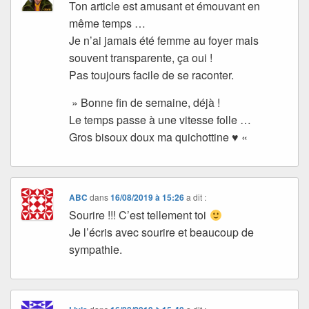
Ton article est amusant et émouvant en
même temps …
Je n’ai jamais été femme au foyer mais
souvent transparente, ça oui !
Pas toujours facile de se raconter.
» Bonne fin de semaine, déjà !
Le temps passe à une vitesse folle …
Gros bisoux doux ma quichottine ♥ «
ABC
dans
16/08/2019 à 15:26
a dit :
Sourire !!! C’est tellement toi
Je l’écris avec sourire et beaucoup de
sympathie.