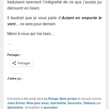
traduisent rarement l’intégralité de ce que j’aurais pu
découvrir en lisant.
Il faudrait que je vous parle d’
Autant en emporte le
vent
… ce sera pour demain.
Merci à vous qui me lisez…
…
Partager :
Partager
J’aime ça :
Cet article a été posté dans
Le Refuge
,
Mots perdus
et marqué comme
Jules Breton
,
Mots pour maux
,
Quichottine
,
Souvenirs
,
Tableaux
par
Quichottine
. Enregistrer le
permalien
.