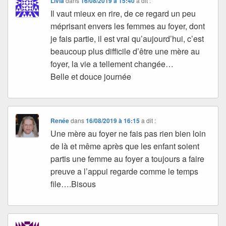
Livia
dans
16/08/2019 à 15:40
a dit :
Il vaut mieux en rire, de ce regard un peu
méprisant envers les femmes au foyer, dont
je fais partie, il est vrai qu’aujourd’hui, c’est
beaucoup plus difficile d’être une mère au
foyer, la vie a tellement changée…
Belle et douce journée
Renée
dans
16/08/2019 à 16:15
a dit :
Une mère au foyer ne fais pas rien bien loin
de là et même après que les enfant soient
partis une femme au foyer a toujours a faire
preuve a l’appui regarde comme le temps
file….Bisous