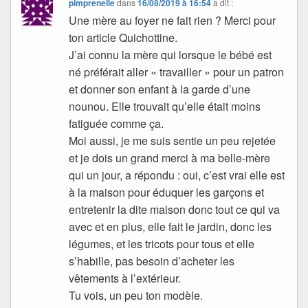
pimprenelle
dans
16/08/2019 à 16:54
a dit :
Une mère au foyer ne fait rien ? Merci pour
ton article Quichottine.
J’ai connu la mère qui lorsque le bébé est
né préférait aller « travailler » pour un patron
et donner son enfant à la garde d’une
nounou. Elle trouvait qu’elle était moins
fatiguée comme ça.
Moi aussi, je me suis sentie un peu rejetée
et je dois un grand merci à ma belle-mère
qui un jour, a répondu : oui, c’est vrai elle est
à la maison pour éduquer les garçons et
entretenir la dite maison donc tout ce qui va
avec et en plus, elle fait le jardin, donc les
légumes, et les tricots pour tous et elle
s’habille, pas besoin d’acheter les
vêtements à l’extérieur.
Tu vois, un peu ton modèle.