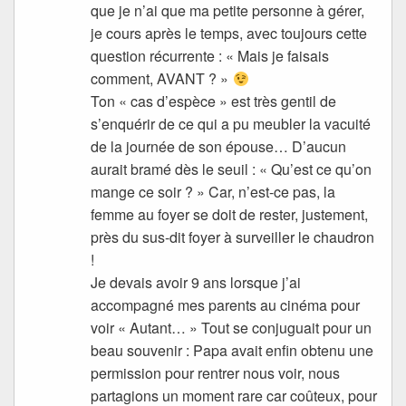
que je n’ai que ma petite personne à gérer,
je cours après le temps, avec toujours cette
question récurrente : « Mais je faisais
comment, AVANT ? »
Ton « cas d’espèce » est très gentil de
s’enquérir de ce qui a pu meubler la vacuité
de la journée de son épouse… D’aucun
aurait bramé dès le seuil : « Qu’est ce qu’on
mange ce soir ? » Car, n’est-ce pas, la
femme au foyer se doit de rester, justement,
près du sus-dit foyer à surveiller le chaudron
!
Je devais avoir 9 ans lorsque j’ai
accompagné mes parents au cinéma pour
voir « Autant… » Tout se conjuguait pour un
beau souvenir : Papa avait enfin obtenu une
permission pour rentrer nous voir, nous
partagions un moment rare car coûteux, pour