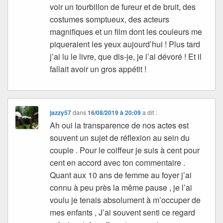
voir un tourbillon de fureur et de bruit, des
costumes somptueux, des acteurs
magnifiques et un film dont les couleurs me
piqueraient les yeux aujourd’hui ! Plus tard
j’ai lu le livre, que dis-je, je l’ai dévoré ! Et il
fallait avoir un gros appétit !
jazzy57
dans
16/08/2019 à 20:09
a dit :
Ah oui la transparence de nos actes est
souvent un sujet de réflexion au sein du
couple . Pour le coiffeur je suis à cent pour
cent en accord avec ton commentaire .
Quant aux 10 ans de femme au foyer j’ai
connu à peu près la même pause , je l’ai
voulu je tenais absolument à m’occuper de
mes enfants , J’ai souvent senti ce regard