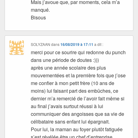
Mais j’avoue que, par moments, cela m’a
manqué.
Bisous
SOLYZAAN
dans
16/08/2019 à 17:11
a dit :
merci pour ce sourire qui redonne du punch
dans une période de doutes :)))
après une année scolaire des plus
mouvementées et la première fois que j’ose
me confier à mon petit frère (10 ans de
moins) lui faisant part des embûches, ce
dernier m’a remercié de l’avoir fait même si
au final j’avais surtout réussi à lui
communiquer des angoisses que sa vie de
célibataire sans enfant lui épargnait.
Pour lui, la maman au foyer plutôt fatiguée
s’est révélée être un chef d’entreprise