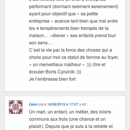
performant (dormant rarement sereinement)
ayant pour objectif que « sa petite
entreprise » avance tant bien que mal entre
les 4 tempéraments bien trempés de la
maison… »élever » ses enfants prend tout
son sens…
C’est la vie par la force des choses qui a
choisi pour moi ce statut de femme au foyer,
« un merveilleux malheur » :))) (lire et
écouter Boris Cyrulnik :)))
Je t’embrasse bien fort
Galet
dans
16/08/2019 à 17:57
a dit :
Un mari, un enfant, un métier, des loisirs
communs aux trois (une chance et un
plaisir). Depuis que je suis à la retraite et