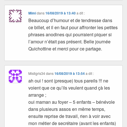
Mimi
dans
16/08/2019 à 13:40
a dit :
Beaucoup d’humour et de tendresse dans
ce billet, et il en faut pour affronter les petites
phrases anodines qui pourraient piquer si
l’amour n’était pas présent. Belle journée
Quichottine et merci pour ce partage.
Mistigris34
dans
16/08/2019 à 13:54
a dit :
ah oui ! sont (presque) tous pareils !!! ne
voient que ce qu’ils veulent quand çà les
arrange ;
oui maman au foyer – 5 enfants – bénévole
dans plusieurs assos en même temps,
ensuite reprise de travail, rien à voir avec
mon métier de secrétaire (avant les enfants)