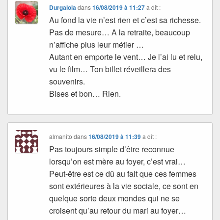
Durgalola
dans
16/08/2019 à 11:27
a dit :
Au fond la vie n’est rien et c’est sa richesse.
Pas de mesure… A la retraite, beaucoup
n’affiche plus leur métier …
Autant en emporte le vent… Je l’ai lu et relu,
vu le film… Ton billet réveillera des
souvenirs.
Bises et bon… Rien.
almanito
dans
16/08/2019 à 11:39
a dit :
Pas toujours simple d’être reconnue
lorsqu’on est mère au foyer, c’est vrai…
Peut-être est ce dû au fait que ces femmes
sont extérieures à la vie sociale, ce sont en
quelque sorte deux mondes qui ne se
croisent qu’au retour du mari au foyer…