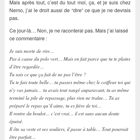
Mais après tout, c’est du tout moi, ça, et je suis chez
Nemo, j’ai le droit aussi de “dire” ce que je ne devrais
pas.
Ce jour-là… Non, je ne raconterai pas. Mais j’ai laissé
ce commentaire :
Je suis morte de rire…
Pas à cause du polo vert… Mais en fait parce que tu te plains
d’être regardée…
Tu sais ce que ça fait de ne pas l’être ?
Tu te fais toute belle… tu passes même chez le coiffeur toi qui
n’y vas jamais… tu avais tout rangé auparavant, tu as même
terminé la pile de repassage, plus rien ne traîne… Tu as
préparé le repas qu’il aime, tu es fière de toi…
Il rentre du boulot… c’est vrai… il est sans aucun doute
épuisé.
Il ôte sa veste et ses souliers, il passe à table… Tout pourrait
être parfait…