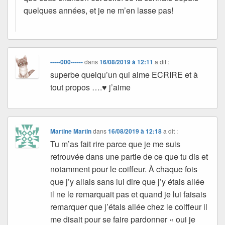
quelques années, et je ne m’en lasse pas!
-----000------
dans
16/08/2019 à 12:11
a dit :
superbe quelqu’un qui aime ECRIRE et à
tout propos ….♥ j’aime
Martine Martin
dans
16/08/2019 à 12:18
a dit :
Tu m’as fait rire parce que je me suis
retrouvée dans une partie de ce que tu dis et
notamment pour le coiffeur. À chaque fois
que j’y allais sans lui dire que j’y étais allée
il ne le remarquait pas et quand je lui faisais
remarquer que j’étais allée chez le coiffeur il
me disait pour se faire pardonner « oui je