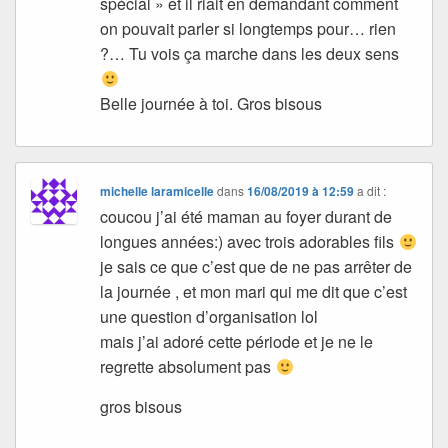
spécial » et il riait en demandant comment
on pouvait parler si longtemps pour… rien
?… Tu vois ça marche dans les deux sens
Belle journée à toi. Gros bisous
michelle laramicelle
dans
16/08/2019 à 12:59
a dit :
coucou j’ai été maman au foyer durant de
longues années:) avec trois adorables fils
je sais ce que c’est que de ne pas arrêter de
la journée , et mon mari qui me dit que c’est
une question d’organisation lol
mais j’ai adoré cette période et je ne le
regrette absolument pas
gros bisous