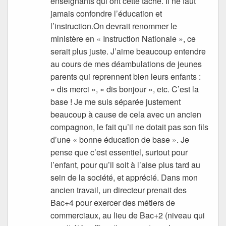
enseignants qui ont cette tâche. Il ne faut
jamais confondre l’éducation et
l’instruction.On devrait renommer le
ministère en « Instruction Nationale », ce
serait plus juste. J’aime beaucoup entendre
au cours de mes déambulations de jeunes
parents qui reprennent bien leurs enfants :
« dis merci », « dis bonjour », etc. C’est la
base ! Je me suis séparée justement
beaucoup à cause de cela avec un ancien
compagnon, le fait qu’il ne dotait pas son fils
d’une « bonne éducation de base ». Je
pense que c’est essentiel, surtout pour
l’enfant, pour qu’il soit à l’aise plus tard au
sein de la société, et apprécié. Dans mon
ancien travail, un directeur prenait des
Bac+4 pour exercer des métiers de
commerciaux, au lieu de Bac+2 (niveau qui