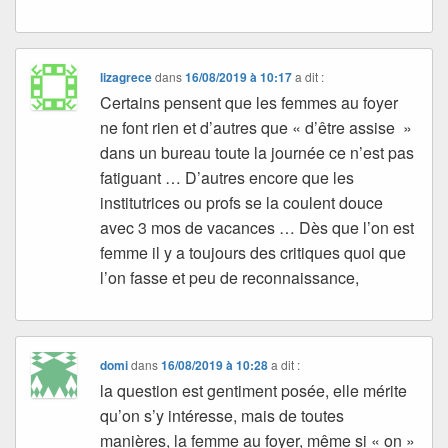
lizagrece
dans
16/08/2019 à 10:17
a dit :
Certains pensent que les femmes au foyer
ne font rien et d’autres que « d’être assise »
dans un bureau toute la journée ce n’est pas
fatiguant … D’autres encore que les
institutrices ou profs se la coulent douce
avec 3 mos de vacances … Dès que l’on est
femme il y a toujours des critiques quoi que
l’on fasse et peu de reconnaissance,
domi
dans
16/08/2019 à 10:28
a dit :
la question est gentiment posée, elle mérite
qu’on s’y intéresse, mais de toutes
manières, la femme au foyer, même si « on »