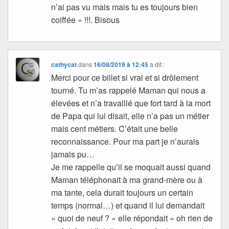
n’ai pas vu mais mais tu es toujours bien
coiffée » !!!. Bisous
cathycat
dans
16/08/2019 à 12:45
a dit :
Merci pour ce billet si vrai et si drôlement
tourné. Tu m’as rappelé Maman qui nous a
élevées et n’a travaillé que fort tard à la mort
de Papa qui lui disait, elle n’a pas un métier
mais cent métiers. C’était une belle
reconnaissance. Pour ma part je n’aurais
jamais pu…
Je me rappelle qu’il se moquait aussi quand
Maman téléphonait à ma grand-mère ou à
ma tante, cela durait toujours un certain
temps (normal…) et quand il lui demandait
« quoi de neuf ? » elle répondait « oh rien de