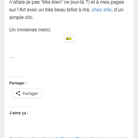
n’allais-je pas “très bien” ce jour-là ?) et à mes pages
sur l’Art avec un très beau billet à lire,
chez elle
, d’un
simple clic.
Un immense merci.
…
Partager :
Partager
J’aime ça :