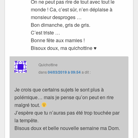
On ne peut pas rire de tout avec tout le
monde ! Ca, c’est sûr, n’en déplaise à
monsieur desproges …
Bon dimanche, gris de gris.
C’est triste …
Bonne fête aux mamies !
Bisoux doux, ma quichottine ♥
Quichottine
dans
04/03/2019 à 09:54
a dit :
Je crois que certains sujets le sont plus à
polémique… mais je pense qu’on peut en rire
malgré tout.
J’espère que tu n’auras pas été trop touchée par
la tempête.
Bisous doux et belle nouvelle semaine ma Dom.