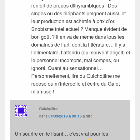
renfort de propos dithyrambiques ! Des
singes ou des éléphants peignent aussi, et
leur production est achetée à prix d’or.
Snobisme intellectuel ? Manque évident de
bon goût ? Il en va de même dans tous les
domaines de l’art, dont la littérature… Il y a
l’alimentaire, l’attendu (qui souvent déçoit) et
le personnel incompris, mal compris, ou
ignoré. Quant au sensationnel…
Personnellement, lire du Quichottine me
repose ou m’interpelle et écrire du Galet
m’amuse !
Quichottine
dans
04/03/2019 à 09:15
a dit :
Un sourire en te lisant… c’est vrai pour les