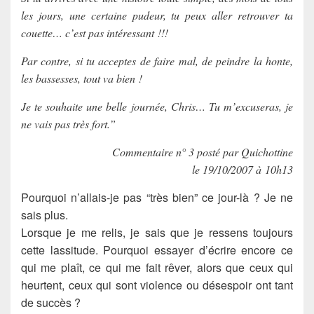
les jours, une certaine pudeur, tu peux aller retrouver ta
couette… c’est pas intéressant !!!
Par contre, si tu acceptes de faire mal, de peindre la honte,
les bassesses, tout va bien !
Je te souhaite une belle journée, Chris… Tu m’excuseras, je
ne vais pas très fort.”
Commentaire n° 3 posté par Quichottine
le 19/10/2007 à 10h13
Pourquoi n’allais-je pas “très bien” ce jour-là ? Je ne
sais plus.
Lorsque je me relis, je sais que je ressens toujours
cette lassitude. Pourquoi essayer d’écrire encore ce
qui me plaît, ce qui me fait rêver, alors que ceux qui
heurtent, ceux qui sont violence ou désespoir ont tant
de succès ?