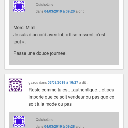
Quichottine
dans
04/03/2019 à 09:26
a dit :
Merci Mimi.
Je suis d’accord avec toi, « il se ressent, c’est
tout ».
Passe une douce journée.
gazou
dans
03/03/2019 à 16:27
a dit :
Reste comme tu es….authentique…et peu
importe que ce soit vendeur ou pas que ce
soit à la mode ou pas
Quichottine
dans
04/03/2019 à 09:28
a dit :