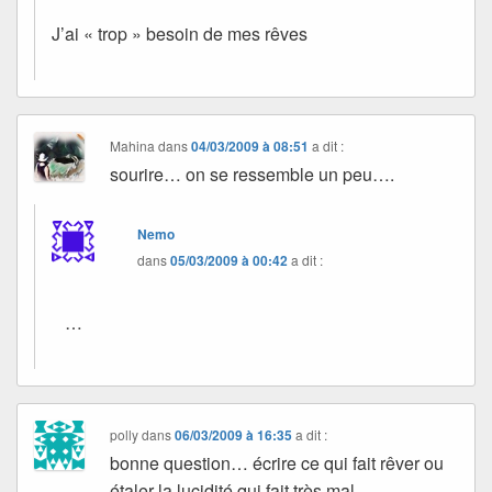
J’ai « trop » besoin de mes rêves
Mahina
dans
04/03/2009 à 08:51
a dit :
sourire… on se ressemble un peu….
Nemo
dans
05/03/2009 à 00:42
a dit :
…
polly
dans
06/03/2009 à 16:35
a dit :
bonne question… écrire ce qui fait rêver ou
étaler la lucidité qui fait très mal.