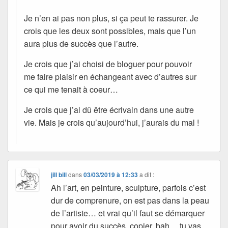
Je n’en ai pas non plus, si ça peut te rassurer. Je
crois que les deux sont possibles, mais que l’un
aura plus de succès que l’autre.
Je crois que j’ai choisi de bloguer pour pouvoir
me faire plaisir en échangeant avec d’autres sur
ce qui me tenait à coeur…
Je crois que j’ai dû être écrivain dans une autre
vie. Mais je crois qu’aujourd’hui, j’aurais du mal !
jill bill
dans
03/03/2019 à 12:33
a dit :
Ah l’art, en peinture, sculpture, parfois c’est
dur de comprenure, on est pas dans la peau
de l’artiste… et vrai qu’il faut se démarquer
pour avoir du succès, copier, bah… tu vas