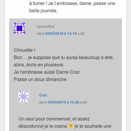
à fumer ! Je t embrasse, dame, passe une
belle journée.
Quichottine
dans
03/03/2019 à 13:19
a dit :
Chouette !
Bon… je suppose que tu auras beaucoup à dire,
alors, écris-en plusieurs.
Je t’embrasse aussi Dame Croc.
Passe un doux dimanche.
Croc
dans
05/03/2019 à 10:38
a dit :
Un seul pour commencer, et assez
désordonné je le crains
je te souhaite une