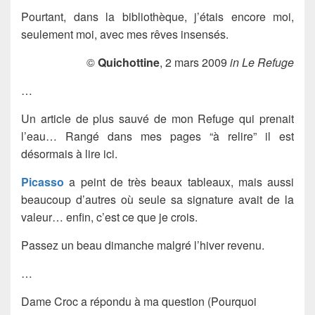
Pourtant, dans la bibliothèque, j’étais encore moi,
seulement moi, avec mes rêves insensés.
©
Quichottine
, 2 mars 2009
in Le Refuge
…
Un article de plus sauvé de mon Refuge qui prenait
l’eau… Rangé dans mes pages ­“à relire” il est
désormais à lire ici.
Picasso
a peint de très beaux tableaux, mais aussi
beaucoup d’autres où seule sa signature avait de la
valeur… enfin, c’est ce que je crois.
Passez un beau dimanche malgré l’hiver revenu.
…
Dame Croc a répondu à ma question (Pourquoi