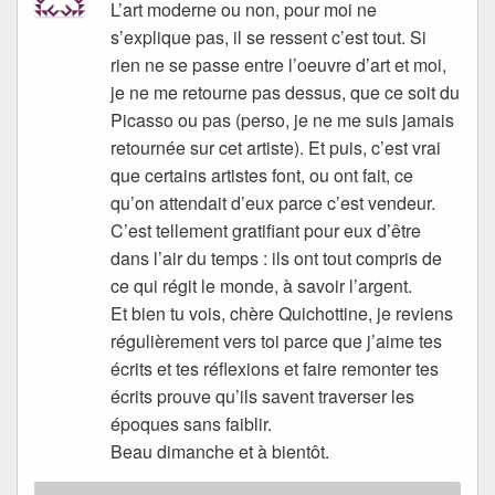
L’art moderne ou non, pour moi ne
s’explique pas, il se ressent c’est tout. Si
rien ne se passe entre l’oeuvre d’art et moi,
je ne me retourne pas dessus, que ce soit du
Picasso ou pas (perso, je ne me suis jamais
retournée sur cet artiste). Et puis, c’est vrai
que certains artistes font, ou ont fait, ce
qu’on attendait d’eux parce c’est vendeur.
C’est tellement gratifiant pour eux d’être
dans l’air du temps : ils ont tout compris de
ce qui régit le monde, à savoir l’argent.
Et bien tu vois, chère Quichottine, je reviens
régulièrement vers toi parce que j’aime tes
écrits et tes réflexions et faire remonter tes
écrits prouve qu’ils savent traverser les
époques sans faiblir.
Beau dimanche et à bientôt.