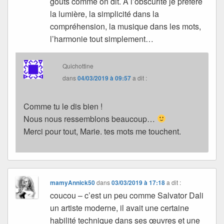
goûts comme on dit. A l’obscurité je préfère
la lumière, la simplicité dans la
compréhension, la musique dans les mots,
l’harmonie tout simplement…
Quichottine
dans
04/03/2019 à 09:57
a dit :
Comme tu le dis bien !
Nous nous ressemblons beaucoup…
Merci pour tout, Marie. tes mots me touchent.
mamyAnnick50
dans
03/03/2019 à 17:18
a dit :
coucou – c’est un peu comme Salvator Dali
un artiste moderne, il avait une certaine
habilité technique dans ses œuvres et une