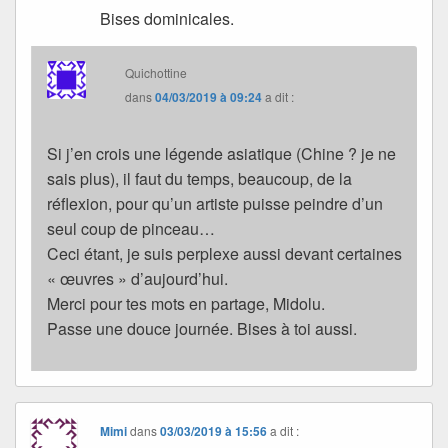
Bises dominicales.
Quichottine
dans
04/03/2019 à 09:24
a dit :
Si j’en crois une légende asiatique (Chine ? je ne
sais plus), il faut du temps, beaucoup, de la
réflexion, pour qu’un artiste puisse peindre d’un
seul coup de pinceau…
Ceci étant, je suis perplexe aussi devant certaines
« œuvres » d’aujourd’hui.
Merci pour tes mots en partage, Midolu.
Passe une douce journée. Bises à toi aussi.
Mimi
dans
03/03/2019 à 15:56
a dit :