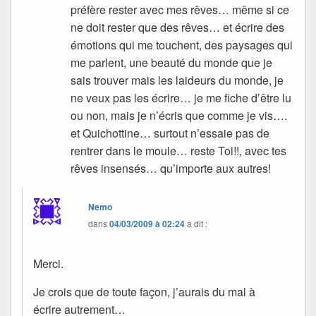
préfère rester avec mes rêves… même si ce
ne doit rester que des rêves… et écrire des
émotions qui me touchent, des paysages qui
me parlent, une beauté du monde que je
sais trouver mais les laideurs du monde, je
ne veux pas les écrire… je me fiche d’être lu
ou non, mais je n’écris que comme je vis….
et Quichottine… surtout n’essaie pas de
rentrer dans le moule… reste Toi!!, avec tes
rêves insensés… qu’importe aux autres!
Nemo
dans
04/03/2009 à 02:24
a dit :
Merci.
Je crois que de toute façon, j’aurais du mal à
écrire autrement…