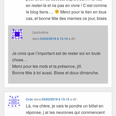
en rester-là et ne pas en vivre ! C’est comme
le blog tiens….
Merci pour le tien en tous
cas, et bonne fête des mamies ce jour, bises
Quichottine
dans
03/03/2019 à 13:16
a dit :
Je crois que l’important est de rester soi en toute
chose…
Merci pour tes mots et ta présence, jill.
Bonne fête à toi aussi. Bises et doux dimanche.
Croc
dans
03/03/2019 à 13:13
a dit :
Là, ma chère, je vais te pondre un billet en
réponse, j ai les neurones qui commencent