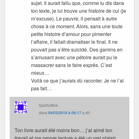
sujet. Il aurait fallu que, comme tu dis dans
ton texte, je lui trouve une histoire de cul (je
m’excuse). Le pauvre, il pensait à autre
chose à ce moment. Alors, sans une toute
petite histoire d’amour pour pimenter
l’affaire, il fallait dramatiser le final. Il ne
pouvait pas s’être suicidé. Des gamins en
s’amusant avec une pétoire aurait pu le
massacrer sans le faire exprès. C’est
mieux…
Voilà ce que j’aurais dû raconter. Je ne l’ai
pas fait…
Quichottine
dans
04/03/2019 à 09:17
a dit :
Ton livre aurait été moins bon… j’ai aimé ton
travail et ma propre lecture a été un vrai plaisir.