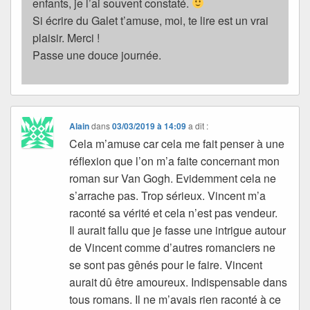
enfants, je l’ai souvent constaté.
Si écrire du Galet t’amuse, moi, te lire est un vrai
plaisir. Merci !
Passe une douce journée.
Alain
dans
03/03/2019 à 14:09
a dit :
Cela m’amuse car cela me fait penser à une
réflexion que l’on m’a faite concernant mon
roman sur Van Gogh. Evidemment cela ne
s’arrache pas. Trop sérieux. Vincent m’a
raconté sa vérité et cela n’est pas vendeur.
Il aurait fallu que je fasse une intrigue autour
de Vincent comme d’autres romanciers ne
se sont pas gênés pour le faire. Vincent
aurait dû être amoureux. Indispensable dans
tous romans. Il ne m’avais rien raconté à ce