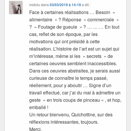
midolu
dans
03/03/2019 à 14:19
a dit :
Face à certaines réalisations … Besoin »
alimentaire » ? Réponse » commerciale »
? » Foutage de gueule » ? … … … En tout
cas, reflet de son époque, par les
motivations qui ont présidé à cette
réalisation. L’histoire de l’art est un sujet qui
m’intéresse, même si les » secrets » de
certaines oeuvres semblent inaccessibles.
Dans ces oeuvres abstraites, je serais aussi
curieuse de connaître le temps passé,
réellement, pour y aboutir … Signe d’un
travail effectué, car j’ai du mal à admettre un
geste » en trois coups de pinceau « , et hop,
emballé !
Un retour bienvenu, Quichottine, sur des
réflexions intéressantes, toujours.
Merci.