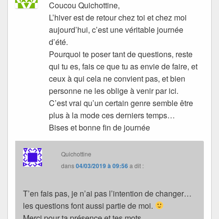
Coucou Quichottine,
L’hiver est de retour chez toi et chez moi
aujourd’hui, c’est une véritable journée
d’été.
Pourquoi te poser tant de questions, reste
qui tu es, fais ce que tu as envie de faire, et
ceux à qui cela ne convient pas, et bien
personne ne les oblige à venir par ici.
C’est vrai qu’un certain genre semble être
plus à la mode ces derniers temps…
Bises et bonne fin de journée
Quichottine
dans
04/03/2019 à 09:56
a dit :
T’en fais pas, je n’ai pas l’intention de changer…
les questions font aussi partie de moi.
Merci pour ta présence et tes mots.