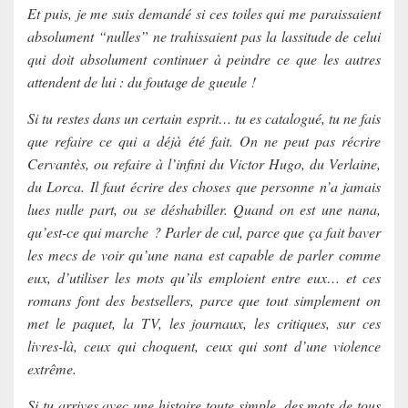
Et puis, je me suis demandé si ces toiles qui me paraissaient
absolument “nulles” ne trahissaient pas la lassitude de celui
qui doit absolument continuer à peindre ce que les autres
attendent de lui : du foutage de gueule !
Si tu restes dans un certain esprit… tu es catalogué, tu ne fais
que refaire ce qui a déjà été fait. On ne peut pas récrire
Cervantès, ou refaire à l’infini du Victor Hugo, du Verlaine,
du Lorca. Il faut écrire des choses que personne n’a jamais
lues nulle part, ou se déshabiller. Quand on est une nana,
qu’est-ce qui marche ? Parler de cul, parce que ça fait baver
les mecs de voir qu’une nana est capable de parler comme
eux, d’utiliser les mots qu’ils emploient entre eux… et ces
romans font des bestsellers, parce que tout simplement on
met le paquet, la TV, les journaux, les critiques, sur ces
livres-là, ceux qui choquent, ceux qui sont d’une violence
extrême.
Si tu arrives avec une histoire toute simple, des mots de tous