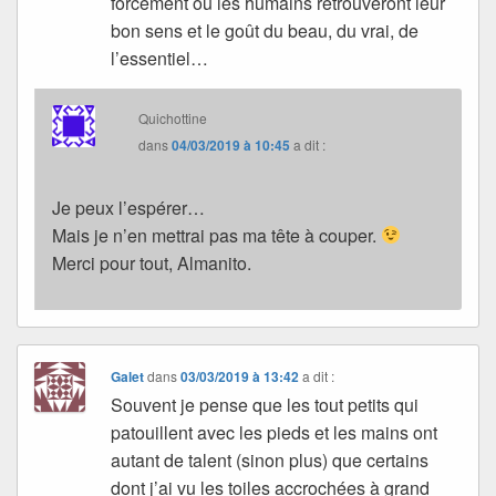
forcément où les humains retrouveront leur
bon sens et le goût du beau, du vrai, de
l’essentiel…
Quichottine
dans
04/03/2019 à 10:45
a dit :
Je peux l’espérer…
Mais je n’en mettrai pas ma tête à couper.
Merci pour tout, Almanito.
Galet
dans
03/03/2019 à 13:42
a dit :
Souvent je pense que les tout petits qui
patouillent avec les pieds et les mains ont
autant de talent (sinon plus) que certains
dont j’ai vu les toiles accrochées à grand