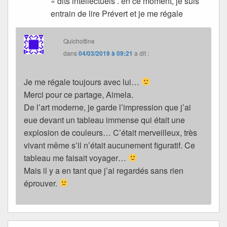
« dits intellectuels . en ce moment, je suis
entrain de lire Prévert et je me régale
Quichottine
dans
04/03/2019 à 09:21
a dit :
Je me régale toujours avec lui…
Merci pour ce partage, Aimela.
De l’art moderne, je garde l’impression que j’ai
eue devant un tableau immense qui était une
explosion de couleurs… C’était merveilleux, très
vivant même s’il n’était aucunement figuratif. Ce
tableau me faisait voyager…
Mais il y a en tant que j’ai regardés sans rien
éprouver.