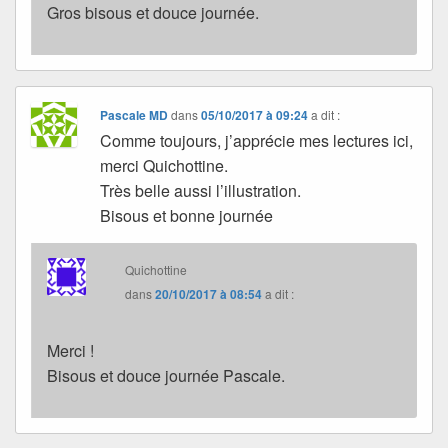
Gros bisous et douce journée.
Pascale MD
dans
05/10/2017 à 09:24
a dit :
Comme toujours, j’apprécie mes lectures ici,
merci Quichottine.
Très belle aussi l’illustration.
Bisous et bonne journée
Quichottine
dans
20/10/2017 à 08:54
a dit :
Merci !
Bisous et douce journée Pascale.