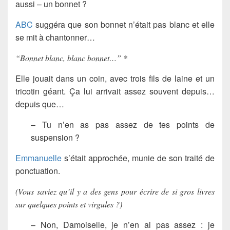
aussi – un bonnet ?
ABC
suggéra que son bonnet n’était pas blanc et elle
se mit à chantonner…
“Bonnet blanc, blanc bonnet…” *
Elle jouait dans un coin, avec trois fils de laine et un
tricotin géant. Ça lui arrivait assez souvent depuis…
depuis que…
– Tu n’en as pas assez de tes points de
suspension ?
Emmanuelle
s’était approchée, munie de son traité de
ponctuation.
(Vous saviez qu’il y a des gens pour écrire de si gros livres
sur quelques points et virgules ?)
– Non, Damoiselle, je n’en ai pas assez : je