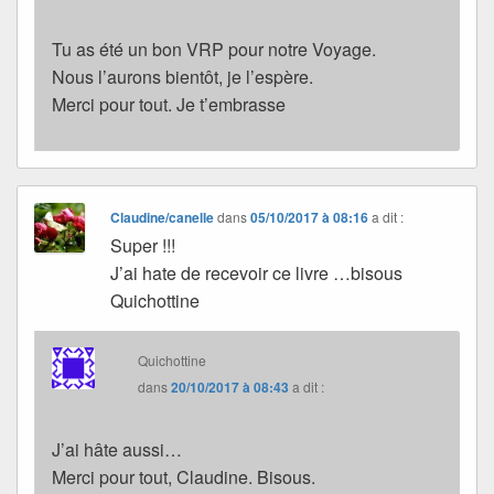
Tu as été un bon VRP pour notre Voyage.
Nous l’aurons bientôt, je l’espère.
Merci pour tout. Je t’embrasse
Claudine/canelle
dans
05/10/2017 à 08:16
a dit :
Super !!!
J’ai hate de recevoir ce livre …bisous
Quichottine
Quichottine
dans
20/10/2017 à 08:43
a dit :
J’ai hâte aussi…
Merci pour tout, Claudine. Bisous.