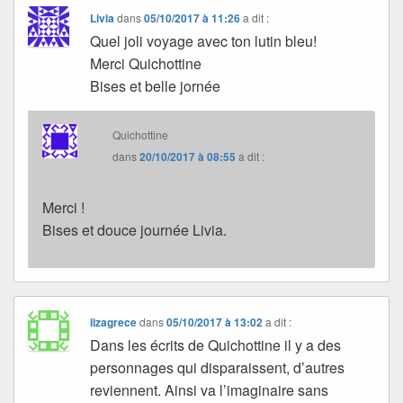
Livia
dans
05/10/2017 à 11:26
a dit :
Quel joli voyage avec ton lutin bleu!
Merci Quichottine
Bises et belle jornée
Quichottine
dans
20/10/2017 à 08:55
a dit :
Merci !
Bises et douce journée Livia.
lizagrece
dans
05/10/2017 à 13:02
a dit :
Dans les écrits de Quichottine il y a des
personnages qui disparaissent, d’autres
reviennent. Ainsi va l’imaginaire sans