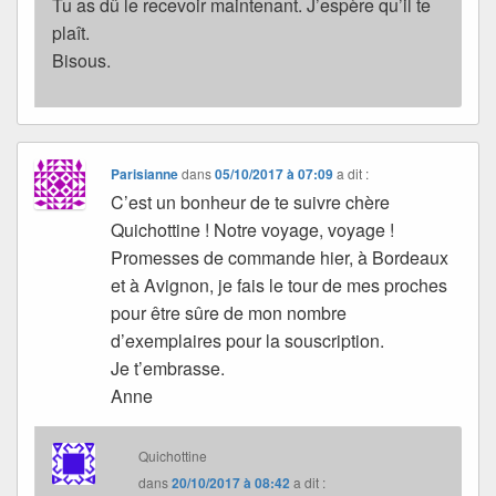
Tu as dû le recevoir maintenant. J’espère qu’il te
plaît.
Bisous.
Parisianne
dans
05/10/2017 à 07:09
a dit :
C’est un bonheur de te suivre chère
Quichottine ! Notre voyage, voyage !
Promesses de commande hier, à Bordeaux
et à Avignon, je fais le tour de mes proches
pour être sûre de mon nombre
d’exemplaires pour la souscription.
Je t’embrasse.
Anne
Quichottine
dans
20/10/2017 à 08:42
a dit :