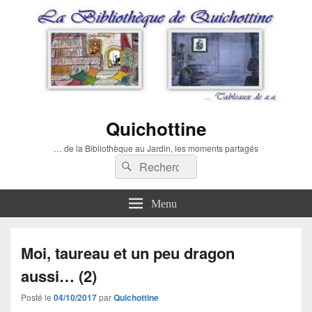
Quichottine
… de la Bibliothèque au Jardin, les moments partagés
Recherche :
Rechercher
Menu
Moi, taureau et un peu dragon
aussi… (2)
Posté le
04/10/2017
par
Quichottine