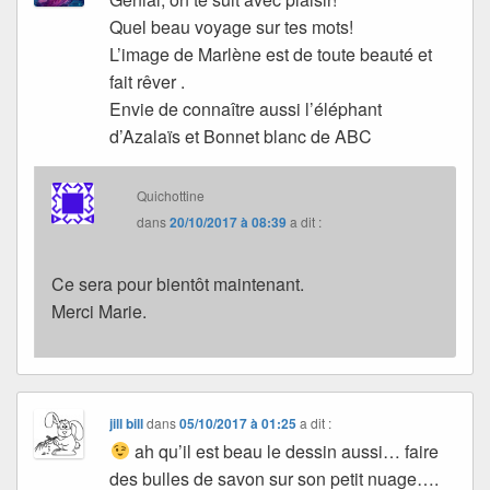
Quel beau voyage sur tes mots!
L’image de Marlène est de toute beauté et
fait rêver .
Envie de connaître aussi l’éléphant
d’Azalaïs et Bonnet blanc de ABC
Quichottine
dans
20/10/2017 à 08:39
a dit :
Ce sera pour bientôt maintenant.
Merci Marie.
jill bill
dans
05/10/2017 à 01:25
a dit :
ah qu’il est beau le dessin aussi… faire
des bulles de savon sur son petit nuage….