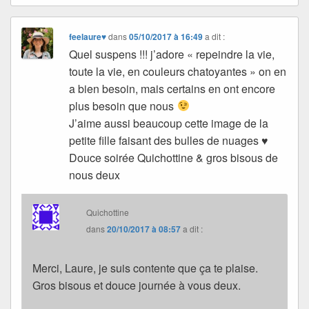
feelaure♥
dans
05/10/2017 à 16:49
a dit :
Quel suspens !!! j’adore « repeindre la vie,
toute la vie, en couleurs chatoyantes » on en
a bien besoin, mais certains en ont encore
plus besoin que nous
J’aime aussi beaucoup cette image de la
petite fille faisant des bulles de nuages ♥
Douce soirée Quichottine & gros bisous de
nous deux
Quichottine
dans
20/10/2017 à 08:57
a dit :
Merci, Laure, je suis contente que ça te plaise.
Gros bisous et douce journée à vous deux.