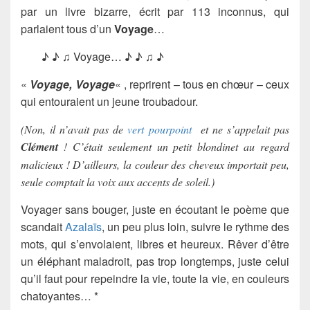
par un livre bizarre, écrit par 113 inconnus, qui
parlaient tous d’un
Voyage
…
♪ ♪ ♫ Voyage… ♪ ♪ ♫ ♪
«
Voyage, Voyage
« , reprirent – tous en chœur – ceux
qui entouraient un jeune troubadour.
(Non, il n’avait pas de
vert pourpoint
et ne s’appelait pas
Clément
! C’était seulement un petit blondinet au regard
malicieux ! D’ailleurs, la couleur des cheveux importait peu,
seule comptait la voix aux accents de soleil.)
Voyager sans bouger, juste en écoutant le poème que
scandait
Azalaïs
, un peu plus loin, suivre le rythme des
mots, qui s’envolaient, libres et heureux. Rêver d’être
un éléphant maladroit, pas trop longtemps, juste celui
qu’il faut pour repeindre la vie, toute la vie, en couleurs
chatoyantes… *