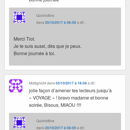
Quichottine
dans
20/10/2017 à 08:58
a dit :
Merci Tiot.
Je te suis aussi, dès que je peux.
Bonne journée à toi.
Mistigris34
dans
05/10/2017 à 18:08
a dit :
jolie façon d’amener tes lecteurs jusqu’à
« VOYAGE » ! bravo madame et bonne
soirée, Bisous, MIAOU !!!!
Quichottine
dans
20/10/2017 à 08:59
a dit :