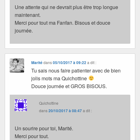
Une attente qui ne devrait plus être trop longue
maintenant.
Merci pour tout ma Fanfan. Bisous et douce
journée.
Marité
dans
05/10/2017 à 09:22
a dit :
Tu sais nous faire patienter avec de bien
jolis mots ma Quichottine
Douce journée et GROS BISOUS.
Quichottine
dans
20/10/2017 à 08:47
a dit :
Un sourire pour toi, Marité.
Merci pour tout.