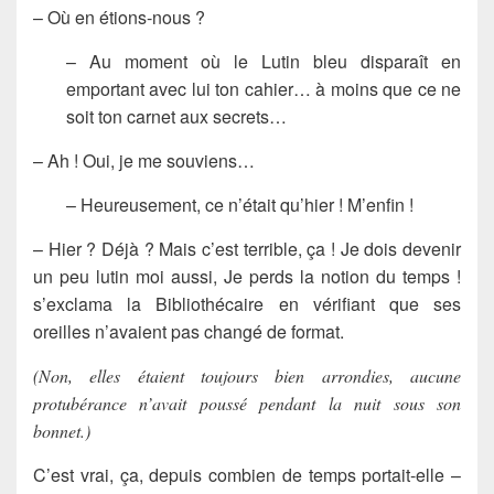
– Où en étions-nous ?
– Au moment où le Lutin bleu disparaît en
emportant avec lui ton cahier… à moins que ce ne
soit ton carnet aux secrets…
– Ah ! Oui, je me souviens…
– Heureusement, ce n’était qu’hier ! M’enfin !
– Hier ? Déjà ? Mais c’est terrible, ça ! Je dois devenir
un peu lutin moi aussi, Je perds la notion du temps !
s’exclama la Bibliothécaire en vérifiant que ses
oreilles n’avaient pas changé de format.
(Non, elles étaient toujours bien arrondies, aucune
protubérance n’avait poussé pendant la nuit sous son
bonnet.)
C’est vrai, ça, depuis combien de temps portait-elle –