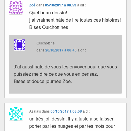
Zoé
dans
05/10/2017 à 08:53
a dit :
Quel beau dessin!
j’ai vraiment hâte de lire toutes ces histoires!
Bises Quichottines
Quichottine
dans
20/10/2017 à 08:45
a dit :
J’ai aussi hâte de vous les envoyer pour que vous
puissiez me dire ce que vous en pensez.
Bises et douce journée Zoé.
Azalaïs
dans
05/10/2017 à 08:58
a dit :
un très joli dessin, il y a juste à se laisser
porter par les nuages et par tes mots pour