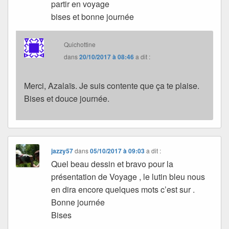
partir en voyage
bises et bonne journée
Quichottine
dans
20/10/2017 à 08:46
a dit :
Merci, Azalaïs. Je suis contente que ça te plaise.
Bises et douce journée.
jazzy57
dans
05/10/2017 à 09:03
a dit :
Quel beau dessin et bravo pour la
présentation de Voyage , le lutin bleu nous
en dira encore quelques mots c’est sur .
Bonne journée
Bises