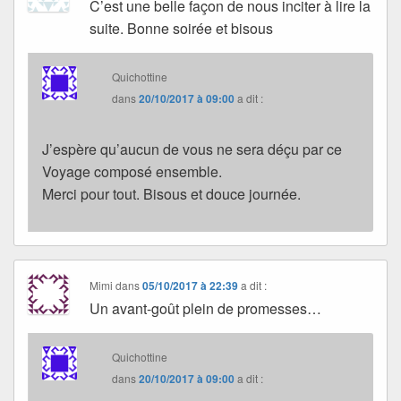
C’est une belle façon de nous inciter à lire la
suite. Bonne soirée et bisous
Quichottine
dans
20/10/2017 à 09:00
a dit :
J’espère qu’aucun de vous ne sera déçu par ce
Voyage composé ensemble.
Merci pour tout. Bisous et douce journée.
Mimi
dans
05/10/2017 à 22:39
a dit :
Un avant-goût plein de promesses…
Quichottine
dans
20/10/2017 à 09:00
a dit :