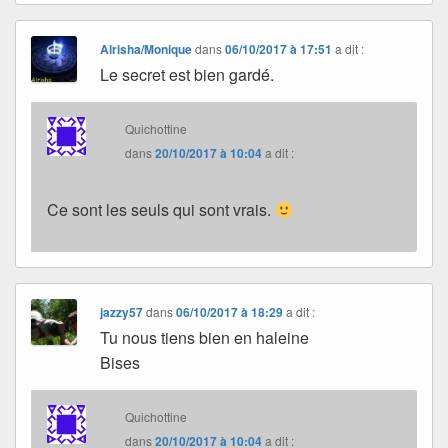
Alrisha/Monique
dans
06/10/2017 à 17:51
a dit :
Le secret est bien gardé.
Quichottine
dans
20/10/2017 à 10:04
a dit :
Ce sont les seuls qui sont vrais.
jazzy57
dans
06/10/2017 à 18:29
a dit :
Tu nous tiens bien en haleine
Bises
Quichottine
dans
20/10/2017 à 10:04
a dit :