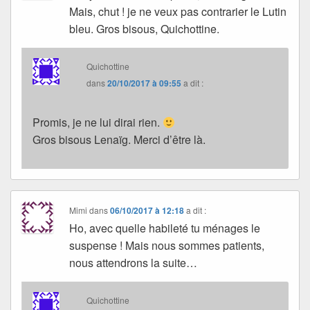
Mais, chut ! je ne veux pas contrarier le Lutin
bleu. Gros bisous, Quichottine.
Quichottine
dans
20/10/2017 à 09:55
a dit :
Promis, je ne lui dirai rien.
Gros bisous Lenaïg. Merci d’être là.
Mimi
dans
06/10/2017 à 12:18
a dit :
Ho, avec quelle habileté tu ménages le
suspense ! Mais nous sommes patients,
nous attendrons la suite…
Quichottine