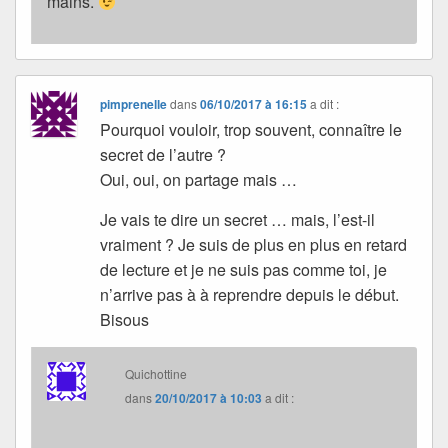
mains.
pimprenelle
dans
06/10/2017 à 16:15
a dit :
Pourquoi vouloir, trop souvent, connaître le
secret de l’autre ?
Oui, oui, on partage mais …
Je vais te dire un secret … mais, l’est-il
vraiment ? Je suis de plus en plus en retard
de lecture et je ne suis pas comme toi, je
n’arrive pas à à reprendre depuis le début.
Bisous
Quichottine
dans
20/10/2017 à 10:03
a dit :