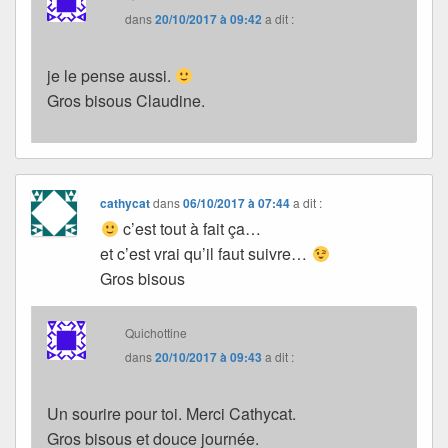
dans
20/10/2017 à 09:42
a dit :
je le pense aussi.
Gros bisous Claudine.
cathycat
dans
06/10/2017 à 07:44
a dit :
c’est tout à fait ça…
et c’est vrai qu’il faut suivre…
Gros bisous
Quichottine
dans
20/10/2017 à 09:43
a dit :
Un sourire pour toi. Merci Cathycat.
Gros bisous et douce journée.