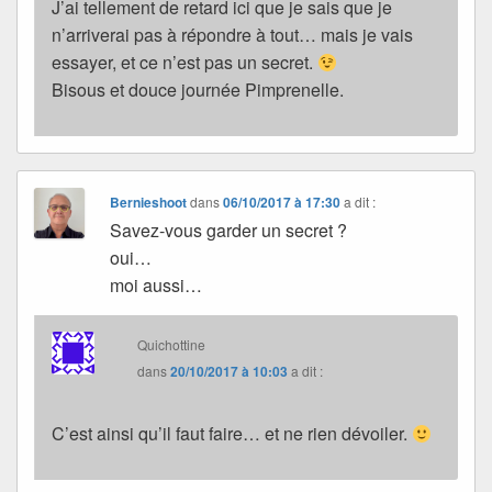
J’ai tellement de retard ici que je sais que je
n’arriverai pas à répondre à tout… mais je vais
essayer, et ce n’est pas un secret.
Bisous et douce journée Pimprenelle.
Bernieshoot
dans
06/10/2017 à 17:30
a dit :
Savez-vous garder un secret ?
oui…
moi aussi…
Quichottine
dans
20/10/2017 à 10:03
a dit :
C’est ainsi qu’il faut faire… et ne rien dévoiler.