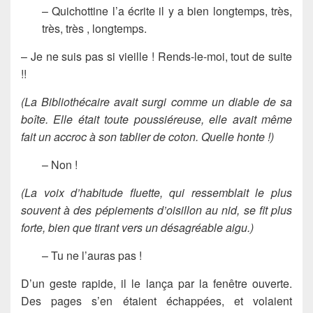
– Quichottine l’a écrite il y a bien longtemps, très,
très, très , longtemps.
– Je ne suis pas si vieille ! Rends-le-moi, tout de suite
!!
(La Bibliothécaire avait surgi comme un diable de sa
boîte. Elle était toute poussiéreuse, elle avait même
fait un accroc à son tablier de coton. Quelle honte !)
– Non !
(La voix d’habitude fluette, qui ressemblait le plus
souvent à des pépiements d’oisillon au nid, se fit plus
forte, bien que tirant vers un désagréable aigu.)
– Tu ne l’auras pas !
D’un geste rapide, il le lança par la fenêtre ouverte.
Des pages s’en étaient échappées, et volaient