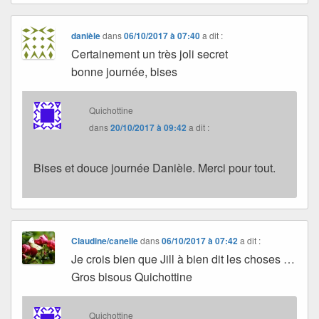
danièle
dans
06/10/2017 à 07:40
a dit :
Certainement un très joli secret
bonne journée, bises
Quichottine
dans
20/10/2017 à 09:42
a dit :
Bises et douce journée Danièle. Merci pour tout.
Claudine/canelle
dans
06/10/2017 à 07:42
a dit :
Je crois bien que Jill à bien dit les choses …
Gros bisous Quichottine
Quichottine