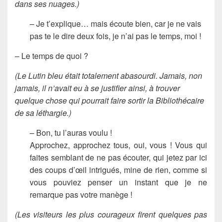
dans ses nuages.)
– Je t’explique… mais écoute bien, car je ne vais
pas te le dire deux fois, je n’ai pas le temps, moi !
– Le temps de quoi ?
(Le Lutin bleu était totalement abasourdi. Jamais, non
jamais, il n’avait eu à se justifier ainsi, à trouver
quelque chose qui pourrait faire sortir la Bibliothécaire
de sa léthargie.)
– Bon, tu l’auras voulu !
Approchez, approchez tous, oui, vous ! Vous qui
faites semblant de ne pas écouter, qui jetez par ici
des coups d’œil intrigués, mine de rien, comme si
vous pouviez penser un instant que je ne
remarque pas votre manège !
(Les visiteurs les plus courageux firent quelques pas