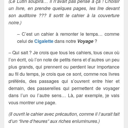
(Le Lutin soupira… il n’avait pas pensé à ça ! Choisir
un livre, en prendre quelques pages, les lire devant
son auditoire ??? Il sortit le cahier à la couverture
noire.)
– C’est un cahier à remonter le temps… comme
celui de
Cigalette
dans notre
Voyage
?
– Qui sait ? Je crois que tous les cahiers, tous ceux où
l’on écrit, où l’on note de petits riens et d’autres un peu
plus grands, qui prennent ou perdent leur importance
au fil du temps, je crois que ce sont, comme nos livres
préférés, des passages qui s’ouvrent entre hier et
demain, des passerelles qui permettent de voyager
dans l’un ou l’autre sens… Là, par exemple, je vais
vous montrer une page.
(Il ouvrit le cahier avec précaution, comme il l’aurait fait
d’un “livre d’heures” aux riches enluminures.)