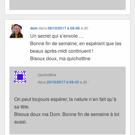
dom
dans
06/10/2017 à 08:06
a dit :
Un secret qui s’envole …
Bonne fin de semaine, en espérant que les
beaux après-midi continuent !
Bisoux doux, ma quichottine
Quichottine
dans
20/10/2017 à 09:43
a dit :
On peut toujours espérer, la nature n’en fait qu’à
sa tête.
Bisous doux ma Dom. Bonne fin de semaine à toi
aussi.