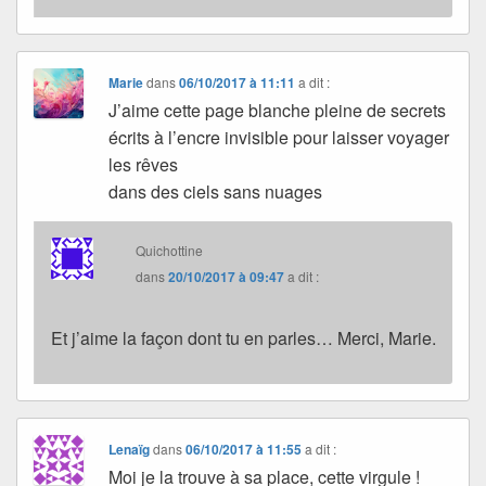
Marie
dans
06/10/2017 à 11:11
a dit :
J’aime cette page blanche pleine de secrets
écrits à l’encre invisible pour laisser voyager
les rêves
dans des ciels sans nuages
Quichottine
dans
20/10/2017 à 09:47
a dit :
Et j’aime la façon dont tu en parles… Merci, Marie.
Lenaïg
dans
06/10/2017 à 11:55
a dit :
Moi je la trouve à sa place, cette virgule !