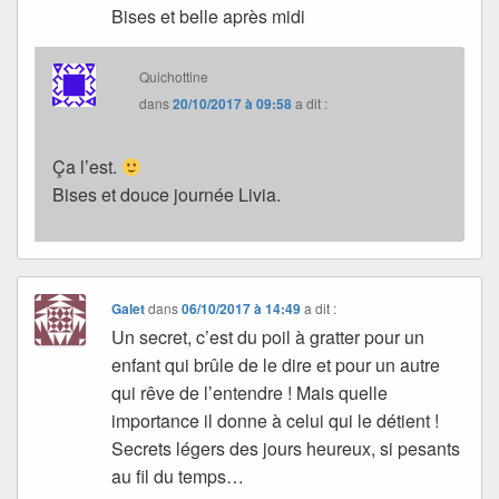
Bises et belle après midi
Quichottine
dans
20/10/2017 à 09:58
a dit :
Ça l’est.
Bises et douce journée Livia.
Galet
dans
06/10/2017 à 14:49
a dit :
Un secret, c’est du poil à gratter pour un
enfant qui brûle de le dire et pour un autre
qui rêve de l’entendre ! Mais quelle
importance il donne à celui qui le détient !
Secrets légers des jours heureux, si pesants
au fil du temps…