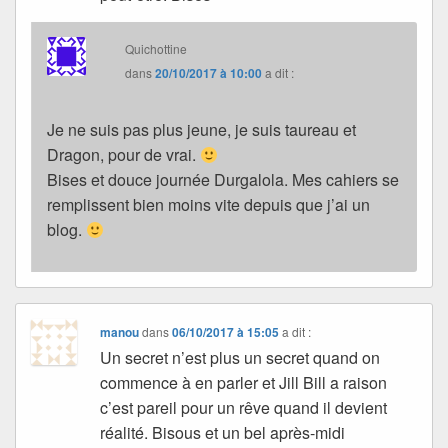
Quichottine
dans
20/10/2017 à 10:00
a dit :
Je ne suis pas plus jeune, je suis taureau et
Dragon, pour de vrai.
Bises et douce journée Durgalola. Mes cahiers se
remplissent bien moins vite depuis que j’ai un
blog.
manou
dans
06/10/2017 à 15:05
a dit :
Un secret n’est plus un secret quand on
commence à en parler et Jill Bill a raison
c’est pareil pour un rêve quand il devient
réalité. Bisous et un bel après-midi