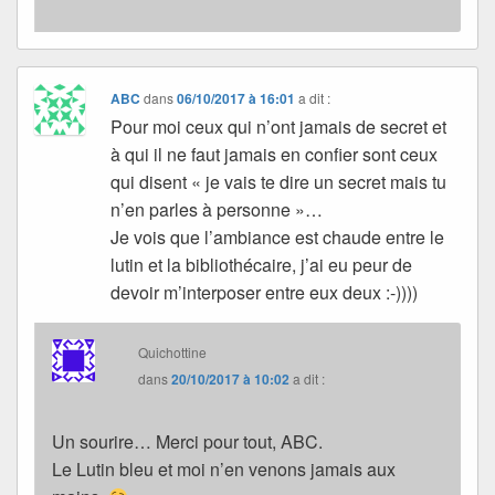
ABC
dans
06/10/2017 à 16:01
a dit :
Pour moi ceux qui n’ont jamais de secret et
à qui il ne faut jamais en confier sont ceux
qui disent « je vais te dire un secret mais tu
n’en parles à personne »…
Je vois que l’ambiance est chaude entre le
lutin et la bibliothécaire, j’ai eu peur de
devoir m’interposer entre eux deux :-))))
Quichottine
dans
20/10/2017 à 10:02
a dit :
Un sourire… Merci pour tout, ABC.
Le Lutin bleu et moi n’en venons jamais aux