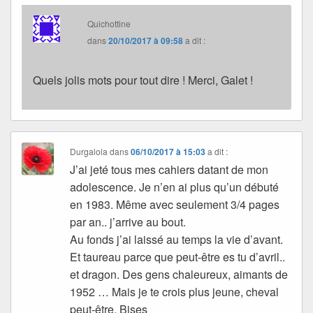
Quichottine
dans
20/10/2017 à 09:58
a dit :
Quels jolis mots pour tout dire ! Merci, Galet !
Durgalola
dans
06/10/2017 à 15:03
a dit :
J’ai jeté tous mes cahiers datant de mon
adolescence. Je n’en ai plus qu’un débuté
en 1983. Même avec seulement 3/4 pages
par an.. j’arrive au bout.
Au fonds j’ai laissé au temps la vie d’avant.
Et taureau parce que peut-être es tu d’avril..
et dragon. Des gens chaleureux, aimants de
1952 … Mais je te crois plus jeune, cheval
peut-être. Bises