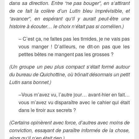
dans sa direction. Entre “ne pas bouger”, en s’attirant
de ce fait la colère d’un Lutin bleu imprévisible, et
“avancer”, en espérant qu’il y aurait peut-être une
histoire à écouter… le choix n’était pas si cornélien.)
– C’est ça, ne faites pas les timides, je ne vais pas
vous manger ! D’ailleurs, ne dit-on pas que les
petites bêtes ne mangent pas les grosses ?
(Un groupe un peu plus compact s’était formé autour
du bureau de Quichottine, où trônait désormais un petit
Lutin sans bonnet.)
–Vous m’avez vu, l’autre jour… avant-hier en fait…
vous m’avez vu disparaître avec le cahier qui était
dans le tiroir aux secrets ?
(Certains opinèrent avec force, d’autres avec moins de
conviction, essayant de paraître informés de la chose,
alors qu’il n’en était rien.)