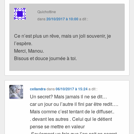
Quichottine
dans
20/10/2017 à 10:00
a dit :
Ce n’est plus un rêve, mais un joli souvenir, je
l’espère.
Merci, Manou.
Bisous et douce journée à toi.
celiandra
dans
06/10/2017 à 15:24
a dit :
Un secret? Mais jamais il ne se dit…
car un jour ou l’autre il fini par être redit….
Mais comme c’est tentant de le diffuser..
. devant les autres . Celui qui le détient
pense se mettre en valeur
.Seulement un fois que l’on sait ce secret…