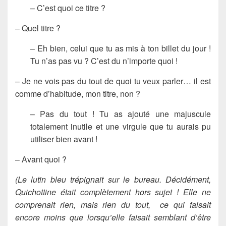
– C’est quoi ce titre ?
– Quel titre ?
– Eh bien, celui que tu as mis à ton billet du jour !
Tu n’as pas vu ? C’est du n’importe quoi !
– Je ne vois pas du tout de quoi tu veux parler… il est
comme d’habitude, mon titre, non ?
– Pas du tout ! Tu as ajouté une majuscule
totalement inutile et une virgule que tu aurais pu
utiliser bien avant !
– Avant quoi ?
(Le lutin bleu trépignait sur le bureau. Décidément,
Quichottine était complètement hors sujet ! Elle ne
comprenait rien, mais rien du tout, ce qui faisait
encore moins que lorsqu’elle faisait semblant d’être