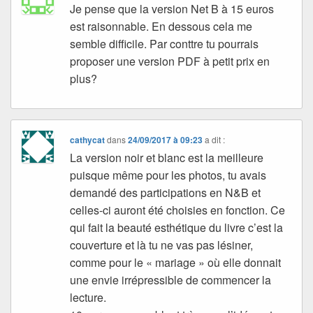
Je pense que la version Net B à 15 euros
est raisonnable. En dessous cela me
semble difficile. Par conttre tu pourrais
proposer une version PDF à petit prix en
plus?
cathycat
dans
24/09/2017 à 09:23
a dit :
La version noir et blanc est la meilleure
puisque même pour les photos, tu avais
demandé des participations en N&B et
celles-ci auront été choisies en fonction. Ce
qui fait la beauté esthétique du livre c’est la
couverture et là tu ne vas pas lésiner,
comme pour le « mariage » où elle donnait
une envie irrépressible de commencer la
lecture.