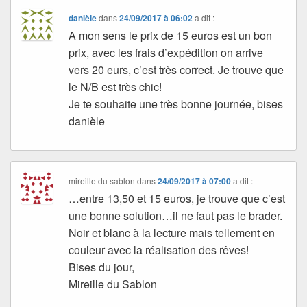
danièle
dans
24/09/2017 à 06:02
a dit :
A mon sens le prix de 15 euros est un bon
prix, avec les frais d’expédition on arrive
vers 20 eurs, c’est très correct. Je trouve que
le N/B est très chic!
Je te souhaite une très bonne journée, bises
danièle
mireille du sablon
dans
24/09/2017 à 07:00
a dit :
…entre 13,50 et 15 euros, je trouve que c’est
une bonne solution…il ne faut pas le brader.
Noir et blanc à la lecture mais tellement en
couleur avec la réalisation des rêves!
Bises du jour,
Mireille du Sablon