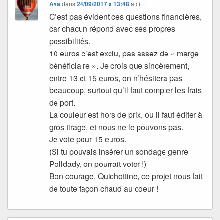
Ava
dans
24/09/2017 à 13:48
a dit :
C’est pas évident ces questions financières,
car chacun répond avec ses propres
possibilités.
10 euros c’est exclu, pas assez de « marge
bénéficiaire ». Je crois que sincèrement,
entre 13 et 15 euros, on n’hésitera pas
beaucoup, surtout qu’il faut compter les frais
de port.
La couleur est hors de prix, ou il faut éditer à
gros tirage, et nous ne le pouvons pas.
Je vote pour 15 euros.
(Si tu pouvais insérer un sondage genre
Polldady, on pourrait voter !)
Bon courage, Quichottine, ce projet nous fait
de toute façon chaud au coeur !