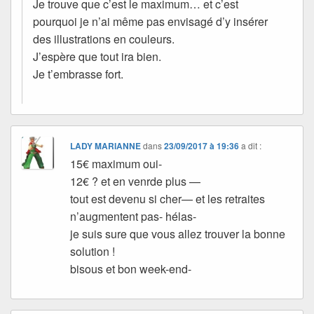
Je trouve que c’est le maximum… et c’est
pourquoi je n’ai même pas envisagé d’y insérer
des illustrations en couleurs.
J’espère que tout ira bien.
Je t’embrasse fort.
LADY MARIANNE
dans
23/09/2017 à 19:36
a dit :
15€ maximum oui-
12€ ? et en venrde plus —
tout est devenu si cher— et les retraites
n’augmentent pas- hélas-
je suis sure que vous allez trouver la bonne
solution !
bisous et bon week-end-