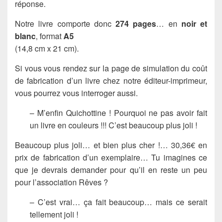
réponse.
Notre livre comporte donc
274 pages
… en
noir et
blanc
, format
A5
(14,8 cm x 21 cm).
Si vous vous rendez sur la page de simulation du coût
de fabrication d’un livre chez notre éditeur-imprimeur,
vous pourrez vous interroger aussi.
– M’enfin Quichottine ! Pourquoi ne pas avoir fait
un livre en couleurs !!! C’est beaucoup plus joli !
Beaucoup plus joli… et bien plus cher !… 30,36€ en
prix de fabrication d’un exemplaire… Tu imagines ce
que je devrais demander pour qu’il en reste un peu
pour l’association Rêves ?
– C’est vrai… ça fait beaucoup… mais ce serait
tellement joli !