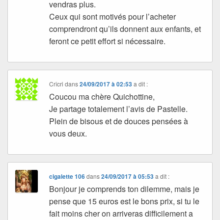
vendras plus.
Ceux qui sont motivés pour l’acheter
comprendront qu’ils donnent aux enfants, et
feront ce petit effort si nécessaire.
Crîcri
dans
24/09/2017 à 02:53
a dit :
Coucou ma chère Quichottine,
Je partage totalement l’avis de Pastelle.
Plein de bisous et de douces pensées à
vous deux.
cigalette 106
dans
24/09/2017 à 05:53
a dit :
Bonjour je comprends ton dilemme, mais je
pense que 15 euros est le bons prix, si tu le
fait moins cher on arriveras difficilement a