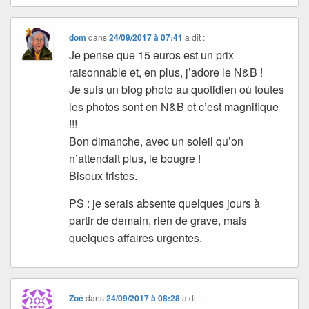
dom
dans
24/09/2017 à 07:41
a dit :
Je pense que 15 euros est un prix
raisonnable et, en plus, j’adore le N&B !
Je suis un blog photo au quotidien où toutes
les photos sont en N&B et c’est magnifique
!!!
Bon dimanche, avec un soleil qu’on
n’attendait plus, le bougre !
Bisoux tristes.
PS : je serais absente quelques jours à
partir de demain, rien de grave, mais
quelques affaires urgentes.
Zoé
dans
24/09/2017 à 08:28
a dit :