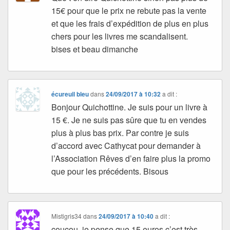
15€ pour que le prix ne rebute pas la vente
et que les frais d’expédition de plus en plus
chers pour les livres me scandalisent.
bises et beau dimanche
écureuil bleu
dans
24/09/2017 à 10:32
a dit :
Bonjour Quichottine. Je suis pour un livre à
15 €. Je ne suis pas sûre que tu en vendes
plus à plus bas prix. Par contre je suis
d’accord avec Cathycat pour demander à
l’Association Rêves d’en faire plus la promo
que pour les précédents. Bisous
Mistigris34
dans
24/09/2017 à 10:40
a dit :
coucou, je pense que 15 euros c’est très