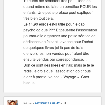
10 euros me semblent très peu, l’idée est
quand même de faire un bénéfice POUR les
enfants. Une petite préface peut expliquer
très bien tout cela.
Le 14,90 euros est-il utile pour le cap
psychologique ??? Et peut-être l’association
pourrait-elle organiser une petite séance de
dédicaces en faisant l’avance pour l’achat
de quelques livres (et là pas de frais
d’envoi), les non-vendus pourraient être
ensuite vendus par correspondance…
Bon ce sont des idées en l’air, mais je te le
redis, je crois que l’association doit nous
aider à promouvoir ce « Voyage ». Gros
bisous
Kri
dans
24/09/2017 à 09:42
a dit :