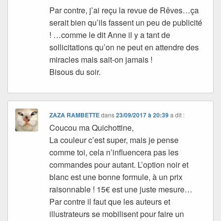
Par contre, j’ai reçu la revue de Rêves…ça
serait bien qu’ils fassent un peu de publicité
! …comme le dit Anne il y a tant de
sollicitations qu’on ne peut en attendre des
miracles mais sait-on jamais !
Bisous du soir.
ZAZA RAMBETTE
dans
23/09/2017 à 20:39
a dit :
Coucou ma Quichottine,
La couleur c’est super, mais je pense
comme toi, cela n’influencera pas les
commandes pour autant. L’option noir et
blanc est une bonne formule, à un prix
raisonnable ! 15€ est une juste mesure…
Par contre il faut que les auteurs et
illustrateurs se mobilisent pour faire un