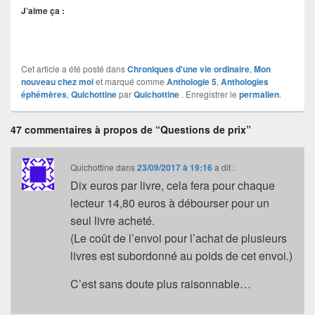
J’aime ça :
Cet article a été posté dans
Chroniques d'une vie ordinaire
,
Mon
nouveau chez moi
et marqué comme
Anthologie 5
,
Anthologies
éphémères
,
Quichottine
par
Quichottine
. Enregistrer le
permalien
.
47 commentaires à propos de “Questions de prix”
Quichottine
dans
23/09/2017 à 19:16
a dit :
Dix euros par livre, cela fera pour chaque
lecteur 14,80 euros à débourser pour un
seul livre acheté.
(Le coût de l’envoi pour l’achat de plusieurs
livres est subordonné au poids de cet envoi.)
C’est sans doute plus raisonnable…