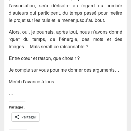
l’association, sera dérisoire au regard du nombre
d’auteurs qui participent, du temps passé pour mettre
le projet sur les rails et le mener jusqu’au bout.
Alors, oui, je pourrais, après tout, nous n’avons donné
“que” du temps, de l’énergie, des mots et des
images… Mais serait-ce raisonnable ?
Entre cœur et raison, que choisir ?
Je compte sur vous pour me donner des arguments…
Merci d’avance à tous.
…
Partager :
Partager