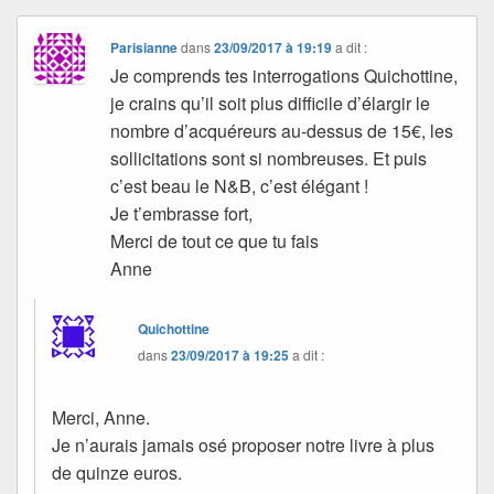
Parisianne
dans
23/09/2017 à 19:19
a dit :
Je comprends tes interrogations Quichottine,
je crains qu’il soit plus difficile d’élargir le
nombre d’acquéreurs au-dessus de 15€, les
sollicitations sont si nombreuses. Et puis
c’est beau le N&B, c’est élégant !
Je t’embrasse fort,
Merci de tout ce que tu fais
Anne
Quichottine
dans
23/09/2017 à 19:25
a dit :
Merci, Anne.
Je n’aurais jamais osé proposer notre livre à plus
de quinze euros.