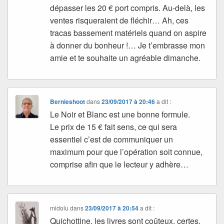
dépasser les 20 € port compris. Au-delà, les
ventes risqueraient de fléchir… Ah, ces
tracas bassement matériels quand on aspire
à donner du bonheur !… Je t’embrasse mon
amie et te souhaite un agréable dimanche.
Bernieshoot
dans
23/09/2017 à 20:46
a dit :
Le Noir et Blanc est une bonne formule.
Le prix de 15 € fait sens, ce qui sera
essentiel c’est de communiquer un
maximum pour que l’opération soit connue,
comprise afin que le lecteur y adhère…
midolu
dans
23/09/2017 à 20:54
a dit :
Quichottine, les livres sont coûteux, certes,