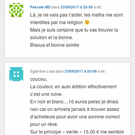
Pascale MD
dans
23/09/2017 à 20:00
a dit :
Là, je ne vais pas t’aider, les maths me sont
interdites par ma religion
Mais je suis certaine que tu vas trouver la
solution et la bonne.
Bisous et bonne soirée
Eglantine Lilas
dans
23/09/2017 à 20:09
a dit :
coucou,
La couleur, en auto édition effectivement
c’est une ruine.
En noir et blanc…10 euros perso je dirais
non car on arrivera jamais à trouver assez
d’acheteurs pour avoir une somme correct
pour un rêve.
Sur le principe « vente » 15.00 € me semble