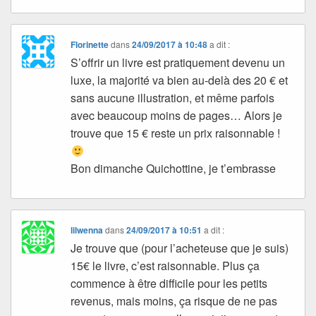
Florinette
dans
24/09/2017 à 10:48
a dit :
S’offrir un livre est pratiquement devenu un
luxe, la majorité va bien au-delà des 20 € et
sans aucune illustration, et même parfois
avec beaucoup moins de pages… Alors je
trouve que 15 € reste un prix raisonnable !
Bon dimanche Quichottine, je t’embrasse
lilwenna
dans
24/09/2017 à 10:51
a dit :
Je trouve que (pour l’acheteuse que je suis)
15€ le livre, c’est raisonnable. Plus ça
commence à être difficile pour les petits
revenus, mais moins, ça risque de ne pas