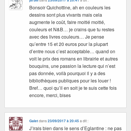
jill bill
23/09/2017 à 20:41
Bonsoir Quichottine, ah en couleurs les
dessins sont plus vivants mais cela
augmente le coût, faire moitié moitié,
couleurs et N&B… je crains que tu restes
avec des livres couleurs… Je pense
qu’entre 15 et 20 euros pour la plupart
d’entre nous c’est acceptable… quand on
voit le prix des romans en librairie et autres
bouquins, une passion la lecture qui n’est
pas donnée, voilà pourquoi il y a des
bibliothèques publiques pour les louer !
Bref… quoi qu’il en soit je te suis cette fois
encore, merci, bises
Galet
dans
23/09/2017 à 20:45
a dit :
J’irais bien dans le sens d’Eglantine : ne pas