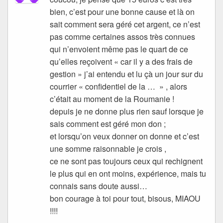
bien, c’est pour une bonne cause et là on
sait comment sera géré cet argent, ce n’est
pas comme certaines assos très connues
qui n’envoient même pas le quart de ce
qu’elles reçoivent « car il y a des frais de
gestion » j’ai entendu et lu çà un jour sur du
courrier « confidentiel de la … » , alors
c’était au moment de la Roumanie !
depuis je ne donne plus rien sauf lorsque je
sais comment est géré mon don ;
et lorsqu’on veux donner on donne et c’est
une somme raisonnable je crois ,
ce ne sont pas toujours ceux qui rechignent
le plus qui en ont moins, expérience, mais tu
connais sans doute aussi…
bon courage à toi pour tout, bisous, MIAOU
!!!!