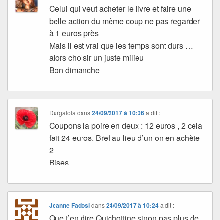
Celui qui veut acheter le livre et faire une
belle action du même coup ne pas regarder
à 1 euros près
Mais il est vrai que les temps sont durs …
alors choisir un juste milieu
Bon dimanche
Durgalola
dans
24/09/2017 à 10:06
a dit :
Coupons la poire en deux : 12 euros , 2 cela
fait 24 euros. Bref au lieu d’un on en achète
2
Bises
Jeanne Fadosi
dans
24/09/2017 à 10:24
a dit :
Que t’en dire Quichottine sinon pas plus de