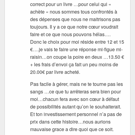
correct pour un livre …pour celui qui «
achète « nous sommes tous confrontés à
des dépenses que nous ne maitrisons pas
toujours. Il y a ce que notre cœur voudrait
faire et ce que nous pouvons hélas….
Donc le choix pour moi réside entre 12 et 15
€….je vais te faire une réponse mi-figue mi-
raisin…on coupe la poire en deux …13.50 €
+ les frais d’envoi ça fait un peu moins de
20.00€ par livre acheté.
Pas facile à gérer, mais ne te tourne pas les
sangs …ce que tu arrêteras sera bien pour
moi…chacun fera avec son cœur à défaut
de possibilités autant qu’on le souhaiterait.
Et ton investissement personnel n’a pas de
prix dans cette histoire…nous aurions
mauvaise grace a dire quoi que ce soit.