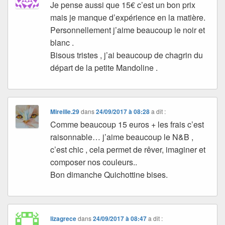
Je pense aussi que 15€ c’est un bon prix
mais je manque d’expérience en la matière.
Personnellement j’aime beaucoup le noir et
blanc .
Bisous tristes , j’ai beaucoup de chagrin du
départ de la petite Mandoline .
Mireille.29
dans
24/09/2017 à 08:28
a dit :
Comme beaucoup 15 euros + les frais c’est
raisonnable… j’aime beaucoup le N&B ,
c’est chic , cela permet de rêver, imaginer et
composer nos couleurs..
Bon dimanche Quichottine bises.
lizagrece
dans
24/09/2017 à 08:47
a dit :