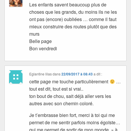
Les enfants savent beaucoup plus de
choses que les grands, du moins ils ne les
ont pas (encore) oubliées … comme il faut
mieux construire des routes plutôt que des
murs
Belle page
Bon vendredi
Eglantine lilas
dans
22/09/2017 à 08:43
a dit :
cette page me touche particulièrement
…
tout est dit, tout est si vrai..
ton bout de chou, sait déjà aller vers les
autres avec son chemin coloré.
Je t’embrasse bien fort, merci à toi qui me
permet de me sentir parfois moins égoïste…
qui me permet de sortir de mon monde » à