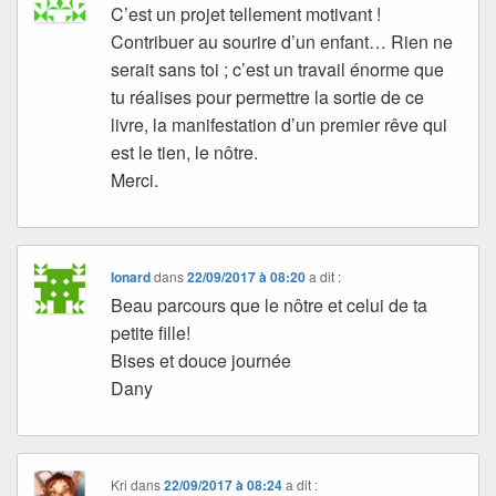
C’est un projet tellement motivant !
Contribuer au sourire d’un enfant… Rien ne
serait sans toi ; c’est un travail énorme que
tu réalises pour permettre la sortie de ce
livre, la manifestation d’un premier rêve qui
est le tien, le nôtre.
Merci.
Ionard
dans
22/09/2017 à 08:20
a dit :
Beau parcours que le nôtre et celui de ta
petite fille!
Bises et douce journée
Dany
Kri
dans
22/09/2017 à 08:24
a dit :