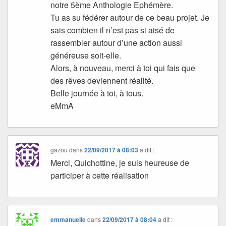
notre 5ème Anthologie Ephémère.
Tu as su fédérer autour de ce beau projet. Je
sais combien il n’est pas si aisé de
rassembler autour d’une action aussi
généreuse soit-elle.
Alors, à nouveau, merci à toi qui fais que
des rêves deviennent réalité.
Belle journée à toi, à tous.
eMmA
gazou
dans
22/09/2017 à 08:03
a dit :
Merci, Quichottine, je suis heureuse de
participer à cette réalisation
emmanuelle
dans
22/09/2017 à 08:04
a dit :