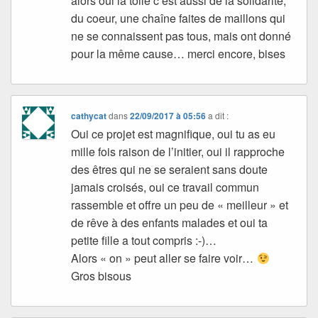
alors oui la toile c’est aussi de la solidarité,
du coeur, une chaîne faites de maillons qui
ne se connaissent pas tous, mais ont donné
pour la même cause… merci encore, bises
cathycat
dans
22/09/2017 à 05:56
a dit :
Oui ce projet est magnifique, oui tu as eu
mille fois raison de l’initier, oui il rapproche
des êtres qui ne se seraient sans doute
jamais croisés, oui ce travail commun
rassemble et offre un peu de « meilleur » et
de rêve à des enfants malades et oui ta
petite fille a tout compris :-)…
Alors « on » peut aller se faire voir…
Gros bisous