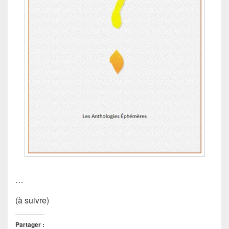
…
(à suivre)
Partager :