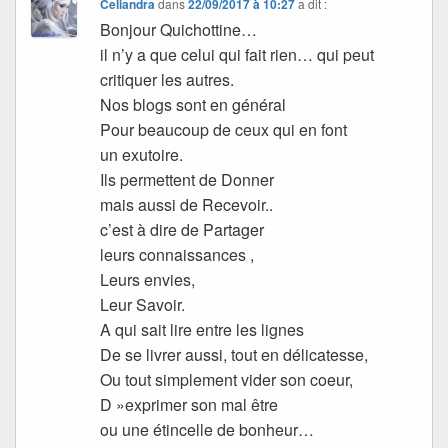
Celiandra
dans
22/09/2017 à 10:27
a dit :
Bonjour Quichottine…
il n’y a que celui qui fait rien… qui peut
critiquer les autres.
Nos blogs sont en général
Pour beaucoup de ceux qui en font
un exutoire.
Ils permettent de Donner
mais aussi de Recevoir..
c’est à dire de Partager
leurs connaissances ,
Leurs envies,
Leur Savoir.
A qui sait lire entre les lignes
De se livrer aussi, tout en délicatesse,
Ou tout simplement vider son coeur,
D »exprimer son mal être
ou une étincelle de bonheur…