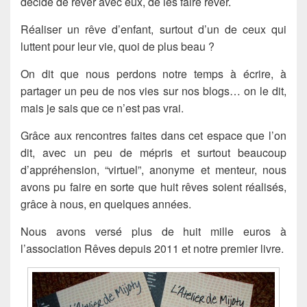
décidé de rêver avec eux, de les faire rêver.
Réaliser un rêve d’enfant, surtout d’un de ceux qui
luttent pour leur vie, quoi de plus beau ?
On dit que nous perdons notre temps à écrire, à
partager un peu de nos vies sur nos blogs… on le dit,
mais je sais que ce n’est pas vrai.
Grâce aux rencontres faites dans cet espace que l’on
dit, avec un peu de mépris et surtout beaucoup
d’appréhension, “virtuel”, anonyme et menteur, nous
avons pu faire en sorte que huit rêves soient réalisés,
grâce à nous, en quelques années.
Nous avons versé plus de huit mille euros à
l’association Rêves depuis 2011 et notre premier livre.