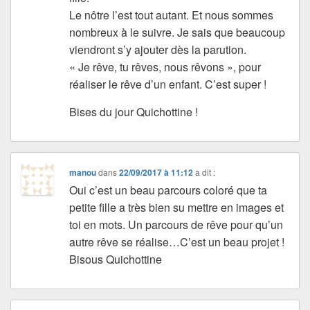
Le nôtre l’est tout autant. Et nous sommes
nombreux à le suivre. Je sais que beaucoup
viendront s’y ajouter dès la parution.
« Je rêve, tu rêves, nous rêvons », pour
réaliser le rêve d’un enfant. C’est super !
Bises du jour Quichottine !
manou
dans
22/09/2017 à 11:12
a dit :
Oui c’est un beau parcours coloré que ta
petite fille a très bien su mettre en images et
toi en mots. Un parcours de rêve pour qu’un
autre rêve se réalise…C’est un beau projet !
Bisous Quichottine