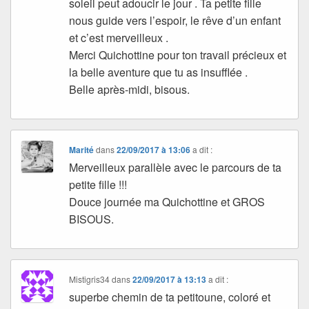
soleil peut adoucir le jour . Ta petite fille
nous guide vers l’espoir, le rêve d’un enfant
et c’est merveilleux .
Merci Quichottine pour ton travail précieux et
la belle aventure que tu as insufflée .
Belle après-midi, bisous.
Marité
dans
22/09/2017 à 13:06
a dit :
Merveilleux parallèle avec le parcours de ta
petite fille !!!
Douce journée ma Quichottine et GROS
BISOUS.
Mistigris34
dans
22/09/2017 à 13:13
a dit :
superbe chemin de ta petitoune, coloré et