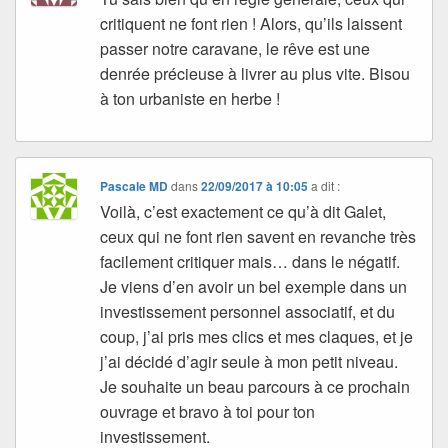
critiquent ne font rien ! Alors, qu’ils laissent
passer notre caravane, le rêve est une
denrée précieuse à livrer au plus vite. Bisou
à ton urbaniste en herbe !
Pascale MD
dans
22/09/2017 à 10:05
a dit :
Voilà, c’est exactement ce qu’à dit Galet,
ceux qui ne font rien savent en revanche très
facilement critiquer mais… dans le négatif.
Je viens d’en avoir un bel exemple dans un
investissement personnel associatif, et du
coup, j’ai pris mes clics et mes claques, et je
j’ai décidé d’agir seule à mon petit niveau.
Je souhaite un beau parcours à ce prochain
ouvrage et bravo à toi pour ton
investissement.