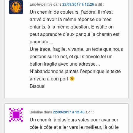
Eric-le-peintre
dans
22/09/2017 à 12:26
a dit :
Un chemin de couleurs, j’adore! Il m’est
arrivé d’avoir la même réponse de mes
enfants, à la même question. Ensuite on
peut apprendre d’eux par qui le chemin est
parcouru…
Une trace, fragile, vivante, un texte que nous
postons sur le net, et qui s’envole tel un
ballon fragile avec une adresse…
N’abandonnons jamais l’espoir que le texte
arrivera à bon port
Bisous!
Balaline
dans
22/09/2017 à 12:40
a dit :
Un chemin à plusieurs voies pour avancer
côte à côte et aller vers le meilleur, là où le