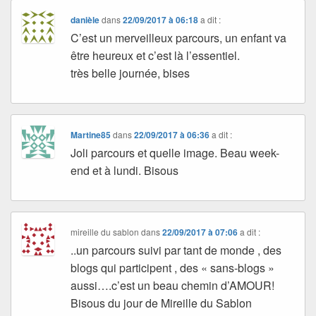
danièle
dans
22/09/2017 à 06:18
a dit :
C’est un merveilleux parcours, un enfant va
être heureux et c’est là l’essentiel.
très belle journée, bises
Martine85
dans
22/09/2017 à 06:36
a dit :
Joli parcours et quelle image. Beau week-
end et à lundi. Bisous
mireille du sablon
dans
22/09/2017 à 07:06
a dit :
..un parcours suivi par tant de monde , des
blogs qui participent , des « sans-blogs »
aussi….c’est un beau chemin d’AMOUR!
Bisous du jour de Mireille du Sablon