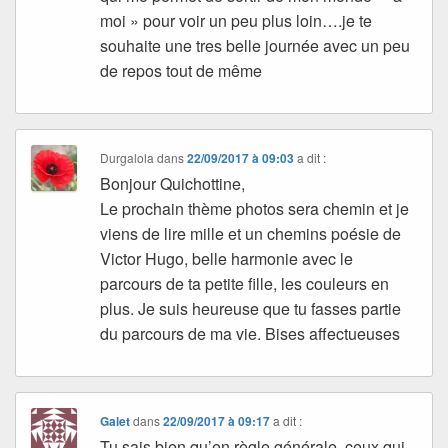
moi » pour voir un peu plus loin….je te
souhaite une tres belle journée avec un peu
de repos tout de même
Durgalola
dans
22/09/2017 à 09:03
a dit :
Bonjour Quichottine,
Le prochain thème photos sera chemin et je
viens de lire mille et un chemins poésie de
Victor Hugo, belle harmonie avec le
parcours de ta petite fille, les couleurs en
plus. Je suis heureuse que tu fasses partie
du parcours de ma vie. Bises affectueuses
Galet
dans
22/09/2017 à 09:17
a dit :
Tu sais bien qu’en règle générale, ceux qui