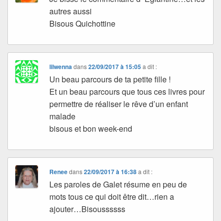
autres aussi
Bisous Quichottine
lilwenna
dans
22/09/2017 à 15:05
a dit :
Un beau parcours de ta petite fille !
Et un beau parcours que tous ces livres pour
permettre de réaliser le rêve d’un enfant
malade
bisous et bon week-end
Renee
dans
22/09/2017 à 16:38
a dit :
Les paroles de Galet résume en peu de
mots tous ce qui doit être dit…rien a
ajouter…Bisoussssss