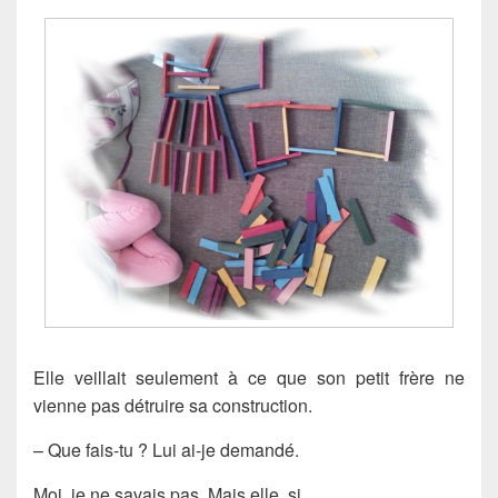
Elle veillait seulement à ce que son petit frère ne
vienne pas détruire sa construction.
– Que fais-tu ? Lui ai-je demandé.
Moi, je ne savais pas. Mais elle, si.