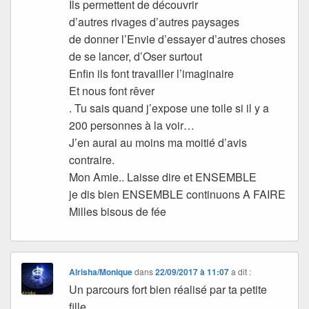
Ils permettent de découvrir
d’autres rivages d’autres paysages
de donner l’Envie d’essayer d’autres choses
de se lancer, d’Oser surtout
Enfin ils font travailler l’imaginaire
Et nous font rêver
. Tu sais quand j’expose une toile si il y a
200 personnes à la voir…
J’en aurai au moins ma moitié d’avis
contraire.
Mon Amie.. Laisse dire et ENSEMBLE
je dis bien ENSEMBLE continuons A FAIRE
Milles bisous de fée
Alrisha/Monique
dans
22/09/2017 à 11:07
a dit :
Un parcours fort bien réalisé par ta petite
fille.