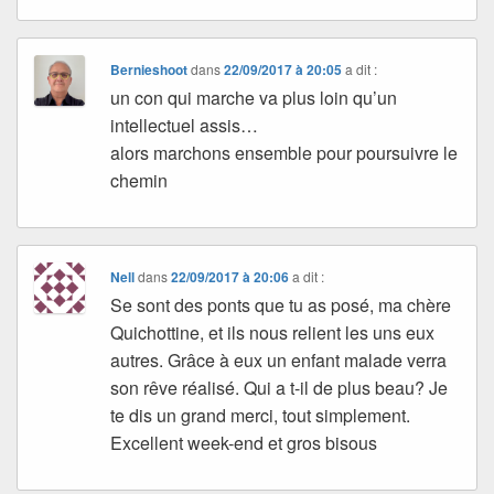
Bernieshoot
dans
22/09/2017 à 20:05
a dit :
un con qui marche va plus loin qu’un
intellectuel assis…
alors marchons ensemble pour poursuivre le
chemin
Nell
dans
22/09/2017 à 20:06
a dit :
Se sont des ponts que tu as posé, ma chère
Quichottine, et ils nous relient les uns eux
autres. Grâce à eux un enfant malade verra
son rêve réalisé. Qui a t-il de plus beau? Je
te dis un grand merci, tout simplement.
Excellent week-end et gros bisous