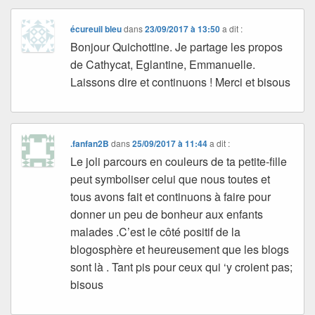
écureuil bleu
dans
23/09/2017 à 13:50
a dit :
Bonjour Quichottine. Je partage les propos
de Cathycat, Eglantine, Emmanuelle.
Laissons dire et continuons ! Merci et bisous
.fanfan2B
dans
25/09/2017 à 11:44
a dit :
Le joli parcours en couleurs de ta petite-fille
peut symboliser celui que nous toutes et
tous avons fait et continuons à faire pour
donner un peu de bonheur aux enfants
malades .C’est le côté positif de la
blogosphère et heureusement que les blogs
sont là . Tant pis pour ceux qui ‘y croient pas;
bisous