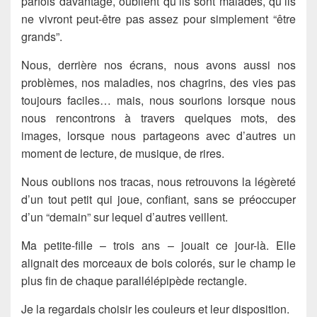
parfois davantage, oublient qu’ils sont malades, qu’ils
ne vivront peut-être pas assez pour simplement “être
grands”.
Nous, derrière nos écrans, nous avons aussi nos
problèmes, nos maladies, nos chagrins, des vies pas
toujours faciles… mais, nous sourions lorsque nous
nous rencontrons à travers quelques mots, des
images, lorsque nous partageons avec d’autres un
moment de lecture, de musique, de rires.
Nous oublions nos tracas, nous retrouvons la légèreté
d’un tout petit qui joue, confiant, sans se préoccuper
d’un “demain” sur lequel d’autres veillent.
Ma petite-fille – trois ans – jouait ce jour-là. Elle
alignait des morceaux de bois colorés, sur le champ le
plus fin de chaque parallélépipède rectangle.
Je la regardais choisir les couleurs et leur disposition.