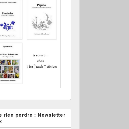
 rien perdre : Newsletter
k