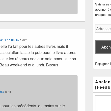
Saisissez 
abonner à c
chaque nouv
Adresse
e-
mail
/2017 à 06:15
a dit :
elle l’a fait pour les autres livres mais il
Abon
’association fasse la pub pour le livre auprès
, sur les réseaux sociaux notamment sur sa
Rejoignez 
Beau week-end et à lundi. Bisous
Ancien
[Feedb
1:57
a dit :
ait pour les précédents, au moins sur le