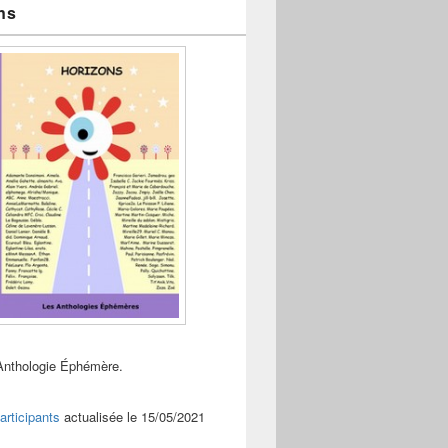
ns
Anthologie Éphémère.
articipants
actualisée le 15/05/2021