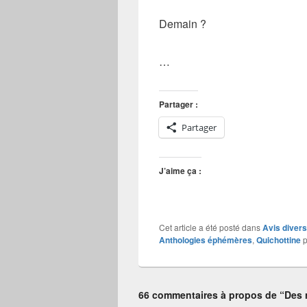
Demain ?
…
Partager :
Partager
J’aime ça :
Cet article a été posté dans
Avis divers
Anthologies éphémères
,
Quichottine
p
66 commentaires à propos de “Des 