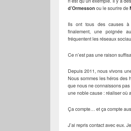
n’est qu’un exemple. Il y a de
d’Ormesson
ou le sourire de
Ils ont tous des causes à
finalement, une poignée a
fréquentent les réseaux soci
Ce n’est pas une raison suffis
Depuis 2011, nous vivons une
Nous sommes les héros des hi
que nous ne connaissons pas 
une noble cause : réaliser où a
Ça compte… et ça compte auss
J’ai repris contact avec eux. J