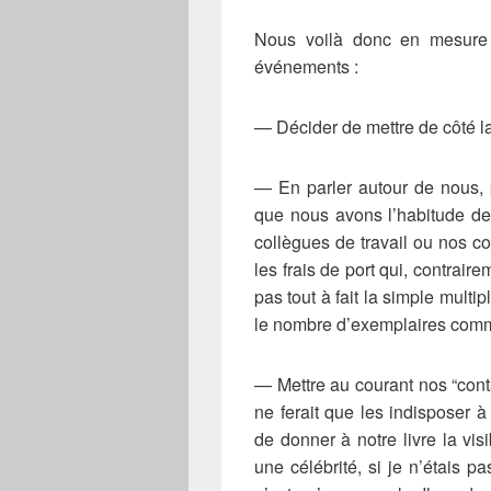
Nous voilà donc en mesure 
événements :
— Décider de mettre de côté l
— En parler autour de nous, 
que nous avons l’habitude de 
collègues de travail ou nos c
les frais de port qui, contrai
pas tout à fait la simple multip
le nombre d’exemplaires com
— Mettre au courant nos “conta
ne ferait que les indisposer à
de donner à notre livre la vis
une célébrité, si je n’étais 