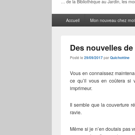
… de la Bibliothèque au Jardin, les m
Menu
Accueil
Mon nouveau chez moi
principal
Des nouvelles de
Posté le
29/09/2017
par
Quichottine
Vous en connaissez maintenant
ce qu’il vous en coûtera si v
imprimeur.
Il semble que la couverture ré
ravie.
Même si je n’en doutais pas v