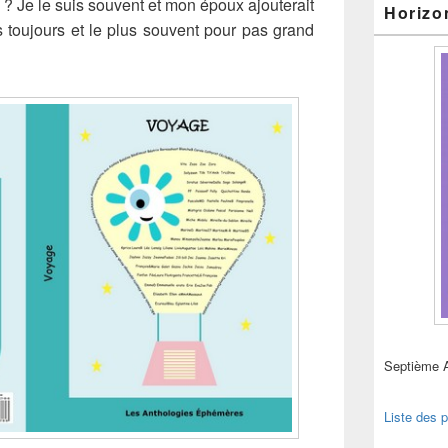
? Je le suis souvent et mon époux ajouterait
Horizo
 toujours et le plus souvent pour pas grand
Septième 
Liste des p