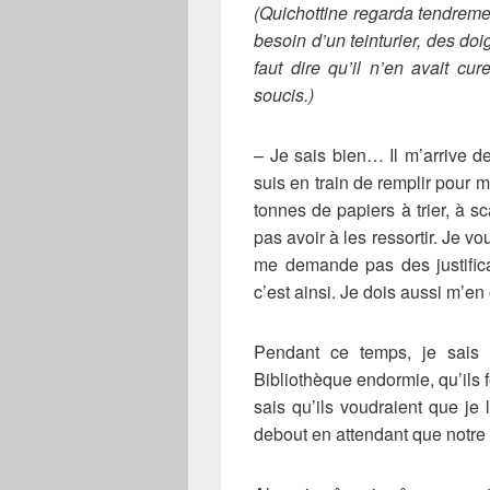
(Quichottine regarda tendrem
besoin d’un teinturier, des doi
faut dire qu’il n’en avait cu
soucis.)
– Je sais bien… Il m’arrive d
suis en train de remplir pour 
tonnes de papiers à trier, à 
pas avoir à les ressortir. Je vo
me demande pas des justifica
c’est ainsi. Je dois aussi m’en
Pendant ce temps, je sais 
Bibliothèque endormie, qu’ils fe
sais qu’ils voudraient que je 
debout en attendant que notre 