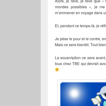
Alors, je rêve, je rêve que «
mondes possibles », je m
m’emmener en voyage dans un
Et, pendant ce temps-là, je réf
Je pèse le pour et le contre, 
Mais ce sera bientôt. Tout bien
La souscription ce sera avant,
tous chez TBE qui devrait avoir