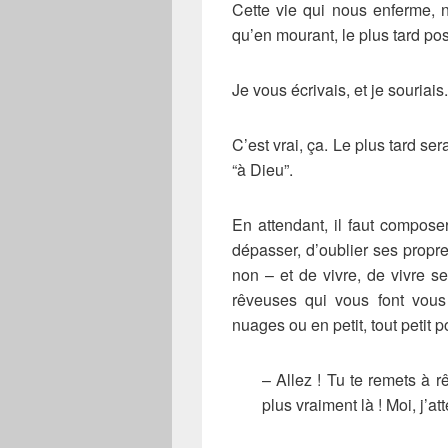
Cette vie qui nous enferme, 
qu’en mourant, le plus tard pos
Je vous écrivais, et je souriais.
C’est vrai, ça. Le plus tard ser
“à Dieu”.
En attendant, il faut composer
dépasser, d’oublier ses propr
non – et de vivre, de vivre 
rêveuses qui vous font vous 
nuages ou en petit, tout petit 
– Allez ! Tu te remets à r
plus vraiment là ! Moi, j’at