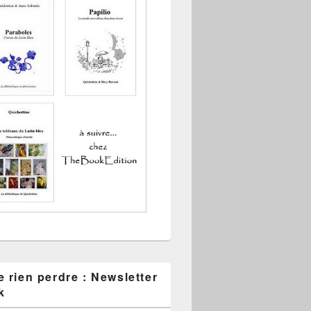
 rien perdre : Newsletter
k