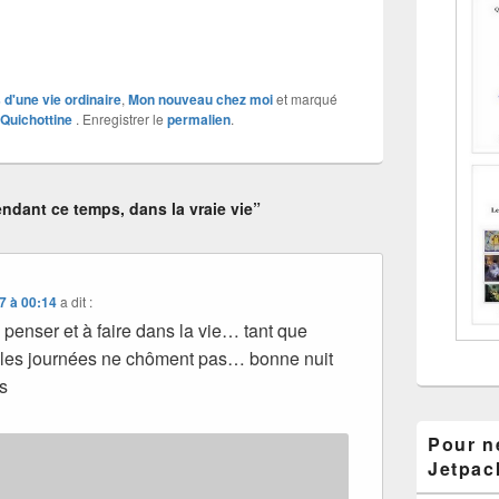
d'une vie ordinaire
,
Mon nouveau chez moi
et marqué
Quichottine
. Enregistrer le
permalien
.
ndant ce temps, dans la vraie vie”
7 à 00:14
a dit :
 penser et à faire dans la vie… tant que
, les journées ne chôment pas… bonne nuit
s
Pour ne
Jetpac