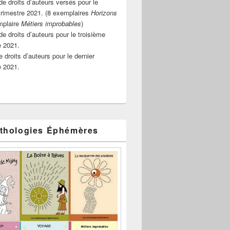
e droits d’auteurs versés pour le
rimestre 2021. (8 exemplaires
Horizons
mplaire
Métiers improbables
)
de droits d’auteurs pour le troisième
e 2021.
 droits d’auteurs pour le dernier
e 2021.
thologies Éphémères