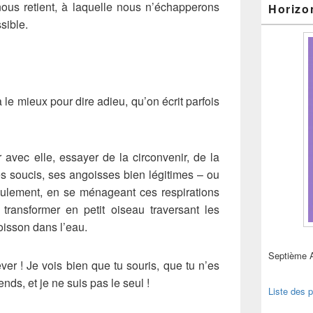
nous retient, à laquelle nous n’échapperons
Horizo
sible.
a le mieux pour dire adieu, qu’on écrit parfois
 avec elle, essayer de la circonvenir, de la
es soucis, ses angoisses bien légitimes – ou
seulement, en se ménageant ces respirations
transformer en petit oiseau traversant les
poisson dans l’eau.
Septième 
êver ! Je vois bien que tu souris, que tu n’es
tends, et je ne suis pas le seul !
Liste des p