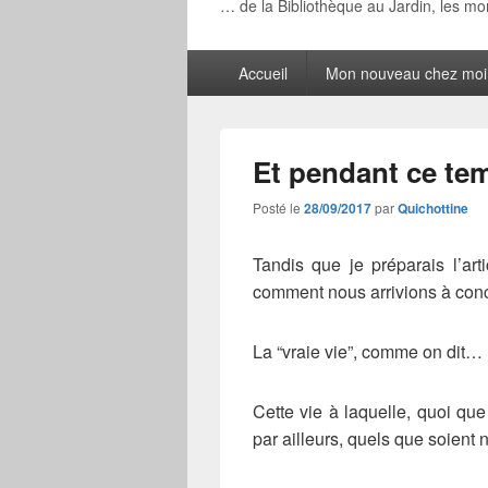
… de la Bibliothèque au Jardin, les m
Menu
Accueil
Mon nouveau chez moi
principal
Et pendant ce tem
Posté le
28/09/2017
par
Quichottine
Tandis que je préparais l’ar
comment nous arrivions à concil
La “vraie vie”, comme on dit…
Cette vie à laquelle, quoi qu
par ailleurs, quels que soient