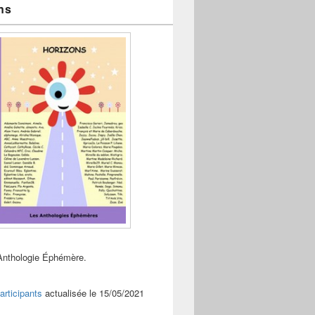
ns
Anthologie Éphémère.
articipants
actualisée le 15/05/2021