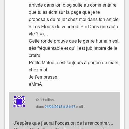
arrivée dans ton blog suite au commentaire
que tu as écrit sur la page que je te
proposais de relier chez moi dans ton article
« Les Fleurs du vendredi » « Dans une autre
vie ? »)…
Cette ronde prouve que le genre humain est
très fréquentable et qu’il est jubilatoire de le
croire.
Petite Mélodie est toujours à portée de main,
chez moi.
Je t’embrasse,
eMmA
Quichottine
dans
04/09/2015 à 21:47
a dit :
J’espère que j’aurai l’occasion de la rencontrer…