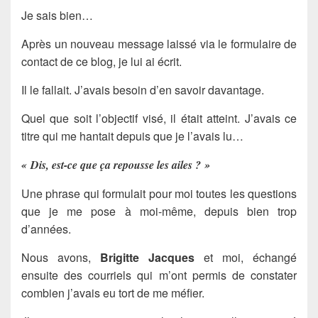
Je sais bien…
Après un nouveau message laissé via le formulaire de
contact de ce blog, je lui ai écrit.
Il le fallait. J’avais besoin d’en savoir davantage.
Quel que soit l’objectif visé, il était atteint. J’avais ce
titre qui me hantait depuis que je l’avais lu…
« Dis, est-ce que ça repousse les ailes ? »
Une phrase qui formulait pour moi toutes les questions
que je me pose à moi-même, depuis bien trop
d’années.
Nous avons,
Brigitte Jacques
et moi, échangé
ensuite des courriels qui m’ont permis de constater
combien j’avais eu tort de me méfier.