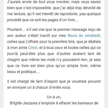
J’aurais envie de tout vous montrer, mais vous savez
bien que c’est impossible, que j’ai déjà trop dévoilé de
ma lecture, qu’il est interdit de reproduire, pas quelque
procédé que ce soit les pages d’un livre…
Pourtant… s’il est vrai que le premier message reçu de
son auteur s’était inscrit sur mes
fleurs du vendredi
,
celles que j’offrais pour la première fois, que je dédiais
à mon amie
Cricri
, et à tous ceux et toutes celles qui ce
jour-là peut-être plus que d’autres avaient tant de
chagrin que même les mots n’y pouvaient rien, je sais
que ce livre est bien plus qu’un simple livre, même
beau et poétique…
Il est chargé de tant d’espoir que je voudrais pouvoir
en envoyer un à chacun d’entre vous.
Un à un,
Brigitte Jacques s’emploie à effacer les barreaux de