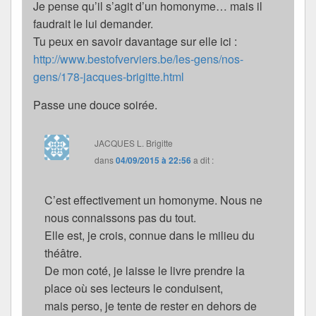
Je pense qu’il s’agit d’un homonyme… mais il
faudrait le lui demander.
Tu peux en savoir davantage sur elle ici :
http://www.bestofverviers.be/les-gens/nos-
gens/178-jacques-brigitte.html
Passe une douce soirée.
JACQUES L. Brigitte
dans
04/09/2015 à 22:56
a dit :
C’est effectivement un homonyme. Nous ne
nous connaissons pas du tout.
Elle est, je crois, connue dans le milieu du
théâtre.
De mon coté, je laisse le livre prendre la
place où ses lecteurs le conduisent,
mais perso, je tente de rester en dehors de