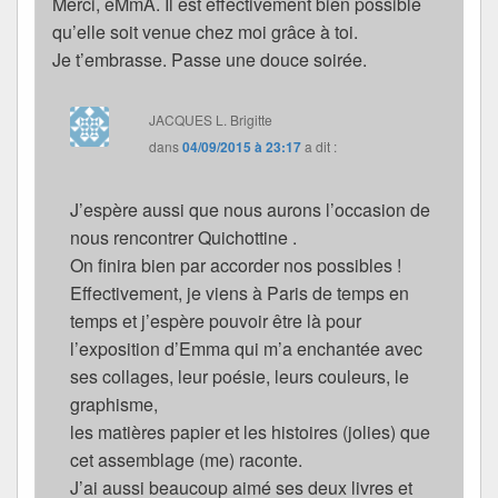
Merci, eMmA. Il est effectivement bien possible
qu’elle soit venue chez moi grâce à toi.
Je t’embrasse. Passe une douce soirée.
JACQUES L. Brigitte
dans
04/09/2015 à 23:17
a dit :
J’espère aussi que nous aurons l’occasion de
nous rencontrer Quichottine .
On finira bien par accorder nos possibles !
Effectivement, je viens à Paris de temps en
temps et j’espère pouvoir être là pour
l’exposition d’Emma qui m’a enchantée avec
ses collages, leur poésie, leurs couleurs, le
graphisme,
les matières papier et les histoires (jolies) que
cet assemblage (me) raconte.
J’ai aussi beaucoup aimé ses deux livres et