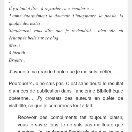
)
Il y a tant à lire , à regarder , à « écouter » …
J’aime énormément la douceur, l’imaginaire, la poésie, la
qualité des textes ..
Simplement vous dire que je reviendrai , bien sûr, en
échappée belle sur ce blog
Merci
à bientôt
Brigitte .
J’avoue à ma grande honte que je me suis méfiée…
Pourquoi ? Je ne sais pas. C’est sans doute le résultat
d’années de publication dans l’ancienne Bibliothèque
obéienne… J’y croisais des auteurs en quête de
visibilité, ce que je comprends tout à fait.
Recevoir des compliments fait toujours plaisir,
vous le savez tous, je ne suis pas meilleure que
d’autres, j’ai seulement l’habitude de dire ce que