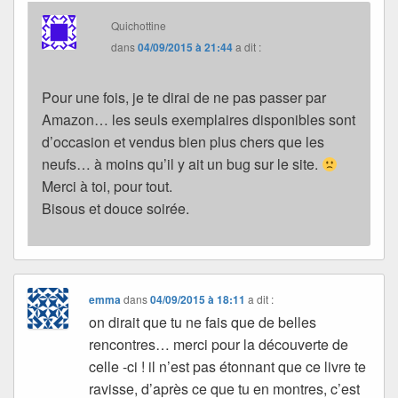
Quichottine
dans
04/09/2015 à 21:44
a dit :
Pour une fois, je te dirai de ne pas passer par
Amazon… les seuls exemplaires disponibles sont
d’occasion et vendus bien plus chers que les
neufs… à moins qu’il y ait un bug sur le site.
Merci à toi, pour tout.
Bisous et douce soirée.
emma
dans
04/09/2015 à 18:11
a dit :
on dirait que tu ne fais que de belles
rencontres… merci pour la découverte de
celle -ci ! il n’est pas étonnant que ce livre te
ravisse, d’après ce que tu en montres, c’est