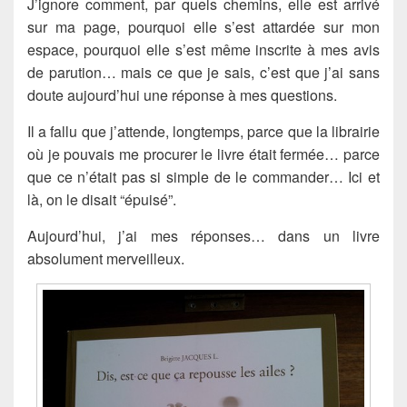
J’ignore comment, par quels chemins, elle est arrivé
sur ma page, pourquoi elle s’est attardée sur mon
espace, pourquoi elle s’est même inscrite à mes avis
de parution… mais ce que je sais, c’est que j’ai sans
doute aujourd’hui une réponse à mes questions.
Il a fallu que j’attende, longtemps, parce que la librairie
où je pouvais me procurer le livre était fermée… parce
que ce n’était pas si simple de le commander… Ici et
là, on le disait “épuisé”.
Aujourd’hui, j’ai mes réponses… dans un livre
absolument merveilleux.