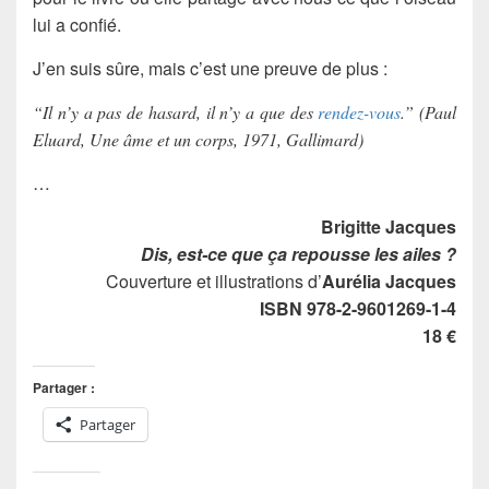
lui a confié.
J’en suis sûre, mais c’est une preuve de plus :
“Il n’y a pas de hasard, il n’y a que des
rendez-vous
.” (Paul
Eluard, Une âme et un corps, 1971, Gallimard)
…
Brigitte Jacques
Dis, est-ce que ça repousse les ailes ?
Couverture et illustrations d’
Aurélia Jacques
ISBN 978-2-9601269-1-4
18 €
Partager :
Partager