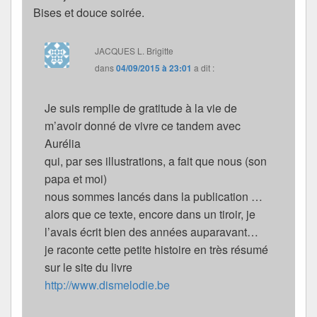
Bises et douce soirée.
JACQUES L. Brigitte
dans
04/09/2015 à 23:01
a dit :
Je suis remplie de gratitude à la vie de
m’avoir donné de vivre ce tandem avec
Aurélia
qui, par ses illustrations, a fait que nous (son
papa et moi)
nous sommes lancés dans la publication …
alors que ce texte, encore dans un tiroir, je
l’avais écrit bien des années auparavant…
je raconte cette petite histoire en très résumé
sur le site du livre
http://www.dismelodie.be