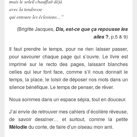
mais le soleil chauffait déjà
avec la tendresse
qui entoure les éclosions…”
(Brigitte Jacques,
Dis, est-ce que ça repousse les
ailes
?
, p.5 & 9)
Il faut prendre le temps, pour ne rien laisser passer,
pour savourer chaque page qui s’ouvre. Le livre est
imprimé sur le recto des pages, laissant blanches
celles qui leur font face, comme s’il nous donnait le
temps, la place, le loisir de déposer nos mots dans un
silence bénéfique. Le temps de penser, de rêver.
Nous sommes dans un espace sépia, tout en douceur.
J’ai envie de retrouver mes cahiers d’écolière rêveuse,
de savoir dessiner… et surtout, comme la petite
Mélodie
du conte, de faire d’un oiseau mon ami.