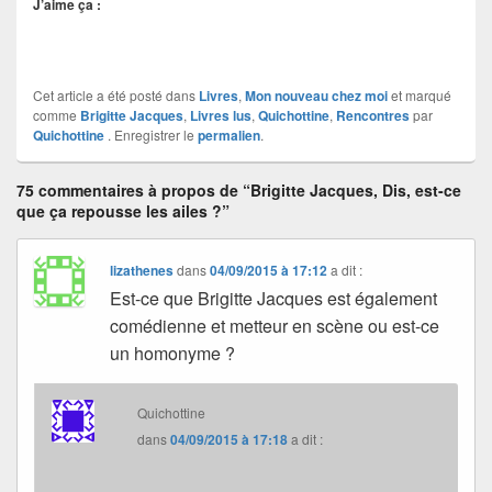
J’aime ça :
Cet article a été posté dans
Livres
,
Mon nouveau chez moi
et marqué
comme
Brigitte Jacques
,
Livres lus
,
Quichottine
,
Rencontres
par
Quichottine
. Enregistrer le
permalien
.
75 commentaires à propos de “Brigitte Jacques, Dis, est-ce
que ça repousse les ailes ?”
lizathenes
dans
04/09/2015 à 17:12
a dit :
Est-ce que Brigitte Jacques est également
comédienne et metteur en scène ou est-ce
un homonyme ?
Quichottine
dans
04/09/2015 à 17:18
a dit :