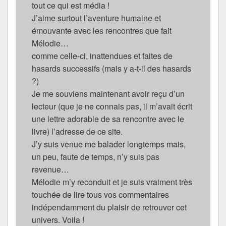
tout ce qui est média !
J’aime surtout l’aventure humaine et
émouvante avec les rencontres que fait
Mélodie…
comme celle-ci, inattendues et faites de
hasards successifs (mais y a-t-il des hasards
?)
Je me souviens maintenant avoir reçu d’un
lecteur (que je ne connais pas, il m’avait écrit
une lettre adorable de sa rencontre avec le
livre) l’adresse de ce site.
J’y suis venue me balader longtemps mais,
un peu, faute de temps, n’y suis pas
revenue…
Mélodie m’y reconduit et je suis vraiment très
touchée de lire tous vos commentaires
indépendamment du plaisir de retrouver cet
univers. Voila !