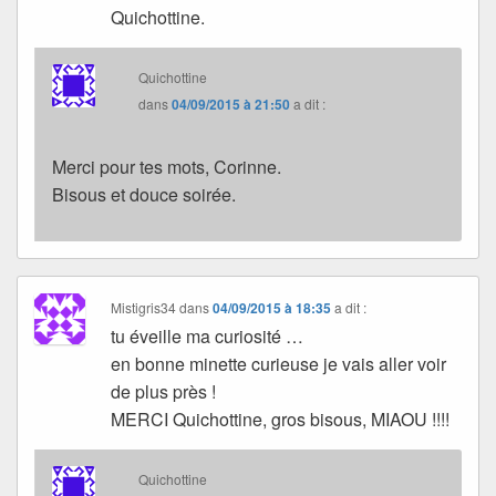
Quichottine.
Quichottine
dans
04/09/2015 à 21:50
a dit :
Merci pour tes mots, Corinne.
Bisous et douce soirée.
Mistigris34
dans
04/09/2015 à 18:35
a dit :
tu éveille ma curiosité …
en bonne minette curieuse je vais aller voir
de plus près !
MERCI Quichottine, gros bisous, MIAOU !!!!
Quichottine