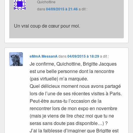
Quichottine
dans
04/09/2015 à 21:46
a dit :
Un vrai coup de cœur pour moi.
eMmA MessanA
dans
04/09/2015 à 18:29
a dit :
Je confirme, Quichottine, Brigitte Jacques
est une belle personne dont la rencontre
(pas virtuelle) m’a marquée.
Quel délicieux moment nous avons partagé
lors de l’une de ses récentes visites à Paris.
Peut-être auras-tu l’occasion de la
rencontrer lors de mon expo en novembre
(mais je viens de lire chez moi que tu ne
seras sans doute pas disponible…) ?
J’ai la faiblesse d’imaginer que Brigitte est