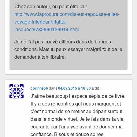
Chez son auteur, ou peut-être ici :
http://www.laprocure.com/dis-est-repousse-ailes-
voyage-interieur-brigitte-
jacques/9782960126914.html
Je ne l’ai pas trouvé ailleurs dans de bonnes
conditions. Mais tu peux essayer malgré tout de le
demander à ton libraire.
corinne56
dans
04/09/2015 à 18:33
a dit :
J’aime beaucoup l’espace sépia de ce livre.
Il y a des rencontres qui nous marquent et
c’est normal de se méfier au départ surtout
dans le monde virtuel. Je le fais dans la vie
courante car j’analyse avant de donner ma
confiance. Bisous et douce soirée