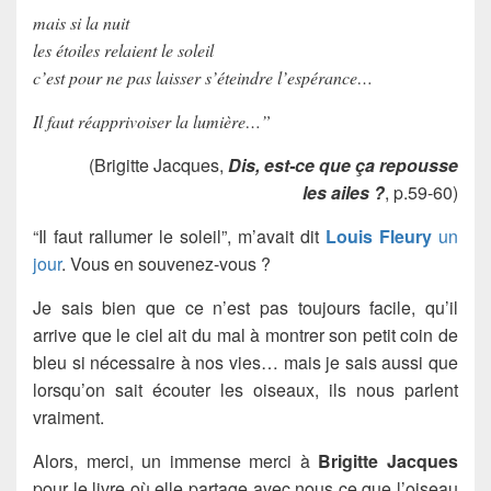
mais si la nuit
les étoiles relaient le soleil
c’est pour ne pas laisser s’éteindre l’espérance…
Il faut réapprivoiser la lumière…”
(Brigitte Jacques,
Dis, est-ce que ça repousse
les ailes ?
, p.59-60)
“Il faut rallumer le soleil”, m’avait dit
Louis Fleury
un
jour
. Vous en souvenez-vous ?
Je sais bien que ce n’est pas toujours facile, qu’il
arrive que le ciel ait du mal à montrer son petit coin de
bleu si nécessaire à nos vies… mais je sais aussi que
lorsqu’on sait écouter les oiseaux, ils nous parlent
vraiment.
Alors, merci, un immense merci à
Brigitte Jacques
pour le livre où elle partage avec nous ce que l’oiseau