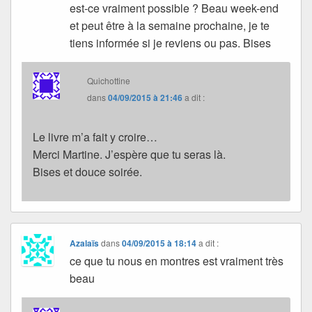
est-ce vraiment possible ? Beau week-end
et peut être à la semaine prochaine, je te
tiens informée si je reviens ou pas. Bises
Quichottine
dans
04/09/2015 à 21:46
a dit :
Le livre m’a fait y croire…
Merci Martine. J’espère que tu seras là.
Bises et douce soirée.
Azalaïs
dans
04/09/2015 à 18:14
a dit :
ce que tu nous en montres est vraiment très
beau