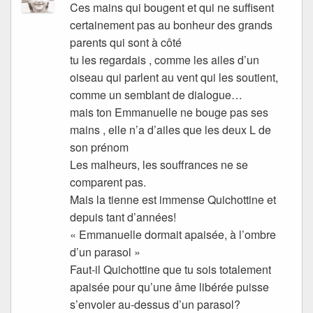
Ces mains qui bougent et qui ne suffisent
certainement pas au bonheur des grands
parents qui sont à côté
tu les regardais , comme les ailes d’un
oiseau qui parlent au vent qui les soutient,
comme un semblant de dialogue…
mais ton Emmanuelle ne bouge pas ses
mains , elle n’a d’ailes que les deux L de
son prénom
Les malheurs, les souffrances ne se
comparent pas.
Mais la tienne est immense Quichottine et
depuis tant d’années!
« Emmanuelle dormait apaisée, à l’ombre
d’un parasol »
Faut-il Quichottine que tu sois totalement
apaisée pour qu’une âme libérée puisse
s’envoler au-dessus d’un parasol?