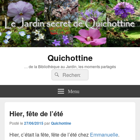
Quichottine
… de la Bibliothèque au Jardin, les moments partagés
Recherche :
Rechercher
Menu
Hier, fête de l’été
Posté le
27/06/2015
par
Quichottine
Hier, c’était la fête, fête de l’été chez
Emmanuelle
.