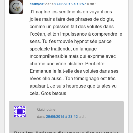
cathycat
dans
27/06/2015 à 13:57
a dit :
J’imagine tes sentiments en voyant ces
jolies mains faire des phrases de doigts,
comme un poisson fait des volutes dans
l’océan, et ton impuissance à comprendre le
sens. Tu t’es trouvée hypnotisée par ce
spectacle inattendu, un langage
incompréhensible mais qui exprime avec
charme une vraie histoire. Peut-être
Emmanuelle fait-elle des volutes dans ses
rêves elle aussi. Ton témoignage est très
apaisant. Je suis heureuse que tu aies vu
cela. Gros bisous
Quichottine
dans
29/06/2015 à 23:42
a dit :