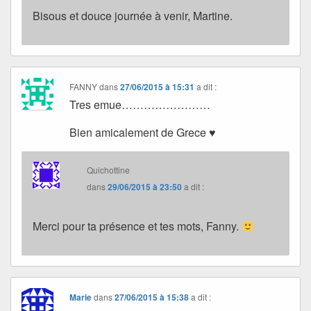
Bisous et douce journée à venir, Martine.
FANNY
dans
27/06/2015 à 15:31
a dit :
Tres emue……………………
Bien amicalement de Grece ♥
Quichottine
dans
29/06/2015 à 23:50
a dit :
Merci pour ta présence et tes mots, Fanny.
Marie
dans
27/06/2015 à 15:38
a dit :