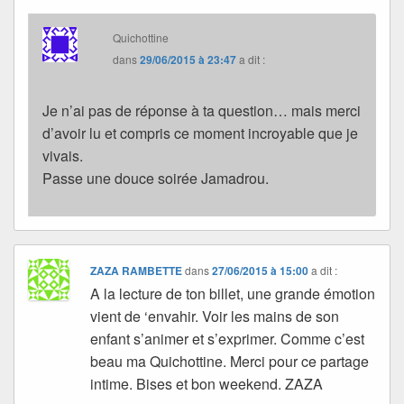
Quichottine
dans
29/06/2015 à 23:47
a dit :
Je n’ai pas de réponse à ta question… mais merci
d’avoir lu et compris ce moment incroyable que je
vivais.
Passe une douce soirée Jamadrou.
ZAZA RAMBETTE
dans
27/06/2015 à 15:00
a dit :
A la lecture de ton billet, une grande émotion
vient de ‘envahir. Voir les mains de son
enfant s’animer et s’exprimer. Comme c’est
beau ma Quichottine. Merci pour ce partage
intime. Bises et bon weekend. ZAZA