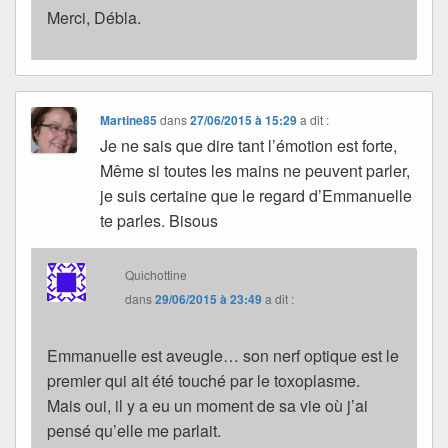
Merci, Débla.
Martine85
dans
27/06/2015 à 15:29
a dit :
Je ne sais que dire tant l’émotion est forte,
Même si toutes les mains ne peuvent parler,
je suis certaine que le regard d’Emmanuelle
te parles. Bisous
Quichottine
dans
29/06/2015 à 23:49
a dit :
Emmanuelle est aveugle… son nerf optique est le
premier qui ait été touché par le toxoplasme.
Mais oui, il y a eu un moment de sa vie où j’ai
pensé qu’elle me parlait.