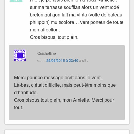
sur ma terrasse soufflait alors un vent iodé
breton qui gonflait ma vinta (voile de bateau
philippin) multicolore… vent porteur de toute
mon affection.
Gros bisous, tout plein.
Quichottine
dans
29/06/2015 à 23:40
a dit :
Merci pour ce message écrit dans le vent.
Là-bas, c’était difficile, mais peut-être moins que
d’habitude.
Gros bisous tout plein, mon Amielle. Merci pour
tout.