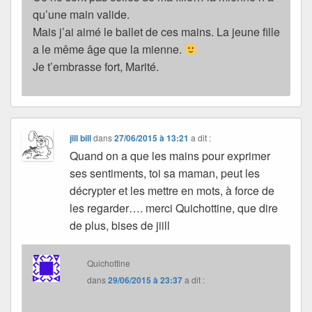
qu’une main valide.
Mais j’ai aimé le ballet de ces mains. La jeune fille
a le même âge que la mienne.
Je t’embrasse fort, Marité.
jill bill
dans
27/06/2015 à 13:21
a dit :
Quand on a que les mains pour exprimer
ses sentiments, toi sa maman, peut les
décrypter et les mettre en mots, à force de
les regarder…. merci Quichottine, que dire
de plus, bises de jiill
Quichottine
dans
29/06/2015 à 23:37
a dit :