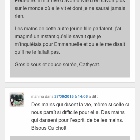
Peut-être. Il m’arrive d’avoir envie d’en savoir plus
sur le monde où elle vit et dont je ne saurai jamais
rien.
Les mains de cette autre jeune fille parlaient, j’ai
imaginé un instant qu’elle savait que je
m’inquiétais pour Emmanuelle et qu’elle me disait
qu’il ne le fallait pas.
Gros bisous et douce soirée, Cathycat.
mahina
dans
27/06/2015 à 14:06
a dit :
Des mains qui disent la vie, même si celle ci
nous paraît si difficile pour elle. Des mains
qui dansent pour l’esprit, de belles mains.
Bisous Quichott