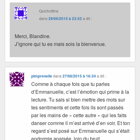
Quichottine
dans
29/06/2015 à 23:52
a dit :
Merci, Blandine.
J’ignore qui tu es mais sois la bienvenue.
pimprenelle
dans
27/06/2015 à 16:34
a dit :
Comme à chaque fois que tu parles
d’Emmanuelle, c’est l’émotion qui prime à la
lecture. Tu sais si bien mettre des mots sur
tes sentiments et cette fois ils sont passés
par les mains de « cette autre » qui les faits
danser comme il m’est arrivé d’en voir. Et ton
regard s’est posé sur Emmanuelle qui s’était
endormie apaisée, loin du bruit.