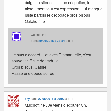
doigt, un silence …. une crispation, tout
absolument tout est expression … il manque
juste parfois le décodage gros bisous
Quichottine
Quichottine
dans
29/06/2015 à 23:54
a dit :
Je suis d’accord… et avec Emmanuelle, c’est
souvent difficile de traduire.
Gros bisous, Cathie.
Passe une douce soirée.
any
dans
27/06/2015 à 20:02
a dit :
Quichottine , Je viens d’écouter Ch.