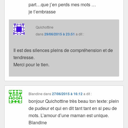
part…que j’en perds mes mots …
je t’embrasse
Quichottine
dans
29/06/2015 à 23:51
a dit :
Il est des silences pleins de compréhension et de
tendresse.
Merci pour le tien.
Blandine
dans
27/06/2015 à 16:12
a dit :
bonjour Quichottine très beau ton texte: plein
de pudeur et qui en dit tant tant en si peu de
mots. L’amour d’une maman est unique.
Blandine