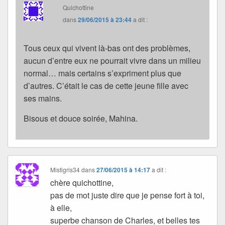
Quichottine
dans
29/06/2015 à 23:44
a dit :
Tous ceux qui vivent là-bas ont des problèmes,
aucun d’entre eux ne pourrait vivre dans un milieu
normal… mais certains s’expriment plus que
d’autres. C’était le cas de cette jeune fille avec
ses mains.
Bisous et douce soirée, Mahina.
Mistigris34
dans
27/06/2015 à 14:17
a dit :
chère quichottine,
pas de mot juste dire que je pense fort à toi,
à elle,
superbe chanson de Charles, et belles tes