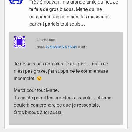
Très émouvant, ma grande amie du net. Je
te fais de gros bisous. Marie qui ne
comprend pas comment les messages
partent parfois tout seuls…
Quichottine
dans
27/06/2015 à 15:41
a dit :
Je ne sais pas non plus l’expliquer… mais ce
n’est pas grave, j’ai supprimé le commentaire
incomplet.
Merci pour tout Marie.
Tu as été parmi les premiers à savoir… et sans
doute à comprendre ce que je ressentais.
Gros bisous à toi aussi.