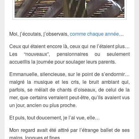
Moi, j’écoutais, j’observais,
comme chaque année
…
Ceux qui étaient encore là, ceux qui ne l’étaient plus…
Les “nouveaux”, pensionnaires ou seulement
accueillis la journée pour soulager leurs parents.
Emmanuelle, silencieuse, sur le point de s’endormir…
malgré la musique et les cris, le bruit ambiant qui,
parfois, se mêlait de chants d’oiseaux, de celui de la
mer, que certains verraient peut-être, qu’ils avaient vus
un jour, ancien ou plus proche.
Et puis, tout doucement, je l’ai vue, elle…
Mon regard avait été attiré par l’étrange ballet de ses
mains, longues et fines.