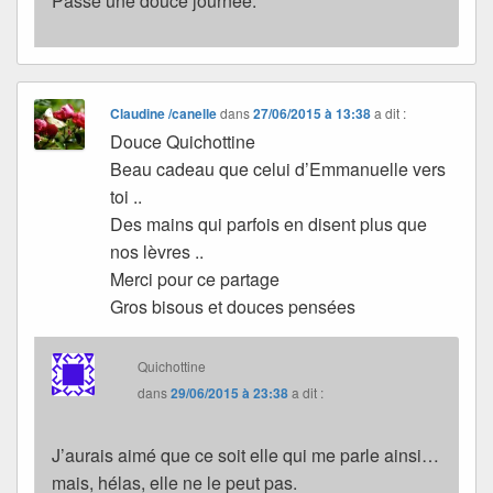
Passe une douce journée.
Claudine /canelle
dans
27/06/2015 à 13:38
a dit :
Douce Quichottine
Beau cadeau que celui d’Emmanuelle vers
toi ..
Des mains qui parfois en disent plus que
nos lèvres ..
Merci pour ce partage
Gros bisous et douces pensées
Quichottine
dans
29/06/2015 à 23:38
a dit :
J’aurais aimé que ce soit elle qui me parle ainsi…
mais, hélas, elle ne le peut pas.