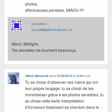
photos,
affectueuses pensées, MIAOU !!!!
Quichottine
dans
29/06/2015 à 23:44
a dit :
Merci, Mistigris.
Tes pensées me touchent beaucoup.
eMmA MessanA
dans
27/06/2015 à 14:34
a dit :
Tu as choisi d’observer ces mains qui ont
leur propre langage, tu as choisi de les
immortaliser grâce à tes photos sensibles, tu
as choisi cette belle interprétation
d’Aznavour traduisant sa chanson dans le