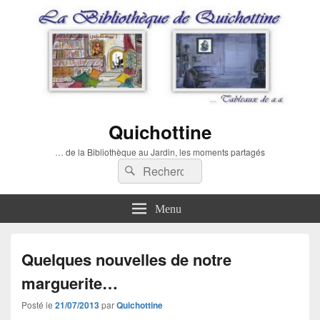
Quichottine
… de la Bibliothèque au Jardin, les moments partagés
Recherche :
Rechercher
Menu
Quelques nouvelles de notre
marguerite…
Posté le
21/07/2013
par
Quichottine