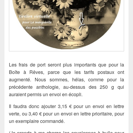
Les frais de port seront plus importants que pour la
Boîte à Rêves, parce que les tarifs postaux ont
augmenté. Nous sommes, hélas, comme pour la
précédente anthologie, au-dessus des 250 g qui
auraient permis un envoi en écopli.
Il faudra donc ajouter 3,15 € pour un envoi en lettre
verte, ou 3,40 € pour un envoi en lettre prioritaire, pour
un exemplaire commandé.
(Je prends à ma charge les enveloppes à bulle pour