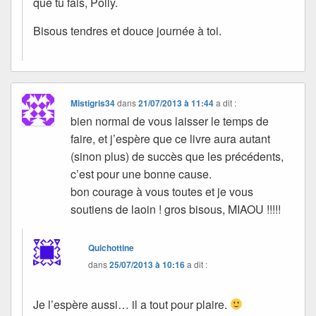
que tu fais, Polly.
Bisous tendres et douce journée à toi.
Mistigris34
dans
21/07/2013 à 11:44
a dit :
bien normal de vous laisser le temps de
faire, et j’espère que ce livre aura autant
(sinon plus) de succès que les précédents,
c’est pour une bonne cause.
bon courage à vous toutes et je vous
soutiens de laoin ! gros bisous, MIAOU !!!!!
Quichottine
dans
25/07/2013 à 10:16
a dit :
Je l’espère aussi… il a tout pour plaire.