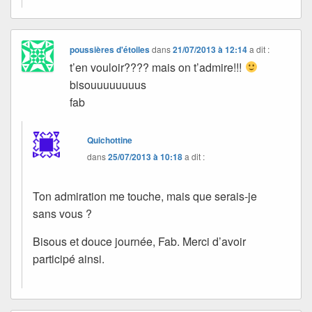
poussières d'étoiles
dans
21/07/2013 à 12:14
a dit :
t’en vouloir???? mais on t’admire!!!
bisouuuuuuuus
fab
Quichottine
dans
25/07/2013 à 10:18
a dit :
Ton admiration me touche, mais que serais-je
sans vous ?
Bisous et douce journée, Fab. Merci d’avoir
participé ainsi.