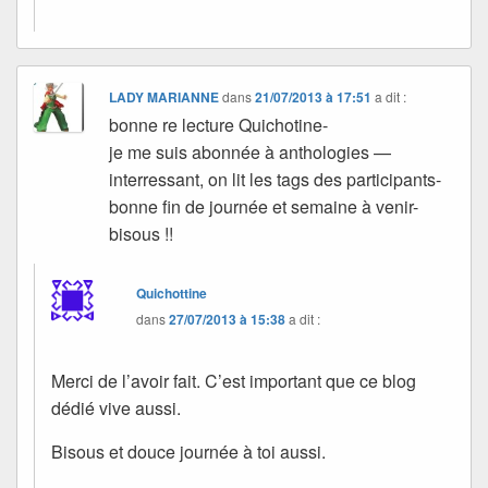
LADY MARIANNE
dans
21/07/2013 à 17:51
a dit :
bonne re lecture Quichotine-
je me suis abonnée à anthologies —
interressant, on lit les tags des participants-
bonne fin de journée et semaine à venir-
bisous !!
Quichottine
dans
27/07/2013 à 15:38
a dit :
Merci de l’avoir fait. C’est important que ce blog
dédié vive aussi.
Bisous et douce journée à toi aussi.