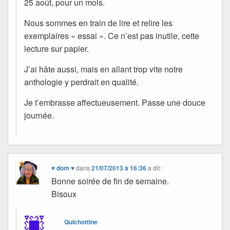
25 août, pour un mois.
Nous sommes en train de lire et relire les
exemplaires « essai ». Ce n’est pas inutile, cette
lecture sur papier.
J’ai hâte aussi, mais en allant trop vite notre
anthologie y perdrait en qualité.
Je t’embrasse affectueusement. Passe une douce
journée.
♥ dom ♥
dans
21/07/2013 à 16:36
a dit :
Bonne soirée de fin de semaine.
Bisoux
Quichottine