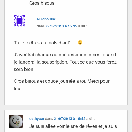
Gros bisous
Quichottine
dans
27/07/2013 à 15:35
a dit :
Tu le rediras au mois d’août…
J’avertirai chaque auteur personnellement quand
je lancerai la souscription. Tout ce que vous ferez
sera bien.
Gros bisous et douce journée à toi. Merci pour
tout.
cathycat
dans
21/07/2013 à 16:52
a dit :
Je suis allée voir le site de rêves et je suis