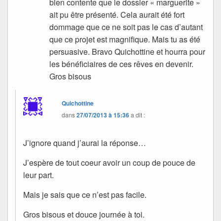
bien contente que le dossier « marguerite »
ait pu être présenté. Cela aurait été fort
dommage que ce ne soit pas le cas d’autant
que ce projet est magnifique. Mais tu as été
persuasive. Bravo Quichottine et hourra pour
les bénéficiaires de ces rêves en devenir.
Gros bisous
Quichottine
dans
27/07/2013 à 15:36
a dit :
J’ignore quand j’aurai la réponse…
J’espère de tout coeur avoir un coup de pouce de
leur part.
Mais je sais que ce n’est pas facile.
Gros bisous et douce journée à toi.