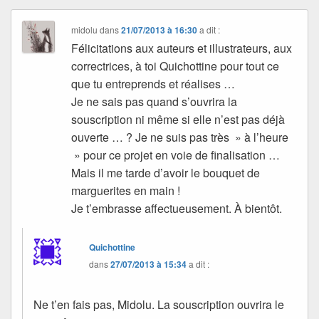
midolu
dans
21/07/2013 à 16:30
a dit :
Félicitations aux auteurs et illustrateurs, aux
correctrices, à toi Quichottine pour tout ce
que tu entreprends et réalises …
Je ne sais pas quand s’ouvrira la
souscription ni même si elle n’est pas déjà
ouverte … ? Je ne suis pas très » à l’heure
» pour ce projet en voie de finalisation …
Mais il me tarde d’avoir le bouquet de
marguerites en main !
Je t’embrasse affectueusement. À bientôt.
Quichottine
dans
27/07/2013 à 15:34
a dit :
Ne t’en fais pas, Midolu. La souscription ouvrira le