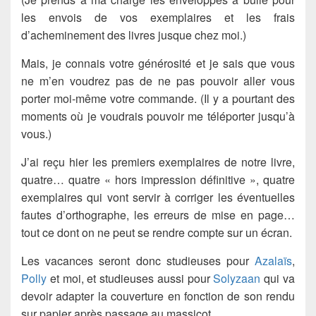
les envois de vos exemplaires et les frais
d’acheminement des livres jusque chez moi.)
Mais, je connais votre générosité et je sais que vous
ne m’en voudrez pas de ne pas pouvoir aller vous
porter moi-même votre commande. (Il y a pourtant des
moments où je voudrais pouvoir me téléporter jusqu’à
vous.)
J’ai reçu hier les premiers exemplaires de notre livre,
quatre… quatre « hors impression définitive », quatre
exemplaires qui vont servir à corriger les éventuelles
fautes d’orthographe, les erreurs de mise en page…
tout ce dont on ne peut se rendre compte sur un écran.
Les vacances seront donc studieuses pour
Azalaïs
,
Polly
et moi, et studieuses aussi pour
Solyzaan
qui va
devoir adapter la couverture en fonction de son rendu
sur papier après passage au massicot.