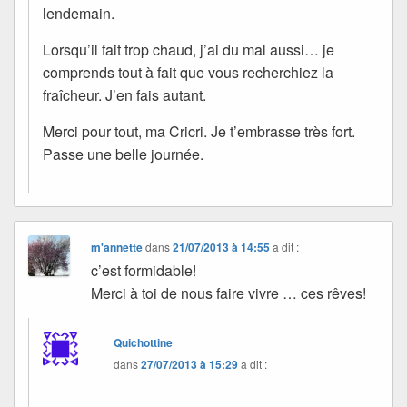
lendemain.
Lorsqu’il fait trop chaud, j’ai du mal aussi… je
comprends tout à fait que vous recherchiez la
fraîcheur. J’en fais autant.
Merci pour tout, ma Cricri. Je t’embrasse très fort.
Passe une belle journée.
m'annette
dans
21/07/2013 à 14:55
a dit :
c’est formidable!
Merci à toi de nous faire vivre … ces rêves!
Quichottine
dans
27/07/2013 à 15:29
a dit :