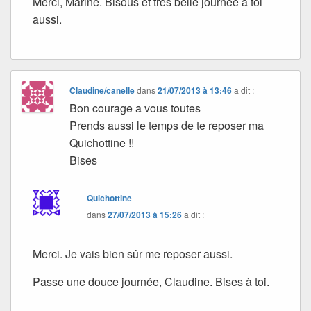
Merci, Marine. Bisous et très belle journée à toi
aussi.
Claudine/canelle
dans
21/07/2013 à 13:46
a dit :
Bon courage a vous toutes
Prends aussi le temps de te reposer ma
Quichottine !!
Bises
Quichottine
dans
27/07/2013 à 15:26
a dit :
Merci. Je vais bien sûr me reposer aussi.
Passe une douce journée, Claudine. Bises à toi.