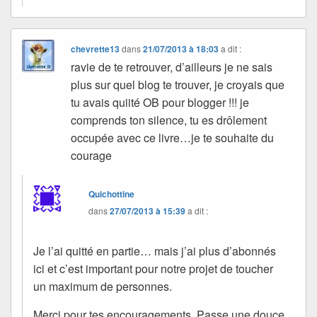
chevrette13
dans
21/07/2013 à 18:03
a dit :
ravie de te retrouver, d’ailleurs je ne sais
plus sur quel blog te trouver, je croyais que
tu avais quiité OB pour blogger !!! je
comprends ton silence, tu es drôlement
occupée avec ce livre…je te souhaite du
courage
Quichottine
dans
27/07/2013 à 15:39
a dit :
Je l’ai quitté en partie… mais j’ai plus d’abonnés
ici et c’est important pour notre projet de toucher
un maximum de personnes.
Merci pour tes encouragements. Passe une douce