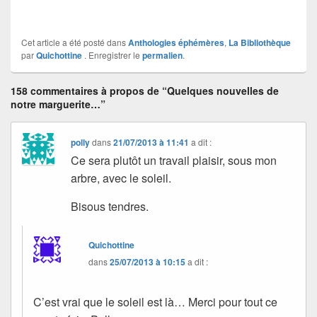
Cet article a été posté dans
Anthologies éphémères
,
La Bibliothèque
par
Quichottine
. Enregistrer le
permalien
.
158 commentaires à propos de “Quelques nouvelles de
notre marguerite…”
polly
dans
21/07/2013 à 11:41
a dit :
Ce sera plutôt un travail plaisir, sous mon
arbre, avec le soleil.
Bisous tendres.
Quichottine
dans
25/07/2013 à 10:15
a dit :
C’est vrai que le soleil est là… Merci pour tout ce