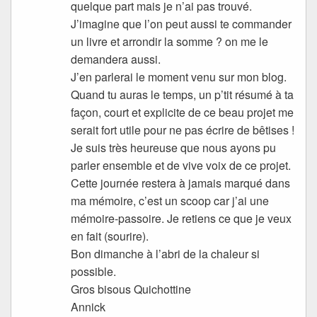
quelque part mais je n’ai pas trouvé.
J’imagine que l’on peut aussi te commander
un livre et arrondir la somme ? on me le
demandera aussi.
J’en parlerai le moment venu sur mon blog.
Quand tu auras le temps, un p’tit résumé à ta
façon, court et explicite de ce beau projet me
serait fort utile pour ne pas écrire de bêtises !
Je suis très heureuse que nous ayons pu
parler ensemble et de vive voix de ce projet.
Cette journée restera à jamais marqué dans
ma mémoire, c’est un scoop car j’ai une
mémoire-passoire. Je retiens ce que je veux
en fait (sourire).
Bon dimanche à l’abri de la chaleur si
possible.
Gros bisous Quichottine
Annick