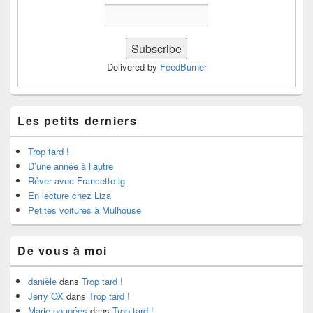
Delivered by
FeedBurner
Les petits derniers
Trop tard !
D’une année à l’autre
Rêver avec Francette lg
En lecture chez Liza
Petites voitures à Mulhouse
De vous à moi
danièle
dans
Trop tard !
Jerry OX
dans
Trop tard !
Marie poupées
dans
Trop tard !