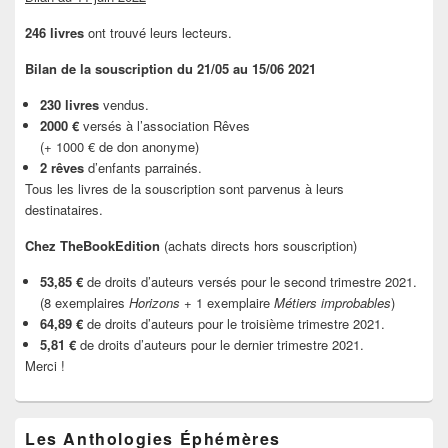
246 livres
ont trouvé leurs lecteurs.
Bilan de la souscription du 21/05 au 15/06 2021
230 livres
vendus.
2000 €
versés à l’association Rêves
(+ 1000 € de don anonyme)
2 rêves
d’enfants parrainés.
Tous les livres de la souscription sont parvenus à leurs
destinataires.
Chez TheBookEdition
(achats directs hors souscription)
53,85 €
de droits d’auteurs versés pour le second trimestre 2021.
(8 exemplaires
Horizons
+ 1 exemplaire
Métiers improbables
)
64,89 €
de droits d’auteurs pour le troisième trimestre 2021.
5,81 €
de droits d’auteurs pour le dernier trimestre 2021.
Merci !
Les Anthologies Éphémères