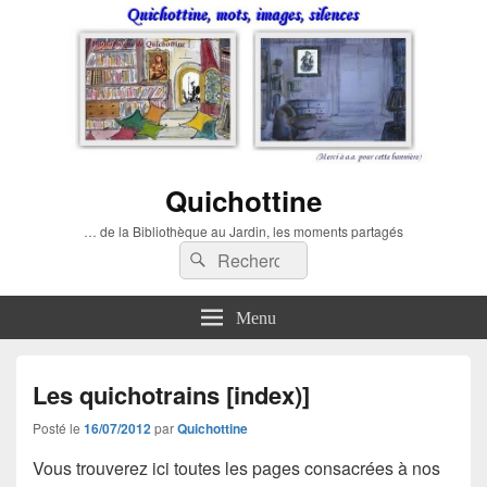
Quichottine
… de la Bibliothèque au Jardin, les moments partagés
Recherche :
Rechercher
Menu
Les quichotrains [index)]
Posté le
16/07/2012
par
Quichottine
Vous trouverez ici toutes les pages consacrées à nos