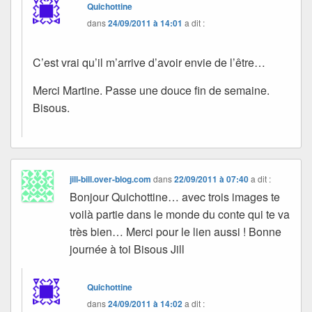
Quichottine
dans
24/09/2011 à 14:01
a dit :
C’est vrai qu’il m’arrive d’avoir envie de l’être…
Merci Martine. Passe une douce fin de semaine.
Bisous.
jill-bill.over-blog.com
dans
22/09/2011 à 07:40
a dit :
Bonjour Quichottine… avec trois images te
voilà partie dans le monde du conte qui te va
très bien… Merci pour le lien aussi ! Bonne
journée à toi Bisous Jill
Quichottine
dans
24/09/2011 à 14:02
a dit :