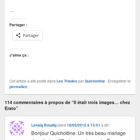
…
Partager :
Partager
J’aime ça :
Cet article a été posté dans
Les Triades
par
Quichottine
. Enregistrer le
permalien
.
114 commentaires à propos de “Il était trois images… chez
Erato”
Lenaïg Boudig
dans
18/05/2012 à 13:51
a dit :
Bonjour Quichottine. Un très beau mariage