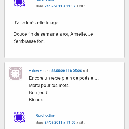
dans
24/09/2011 à 13:57
a dit :
J’ai adoré cette image…
Douce fin de semaine à toi, Amielle. Je
t’embrasse fort.
♥ dom ♥
dans
22/09/2011 à 05:26
a dit :
Encore un texte plein de poésie …
Merci pour tes mots.
Bon jeudi.
Bisoux
Quichottine
dans
24/09/2011 à 13:58
a dit :