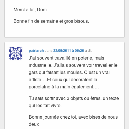
Merci à toi, Dom.
Bonne fin de semaine et gros bisous.
patriarch
dans
22/09/2011 à 06:20
a dit :
J’ai souvent travaillé en poterie, mais
industrielle. J’allais souvent voir travailler le
gars qui faisait les moules. C’est un vrai
artiste….Et ceux qui décoraient la
porcelaine à la main également….
Tu sais sortir avec 3 objets ou êtres, un texte
qui les fait vivre.
Bonne journée chez toi, avec bises de nous
deux