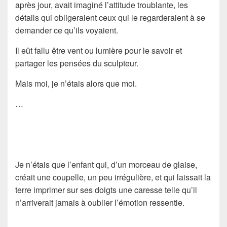
après jour, avait imaginé l’attitude troublante, les
détails qui obligeraient ceux qui le regarderaient à se
demander ce qu’ils voyaient.
Il eût fallu être vent ou lumière pour le savoir et
partager les pensées du sculpteur.
Mais moi, je n’étais alors que moi.
…
Je n’étais que l’enfant qui, d’un morceau de glaise,
créait une coupelle, un peu irrégulière, et qui laissait la
terre imprimer sur ses doigts une caresse telle qu’il
n’arriverait jamais à oublier l’émotion ressentie.