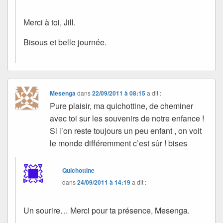
Merci à toi, Jill.
Bisous et belle journée.
Mesenga
dans
22/09/2011 à 08:15
a dit :
Pure plaisir, ma quichottine, de cheminer
avec toi sur les souvenirs de notre enfance !
Si l’on reste toujours un peu enfant , on voit
le monde différemment c’est sûr ! bises
Quichottine
dans
24/09/2011 à 14:19
a dit :
Un sourire… Merci pour ta présence, Mesenga.