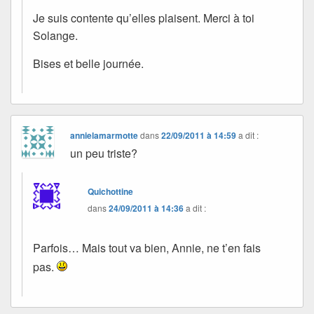
Je suis contente qu’elles plaisent. Merci à toi
Solange.
Bises et belle journée.
annielamarmotte
dans
22/09/2011 à 14:59
a dit :
un peu triste?
Quichottine
dans
24/09/2011 à 14:36
a dit :
Parfois… Mais tout va bien, Annie, ne t’en fais
pas.