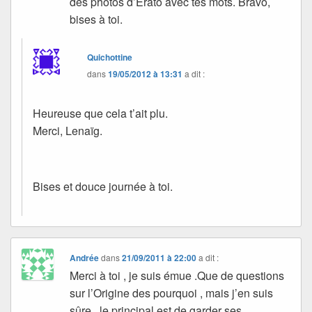
des photos d’Erato avec tes mots. Bravo,
bises à toi.
Quichottine
dans
19/05/2012 à 13:31
a dit :
Heureuse que cela t’ait plu.
Merci, Lenaïg.
Bises et douce journée à toi.
Andrée
dans
21/09/2011 à 22:00
a dit :
Merci à toi , je suis émue .Que de questions
sur l’Origine des pourquoi , mais j’en suis
sûre , le principal est de garder ses