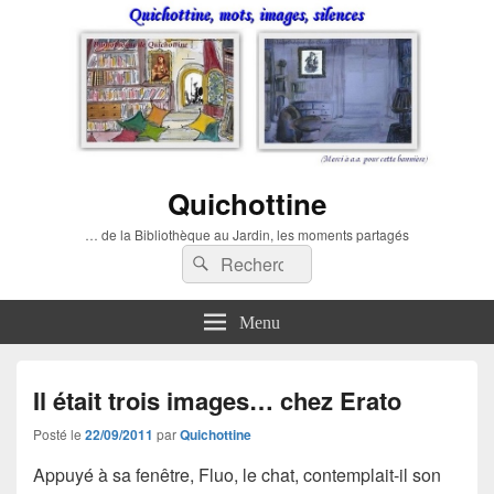
Quichottine
… de la Bibliothèque au Jardin, les moments partagés
Recherche :
Rechercher
Menu
Il était trois images… chez Erato
Posté le
22/09/2011
par
Quichottine
Appuyé à sa fenêtre, Fluo, le chat, contemplait-il son