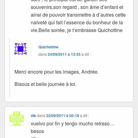
souvenirs,son regard , son âme d’enfant et
ainsi de pouvoir transmettre à d’autres cette
naîveté qui fait l’essence du bonheur de la
vie.Belle soirée, je t’embrasse Quichottine
Quichottine
dans
24/09/2011 à 13:55
a dit :
Merci encore pour tes images, Andrée.
Bisous et belle journée à toi.
tilk
dans
22/09/2011 à 00:18
a dit :
vuelvo por fin y tengo mucho retraso…
besos