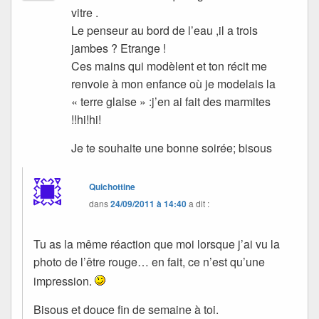
vitre .
Le penseur au bord de l’eau ,il a trois
jambes ? Etrange !
Ces mains qui modèlent et ton récit me
renvoie à mon enfance où je modelais la
« terre glaise » :j’en ai fait des marmites
!!hi!hi!
Je te souhaite une bonne soirée; bisous
Quichottine
dans
24/09/2011 à 14:40
a dit :
Tu as la même réaction que moi lorsque j’ai vu la
photo de l’être rouge… en fait, ce n’est qu’une
impression.
Bisous et douce fin de semaine à toi.