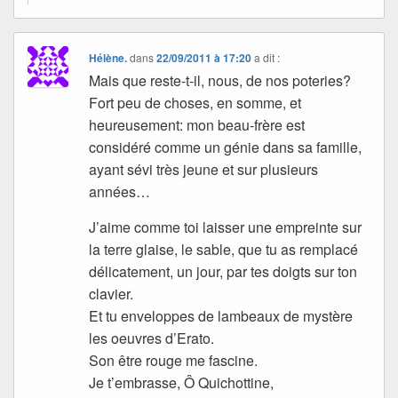
Hélène.
dans
22/09/2011 à 17:20
a dit :
Mais que reste-t-il, nous, de nos poteries?
Fort peu de choses, en somme, et
heureusement: mon beau-frère est
considéré comme un génie dans sa famille,
ayant sévi très jeune et sur plusieurs
années…
J’aime comme toi laisser une empreinte sur
la terre glaise, le sable, que tu as remplacé
délicatement, un jour, par tes doigts sur ton
clavier.
Et tu enveloppes de lambeaux de mystère
les oeuvres d’Erato.
Son être rouge me fascine.
Je t’embrasse, Ô Quichottine,