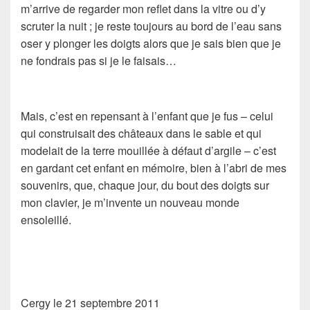
m’arrive de regarder mon reflet dans la vitre ou d’y
scruter la nuit ; je reste toujours au bord de l’eau sans
oser y plonger les doigts alors que je sais bien que je
ne fondrais pas si je le faisais…
Mais, c’est en repensant à l’enfant que je fus – celui
qui construisait des châteaux dans le sable et qui
modelait de la terre mouillée à défaut d’argile – c’est
en gardant cet enfant en mémoire, bien à l’abri de mes
souvenirs, que, chaque jour, du bout des doigts sur
mon clavier, je m’invente un nouveau monde
ensoleillé.
Cergy le 21 septembre 2011