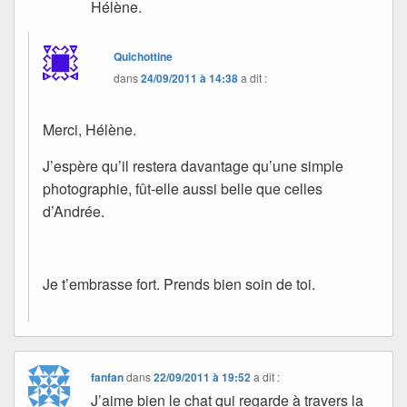
Hélène.
Quichottine
dans
24/09/2011 à 14:38
a dit :
Merci, Hélène.
J’espère qu’il restera davantage qu’une simple
photographie, fût-elle aussi belle que celles
d’Andrée.
Je t’embrasse fort. Prends bien soin de toi.
fanfan
dans
22/09/2011 à 19:52
a dit :
J’aime bien le chat qui regarde à travers la