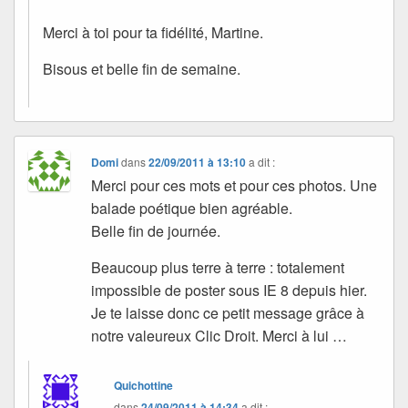
Merci à toi pour ta fidélité, Martine.
Bisous et belle fin de semaine.
Domi
dans
22/09/2011 à 13:10
a dit :
Merci pour ces mots et pour ces photos. Une
balade poétique bien agréable.
Belle fin de journée.
Beaucoup plus terre à terre : totalement
impossible de poster sous IE 8 depuis hier.
Je te laisse donc ce petit message grâce à
notre valeureux Clic Droit. Merci à lui …
Quichottine
dans
24/09/2011 à 14:34
a dit :