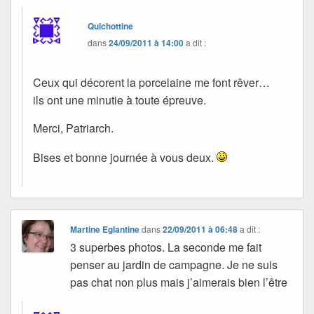
Quichottine
dans
24/09/2011 à 14:00
a dit :
Ceux qui décorent la porcelaine me font rêver…
ils ont une minutie à toute épreuve.
Merci, Patriarch.
Bises et bonne journée à vous deux.
Martine Eglantine
dans
22/09/2011 à 06:48
a dit :
3 superbes photos. La seconde me fait
penser au jardin de campagne. Je ne suis
pas chat non plus mais j’aimerais bien l’être