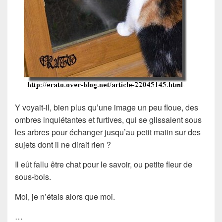
Y voyait-il, bien plus qu’une image un peu floue, des
ombres inquiétantes et furtives, qui se glissaient sous
les arbres pour échanger jusqu’au petit matin sur des
sujets dont il ne dirait rien ?
Il eût fallu être chat pour le savoir, ou petite fleur de
sous-bois.
Moi, je n’étais alors que moi.
…