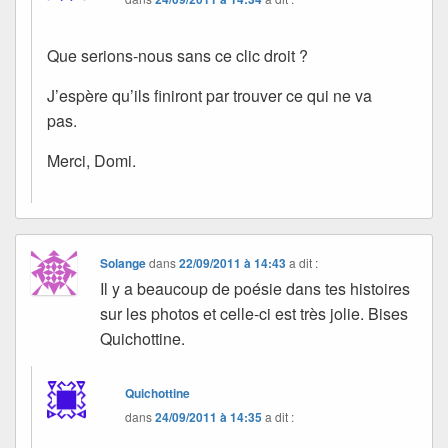
Que serions-nous sans ce clic droit ?
J’espère qu’ils finiront par trouver ce qui ne va
pas.
Merci, Domi.
Solange
dans
22/09/2011 à 14:43
a dit :
Il y a beaucoup de poésie dans tes histoires
sur les photos et celle-ci est très jolie. Bises
Quichottine.
Quichottine
dans
24/09/2011 à 14:35
a dit :