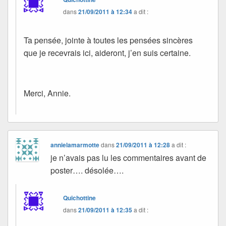
dans
21/09/2011 à 12:34
a dit :
Ta pensée, jointe à toutes les pensées sincères
que je recevrais ici, aideront, j’en suis certaine.
Merci, Annie.
annielamarmotte
dans
21/09/2011 à 12:28
a dit :
je n’avais pas lu les commentaires avant de
poster…. désolée….
Quichottine
dans
21/09/2011 à 12:35
a dit :