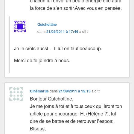
chacun lui envoi un peu d’énergie elle aura
la force de s’en sortir.Avec vous en pensée.
Quichottine
dans
21/09/2011 à 17:46
a dit :
Je le crois aussi… il lui en faut beaucoup.
Merci de te joindre à nous.
Cinémartie
dans
21/09/2011 à 15:13
a dit :
Bonjour Quichottine,
Je me joins à toi et à tous ceux qui liront ton
article pour encourager H. (Hélène ?), lui
dire de se battre et de retrouver l’espoir.
Bisous,