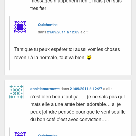
messages n’apportent rien .. mais j’en suis
très fier
Quichottine
dans
21/09/2011 à 12:09
a dit :
Tant que tu peux espérer toi aussi voir les choses
revenir à la normale, tout va bien.
annielamarmotte
dans
21/09/2011 à 12:27
a dit :
c’est bien beau tout ça….. je ne sais pas qui
mais elle a une amie bien adorable… si je
peux joindre pensée pour que le vent souffle
du bon coté c’est avec conviction…..
Quichottine