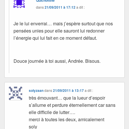
Quichottine
dans
21/09/2011 à 17:12
a dit :
Je le lui enverrai… mais j’espère surtout que nos
pensées unies pour elle sauront lui redonner
l’énergie qui lui fait en ce moment défaut.
Douce journée à toi aussi, Andrée. Bisous.
solyzaan
dans
21/09/2011 à 13:17
a dit :
très émouvant… que la lueur d’espoir
s’allume et perdure éternellement car sans
elle difficile de lutter….
merci à toutes les deux, amicalement
soly