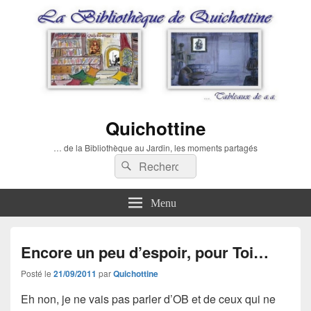
Quichottine
… de la Bibliothèque au Jardin, les moments partagés
Recherche :
Rechercher
Menu
Encore un peu d’espoir, pour Toi…
Posté le
21/09/2011
par
Quichottine
Eh non, je ne vais pas parler d’OB et de ceux qui ne