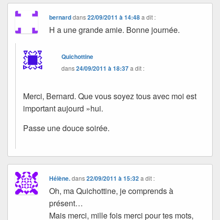
bernard
dans
22/09/2011 à 14:48
a dit :
H a une grande amie. Bonne journée.
Quichottine
dans
24/09/2011 à 18:37
a dit :
Merci, Bernard. Que vous soyez tous avec moi est
important aujourd »hui.
Passe une douce soirée.
Hélène.
dans
22/09/2011 à 15:32
a dit :
Oh, ma Quichottine, je comprends à
présent…
Mais merci, mille fois merci pour tes mots,