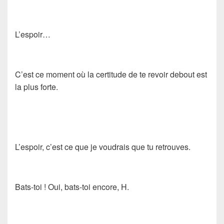
L’espoir…
C’est ce moment où la certitude de te revoir debout est
la plus forte.
L’espoir, c’est ce que je voudrais que tu retrouves.
Bats-toi ! Oui, bats-toi encore, H.