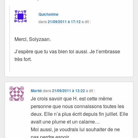
Quichottine
dans
21/09/2011 à 17:12
a dit :
Merci, Solyzaan.
J’espère que tu vas bien toi aussi. Je t’embrasse
très fort.
Marité
dans
21/09/2011 à 13:22
a dit :
Je crois savoir que H. est cette même
personne que nous connaissons toutes les
deux. Elle n’a plus écrit depuis fin juillet. Elle
avait une plume et un calame…
Moi aussi, je voudrais lui souhaiter de ne
pas perdre espoir.