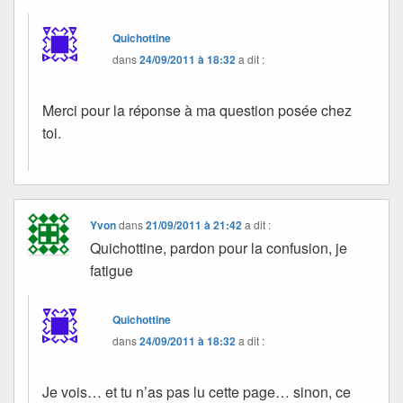
Quichottine
dans
24/09/2011 à 18:32
a dit :
Merci pour la réponse à ma question posée chez
toi.
Yvon
dans
21/09/2011 à 21:42
a dit :
Quichottine, pardon pour la confusion, je
fatigue
Quichottine
dans
24/09/2011 à 18:32
a dit :
Je vois… et tu n’as pas lu cette page… sinon, ce