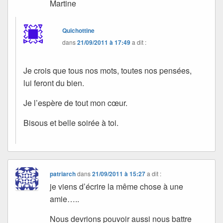
Martine
Quichottine
dans
21/09/2011 à 17:49
a dit :
Je crois que tous nos mots, toutes nos pensées,
lui feront du bien.
Je l’espère de tout mon cœur.
Bisous et belle soirée à toi.
patriarch
dans
21/09/2011 à 15:27
a dit :
je viens d’écrire la même chose à une
amie…..
Nous devrions pouvoir aussi nous battre