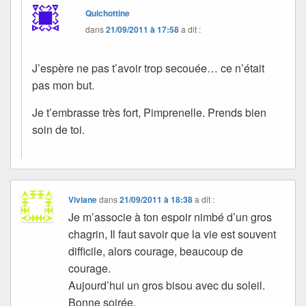
Quichottine
dans
21/09/2011 à 17:58
a dit :
J’espère ne pas t’avoir trop secouée… ce n’était
pas mon but.
Je t’embrasse très fort, Pimprenelle. Prends bien
soin de toi.
Viviane
dans
21/09/2011 à 18:38
a dit :
Je m’associe à ton espoir nimbé d’un gros
chagrin, Il faut savoir que la vie est souvent
difficile, alors courage, beaucoup de
courage.
Aujourd’hui un gros bisou avec du soleil.
Bonne soirée.