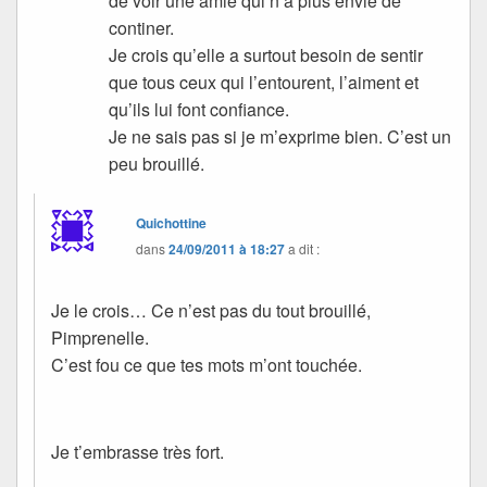
de voir une amie qui n’a plus envie de
continer.
Je crois qu’elle a surtout besoin de sentir
que tous ceux qui l’entourent, l’aiment et
qu’ils lui font confiance.
Je ne sais pas si je m’exprime bien. C’est un
peu brouillé.
Quichottine
dans
24/09/2011 à 18:27
a dit :
Je le crois… Ce n’est pas du tout brouillé,
Pimprenelle.
C’est fou ce que tes mots m’ont touchée.
Je t’embrasse très fort.