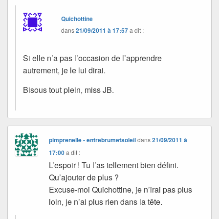
Quichottine
dans
21/09/2011 à 17:57
a dit :
Si elle n’a pas l’occasion de l’apprendre
autrement, je le lui dirai.
Bisous tout plein, miss JB.
pimprenelle - entrebrumetsoleil
dans
21/09/2011 à
17:00
a dit :
L’espoir ! Tu l’as tellement bien défini.
Qu’ajouter de plus ?
Excuse-moi Quichottine, je n’irai pas plus
loin, je n’ai plus rien dans la tête.