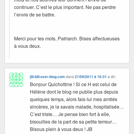
continuer. C’est le plus important. Ne pas perdre
l’envie de se battre.
Merci pour tes mots, Patriarch. Bises affectueuses
à vous deux.
jill-bill.over-blog.com
dans
21/09/2011 à 16:31
a dit :
Bonjour Quichottine ! Si ce H est celui de
Hélène dont le blog ne publie plus depuis
quelques temps, alors fais-lui mes amtiés
sincères, je la savais malade, hospitalisée…
C’est triste… Je pense bien fort à elle,
bisouilles de la part de sa petite terreur…
Bisous plein à vous deux ! JB