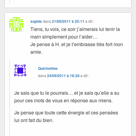
sophie
dans
21/09/2011 à 20:11
a dit :
Tiens, tu vois, ce soir j’aimerais lui tenir la
main simplement pour l’aider…
Je pense à H. et je t’embrasse très fort mon
amie.
Quichottine
dans
24/09/2011 à 18:28
a dit :
Je sais que tu le pourrais… et je sais qu’elle a su
pour ces mots de vous en réponse aux miens.
Je pense que toute cette énergie et ces pensées
lui ont fait du bien.