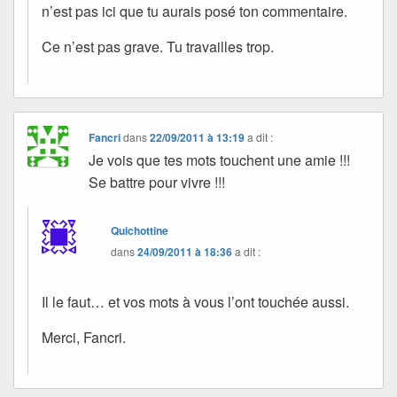
n’est pas ici que tu aurais posé ton commentaire.
Ce n’est pas grave. Tu travailles trop.
Fancri
dans
22/09/2011 à 13:19
a dit :
Je vois que tes mots touchent une amie !!!
Se battre pour vivre !!!
Quichottine
dans
24/09/2011 à 18:36
a dit :
Il le faut… et vos mots à vous l’ont touchée aussi.
Merci, Fancri.