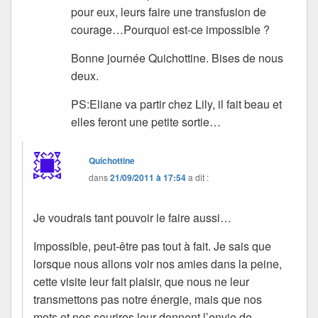
pour eux, leurs faire une transfusion de
courage…Pourquoi est-ce impossible ?
Bonne journée Quichottine. Bises de nous
deux.
PS:Eliane va partir chez Lily, il fait beau et
elles feront une petite sortie…
Quichottine
dans
21/09/2011 à 17:54
a dit :
Je voudrais tant pouvoir le faire aussi…
Impossible, peut-être pas tout à fait. Je sais que
lorsque nous allons voir nos amies dans la peine,
cette visite leur fait plaisir, que nous ne leur
transmettons pas notre énergie, mais que nos
mots et nos sourires leur donnent l’envie de