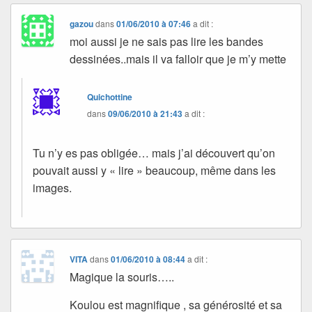
gazou
dans
01/06/2010 à 07:46
a dit :
moi aussi je ne sais pas lire les bandes
dessinées..mais il va falloir que je m’y mette
Quichottine
dans
09/06/2010 à 21:43
a dit :
Tu n’y es pas obligée… mais j’ai découvert qu’on
pouvait aussi y « lire » beaucoup, même dans les
images.
VITA
dans
01/06/2010 à 08:44
a dit :
Magique la souris…..
Koulou est magnifique , sa générosité et sa