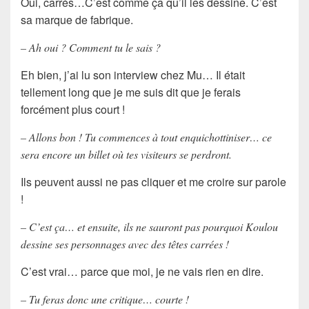
Oui, carrés…C’est comme ça qu’il les dessine. C’est
sa marque de fabrique.
– Ah oui ? Comment tu le sais ?
Eh bien, j’ai lu son interview chez Mu… Il était
tellement long que je me suis dit que je ferais
forcément plus court !
– Allons bon ! Tu commences à tout enquichottiniser… ce
sera encore un billet où tes visiteurs se perdront.
Ils peuvent aussi ne pas cliquer et me croire sur parole
!
– C’est ça… et ensuite, ils ne sauront pas pourquoi Koulou
dessine ses personnages avec des têtes carrées !
C’est vrai… parce que moi, je ne vais rien en dire.
– Tu feras donc une critique… courte !