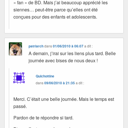
« fan » de BD. Mais j’ai beaucoup apprécié les
siennes… peut-être parce qu’elles ont été
conçues pour des enfants et adolescents.
patriarch
dans
01/06/2010 à 06:07
a dit :
A demain, j’irai sur les liens plus tard. Belle
journée avec bises de nous deux !
Quichottine
dans
09/06/2010 à 21:35
a dit :
Merci. C’était une belle journée. Mais le temps est
passé.
Pardon de te répondre si tard.