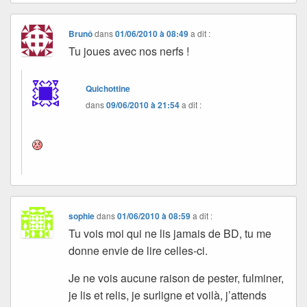
Brunô
dans
01/06/2010 à 08:49
a dit :
Tu joues avec nos nerfs !
Quichottine
dans
09/06/2010 à 21:54
a dit :
sophie
dans
01/06/2010 à 08:59
a dit :
Tu vois moi qui ne lis jamais de BD, tu me
donne envie de lire celles-ci.
Je ne vois aucune raison de pester, fulminer,
je lis et relis, je surligne et voilà, j’attends