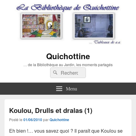
Quichottine
… de la Bibliothèque au Jardin, les moments partagés
Recherche :
Rechercher
Menu
Koulou, Drulls et dralas (1)
Posté le
01/06/2010
par
Quichottine
Eh bien !… vous savez quoi ? Il paraît que Koulou se