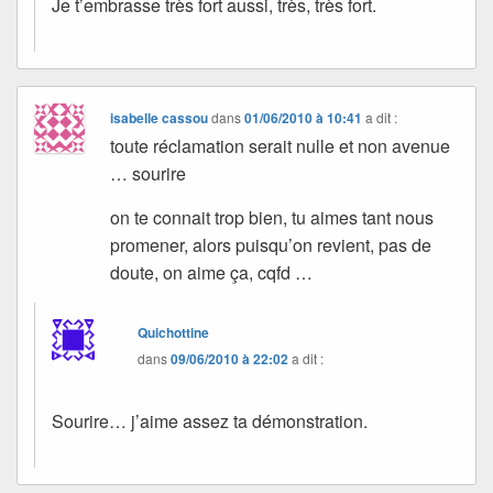
Je t’embrasse très fort aussi, très, très fort.
isabelle cassou
dans
01/06/2010 à 10:41
a dit :
toute réclamation serait nulle et non avenue
… sourire
on te connait trop bien, tu aimes tant nous
promener, alors puisqu’on revient, pas de
doute, on aime ça, cqfd …
Quichottine
dans
09/06/2010 à 22:02
a dit :
Sourire… j’aime assez ta démonstration.