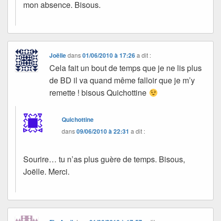
mon absence. Bisous.
Joëlle
dans
01/06/2010 à 17:26
a dit :
Cela fait un bout de temps que je ne lis plus
de BD il va quand même falloir que je m’y
remette ! bisous Quichottine
Quichottine
dans
09/06/2010 à 22:31
a dit :
Sourire… tu n’as plus guère de temps. Bisous,
Joëlle. Merci.