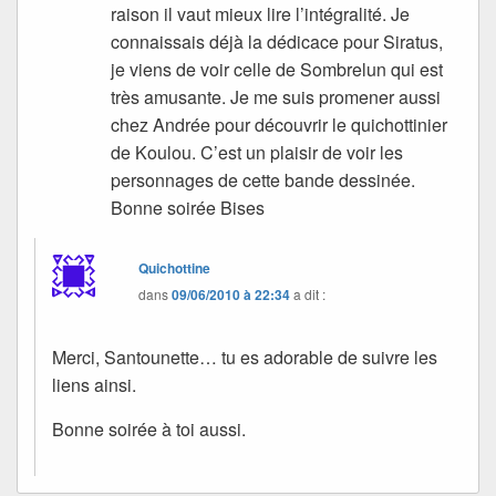
raison il vaut mieux lire l’intégralité. Je
connaissais déjà la dédicace pour Siratus,
je viens de voir celle de Sombrelun qui est
très amusante. Je me suis promener aussi
chez Andrée pour découvrir le quichottinier
de Koulou. C’est un plaisir de voir les
personnages de cette bande dessinée.
Bonne soirée Bises
Quichottine
dans
09/06/2010 à 22:34
a dit :
Merci, Santounette… tu es adorable de suivre les
liens ainsi.
Bonne soirée à toi aussi.