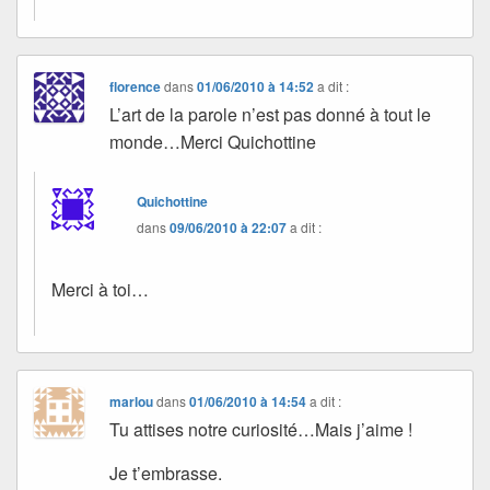
florence
dans
01/06/2010 à 14:52
a dit :
L’art de la parole n’est pas donné à tout le
monde…Merci Quichottine
Quichottine
dans
09/06/2010 à 22:07
a dit :
Merci à toi…
marlou
dans
01/06/2010 à 14:54
a dit :
Tu attises notre curiosité…Mais j’aime !
Je t’embrasse.