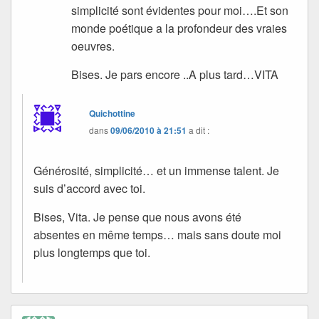
simplicité sont évidentes pour moi….Et son
monde poétique a la profondeur des vraies
oeuvres.
Bises. Je pars encore ..A plus tard…VITA
Quichottine
dans
09/06/2010 à 21:51
a dit :
Générosité, simplicité… et un immense talent. Je
suis d’accord avec toi.
Bises, Vita. Je pense que nous avons été
absentes en même temps… mais sans doute moi
plus longtemps que toi.