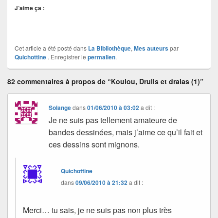
J’aime ça :
Cet article a été posté dans
La Bibliothèque
,
Mes auteurs
par
Quichottine
. Enregistrer le
permalien
.
82 commentaires à propos de “Koulou, Drulls et dralas (1)”
Solange
dans
01/06/2010 à 03:02
a dit :
Je ne suis pas tellement amateure de
bandes dessinées, mais j’aime ce qu’il fait et
ces dessins sont mignons.
Quichottine
dans
09/06/2010 à 21:32
a dit :
Merci… tu sais, je ne suis pas non plus très