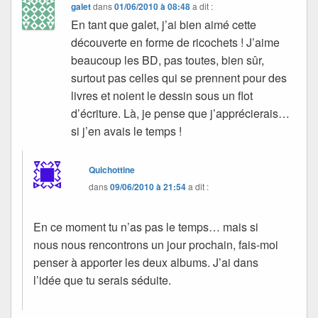
galet
dans
01/06/2010 à 08:48
a dit :
En tant que galet, j’ai bien aimé cette
découverte en forme de ricochets ! J’aime
beaucoup les BD, pas toutes, bien sûr,
surtout pas celles qui se prennent pour des
livres et noient le dessin sous un flot
d’écriture. Là, je pense que j’apprécierais…
si j’en avais le temps !
Quichottine
dans
09/06/2010 à 21:54
a dit :
En ce moment tu n’as pas le temps… mais si
nous nous rencontrons un jour prochain, fais-moi
penser à apporter les deux albums. J’ai dans
l’idée que tu serais séduite.