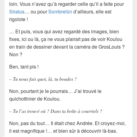
loin. Vous n’avez qu’à regarder celle qu’il a faite pour
Siratus
… ou pour
Sombrelün
d’ailleurs, elle est
rigolote !
… Et puis, vous qui avez regardé des images, bien
fixes, ici ou là, ça ne vous plairait pas de voir Koulou
en train de dessiner devant la caméra de GrosLouis ?
Non ?
Ben, tant pis !
– Tu nous fais quoi, là, tu boudes ?
Non, pourtant je le pourrais… J’ai trouvé le
quichottinier de Koulou.
– Tu l’as trouvé où ? Dans ta boîte à courriels ?
Non, pas du tout… Il était chez Andrée. Et croyez-moi,
il est magnifique !… et bien sûr à découvrir là-bas.