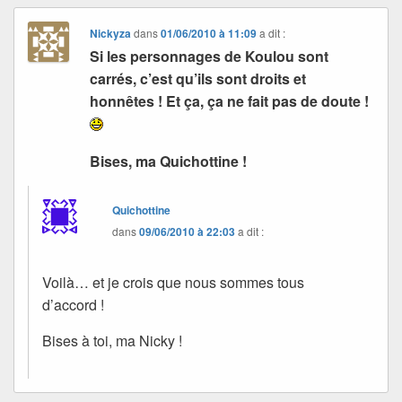
Nickyza
dans
01/06/2010 à 11:09
a dit :
Si les personnages de Koulou sont
carrés, c’est qu’ils sont droits et
honnêtes ! Et ça, ça ne fait pas de doute !
Bises, ma Quichottine !
Quichottine
dans
09/06/2010 à 22:03
a dit :
Voilà… et je crois que nous sommes tous
d’accord !
Bises à toi, ma Nicky !