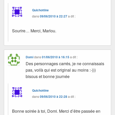
Quichottine
dans
09/06/2010 à 22:27
a dit :
Sourire… Merci, Marlou.
Domi
dans
01/06/2010 à 16:15
a dit :
Des personnages carrés, je ne connaissais
pas, voilà qui est original au moins :-)))
bisous et bonne journée
Quichottine
dans
09/06/2010 à 22:28
a dit :
Bonne soirée à toi, Domi. Merci d’être passée en