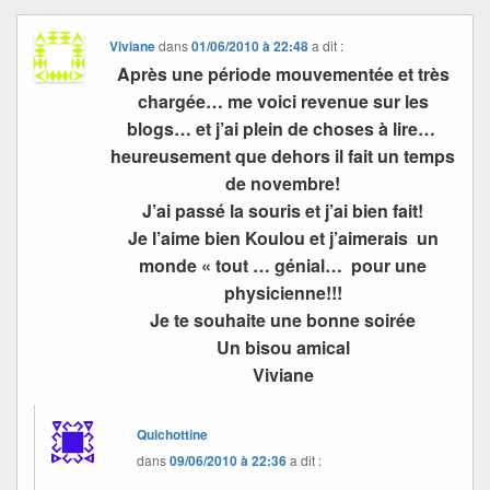
Viviane
dans
01/06/2010 à 22:48
a dit :
Après une période mouvementée et très
chargée… me voici revenue sur les
blogs… et j’ai plein de choses à lire…
heureusement que dehors il fait un temps
de novembre!
J’ai passé la souris et j’ai bien fait!
Je l’aime bien Koulou et j’aimerais un
monde « tout … génial… pour une
physicienne!!!
Je te souhaite une bonne soirée
Un bisou amical
Viviane
Quichottine
dans
09/06/2010 à 22:36
a dit :