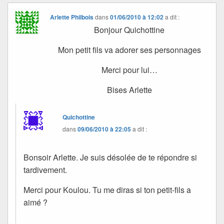
Arlette Philbois
dans
01/06/2010 à 12:02
a dit :
Bonjour Quichottine
Mon petit fils va adorer ses personnages
Merci pour lui…
Bises Arlette
Quichottine
dans
09/06/2010 à 22:05
a dit :
Bonsoir Arlette. Je suis désolée de te répondre si
tardivement.
Merci pour Koulou. Tu me diras si ton petit-fils a
aimé ?