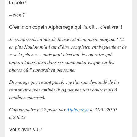
la pète !
– Non ?
C’est mon copain Alphomega qui l’a dit… c’est vrai !
Je comprends qu’une dédicace est un moment magique! Et
en plus Koulou m’a l’air d’être complètement bégueule et de
« se la péter »…
mais non! c’est tout le contraire qui
apparaît aussi bien dans ses commentaires que sur les
photos où il apparaît en personne.
Dommage que ce soit passé… je t’aurais demandé de lui
transmettre mes amitiés (bloguiennes sans doute mais ô
combien sincères).
Commentaire n°27 posté par
Alphomega
le 31/05/2010
à 23h25
Vous avez vu ?