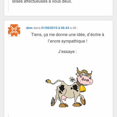
Bises affectueuses à vous deux.
dom
dans
01/06/2010 à 06:44
a dit :
Tiens, ça me donne une idée, d’écrire à
l’encre sympathique !
J’essaye :
Bon mardi ! Bisoux