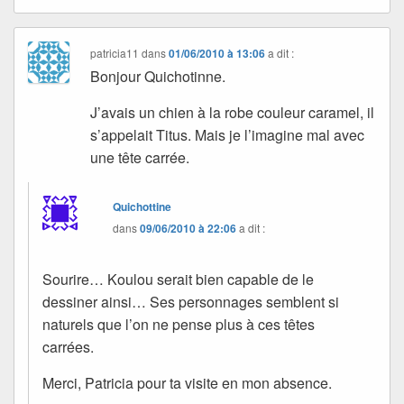
patricia11
dans
01/06/2010 à 13:06
a dit :
Bonjour Quichotinne.
J’avais un chien à la robe couleur caramel, il
s’appelait Titus. Mais je l’imagine mal avec
une tête carrée.
Quichottine
dans
09/06/2010 à 22:06
a dit :
Sourire… Koulou serait bien capable de le
dessiner ainsi… Ses personnages semblent si
naturels que l’on ne pense plus à ces têtes
carrées.
Merci, Patricia pour ta visite en mon absence.