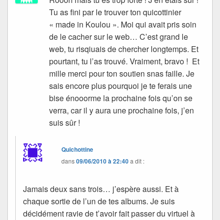
Tu as fini par le trouver ton quicottinier
« made in Koulou ». Moi qui avait pris soin
de le cacher sur le web… C’est grand le
web, tu risqiuais de chercher longtemps. Et
pourtant, tu l’as trouvé. Vraiment, bravo ! Et
mille merci pour ton soutien snas faille. Je
sais encore plus pourquoi je te ferais une
bise énooorme la prochaine fois qu’on se
verra, car il y aura une prochaine fois, j’en
suis sûr !
Quichottine
dans
09/06/2010 à 22:40
a dit :
Jamais deux sans trois… j’espère aussi. Et à
chaque sortie de l’un de tes albums. Je suis
décidément ravie de t’avoir fait passer du virtuel à