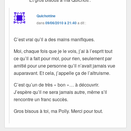
Quichottine
dans
09/06/2010 à 21:40
a dit :
C’est vrai qu’il a des mains manifiques.
Moi, chaque fois que je le vois, j’ai à l’esprit tout
ce qu’il a fait pour moi, pour rien, seulement par
amitié pour une personne qu’il n’avait jamais vue
auparavant. Et cela, j’appelle ça de l’altruisme.
C’est qu’un de très « bon »… à découvrir.
J’espère qu’il ne sera jamais autre, même s’il
rencontre un franc succès.
Gros bisous à toi, ma Polly. Merci pour tout.