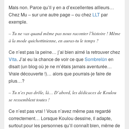
Mais non. Parce qu’il y en a d’excellentes ailleurs…
Chez Mu – sur une autre page – ou chez
LLT
par
exemple.
– Tu ne vas quand même pas nous raconter l’histoire ! Même
à la mode quichottinienne, en auras-tu le temps ?
Ce n’est pas la peine… j’ai bien aimé la retrouver chez
Vita
. J’ai eu la chance de voir ce que
Sombrelün
en
disait (un blog où je ne m’étais jamais aventurée…
Vraie découverte !)… alors que pourrais-je faire de
plus…?
– Tu n’es pas drôle, là… D’abord, les dédicaces de Koulou
se ressemblent toutes !
Ce n’est pas vrai ! Vous n’avez même pas regardé
correctement… Lorsque Koulou dessine, il adapte,
surtout pour les personnes qu’il connaît bien, même de