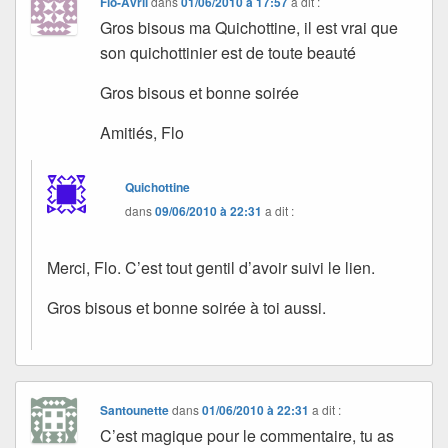
Flo-Avril
dans
01/06/2010 à 17:57
a dit :
Gros bisous ma Quichottine, il est vrai que
son quichottinier est de toute beauté
Gros bisous et bonne soirée
Amitiés, Flo
Quichottine
dans
09/06/2010 à 22:31
a dit :
Merci, Flo. C’est tout gentil d’avoir suivi le lien.
Gros bisous et bonne soirée à toi aussi.
Santounette
dans
01/06/2010 à 22:31
a dit :
C’est magique pour le commentaire, tu as