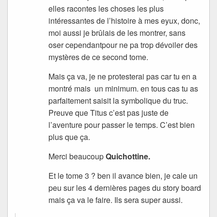
elles racontes les choses les plus
intéressantes de l’histoire à mes eyux, donc,
moi aussi je brûlais de les montrer, sans
oser cependantpour ne pa trop dévoiler des
mystères de ce second tome.
Mais ça va, je ne protesterai pas car tu en a
montré mais un minimum. en tous cas tu as
parfaitement saisit la symbolique du truc.
Preuve que Titus c’est pas juste de
l’aventure pour passer le temps. C’est bien
plus que ça.
Merci beaucoup
Quichottine.
Et le tome 3 ? ben il avance bien, je cale un
peu sur les 4 dernières pages du story board
mais ça va le faire. Ils sera super aussi.