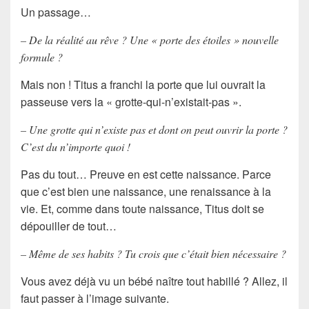
Un passage…
– De la réalité au rêve ? Une « porte des étoiles » nouvelle
formule ?
Mais non ! Titus a franchi la porte que lui ouvrait la
passeuse vers la « grotte-qui-n’existait-pas ».
– Une grotte qui n’existe pas et dont on peut ouvrir la porte ?
C’est du n’importe quoi !
Pas du tout… Preuve en est cette naissance. Parce
que c’est bien une naissance, une renaissance à la
vie. Et, comme dans toute naissance, Titus doit se
dépouiller de tout…
– Même de ses habits ? Tu crois que c’était bien nécessaire ?
Vous avez déjà vu un bébé naître tout habillé ? Allez, il
faut passer à l’image suivante.