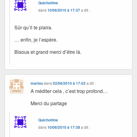
Quichottine
dans
10/06/2010 à 17:37
a dit :
Sûr qu’il te plaira.
… enfin, je l’espère.
Bisous et grand merci d’être là.
marlou
dans
02/06/2010 à 17:02
a dit :
A méditer cela , c’est trop profond…
Merci du partage
Quichottine
dans
10/06/2010 à 17:38
a dit :