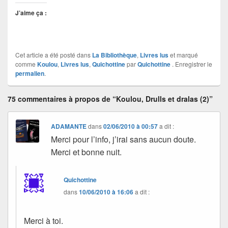
J’aime ça :
Cet article a été posté dans
La Bibliothèque
,
Livres lus
et marqué
comme
Koulou
,
Livres lus
,
Quichottine
par
Quichottine
. Enregistrer le
permalien
.
75 commentaires à propos de “Koulou, Drulls et dralas (2)”
ADAMANTE
dans
02/06/2010 à 00:57
a dit :
Merci pour l’info, j’irai sans aucun doute.
Merci et bonne nuit.
Quichottine
dans
10/06/2010 à 16:06
a dit :
Merci à toi.