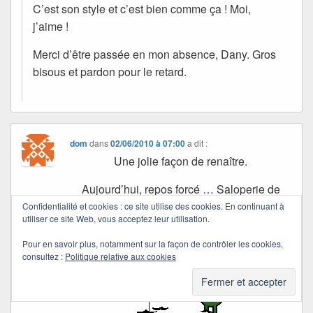
C’est son style et c’est bien comme ça ! Moi,
j’aime !
Merci d’être passée en mon absence, Dany. Gros
bisous et pardon pour le retard.
dom
dans
02/06/2010 à 07:00
a dit :
Une jolie façon de renaître.
Aujourd’hui, repos forcé … Saloperie de
chiatique …
Confidentialité et cookies : ce site utilise des cookies. En continuant à
utiliser ce site Web, vous acceptez leur utilisation.
Bon mercredi ! Bisoux
Pour en savoir plus, notamment sur la façon de contrôler les cookies,
consultez :
Politique relative aux cookies