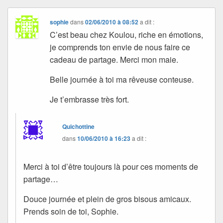
sophie
dans
02/06/2010 à 08:52
a dit :
C’est beau chez Koulou, riche en émotions,
je comprends ton envie de nous faire ce
cadeau de partage. Merci mon maie.
Belle journée à toi ma rêveuse conteuse.
Je t’embrasse très fort.
Quichottine
dans
10/06/2010 à 16:23
a dit :
Merci à toi d’être toujours là pour ces moments de
partage…
Douce journée et plein de gros bisous amicaux.
Prends soin de toi, Sophie.