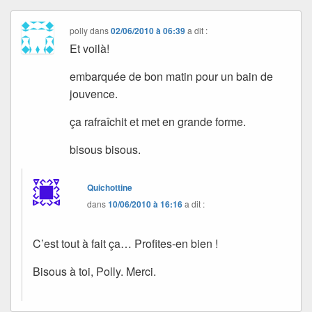
polly
dans
02/06/2010 à 06:39
a dit :
Et voilà!
embarquée de bon matin pour un bain de
jouvence.
ça rafraîchit et met en grande forme.
bisous bisous.
Quichottine
dans
10/06/2010 à 16:16
a dit :
C’est tout à fait ça… Profites-en bien !
Bisous à toi, Polly. Merci.