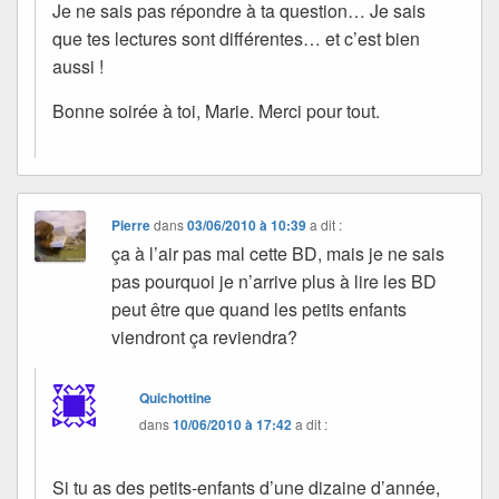
Je ne sais pas répondre à ta question… Je sais
que tes lectures sont différentes… et c’est bien
aussi !
Bonne soirée à toi, Marie. Merci pour tout.
Pierre
dans
03/06/2010 à 10:39
a dit :
ça à l’air pas mal cette BD, mais je ne sais
pas pourquoi je n’arrive plus à lire les BD
peut être que quand les petits enfants
viendront ça reviendra?
Quichottine
dans
10/06/2010 à 17:42
a dit :
Si tu as des petits-enfants d’une dizaine d’année,