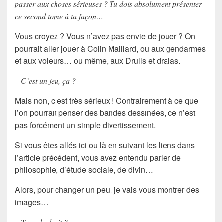
passer aux choses sérieuses ? Tu dois absolument présenter
ce second tome à ta façon…
Vous croyez ? Vous n’avez pas envie de jouer ? On
pourrait aller jouer à Colin Maillard, ou aux gendarmes
et aux voleurs… ou même, aux Drulls et dralas.
– C’est un jeu, ça ?
Mais non, c’est très sérieux ! Contrairement à ce que
l’on pourrait penser des bandes dessinées, ce n’est
pas forcément un simple divertissement.
Si vous êtes allés ici ou là en suivant les liens dans
l’article précédent, vous avez entendu parler de
philosophie, d’étude sociale, de divin…
Alors, pour changer un peu, je vais vous montrer des
images…
– Tu as le droit ?