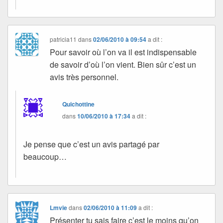
patricia11
dans
02/06/2010 à 09:54
a dit :
Pour savoir où l’on va il est indispensable
de savoir d’où l’on vient. Bien sûr c’est un
avis très personnel.
Quichottine
dans
10/06/2010 à 17:34
a dit :
Je pense que c’est un avis partagé par
beaucoup…
Lmvie
dans
02/06/2010 à 11:09
a dit :
Présenter tu sais faire c’est le moins qu’on