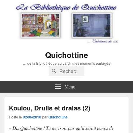
Quichottine
… de la Bibliothèque au Jardin, les moments partagés
Recherche :
Rechercher
Menu
Koulou, Drulls et dralas (2)
Posté le
02/06/2010
par
Quichottine
– Dis Quichottine ! Tu ne crois pas qu’il serait temps de