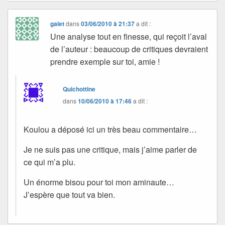
galet
dans
03/06/2010 à 21:37
a dit :
Une analyse tout en finesse, qui reçoit l’aval
de l’auteur : beaucoup de critiques devraient
prendre exemple sur toi, amie !
Quichottine
dans
10/06/2010 à 17:46
a dit :
Koulou a déposé ici un très beau commentaire…
Je ne suis pas une critique, mais j’aime parler de
ce qui m’a plu.
Un énorme bisou pour toi mon aminaute…
J’espère que tout va bien.