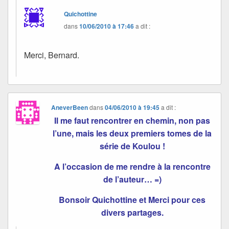
Quichottine
dans
10/06/2010 à 17:46
a dit :
Merci, Bernard.
AneverBeen
dans
04/06/2010 à 19:45
a dit :
Il me faut rencontrer en chemin, non pas
l’une, mais les deux premiers tomes de la
série de Koulou !
A l’occasion de me rendre à la rencontre
de l’auteur… =)
Bonsoir Quichottine et Merci pour ces
divers partages.