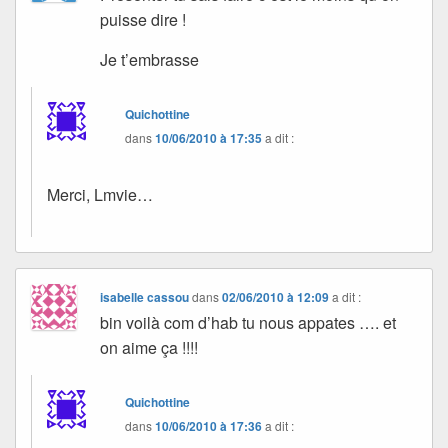
puisse dire !
Je t’embrasse
Quichottine
dans
10/06/2010 à 17:35
a dit :
Merci, Lmvie…
isabelle cassou
dans
02/06/2010 à 12:09
a dit :
bin voilà com d’hab tu nous appates …. et
on aime ça !!!!
Quichottine
dans
10/06/2010 à 17:36
a dit :