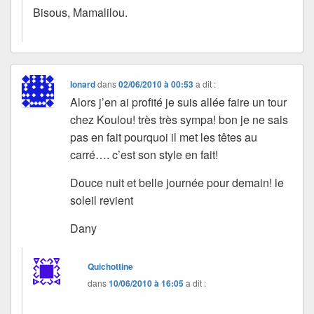
Bisous, Mamalilou.
Ionard
dans
02/06/2010 à 00:53
a dit :
Alors j’en ai profité je suis allée faire un tour
chez Koulou! très très sympa! bon je ne sais
pas en fait pourquoi il met les têtes au
carré…. c’est son style en fait!
Douce nuit et belle journée pour demain! le
soleil revient
Dany
Quichottine
dans
10/06/2010 à 16:05
a dit :