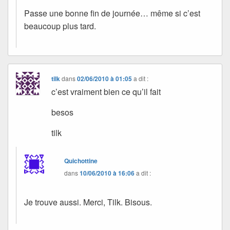
Passe une bonne fin de journée… même si c’est
beaucoup plus tard.
tilk
dans
02/06/2010 à 01:05
a dit :
c’est vraiment bien ce qu’il fait
besos
tilk
Quichottine
dans
10/06/2010 à 16:06
a dit :
Je trouve aussi. Merci, Tilk. Bisous.