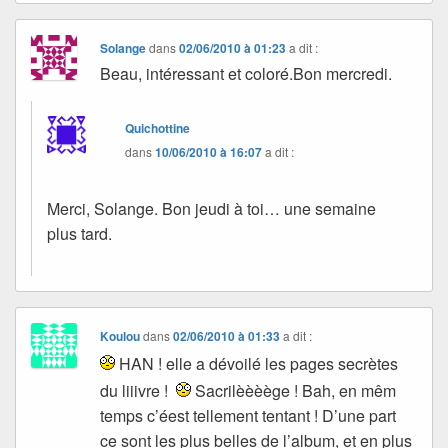
Solange
dans
02/06/2010 à 01:23
a dit :
Beau, intéressant et coloré.Bon mercredi.
Quichottine
dans
10/06/2010 à 16:07
a dit :
Merci, Solange. Bon jeudi à toi… une semaine
plus tard.
Koulou
dans
02/06/2010 à 01:33
a dit :
HAN ! elle a dévoilé les pages secrètes
du liiivre !
Sacrilèèèège ! Bah, en mêm
temps c’éest tellement tentant ! D’une part
ce sont les plus belles de l’album, et en plus