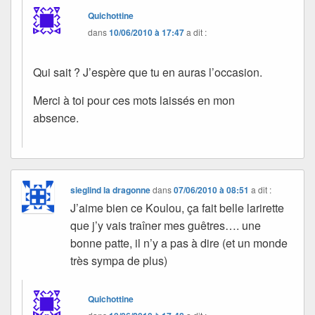
Quichottine
dans
10/06/2010 à 17:47
a dit :
Qui sait ? J’espère que tu en auras l’occasion.
Merci à toi pour ces mots laissés en mon
absence.
sieglind la dragonne
dans
07/06/2010 à 08:51
a dit :
J’aime bien ce Koulou, ça fait belle larirette
que j’y vais traîner mes guêtres…. une
bonne patte, il n’y a pas à dire (et un monde
très sympa de plus)
Quichottine