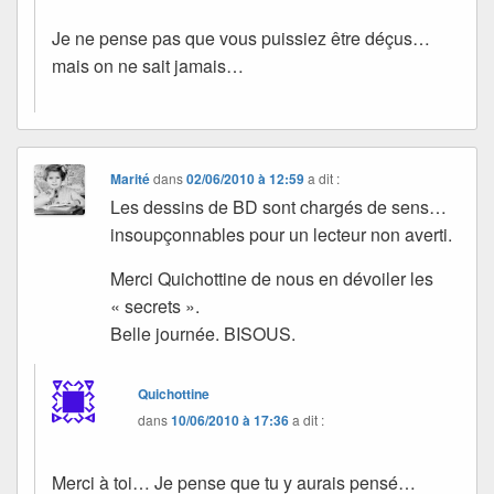
Je ne pense pas que vous puissiez être déçus…
mais on ne sait jamais…
Marité
dans
02/06/2010 à 12:59
a dit :
Les dessins de BD sont chargés de sens…
insoupçonnables pour un lecteur non averti.
Merci Quichottine de nous en dévoiler les
« secrets ».
Belle journée. BISOUS.
Quichottine
dans
10/06/2010 à 17:36
a dit :
Merci à toi… Je pense que tu y aurais pensé…