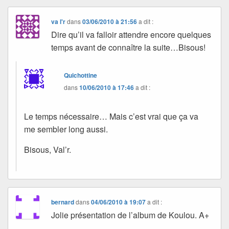
va l'r
dans
03/06/2010 à 21:56
a dit :
Dire qu’il va falloir attendre encore quelques
temps avant de connaître la suite…Bisous!
Quichottine
dans
10/06/2010 à 17:46
a dit :
Le temps nécessaire… Mais c’est vrai que ça va
me sembler long aussi.
Bisous, Val’r.
bernard
dans
04/06/2010 à 19:07
a dit :
Jolie présentation de l’album de Koulou. A+