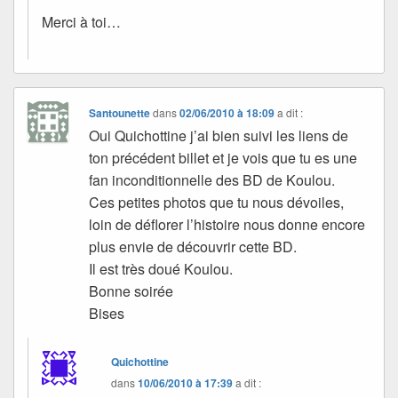
Merci à toi…
Santounette
dans
02/06/2010 à 18:09
a dit :
Oui Quichottine j’ai bien suivi les liens de
ton précédent billet et je vois que tu es une
fan inconditionnelle des BD de Koulou.
Ces petites photos que tu nous dévoiles,
loin de déflorer l’histoire nous donne encore
plus envie de découvrir cette BD.
Il est très doué Koulou.
Bonne soirée
Bises
Quichottine
dans
10/06/2010 à 17:39
a dit :