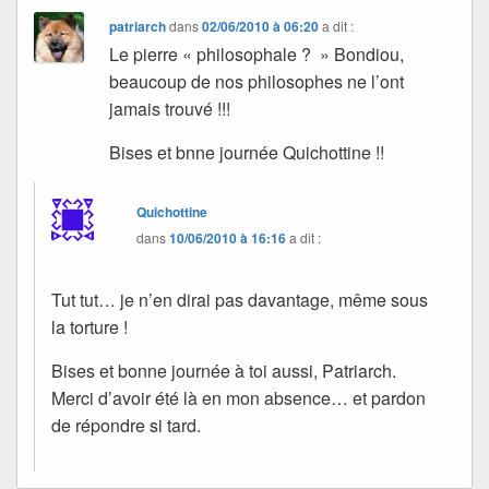
patriarch
dans
02/06/2010 à 06:20
a dit :
Le pierre « philosophale ? » Bondiou,
beaucoup de nos philosophes ne l’ont
jamais trouvé !!!
Bises et bnne journée Quichottine !!
Quichottine
dans
10/06/2010 à 16:16
a dit :
Tut tut… je n’en dirai pas davantage, même sous
la torture !
Bises et bonne journée à toi aussi, Patriarch.
Merci d’avoir été là en mon absence… et pardon
de répondre si tard.