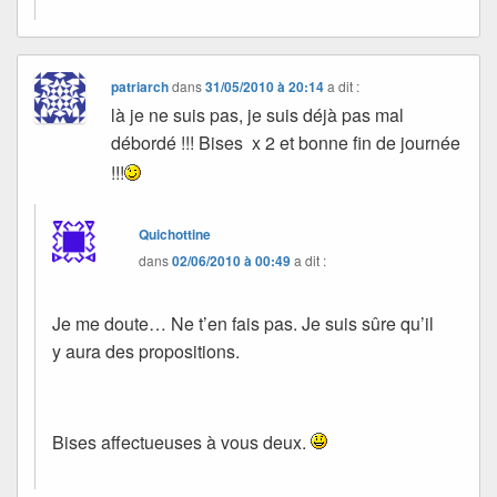
patriarch
dans
31/05/2010 à 20:14
a dit :
là je ne suis pas, je suis déjà pas mal
débordé !!! Bises x 2 et bonne fin de journée
!!!
Quichottine
dans
02/06/2010 à 00:49
a dit :
Je me doute… Ne t’en fais pas. Je suis sûre qu’il
y aura des propositions.
Bises affectueuses à vous deux.