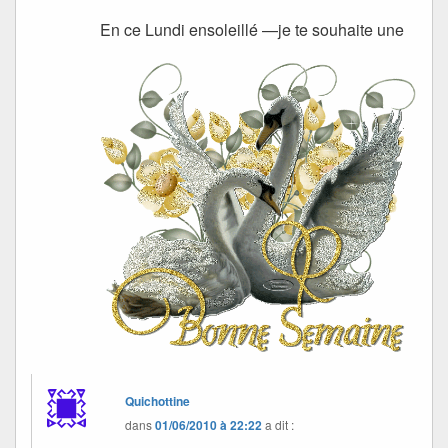
En ce Lundi ensoleillé —je te souhaite une
Quichottine
dans
01/06/2010 à 22:22
a dit :