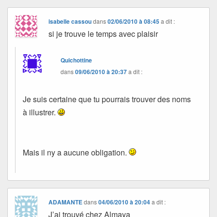
isabelle cassou
dans
02/06/2010 à 08:45
a dit :
si je trouve le temps avec plaisir
Quichottine
dans
09/06/2010 à 20:37
a dit :
Je suis certaine que tu pourrais trouver des noms
à illustrer.
Mais il ny a aucune obligation.
ADAMANTE
dans
04/06/2010 à 20:04
a dit :
J’ai trouvé chez Almaya