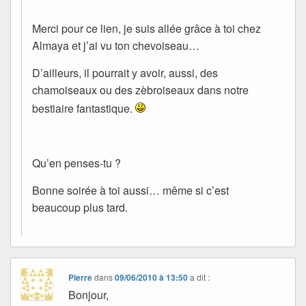
Merci pour ce lien, je suis allée grâce à toi chez
Almaya et j’ai vu ton chevoiseau…
D’ailleurs, il pourrait y avoir, aussi, des
chamoiseaux ou des zèbroiseaux dans notre
bestiaire fantastique.
Qu’en penses-tu ?
Bonne soirée à toi aussi… même si c’est
beaucoup plus tard.
Pierre
dans
09/06/2010 à 13:50
a dit :
Bonjour,