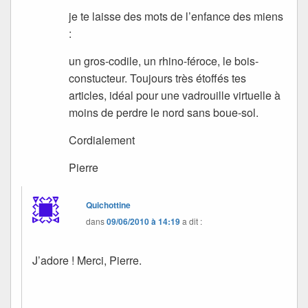
je te laisse des mots de l’enfance des miens
:
un gros-codile, un rhino-féroce, le bois-
constucteur. Toujours très étoffés tes
articles, idéal pour une vadrouille virtuelle à
moins de perdre le nord sans boue-sol.
Cordialement
Pierre
Quichottine
dans
09/06/2010 à 14:19
a dit :
J’adore ! Merci, Pierre.