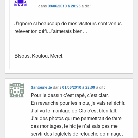
dans
09/06/2010 à 20:25
a dit :
J’ignore si beaucoup de mes visiteurs sont venus
relever ton défi. J’aimerais bien…
Bisous, Koulou. Merci.
Santounette
dans
01/06/2010 à 22:09
a dit :
Pour le dessin c’est rapé, c’est clair.
En revanche pour les mots, je vais réfléchir.
J’ai vu le montage de Clo c’est bien fait.
J’ai des photos qui me permettrait de faire
des montages, le hic je n’ai sais pas me
servir des logiciels de retouche dommage.