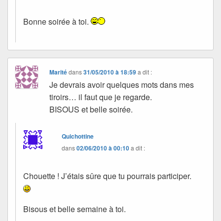
Bonne soirée à toi.
Marité
dans
31/05/2010 à 18:59
a dit :
Je devrais avoir quelques mots dans mes
tiroirs… il faut que je regarde.
BISOUS et belle soirée.
Quichottine
dans
02/06/2010 à 00:10
a dit :
Chouette ! J’étais sûre que tu pourrais participer.
Bisous et belle semaine à toi.