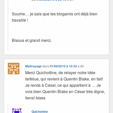
Sourire… je sais que tes blogamis ont déjà bien
travaillé !
Bisous et grand merci.
Malivoyage
dans
01/06/2010 à 10:32
a dit :
Merci Quichottine, de relayer notre idée
farfelue, qui revient à Quentin Blake, en fait!
Je rends à César, ce qui appartient à … Je
vois bien Quentin Blake en César très digne,
tiens! bises
Quichottine