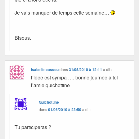
Je vais manquer de temps cette semaine…
Bisous.
isabelle cassou
dans
31/05/2010 à 12:11
a dit :
l’idée est sympa …. bonne journée à toi
l’amie quichottine
Quichottine
dans
01/06/2010 à 23:50
a dit :
Tu participeras ?