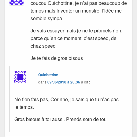
coucou Quichottine, je n’ai pas beaucoup de
temps mais inventer un monstre, l’idée me
semble sympa
Je vais essayer mais je ne te promets rien,
parce qu’en ce moment, c’est speed, de
chez speed
Je te fais de gros bisous
Quichottine
dans
09/06/2010 à 20:36
a dit :
Ne t’en fais pas, Corinne, je sais que tu n’as pas
le temps.
Gros bisous à toi aussi. Prends soin de toi.