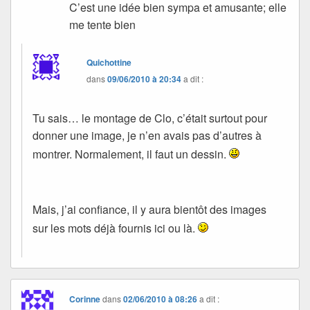
C’est une idée bien sympa et amusante; elle
me tente bien
Quichottine
dans
09/06/2010 à 20:34
a dit :
Tu sais… le montage de Clo, c’était surtout pour
donner une image, je n’en avais pas d’autres à
montrer. Normalement, il faut un dessin.
Mais, j’ai confiance, il y aura bientôt des images
sur les mots déjà fournis ici ou là.
Corinne
dans
02/06/2010 à 08:26
a dit :