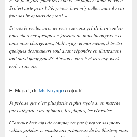
Et on peut faire jouer les enfants, les papis et toute la tribu!
Si c’est juste pour l’été, je veux bien m’y coller, mais il nous
faut des inventeurs de mots! »
Si vous le voulez bien, ne vous saurions gré de bien vouloir
nous chercher quelques « faiseurs-de-mots-incongrus » et
nous nous chargerions, Malivoyage et moi-même, d’inviter
quelques dessinateurs souhaitant répondre en illustrations
tout aussi incongrues^^ d’avance merci! et très bon week-
end! Francine.
Et Magali, de
Malivoyage
a ajouté :
Je précise que c’est plus facile et plus rigolo si on marche
par catégorie : les animaux, les plantes, les véhicules…
C’est aux écrivains de commencer par inventer des mots-
valises farfelus, et ensuite aux peintureux de les illustrer, mais