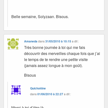
Belle semaine, Solyzaan. Bisous.
Amaneda
dans
31/05/2010 à 10:15
a dit :
Très bonne journée à toi qui me fais
découvrir des merveilles chaque fois que j’ai
le temps de te rendre une petite visite
(jamais assez longue à mon goût).
Bisous
Quichottine
dans
01/06/2010 à 22:27
a dit :
Merci à toi d’être là.