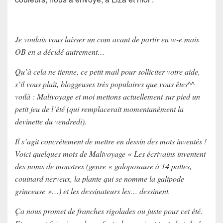
Je voulais vous laisser un com avant de partir en w-e mais
OB en a décidé autrement…
Qu’à cela ne tienne, ce petit mail pour solliciter votre aide,
s’il vous plaît, bloggeuses très populaires que vous êtes^^
voilà : Malivoyage et moi mettons actuellement sur pied un
petit jeu de l’été (qui remplacerait momentanément la
devinette du vendredi).
Il s’agit concrètement de mettre en dessin des mots inventés !
Voici quelques mots de Malivoyage « Les écrivains inventent
des noms de monstres (genre « galoposaure à 14 pattes,
couinard nerveux, la plante qui se nomme la galipode
grinceuse »…) et les dessinateurs les… dessinent.
Ça nous promet de franches rigolades ou juste pour cet été.