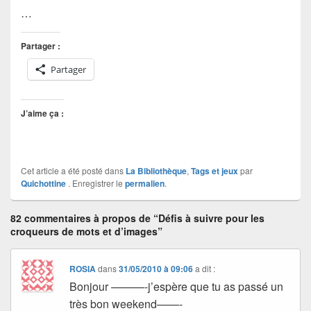
…
Partager :
Partager
J’aime ça :
Cet article a été posté dans
La Bibliothèque
,
Tags et jeux
par
Quichottine
. Enregistrer le
permalien
.
82 commentaires à propos de “Défis à suivre pour les
croqueurs de mots et d’images”
ROSIA
dans
31/05/2010 à 09:06
a dit :
Bonjour ———-j’espère que tu as passé un
très bon weekend——-