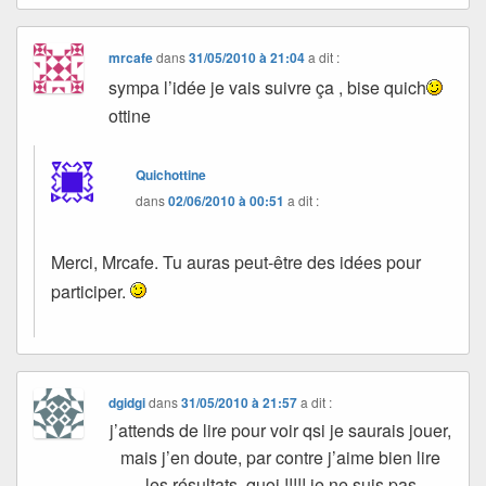
mrcafe
dans
31/05/2010 à 21:04
a dit :
sympa l’idée je vais suivre ça , bise quich
ottine
Quichottine
dans
02/06/2010 à 00:51
a dit :
Merci, Mrcafe. Tu auras peut-être des idées pour
participer.
dgidgi
dans
31/05/2010 à 21:57
a dit :
j’attends de lire pour voir qsi je saurais jouer,
mais j’en doute, par contre j’aime bien lire
les résultats, quoi !!!!! je ne suis pas