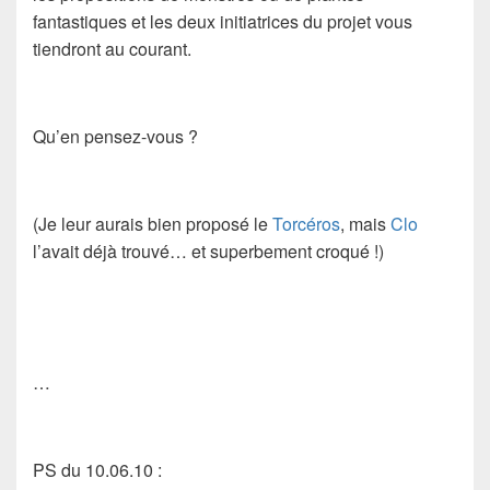
fantastiques et les deux initiatrices du projet vous
tiendront au courant.
Qu’en pensez-vous ?
(Je leur aurais bien proposé le
Torcéros
, mais
Clo
l’avait déjà trouvé… et superbement croqué !)
…
PS du 10.06.10
: