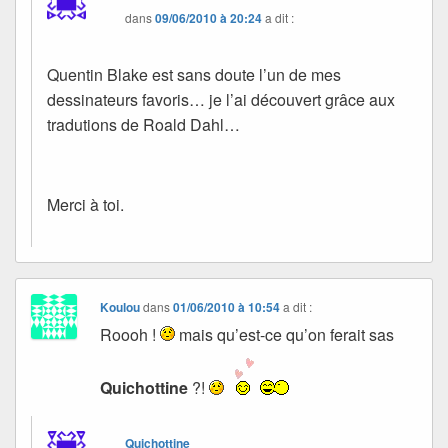
dans
09/06/2010 à 20:24
a dit :
Quentin Blake est sans doute l’un de mes
dessinateurs favoris… je l’ai découvert grâce aux
tradutions de Roald Dahl…
Merci à toi.
Koulou
dans
01/06/2010 à 10:54
a dit :
Roooh !
mais qu’est-ce qu’on ferait sas
Quichottine
?!
Quichottine