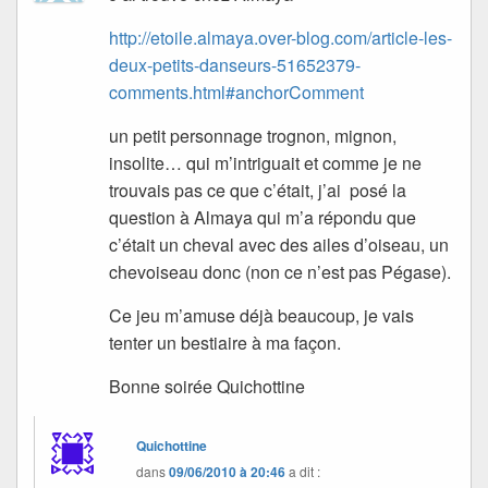
http://etoile.almaya.over-blog.com/article-les-
deux-petits-danseurs-51652379-
comments.html#anchorComment
un petit personnage trognon, mignon,
insolite… qui m’intriguait et comme je ne
trouvais pas ce que c’était, j’ai posé la
question à Almaya qui m’a répondu que
c’était un cheval avec des ailes d’oiseau, un
chevoiseau donc (non ce n’est pas Pégase).
Ce jeu m’amuse déjà beaucoup, je vais
tenter un bestiaire à ma façon.
Bonne soirée Quichottine
Quichottine
dans
09/06/2010 à 20:46
a dit :