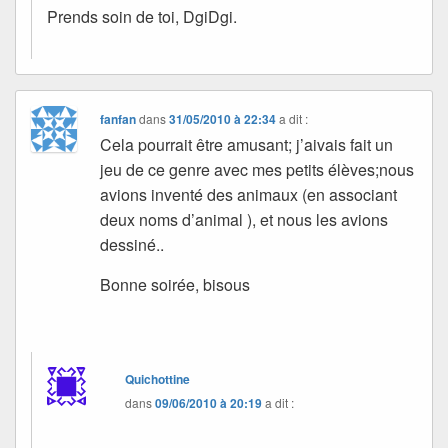
Prends soin de toi, DgiDgi.
fanfan
dans
31/05/2010 à 22:34
a dit :
Cela pourrait être amusant; j’aivais fait un
jeu de ce genre avec mes petits élèves;nous
avions inventé des animaux (en associant
deux noms d’animal ), et nous les avions
dessiné..
Bonne soirée, bisous
Quichottine
dans
09/06/2010 à 20:19
a dit :