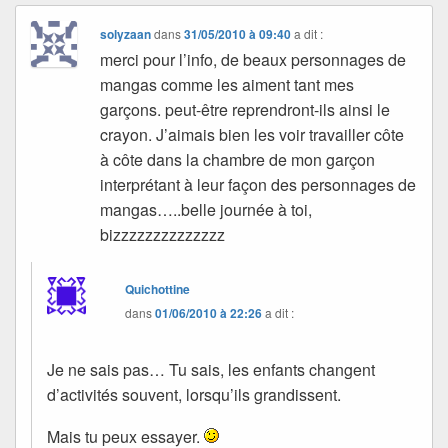
solyzaan
dans
31/05/2010 à 09:40
a dit :
merci pour l’info, de beaux personnages de
mangas comme les aiment tant mes
garçons. peut-être reprendront-ils ainsi le
crayon. J’aimais bien les voir travailler côte
à côte dans la chambre de mon garçon
interprétant à leur façon des personnages de
mangas…..belle journée à toi,
bizzzzzzzzzzzzzz
Quichottine
dans
01/06/2010 à 22:26
a dit :
Je ne sais pas… Tu sais, les enfants changent
d’activités souvent, lorsqu’ils grandissent.
Mais tu peux essayer.