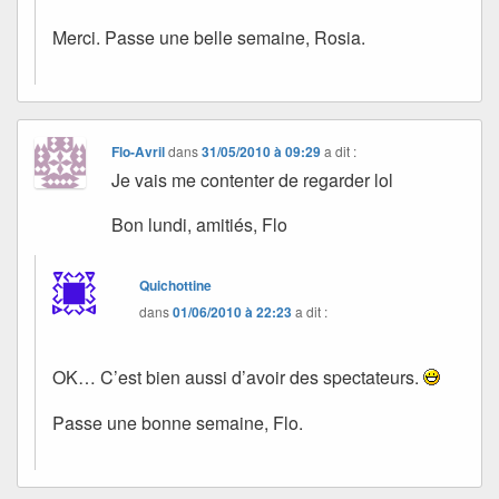
Merci. Passe une belle semaine, Rosia.
Flo-Avril
dans
31/05/2010 à 09:29
a dit :
Je vais me contenter de regarder lol
Bon lundi, amitiés, Flo
Quichottine
dans
01/06/2010 à 22:23
a dit :
OK… C’est bien aussi d’avoir des spectateurs.
Passe une bonne semaine, Flo.