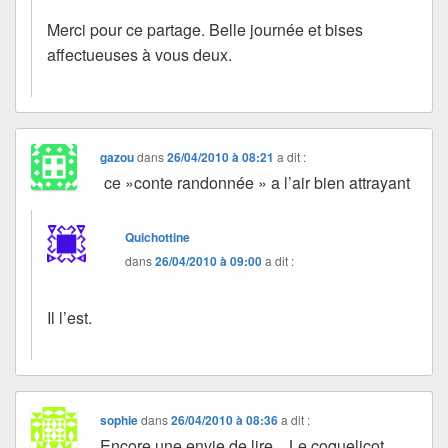
Merci pour ce partage. Belle journée et bises
affectueuses à vous deux.
gazou
dans
26/04/2010 à 08:21
a dit :
ce »conte randonnée » a l’air bien attrayant
Quichottine
dans
26/04/2010 à 09:00
a dit :
Il l’est.
sophie
dans
26/04/2010 à 08:36
a dit :
Encore une envie de lire…Le coquelicot,