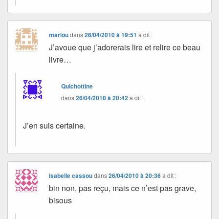
marlou
dans
26/04/2010 à 19:51
a dit :
J’avoue que j’adorerais lire et relire ce beau
livre…
Quichottine
dans
26/04/2010 à 20:42
a dit :
J’en suis certaine.
isabelle cassou
dans
26/04/2010 à 20:36
a dit :
bin non, pas reçu, mais ce n’est pas grave,
bisous