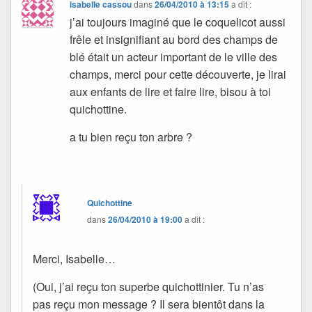
isabelle cassou
dans
26/04/2010 à 13:15
a dit :
j’ai toujours imaginé que le coquelicot aussi
frêle et insignifiant au bord des champs de
blé était un acteur important de le ville des
champs, merci pour cette découverte, je lirai
aux enfants de lire et faire lire, bisou à toi
quichottine.
a tu bien reçu ton arbre ?
Quichottine
dans
26/04/2010 à 19:00
a dit :
Merci, Isabelle…
(Oui, j’ai reçu ton superbe quichottinier. Tu n’as
pas reçu mon message ? Il sera bientôt dans la