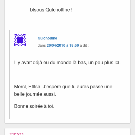
bisous Quichottine !
Quichottine
dans
26/04/2010 à 18:56
a dit :
Il y avait déjà eu du monde là-bas, un peu plus ici.
Merci, Ptitsa. J’espère que tu auras passé une
belle journée aussi.
Bonne soirée à toi.