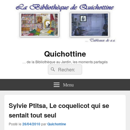
Quichottine
… de la Bibliothèque au Jardin, les moments partagés
Recherche :
Rechercher
Menu
Sylvie Ptitsa, Le coquelicot qui se
sentait tout seul
Posté le
26/04/2010
par
Quichottine