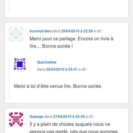
écureuil bleu
dans
26/04/2010 à 22:26
a dit :
Merci pour ce partage. Encore un livre à
lire… Bonne soirée !
Quichottine
dans
26/04/2010 à 23:31
a dit :
Merci à toi d’être venue lire. Bonne soirée.
Solange
dans
27/04/2010 à 00:49
a dit :
Il y a plein de choses auquels nous ne
penons pas garde, pris que nous sommes