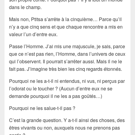
dans le champ.
Mais non, Ptitsa s’arrête à la cinquième… Parce qu’il
n’y a que cinq sens et que chaque rencontre a mis en
valeur l’un d’entre eux.
Passe l’Homme. J’ai mis une majuscule, je sais, parce
que ce n’est pas rien, l’Homme, dans l’univers de ceux
qui l’observent. Il pourrait s’arrêter aussi. Mais il ne le
fait pas. J’imagine très bien les cinq regards étonnés.
Pourquoi ne les a-t-il ni entendus, ni vus, ni perçus par
l’odorat ou le toucher ? (Aucun d’entre eux ne se
demande pourquoi il ne les a pas goûtés…)
Pourquoi ne les salue-t-il pas ?
C’est la grande question. Y a-t-il ainsi des choses, des
êtres vivants ou non, auxquels nous ne prenons pas