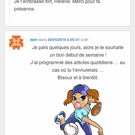
Je t’embrasse fort, Hélène. Merci pour ta
présence.
dom
dans
26/04/2010 à 05:31
a dit :
Je pars quelques jours, alors je te souhaite
un bon début de semaine !
J’ai programmé des articles quotidiens … au
cas où tu t’ennuierais …
Bisoux et à bientôt.