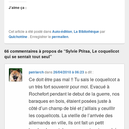
J’aime ça :
Cet article a été posté dans
Auto-édition
,
La Bibliothèque
par
Quichottine
. Enregistrer le
permalien
.
66 commentaires à propos de “Sylvie Ptitsa, Le coquelicot
qui se sentait tout seul”
patriarch
dans
26/04/2010 à 06:23
a dit :
Ce doit être pas mal !! Tu sais le coquelicot a
un très fort souvenir pour moi. Evacué à
Rochefort pendant le debut de la guerre, nos
baraques en bois, étaient posées juste à
côté d’un champ de blé et j’alllais y ceuillir
les coquelicots. La vieille de l’arrivée des
allemands en ville, ils ont fait un petit