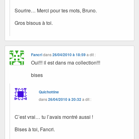
Sourire… Merci pour tes mots, Bruno.
Gros bisous à toi.
Fancri
dans
26/04/2010 à 18:59
a dit :
Oui!!! il est dans ma collection!!!
bises
Quichottine
dans
26/04/2010 à 20:32
a dit :
C’est vrai… tu l’avais montré aussi !
Bises à toi, Fancri.