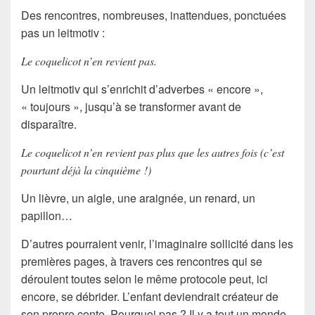
Des rencontres, nombreuses, inattendues, ponctuées
pas un leitmotiv :
Le coquelicot n’en revient pas.
Un leitmotiv qui s’enrichit d’adverbes « encore »,
« toujours », jusqu’à se transformer avant de
disparaître.
Le coquelicot n’en revient pas plus que les autres fois (c’est
pourtant déjà la cinquième !)
Un lièvre, un aigle, une araignée, un renard, un
papillon…
D’autres pourraient venir, l’imaginaire sollicité dans les
premières pages, à travers ces rencontres qui se
déroulent toutes selon le même protocole peut, ici
encore, se débrider. L’enfant deviendrait créateur de
son propre conte. Pourquoi pas ? Il y a tout un monde