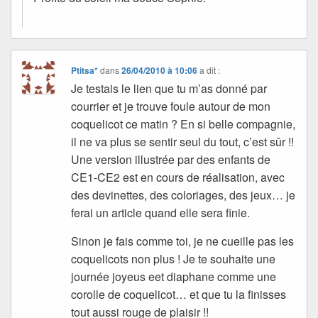
Ptitsa*
dans
26/04/2010 à 10:06
a dit :
Je testais le lien que tu m’as donné par
courrier et je trouve foule autour de mon
coquelicot ce matin ? En si belle compagnie,
il ne va plus se sentir seul du tout, c’est sûr !!
Une version illustrée par des enfants de
CE1-CE2 est en cours de réalisation, avec
des devinettes, des coloriages, des jeux… je
ferai un article quand elle sera finie.
Sinon je fais comme toi, je ne cueille pas les
coquelicots non plus ! Je te souhaite une
journée joyeus eet diaphane comme une
corolle de coquelicot… et que tu la finisses
tout aussi rouge de plaisir !!