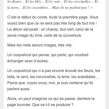
les fleurs… Et les blés… Et le vent… Et les coccinelles… Et
la terre… Et les scarabées… Mais ils ne parlent pas ! »
C’est le début du conte, toute la première page. Vous
voyez bien que ce ne sera pas très long de tout lire !
Le décor est posé : un champ, tout vert, celui de la
seule image du livre, celle de la couverture.
Mais les mots seront images, très vite.
Un coquelicot qui pense, qui parle, qui voudrait
échanger avec d’autres.
Un coquelicot qui n’a pas encore écouté les fleurs, les
blés, le vent, les coccinelles, la terre, les scarabées…
Parce que, voyez-vous, moi, je suis certaine qu’ils
parlent aussi.
Alors, on peut imaginer ce qui se passe, derrière la
page tournée. Que va-t-il se produire ?