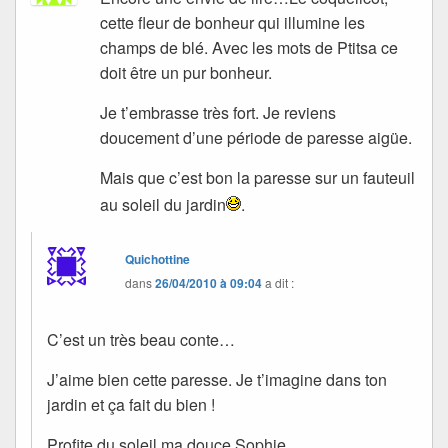
cette fleur de bonheur qui illumine les
champs de blé. Avec les mots de Ptitsa ce
doit être un pur bonheur.
Je t’embrasse très fort. Je reviens
doucement d’une période de paresse aigüe.
Mais que c’est bon la paresse sur un fauteuil
au soleil du jardin
.
Quichottine
dans
26/04/2010 à 09:04
a dit :
C’est un très beau conte…
J’aime bien cette paresse. Je t’imagine dans ton
jardin et ça fait du bien !
Profite du soleil ma douce Sophie.