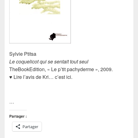
Sylvie Ptitsa
Le coquelicot qui se sentait tout seul
TheBookEdition, « Le p’tit pachyderme », 2009.
♥ Lire l’avis de Kri… c’est ici.
…
Partager :
Partager