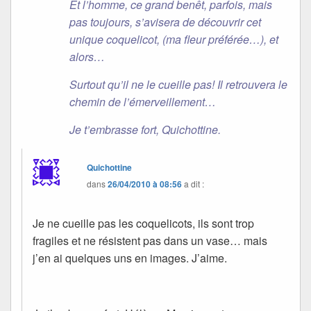
Et l’homme, ce grand benêt, parfois, mais
pas toujours, s’avisera de découvrir cet
unique coquelicot, (ma fleur préférée…), et
alors…
Surtout qu’il ne le cueille pas! Il retrouvera le
chemin de l’émerveillement…
Je t’embrasse fort, Quichottine.
Quichottine
dans
26/04/2010 à 08:56
a dit :
Je ne cueille pas les coquelicots, ils sont trop
fragiles et ne résistent pas dans un vase… mais
j’en ai quelques uns en images. J’aime.