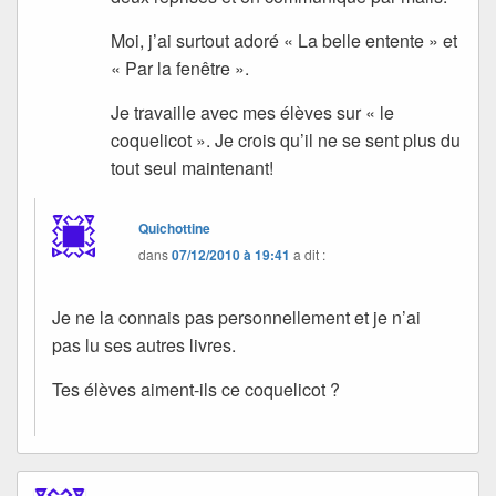
Moi, j’ai surtout adoré « La belle entente » et
« Par la fenêtre ».
Je travaille avec mes élèves sur « le
coquelicot ». Je crois qu’il ne se sent plus du
tout seul maintenant!
Quichottine
dans
07/12/2010 à 19:41
a dit :
Je ne la connais pas personnellement et je n’ai
pas lu ses autres livres.
Tes élèves aiment-ils ce coquelicot ?