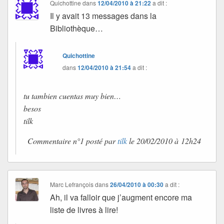
Quichottine
dans
12/04/2010 à 21:22
a dit :
Il y avait 13 messages dans la
Bibliothèque…
Quichottine
dans
12/04/2010 à 21:54
a dit :
tu tambien cuentas muy bien…
besos
tilk
Commentaire n°1 posté par
tilk
le 20/02/2010 à 12h24
Marc Lefrançois
dans
26/04/2010 à 00:30
a dit :
Ah, il va falloir que j’augment encore ma
liste de livres à lire!