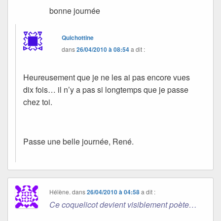
bonne journée
Quichottine
dans
26/04/2010 à 08:54
a dit :
Heureusement que je ne les ai pas encore vues
dix fois… il n’y a pas si longtemps que je passe
chez toi.
Passe une belle journée, René.
Hélène.
dans
26/04/2010 à 04:58
a dit :
Ce coquelicot devient visiblement poète…