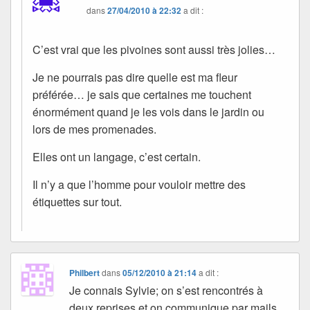
dans
27/04/2010 à 22:32
a dit :
C’est vrai que les pivoines sont aussi très jolies…
Je ne pourrais pas dire quelle est ma fleur
préférée… je sais que certaines me touchent
énormément quand je les vois dans le jardin ou
lors de mes promenades.
Elles ont un langage, c’est certain.
Il n’y a que l’homme pour vouloir mettre des
étiquettes sur tout.
Philbert
dans
05/12/2010 à 21:14
a dit :
Je connais Sylvie; on s’est rencontrés à
deux reprises et on communique par mails.