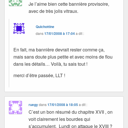
Je l’aime bien cette bannière provisoire,
avec de très jolis vitraux.
Quichottine
dans
17/01/2008 à 17:04
a dit :
En fait, ma bannière devrait rester comme ça,
mais sans doute plus petite et avec moins de flou
dans les détails… Voilà, tu sais tout !
merci d’être passée, LLT !
ruegy
dans
17/01/2008 à 18:05
a dit :
C’est un bon résumé du chapitre XVII , on
voit clairement les bourdes qui
s’accumulent. Lundi on attaque le XVIII ?