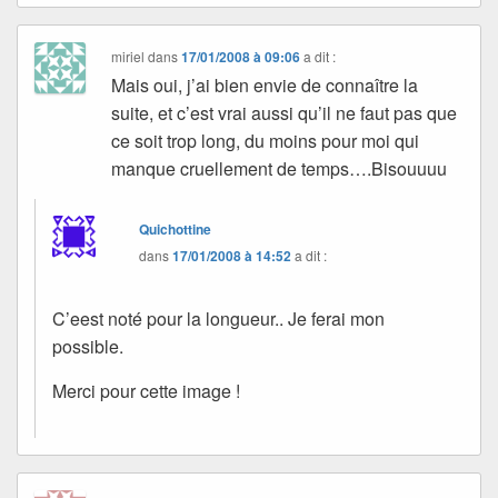
miriel
dans
17/01/2008 à 09:06
a dit :
Mais oui, j’ai bien envie de connaître la
suite, et c’est vrai aussi qu’il ne faut pas que
ce soit trop long, du moins pour moi qui
manque cruellement de temps….Bisouuuu
Quichottine
dans
17/01/2008 à 14:52
a dit :
C’eest noté pour la longueur.. Je ferai mon
possible.
Merci pour cette image !