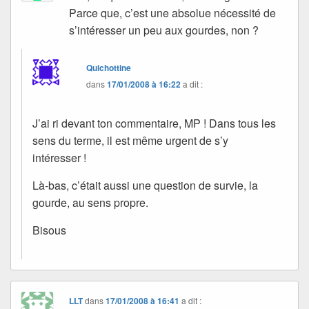
Parce que, c’est une absolue nécessité de
s’intéresser un peu aux gourdes, non ?
Quichottine
dans
17/01/2008 à 16:22
a dit :
J’ai ri devant ton commentaire, MP ! Dans tous les
sens du terme, il est même urgent de s’y
intéresser !
Là-bas, c’était aussi une question de survie, la
gourde, au sens propre.
Bisous
LLT
dans
17/01/2008 à 16:41
a dit :