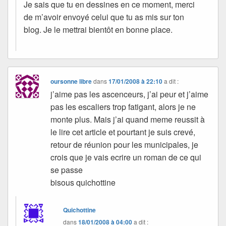
Je sais que tu en dessines en ce moment, merci
de m’avoir envoyé celui que tu as mis sur ton
blog. Je le mettrai bientôt en bonne place.
oursonne libre
dans
17/01/2008 à 22:10
a dit :
j’aime pas les ascenceurs, j’ai peur et j’aime
pas les escaliers trop fatigant, alors je ne
monte plus. Mais j’ai quand meme reussit à
le lire cet article et pourtant je suis crevé,
retour de réunion pour les municipales, je
crois que je vais ecrire un roman de ce qui
se passe
bisous quichottine
Quichottine
dans
18/01/2008 à 04:00
a dit :