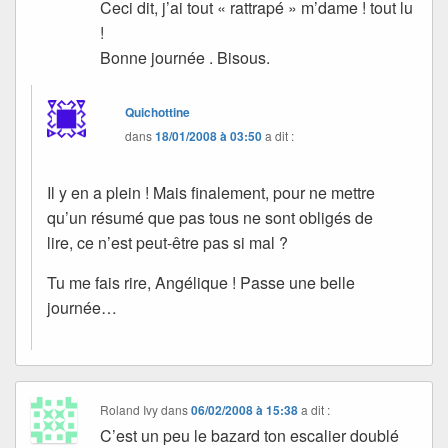
Ceci dit, j’ai tout « rattrapé » m’dame ! tout lu
!
Bonne journée . Bisous.
Quichottine
dans
18/01/2008 à 03:50
a dit :
Il y en a plein ! Mais finalement, pour ne mettre
qu’un résumé que pas tous ne sont obligés de
lire, ce n’est peut-être pas si mal ?
Tu me fais rire, Angélique ! Passe une belle
journée…
Roland Ivy
dans
06/02/2008 à 15:38
a dit :
C’est un peu le bazard ton escalier doublé