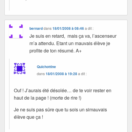
bernard
dans
18/01/2008 à 08:46
a dit :
Je suis en retard, mais ça va, l’ascenseur
m’a attendu. Etant un mauvais élève je
profite de ton résumé. A+
Quichottine
dans
18/01/2008 à 19:28
a dit :
Ouf ! J’aurais été désolée… de te voir rester en
haut de la page ! (morte de rire !)
Je ne suis pas sûre que tu sois un simauvais
élève que ça !