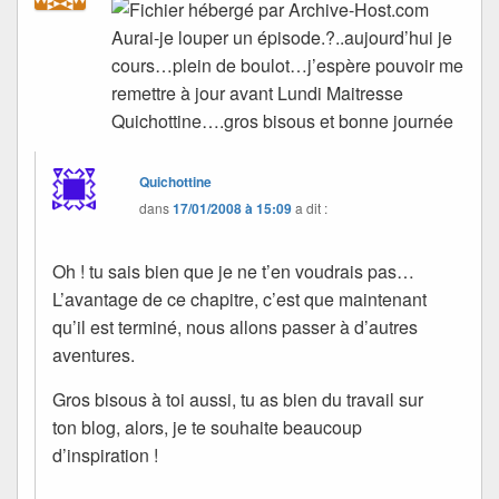
Aurai-je louper un épisode.?..aujourd’hui je
cours…plein de boulot…j’espère pouvoir me
remettre à jour avant Lundi Maitresse
Quichottine….gros bisous et bonne journée
Quichottine
dans
17/01/2008 à 15:09
a dit :
Oh ! tu sais bien que je ne t’en voudrais pas…
L’avantage de ce chapitre, c’est que maintenant
qu’il est terminé, nous allons passer à d’autres
aventures.
Gros bisous à toi aussi, tu as bien du travail sur
ton blog, alors, je te souhaite beaucoup
d’inspiration !