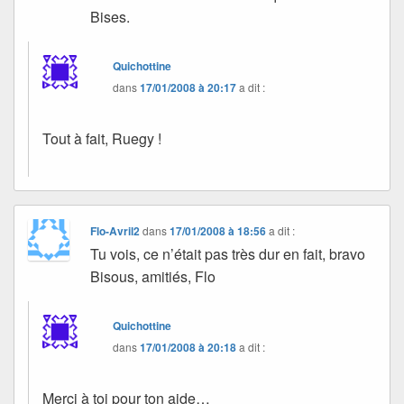
Bises.
Quichottine
dans
17/01/2008 à 20:17
a dit :
Tout à fait, Ruegy !
Flo-Avril2
dans
17/01/2008 à 18:56
a dit :
Tu vois, ce n’était pas très dur en fait, bravo
Bisous, amitiés, Flo
Quichottine
dans
17/01/2008 à 20:18
a dit :
Merci à toi pour ton aide…