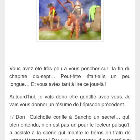
Vous avez été très peu à vous pencher sur la fin du
chapitre dix-sept
… Peut-être était-elle un peu
longue
… Et vous aviez tant à lire ce jour-là !
Aujourd’hui, je vais donc être
gentille
avec vous. Je
vais vous donner un
résumé
de l’épisode précédent.
1/
Don Quichotte
confie à
Sancho
un secret… qui,
bien entendu, n’en est pas un pour le lecteur puisqu’il
a assisté à la scène qui montre le héros en train de