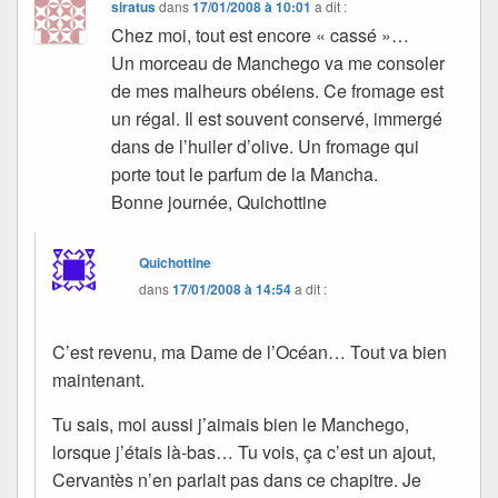
siratus
dans
17/01/2008 à 10:01
a dit :
Chez moi, tout est encore « cassé »…
Un morceau de Manchego va me consoler
de mes malheurs obéiens. Ce fromage est
un régal. Il est souvent conservé, immergé
dans de l’huiler d’olive. Un fromage qui
porte tout le parfum de la Mancha.
Bonne journée, Quichottine
Quichottine
dans
17/01/2008 à 14:54
a dit :
C’est revenu, ma Dame de l’Océan… Tout va bien
maintenant.
Tu sais, moi aussi j’aimais bien le Manchego,
lorsque j’étais là-bas… Tu vois, ça c’est un ajout,
Cervantès n’en parlait pas dans ce chapitre. Je