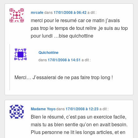
mrcafe
dans
17/01/2008 à 06:42
a dit :
merci pour le resumé car ce matin j’avais
pas trop le temps de tout relire ,je suis au top
pour lundi …bise quichottine
Quichottine
dans
17/01/2008 à 14:51
a dit :
Merci… J’essaierai de ne pas faire trop long !
Madame Yoyo
dans
17/01/2008 à 12:23
a dit :
Bien le résumé, c’est pas un exercice facile,
mais tu as bien sentie qu’on en avait besoin.
Plus personne ne lit les longs articles, et en