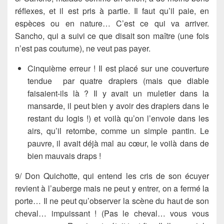
réflexes, et il est pris à partie. Il faut qu’il paie, en
espèces ou en nature… C’est ce qui va arriver.
Sancho
, qui a suivi ce que disait son maître (une fois
n’est pas coutume), ne veut pas payer.
Cinquième erreur
! Il est placé sur une couverture
tendue par quatre
drapiers
(mais que diable
faisaient-ils là ? Il y avait un muletier dans la
mansarde, il peut bien y avoir des drapiers dans le
restant du logis !) et voilà qu’on l’envoie dans les
airs, qu’il retombe, comme un simple pantin. Le
pauvre, il avait déjà mal au cœur, le voilà dans de
bien mauvais draps !
9/
Don Quichotte
, qui entend les cris de son
écuyer
revient à l’auberge mais ne peut y entrer, on a fermé la
porte… Il ne peut qu’observer la scène du haut de son
cheval… impuissant ! (Pas le cheval… vous vous