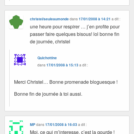
christel/seuleaumonde
dans
17/01/2008 à 14:21
a dit :
une heure pour respirer … j’en profite pour
passer faire quelques bisous! lol bonne fin
de journée, christel
Quichottine
dans
17/01/2008 à 15:13
a dit :
Merci Christel… Bonne promenade bloguesque !
Bonne fin de journée à toi aussi.
MP
dans
17/01/2008 à 16:03
a dit :
Moi, ce qui m’interesse, c’est la gourde !