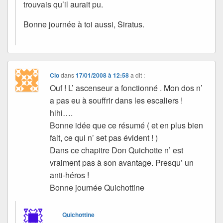
trouvais qu’il aurait pu.
Bonne journée à toi aussi, Siratus.
Clo
dans
17/01/2008 à 12:58
a dit :
Ouf ! L’ ascenseur a fonctionné . Mon dos n’
a pas eu à souffrir dans les escaliers !
hihi….
Bonne idée que ce résumé ( et en plus bien
fait, ce qui n’ set pas évident ! )
Dans ce chapitre Don Quichotte n’ est
vraiment pas à son avantage. Presqu’ un
anti-héros !
Bonne journée Quichottine
Quichottine