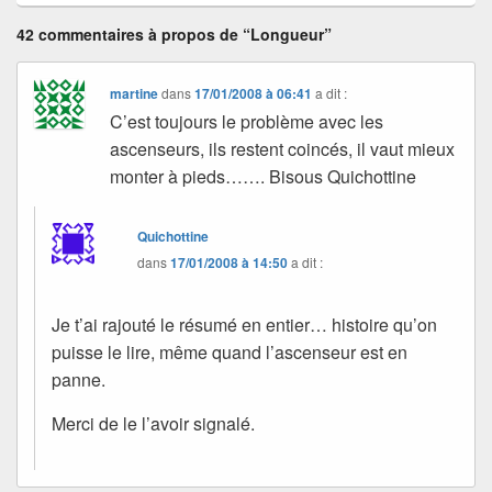
42 commentaires à propos de “Longueur”
martine
dans
17/01/2008 à 06:41
a dit :
C’est toujours le problème avec les
ascenseurs, ils restent coincés, il vaut mieux
monter à pieds……. Bisous Quichottine
Quichottine
dans
17/01/2008 à 14:50
a dit :
Je t’ai rajouté le résumé en entier… histoire qu’on
puisse le lire, même quand l’ascenseur est en
panne.
Merci de le l’avoir signalé.