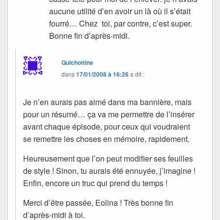
aucune utilité d’en avoir un là où il s’était
fourré… Chez toi, par contre, c’est super.
Bonne fin d’après-midi.
Quichottine
dans
17/01/2008 à 16:26
a dit :
Je n’en aurais pas aimé dans ma bannière, mais
pour un résumé… ça va me permettre de l’insérer
avant chaque épisode, pour ceux qui voudraient
se remettre les choses en mémoire, rapidement.
Heureusement que l’on peut modifier ses feuilles
de style ! Sinon, tu aurais été ennuyée, j’imagine !
Enfin, encore un truc qui prend du temps !
Merci d’être passée, Eolina ! Très bonne fin
d’après-midi à toi.