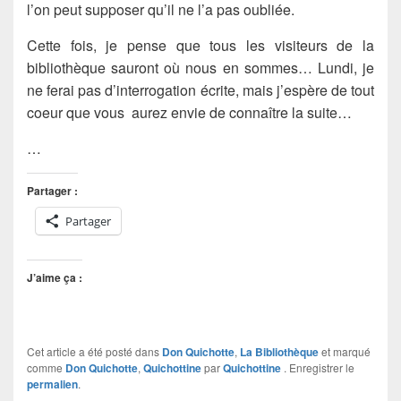
l’on peut supposer qu’il ne l’a pas oubliée.
Cette fois, je pense que tous les visiteurs de la
bibliothèque sauront où nous en sommes…
Lundi
, je
ne ferai pas d’interrogation écrite, mais j’espère de tout
coeur que vous aurez envie de connaître la suite…
…
Partager :
Partager
J’aime ça :
Cet article a été posté dans
Don Quichotte
,
La Bibliothèque
et marqué
comme
Don Quichotte
,
Quichottine
par
Quichottine
. Enregistrer le
permalien
.