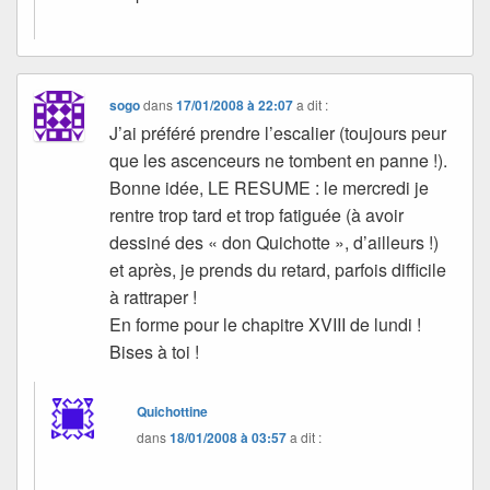
sogo
dans
17/01/2008 à 22:07
a dit :
J’ai préféré prendre l’escalier (toujours peur
que les ascenceurs ne tombent en panne !).
Bonne idée, LE RESUME : le mercredi je
rentre trop tard et trop fatiguée (à avoir
dessiné des « don Quichotte », d’ailleurs !)
et après, je prends du retard, parfois difficile
à rattraper !
En forme pour le chapitre XVIII de lundi !
Bises à toi !
Quichottine
dans
18/01/2008 à 03:57
a dit :