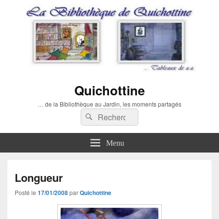
Quichottine
… de la Bibliothèque au Jardin, les moments partagés
Recherche :
Rechercher
Menu
Longueur
Posté le
17/01/2008
par
Quichottine