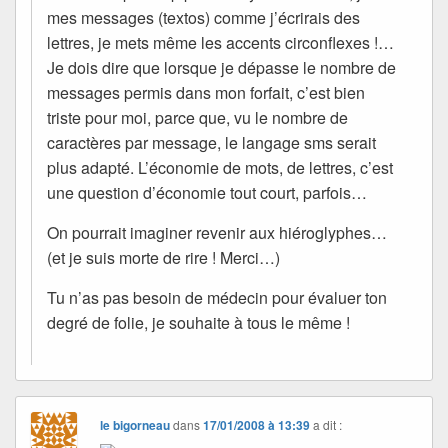
mes messages (textos) comme j’écrirais des
lettres, je mets même les accents circonflexes !…
Je dois dire que lorsque je dépasse le nombre de
messages permis dans mon forfait, c’est bien
triste pour moi, parce que, vu le nombre de
caractères par message, le langage sms serait
plus adapté. L’économie de mots, de lettres, c’est
une question d’économie tout court, parfois…
On pourrait imaginer revenir aux hiéroglyphes…
(et je suis morte de rire ! Merci…)
Tu n’as pas besoin de médecin pour évaluer ton
degré de folie, je souhaite à tous le même !
le bigorneau
dans
17/01/2008 à 13:39
a dit :