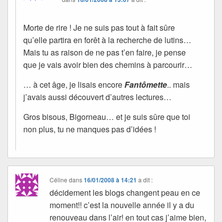
Morte de rire ! Je ne suis pas tout à fait sûre
qu’elle partira en forêt à la recherche de lutins…
Mais tu as raison de ne pas t’en faire, je pense
que je vais avoir bien des chemins à parcourir…
… à cet âge, je lisais encore
Fantômette
.. mais
j’avais aussi découvert d’autres lectures…
Gros bisous, Bigorneau… et je suis sûre que toi
non plus, tu ne manques pas d’idées !
Céline
dans
16/01/2008 à 14:21
a dit :
décidement les blogs changent peau en ce
moment!! c’est la nouvelle année il y a du
renouveau dans l’air! en tout cas j’aime bien,