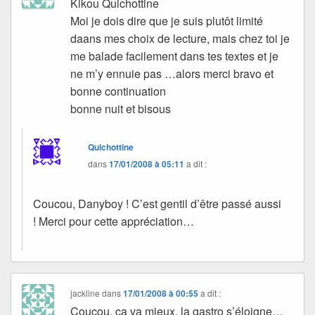
Kikou Quichottine
Moi je dois dire que je suis plutôt limité
daans mes choix de lecture, mais chez toi je
me balade facilement dans tes textes et je
ne m’y ennuie pas …alors merci bravo et
bonne continuation
bonne nuit et bisous
Quichottine
dans
17/01/2008 à 05:11
a dit :
Coucou, Danyboy ! C’est gentil d’être passé aussi
! Merci pour cette appréciation…
jackline
dans
17/01/2008 à 00:55
a dit :
Coucou, ça va mieux, la gastro s’éloigne…