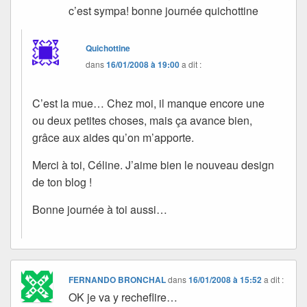
c’est sympa! bonne journée quichottine
Quichottine
dans
16/01/2008 à 19:00
a dit :
C’est la mue… Chez moi, il manque encore une
ou deux petites choses, mais ça avance bien,
grâce aux aides qu’on m’apporte.
Merci à toi, Céline. J’aime bien le nouveau design
de ton blog !
Bonne journée à toi aussi…
FERNANDO BRONCHAL
dans
16/01/2008 à 15:52
a dit :
OK je va y recheflire…