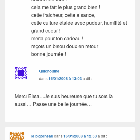
cela me fait le plus grand bien !
cette fraicheur, cette aisance,
cette culture étalée avec pudeur, humilité et
grand coeur !
merci pour ton cadeau !
reçois un bisou doux en retour !
bonne journée !
Quichottine
dans
16/01/2008 à 13:03
a dit :
Merci Elisa…Je suis heureuse que tu sois là
aussi… Passe une belle journée…
le bigorneau
dans
16/01/2008 à 12:53
a dit :