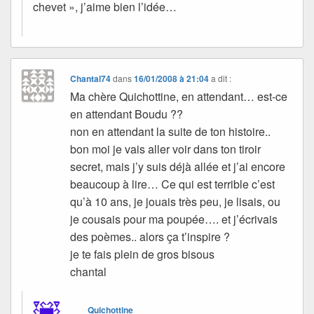
chevet », j’aime bien l’idée…
Chantal74
dans
16/01/2008 à 21:04
a dit :
Ma chère Quichottine, en attendant… est-ce
en attendant Boudu ??
non en attendant la suite de ton histoire..
bon moi je vais aller voir dans ton tiroir
secret, mais j’y suis déjà allée et j’ai encore
beaucoup à lire… Ce qui est terrible c’est
qu’à 10 ans, je jouais très peu, je lisais, ou
je cousais pour ma poupée…. et j’écrivais
des poèmes.. alors ça t’inspire ?
je te fais plein de gros bisous
chantal
Quichottine