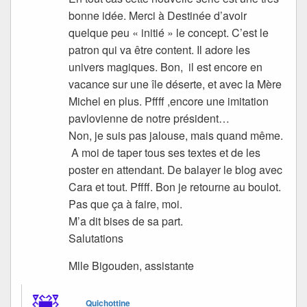
bonne idée. Merci à Destinée d’avoir
quelque peu « initié » le concept. C’est le
patron qui va être content. Il adore les
univers magiques. Bon, il est encore en
vacance sur une île déserte, et avec la Mère
Michel en plus. Pffff ,encore une imitation
pavlovienne
de notre président…
Non, je suis pas jalouse, mais quand même.
A moi de taper tous ses textes et de les
poster en attendant. De balayer le blog avec
Cara et tout. Pffff. Bon je retourne au boulot.
Pas que ça à faire, moi.
M’a dit bises de sa part.
Salutations
Mlle Bigouden, assistante
Quichottine