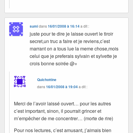
sumi
dans
16/01/2008 à 16:14
a dit :
juste pour te dire je laisse ouvert le tiroir
secret,un truc a faire et je reviens,c’est
marrant on a tous lue la meme chose,mois
celui que je preferais sylvain et sylvette je
crois bonne soirée @+
Quichottine
dans
16/01/2008 à 19:04
a dit :
Merci de l’avoir laissé ouvert… pour les autres
c’est important, sinon, il pourrait grincer et
m’empêcher de me concentrer… (morte de rire)
Pour nos lectures, c’est amusant, j’aimais bien