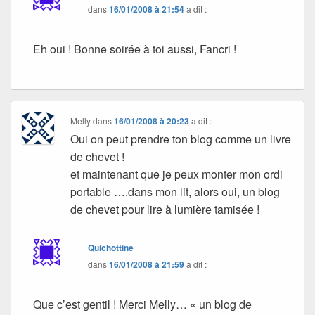
dans
16/01/2008 à 21:54
a dit :
Eh oui ! Bonne soirée à toi aussi, Fancri !
Melly
dans
16/01/2008 à 20:23
a dit :
Oui on peut prendre ton blog comme un livre
de chevet !
et maintenant que je peux monter mon ordi
portable ….dans mon lit, alors oui, un blog
de chevet pour lire à lumière tamisée !
Quichottine
dans
16/01/2008 à 21:59
a dit :
Que c’est gentil ! Merci Melly… « un blog de