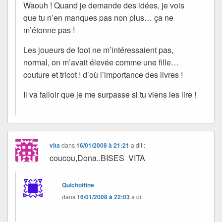
Waouh ! Quand je demande des idées, je vois
que tu n’en manques pas non plus… ça ne
m’étonne pas !
Les joueurs de foot ne m’intéressaient pas,
normal, on m’avait élevée comme une fille…
couture et tricot ! d’où l’importance des livres !
Il va falloir que je me surpasse si tu viens les lire !
vita
dans
16/01/2008 à 21:21
a dit :
coucou,Dona..BISES VITA
Quichottine
dans
16/01/2008 à 22:03
a dit :