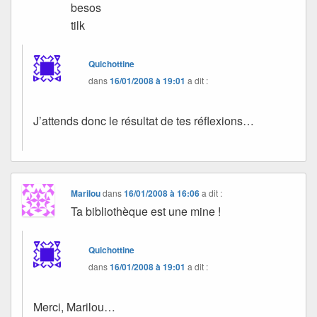
besos
tilk
Quichottine
dans
16/01/2008 à 19:01
a dit :
J’attends donc le résultat de tes réflexions…
Marilou
dans
16/01/2008 à 16:06
a dit :
Ta bibliothèque est une mine !
Quichottine
dans
16/01/2008 à 19:01
a dit :
Merci, Marilou…