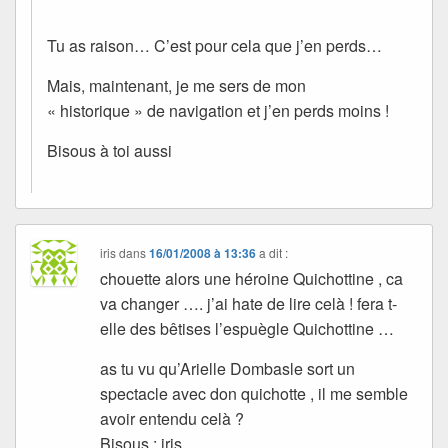
Tu as raison… C’est pour cela que j’en perds…
Mais, maintenant, je me sers de mon
« historique » de navigation et j’en perds moins !
Bisous à toi aussi
iris
dans
16/01/2008 à 13:36
a dit :
chouette alors une héroine Quichottine , ca
va changer …. j’ai hate de lire celà ! fera t-
elle des bêtises l’espuègle Quichottine …
as tu vu qu’Arielle Dombasle sort un
spectacle avec don quichotte , il me semble
avoir entendu celà ?
Bisous : iris