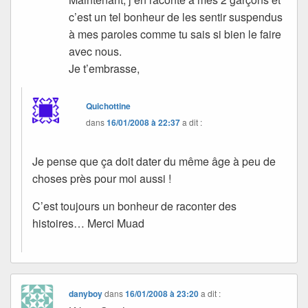
c’est un tel bonheur de les sentir suspendus
à mes paroles comme tu sais si bien le faire
avec nous.
Je t’embrasse,
Quichottine
dans
16/01/2008 à 22:37
a dit :
Je pense que ça doit dater du même âge à peu de
choses près pour moi aussi !
C’est toujours un bonheur de raconter des
histoires… Merci Muad
danyboy
dans
16/01/2008 à 23:20
a dit :