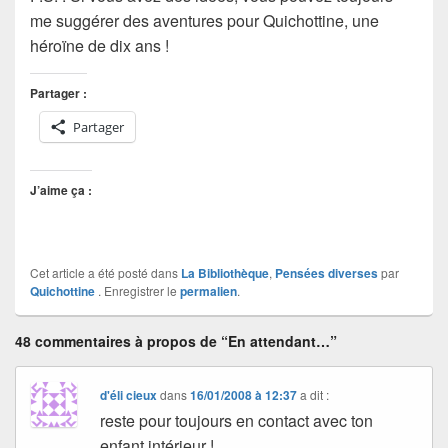
me suggérer des aventures pour
Quichottine
, une
héroïne de dix ans !
Partager :
Partager
J’aime ça :
Cet article a été posté dans
La Bibliothèque
,
Pensées diverses
par
Quichottine
. Enregistrer le
permalien
.
48 commentaires à propos de “En attendant…”
d'éli cieux
dans
16/01/2008 à 12:37
a dit :
reste pour toujours en contact avec ton
enfant intérieur !