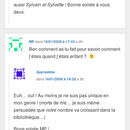
aussi
Sylvain et Sylvette
! Bonne soirée à vous
deux.
MP
dans
16/01/2008 à 17:43
a dit :
Ben comment as-tu fait pour savoir comment
j’étais quand j’étais enfant ?
Quichottine
dans
16/01/2008 à 19:26
a dit :
Euh… ouf ! Au moins je ne suis pas unique en
mon genre ! (morte de rire… je suis même
persuadée que notre nombre va croissant dans la
bibliothèque…)
Bone soirée MP !