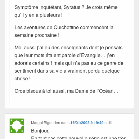
Symptôme inquiétant, Syratus ? Je crois même
qu’il y en a plusieurs !
Les aventures de Quichottine commencent la
semaine prochaine !
Moi aussi j’ai eu des enseignants dont je pensais
que leur mots étaient parole d’Evangile… j’en
adorais certains ! mais qui n’a pas eu ce genre de
sentiment dans sa vie a vraiment perdu quelque
chose !
Gros bisous à toi aussi, ma Dame de l’Océan…
Margot Bigouden
dans
16/01/2008 à 19:49
a dit :
Bonjour,
En tout cas cette nouvelle série est une très