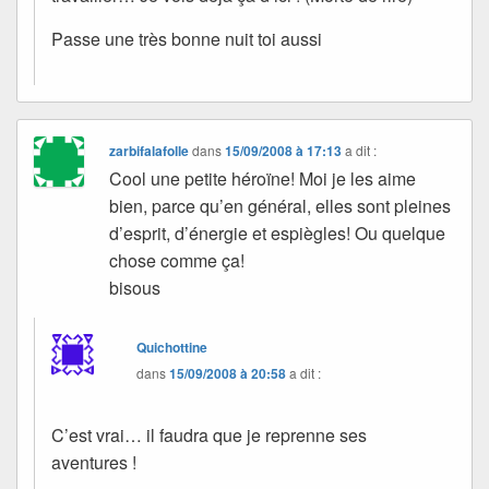
Passe une très bonne nuit toi aussi
zarbifalafolle
dans
15/09/2008 à 17:13
a dit :
Cool une petite héroïne! Moi je les aime
bien, parce qu’en général, elles sont pleines
d’esprit, d’énergie et espiègles! Ou quelque
chose comme ça!
bisous
Quichottine
dans
15/09/2008 à 20:58
a dit :
C’est vrai… il faudra que je reprenne ses
aventures !