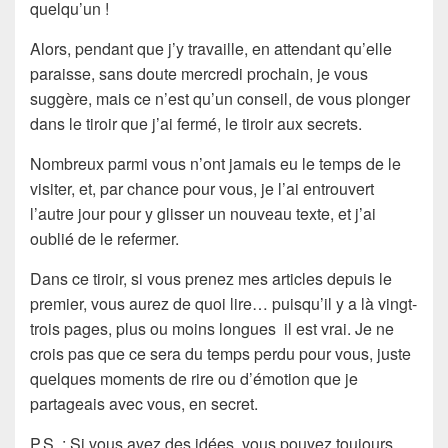
quelqu’un !
Alors, pendant que j’y travaille, en attendant qu’elle
paraisse, sans doute mercredi prochain, je vous
suggère, mais ce n’est qu’un conseil, de vous plonger
dans le tiroir que j’ai fermé, le tiroir aux secrets.
Nombreux parmi vous n’ont jamais eu le temps de le
visiter, et, par chance pour vous, je l’ai entrouvert
l’autre jour pour y glisser un nouveau texte, et j’ai
oublié de le refermer.
Dans ce tiroir, si vous prenez mes articles depuis le
premier, vous aurez de quoi lire… puisqu’il y a là vingt-
trois pages, plus ou moins longues il est vrai. Je ne
crois pas que ce sera du temps perdu pour vous, juste
quelques moments de rire ou d’émotion que je
partageais avec vous, en secret.
P.S. : Si vous avez des idées, vous pouvez toujours