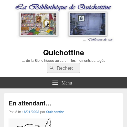
Quichottine
… de la Bibliothèque au Jardin, les moments partagés
Recherche :
Rechercher
Menu
En attendant…
Posté le
16/01/2008
par
Quichottine