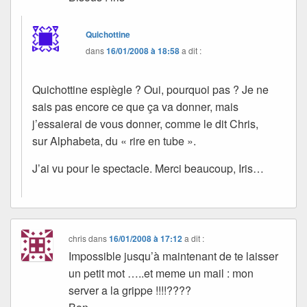
Quichottine
dans
16/01/2008 à 18:58
a dit :
Quichottine espiègle ? Oui, pourquoi pas ? Je ne
sais pas encore ce que ça va donner, mais
j’essaierai de vous donner, comme le dit Chris,
sur Alphabeta, du « rire en tube ».
J’ai vu pour le spectacle. Merci beaucoup, Iris…
chris
dans
16/01/2008 à 17:12
a dit :
Impossible jusqu’à maintenant de te laisser
un petit mot …..et meme un mail : mon
server a la grippe !!!!????