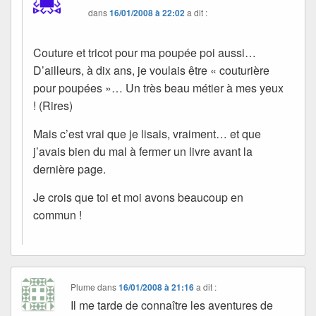
dans
16/01/2008 à 22:02
a dit :
Couture et tricot pour ma poupée poi aussi…
D’ailleurs, à dix ans, je voulais être « couturière
pour poupées »… Un très beau métier à mes yeux
! (Rires)
Mais c’est vrai que je lisais, vraiment… et que
j’avais bien du mal à fermer un livre avant la
dernière page.
Je crois que toi et moi avons beaucoup en
commun !
Plume
dans
16/01/2008 à 21:16
a dit :
Il me tarde de connaître les aventures de