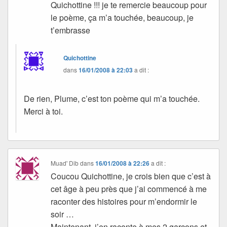
Quichottine !!! je te remercie beaucoup pour
le poème, ça m’a touchée, beaucoup, je
t’embrasse
Quichottine
dans
16/01/2008 à 22:03
a dit :
De rien, Plume, c’est ton poème qui m’a touchée.
Merci à toi.
Muad' Dib
dans
16/01/2008 à 22:26
a dit :
Coucou Quichottine, je crois bien que c’est à
cet âge à peu près que j’ai commencé à me
raconter des histoires pour m’endormir le
soir …
Maintenant, j’en raconte à mes 2 garçons et