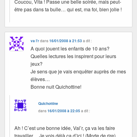
Coucou, Vita ! Passe une belle soirée, mais peut-
être pas dans ta bulle… qui est, ma foi, bien jolie !
va l'r
dans
16/01/2008 à 21:53
a dit :
A quoi jouent les enfants de 10 ans?
Quelles lectures les inspirent pour leurs
jeux?
Je sens que je vais enquêter auprès de mes
élèves…
Bonne nuit Quichottine!
Quichottine
dans
16/01/2008 à 22:05
a dit :
Ah ! C’est une bonne idée, Val’r, ça va les faire
travailler… Je vois déjà ça d’ici ! (Morte de rire)