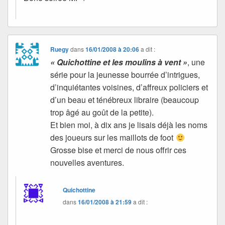
Ruegy
dans
16/01/2008 à 20:06
a dit :
« Quichottine et les moulins à vent »
, une
série pour la jeunesse bourrée d’intrigues,
d’inquiétantes voisines, d’affreux policiers et
d’un beau et ténébreux libraire (beaucoup
trop âgé au goût de la petite).
Et bien moi, à dix ans je lisais déjà les noms
des joueurs sur les maillots de foot
Grosse bise et merci de nous offrir ces
nouvelles aventures.
Quichottine
dans
16/01/2008 à 21:59
a dit :