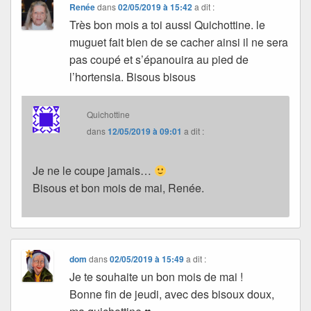
Renée
dans
02/05/2019 à 15:42
a dit :
Très bon mois a toi aussi Quichottine. le
muguet fait bien de se cacher ainsi il ne sera
pas coupé et s’épanouira au pied de
l’hortensia. Bisous bisous
Quichottine
dans
12/05/2019 à 09:01
a dit :
Je ne le coupe jamais…
Bisous et bon mois de mai, Renée.
dom
dans
02/05/2019 à 15:49
a dit :
Je te souhaite un bon mois de mai !
Bonne fin de jeudi, avec des bisoux doux,