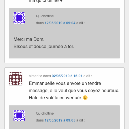
ma quichottine ♥
Quichottine
dans
12/05/2019 à 09:04
a dit :
Merci ma Dom.
Bisous et douce journée à toi.
almanito
dans
02/05/2019 à 16:01
a dit :
Emmanuelle vous envoie un tendre
message, elle veut que vous soyez heureux.
Hâte de voir la couverture
Quichottine
dans
12/05/2019 à 09:05
a dit :