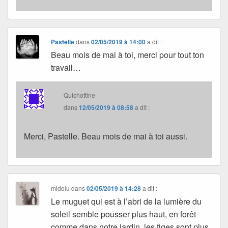
Pastelle
dans
02/05/2019 à 14:00
a dit :
Beau mois de mai à toi, merci pour tout ton
travail…
Quichottine
dans
12/05/2019 à 08:58
a dit :
Merci, Pastelle. Beau mois de mai à toi aussi.
midolu
dans
02/05/2019 à 14:28
a dit :
Le muguet qui est à l’abri de la lumière du
soleil semble pousser plus haut, en forêt
comme dans notre jardin, les tiges sont plus