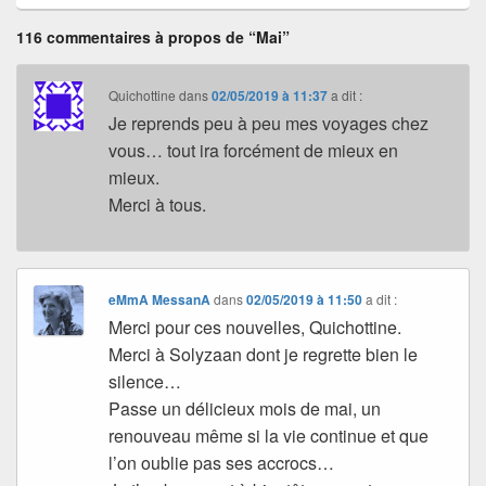
116 commentaires à propos de “Mai”
Quichottine
dans
02/05/2019 à 11:37
a dit :
Je reprends peu à peu mes voyages chez
vous… tout ira forcément de mieux en
mieux.
Merci à tous.
eMmA MessanA
dans
02/05/2019 à 11:50
a dit :
Merci pour ces nouvelles, Quichottine.
Merci à Solyzaan dont je regrette bien le
silence…
Passe un délicieux mois de mai, un
renouveau même si la vie continue et que
l’on oublie pas ses accrocs…