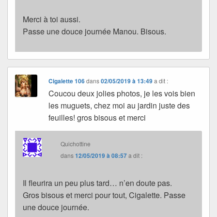
Merci à toi aussi.
Passe une douce journée Manou. Bisous.
Cigalette 106
dans
02/05/2019 à 13:49
a dit :
Coucou deux jolies photos, je les vois bien
les muguets, chez moi au jardin juste des
feuilles! gros bisous et merci
Quichottine
dans
12/05/2019 à 08:57
a dit :
Il fleurira un peu plus tard… n’en doute pas.
Gros bisous et merci pour tout, Cigalette. Passe
une douce journée.