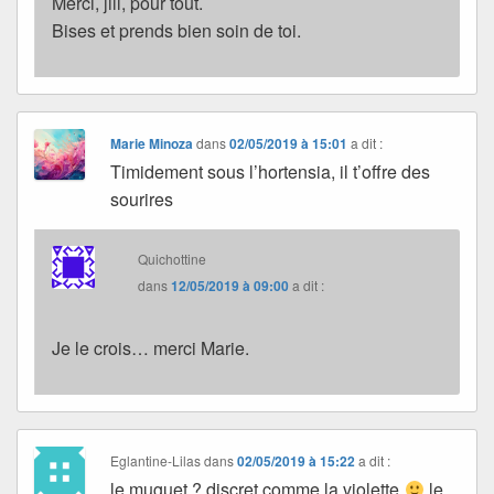
Merci, jill, pour tout.
Bises et prends bien soin de toi.
Marie Minoza
dans
02/05/2019 à 15:01
a dit :
Timidement sous l’hortensia, il t’offre des
sourires
Quichottine
dans
12/05/2019 à 09:00
a dit :
Je le crois… merci Marie.
Eglantine-Lilas
dans
02/05/2019 à 15:22
a dit :
le muguet ? discret comme la violette
le