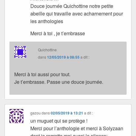
Douce journée Quichottine notre petite
abeille qui travaille avec acharnement pour
les anthologies
Merci à toi , je t’embrasse
Quichottine
dans
12/05/2019 à 08:55
a dit :
Merci à toi aussi pour tout.
Je t’embrasse. Passe une douce journée.
gazou
dans
02/05/2019 à 13:21
a dit :
un muguet qui se protège !
Merci pour l’anthologie et merci à Solyzaan
dont je regrette moi aussi le silence;