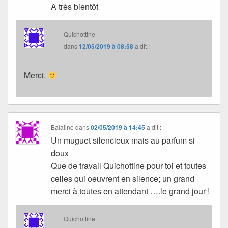
A très bientôt
Quichottine
dans
12/05/2019 à 08:58
a dit :
Merci.
Balaline
dans
02/05/2019 à 14:45
a dit :
Un muguet silencieux mais au parfum si
doux
Que de travail Quichottine pour toi et toutes
celles qui oeuvrent en silence; un grand
merci à toutes en attendant ….le grand jour !
Quichottine