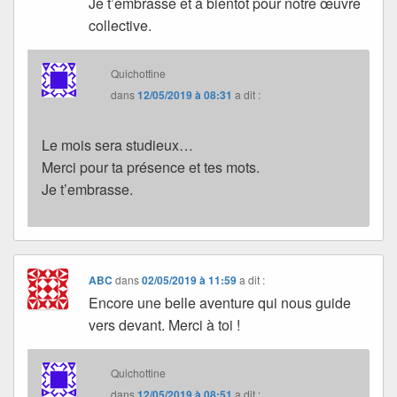
Je t’embrasse et à bientôt pour notre œuvre
collective.
Quichottine
dans
12/05/2019 à 08:31
a dit :
Le mois sera studieux…
Merci pour ta présence et tes mots.
Je t’embrasse.
ABC
dans
02/05/2019 à 11:59
a dit :
Encore une belle aventure qui nous guide
vers devant. Merci à toi !
Quichottine
dans
12/05/2019 à 08:51
a dit :