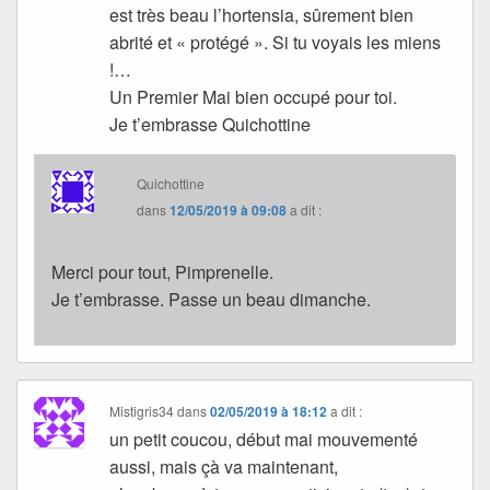
est très beau l’hortensia, sûrement bien
abrité et « protégé ». Si tu voyais les miens
!…
Un Premier Mai bien occupé pour toi.
Je t’embrasse Quichottine
Quichottine
dans
12/05/2019 à 09:08
a dit :
Merci pour tout, Pimprenelle.
Je t’embrasse. Passe un beau dimanche.
Mistigris34
dans
02/05/2019 à 18:12
a dit :
un petit coucou, début mai mouvementé
aussi, mais çà va maintenant,