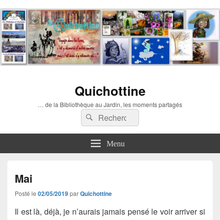
Quichottine
… de la Bibliothèque au Jardin, les moments partagés
Recherche :
Rechercher
Menu
Mai
Posté le
02/05/2019
par
Quichottine
Il est là, déjà, je n’aurais jamais pensé le voir arriver si