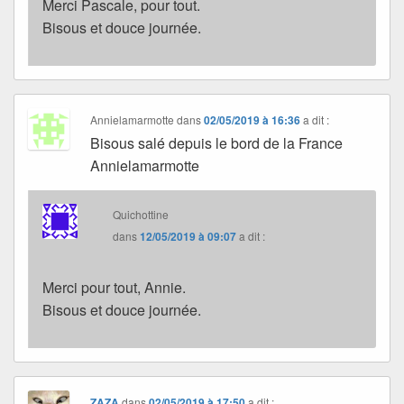
Merci Pascale, pour tout.
Bisous et douce journée.
Annielamarmotte
dans
02/05/2019 à 16:36
a dit :
Bisous salé depuis le bord de la France
Annielamarmotte
Quichottine
dans
12/05/2019 à 09:07
a dit :
Merci pour tout, Annie.
Bisous et douce journée.
ZAZA
dans
02/05/2019 à 17:50
a dit :