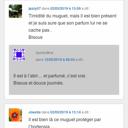
jazzy57
dans
02/05/2019 à 13:09
a dit :
Timidité du muguet, mais il est bien présent
et je suis sure que son parfum lui ne se
cache pas .
Bisous
Quichottine
dans
12/05/2019 à 08:54
a dit :
Il est à l’abri… et parfumé, c’est vrai.
Bisous et douce journée.
Josette
dans
02/05/2019 à 13:14
a dit :
il est bien là ce muguet protéger par
l’hortensia …