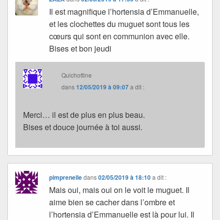
Il est magnifique l’hortensia d’Emmanuelle,
et les clochettes du muguet sont tous les
cœurs qui sont en communion avec elle.
Bises et bon jeudi
Quichottine
dans
12/05/2019 à 09:07
a dit :
Merci… il est de plus en plus beau.
Bises et douce journée à toi aussi.
pimprenelle
dans
02/05/2019 à 18:10
a dit :
Mais oui, mais oui on le voit le muguet. Il
aime bien se cacher dans l’ombre et
l’hortensia d’Emmanuelle est là pour lui. Il