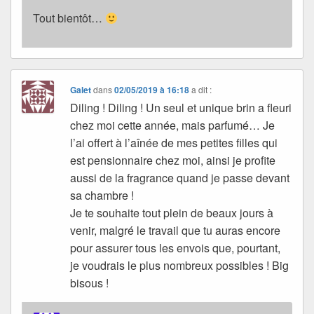
Tout bientôt…
Galet
dans
02/05/2019 à 16:18
a dit :
Diling ! Diling ! Un seul et unique brin a fleuri
chez moi cette année, mais parfumé… Je
l’ai offert à l’aînée de mes petites filles qui
est pensionnaire chez moi, ainsi je profite
aussi de la fragrance quand je passe devant
sa chambre !
Je te souhaite tout plein de beaux jours à
venir, malgré le travail que tu auras encore
pour assurer tous les envois que, pourtant,
je voudrais le plus nombreux possibles ! Big
bisous !