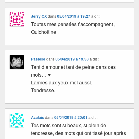
Jerry OX
dans
05/04/2019 à 19:27
a dit :
Toutes mes pensées t’accompagnent ,
Quichottine .
Pastelle
dans
05/04/2019 à 19:38
a dit :
Tant d’amour et tant de peine dans ces
mots… ♥
Larmes aux yeux moi aussi.
Tendresse.
Azalaïs
dans
05/04/2019 à 20:01
a dit :
Tes mots sont si beaux, si plein de
tendresse, des mots qui ont tissé jour après