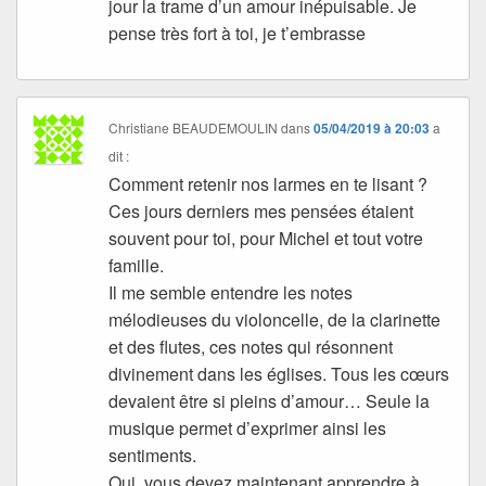
jour la trame d’un amour inépuisable. Je
pense très fort à toi, je t’embrasse
Christiane BEAUDEMOULIN
dans
05/04/2019 à 20:03
a
dit :
Comment retenir nos larmes en te lisant ?
Ces jours derniers mes pensées étaient
souvent pour toi, pour Michel et tout votre
famille.
Il me semble entendre les notes
mélodieuses du violoncelle, de la clarinette
et des flutes, ces notes qui résonnent
divinement dans les églises. Tous les cœurs
devaient être si pleins d’amour… Seule la
musique permet d’exprimer ainsi les
sentiments.
Oui, vous devez maintenant apprendre à