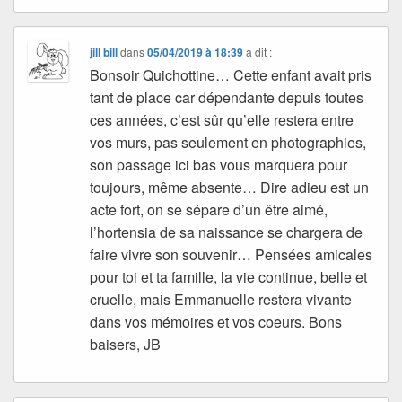
jill bill
dans
05/04/2019 à 18:39
a dit :
Bonsoir Quichottine… Cette enfant avait pris
tant de place car dépendante depuis toutes
ces années, c’est sûr qu’elle restera entre
vos murs, pas seulement en photographies,
son passage ici bas vous marquera pour
toujours, même absente… Dire adieu est un
acte fort, on se sépare d’un être aimé,
l’hortensia de sa naissance se chargera de
faire vivre son souvenir… Pensées amicales
pour toi et ta famille, la vie continue, belle et
cruelle, mais Emmanuelle restera vivante
dans vos mémoires et vos coeurs. Bons
baisers, JB