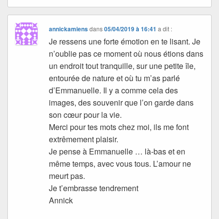
annickamiens
dans
05/04/2019 à 16:41
a dit :
Je ressens une forte émotion en te lisant. Je
n’oublie pas ce moment où nous étions dans
un endroit tout tranquille, sur une petite île,
entourée de nature et où tu m’as parlé
d’Emmanuelle. Il y a comme cela des
images, des souvenir que l’on garde dans
son cœur pour la vie.
Merci pour tes mots chez moi, ils me font
extrêmement plaisir.
Je pense à Emmanuelle … là-bas et en
même temps, avec vous tous. L’amour ne
meurt pas.
Je t’embrasse tendrement
Annick