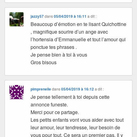
jazzy57
dans
05/04/2019 à 16:11
a dit :
Beaucoup d’émotion en te lisant Quichottine
, magnifique sourire d’un ange avec
l’hortensia d’Emmanuelle et tout l’amour qui
ponctue tes phrases .
Je pense bien à toi à vous
Gros bisous
pimprenelle
dans
05/04/2019 à 16:12
a dit :
Je pense tellement à toi depuis cette
annonce funeste.
Merci pour ce partage.
Les petits enfants vont vous aider avec tout
leur amour, leur tendresse, leur besoin de
vous pour tout. Ce sera un premier pas. Il y