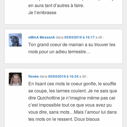
en aura tant d’autres à faire.
Je t’embrasse
eMmA MessanA
dans
05/04/2019 à 16:17
a dit :
Ton grand coeur de maman a su trouver les
mots pour un adieu terrrestre…
Renée
dans
05/04/2019 à 16:34
a dit :
En lisant ces mots le coeur gonfle, le souffle
se coupe, les larmes coulent. Je ne sais que
dire Quichottine je n’imagine même pas car
c’est impossible tout ce que vous avez pu
vous dire, sans mots…Mais l’amour lui dans
tes mots on le ressent. Doux bisous