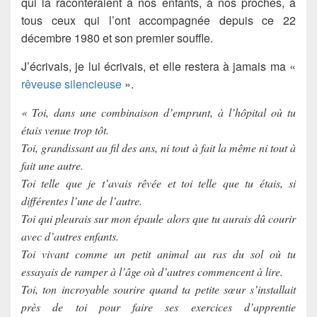
qui la raconteraient à nos enfants, à nos proches, à
tous ceux qui l’ont accompagnée depuis ce 22
décembre 1980 et son premier souffle.
J’écrivais, je lui écrivais, et elle restera à jamais ma «
rêveuse silencieuse
».
« Toi, dans une combinaison d’emprunt, à l’hôpital où tu
étais venue trop tôt.
Toi, grandissant au fil des ans, ni tout à fait la même ni tout à
fait une autre.
Toi telle que je t’avais rêvée et toi telle que tu étais, si
différentes l’une de l’autre.
Toi qui pleurais sur mon épaule alors que tu aurais dû courir
avec d’autres enfants.
Toi vivant comme un petit animal au ras du sol où tu
essayais de ramper à l’âge où d’autres commencent à lire.
Toi, ton incroyable sourire quand ta petite sœur s’installait
près de toi pour faire ses exercices d’apprentie