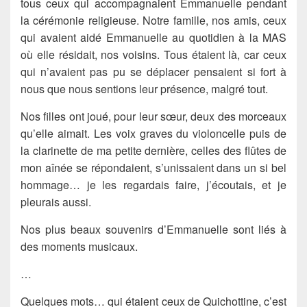
tous ceux qui accompagnaient Emmanuelle pendant
la cérémonie religieuse. Notre famille, nos amis, ceux
qui avaient aidé Emmanuelle au quotidien à la MAS
où elle résidait, nos voisins. Tous étaient là, car ceux
qui n’avaient pas pu se déplacer pensaient si fort à
nous que nous sentions leur présence, malgré tout.
Nos filles ont joué, pour leur sœur, deux des morceaux
qu’elle aimait. Les voix graves du violoncelle puis de
la clarinette de ma petite dernière, celles des flûtes de
mon aînée se répondaient, s’unissaient dans un si bel
hommage… je les regardais faire, j’écoutais, et je
pleurais aussi.
Nos plus beaux souvenirs d’Emmanuelle sont liés à
des moments musicaux.
…
Quelques mots… qui étaient ceux de Quichottine, c’est