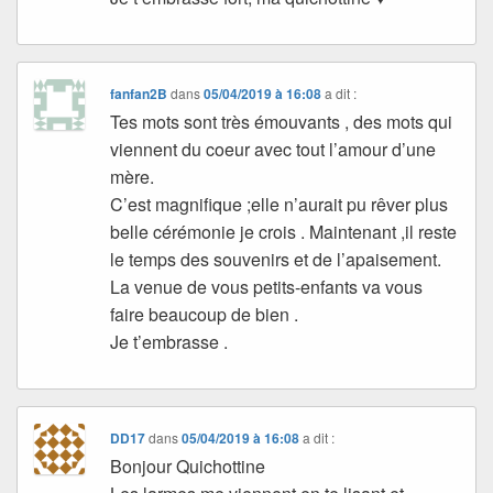
fanfan2B
dans
05/04/2019 à 16:08
a dit :
Tes mots sont très émouvants , des mots qui
viennent du coeur avec tout l’amour d’une
mère.
C’est magnifique ;elle n’aurait pu rêver plus
belle cérémonie je crois . Maintenant ,il reste
le temps des souvenirs et de l’apaisement.
La venue de vous petits-enfants va vous
faire beaucoup de bien .
Je t’embrasse .
DD17
dans
05/04/2019 à 16:08
a dit :
Bonjour Quichottine