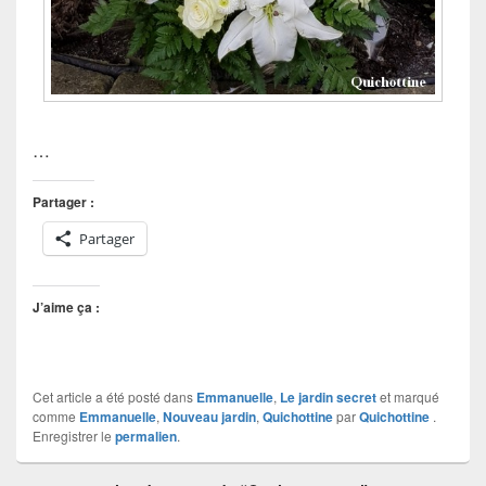
…
Partager :
Partager
J’aime ça :
Cet article a été posté dans
Emmanuelle
,
Le jardin secret
et marqué
comme
Emmanuelle
,
Nouveau jardin
,
Quichottine
par
Quichottine
.
Enregistrer le
permalien
.