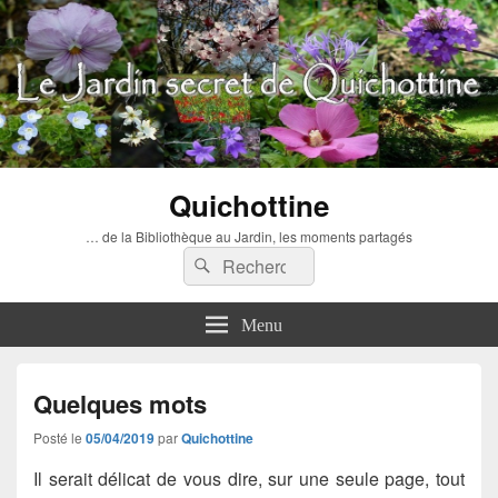
Quichottine
… de la Bibliothèque au Jardin, les moments partagés
Recherche :
Rechercher
Menu
Quelques mots
Posté le
05/04/2019
par
Quichottine
Il serait délicat de vous dire, sur une seule page, tout