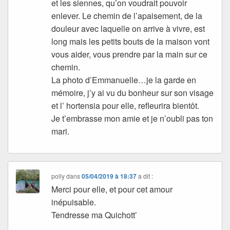
et les siennes, qu’on voudrait pouvoir
enlever. Le chemin de l’apaisement, de la
douleur avec laquelle on arrive à vivre, est
long mais les petits bouts de la maison vont
vous aider, vous prendre par la main sur ce
chemin.
La photo d’Emmanuelle…je la garde en
mémoire, j’y ai vu du bonheur sur son visage
et l’ hortensia pour elle, refleurira bientôt.
Je t’embrasse mon amie et je n’oubli pas ton
mari.
polly
dans
05/04/2019 à 18:37
a dit :
Merci pour elle, et pour cet amour
inépuisable.
Tendresse ma Quichott’