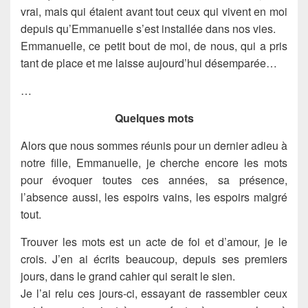
vrai, mais qui étaient avant tout ceux qui vivent en moi
depuis qu’Emmanuelle s’est installée dans nos vies.
Emmanuelle, ce petit bout de moi, de nous, qui a pris
tant de place et me laisse aujourd’hui désemparée…
…
Quelques mots
Alors que nous sommes réunis pour un dernier adieu à
notre fille, Emmanuelle, je cherche encore les mots
pour évoquer toutes ces années, sa présence,
l’absence aussi, les espoirs vains, les espoirs malgré
tout.
Trouver les mots est un acte de foi et d’amour, je le
crois. J’en ai écrits beaucoup, depuis ses premiers
jours, dans le grand cahier qui serait le sien.
Je l’ai relu ces jours-ci, essayant de rassembler ceux