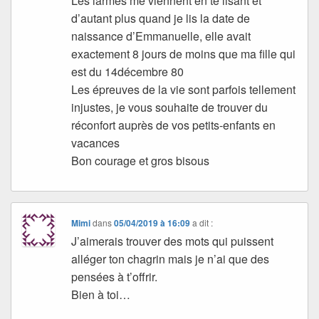
Les larmes me viennent en te lisant et
d’autant plus quand je lis la date de
naissance d’Emmanuelle, elle avait
exactement 8 jours de moins que ma fille qui
est du 14décembre 80
Les épreuves de la vie sont parfois tellement
injustes, je vous souhaite de trouver du
réconfort auprès de vos petits-enfants en
vacances
Bon courage et gros bisous
Mimi
dans
05/04/2019 à 16:09
a dit :
J’aimerais trouver des mots qui puissent
alléger ton chagrin mais je n’ai que des
pensées à t’offrir.
Bien à toi…