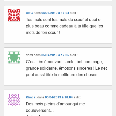
ABC
dans
05/04/2019 à 17:24
a dit :
Tes mots sont les mots du cœur et quoi e
plus beau comme cadeau à ta fille que les
mots de ton cœur !
domi
dans
05/04/2019 à 17:35
a dit :
C’est très émouvant l’amie, bel hommage,
grande solidarité, émotions sincères ! Le net
peut aussi être la meilleure des choses
Kimcat
dans
05/04/2019 à 18:04
a dit :
Des mots pleins d’amour qui me
bouleversent…