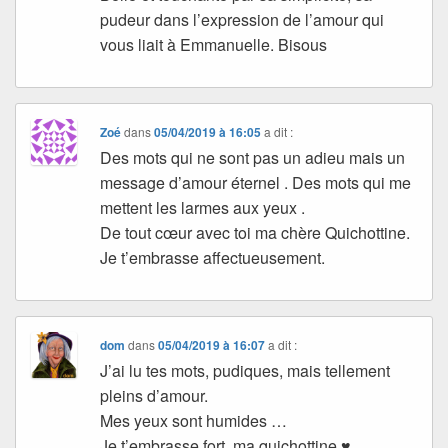
pudeur dans l’expression de l’amour qui
vous liait à Emmanuelle. Bisous
Zoé
dans
05/04/2019 à 16:05
a dit :
Des mots qui ne sont pas un adieu mais un
message d’amour éternel . Des mots qui me
mettent les larmes aux yeux .
De tout cœur avec toi ma chère Quichottine.
Je t’embrasse affectueusement.
dom
dans
05/04/2019 à 16:07
a dit :
J’ai lu tes mots, pudiques, mais tellement
pleins d’amour.
Mes yeux sont humides …
Je t’embrasse fort, ma quichottine ♥