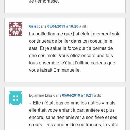
Je t’embrasse.
Galet
dans
05/04/2019 à 18:20
a dit :
La petite flamme que j’ai éteint mercredi soir
continuera de briller dans ton coeur, je le
sais. Et je salue la force qui t’a permis de
dire ces mots. Vous étiez encore une fois
tous ensemble, c’était l’ultime cadeau que
vous faisait Emmanuelle.
Eglantine Lilas
dans
05/04/2019 à 18:21
a dit :
« Elle n’était pas comme les autres » mais
elle était votre enfant à part entière et plus
encore, sans rien enlever à son frère et ses
sœurs. Des années de souffrances, la vôtre