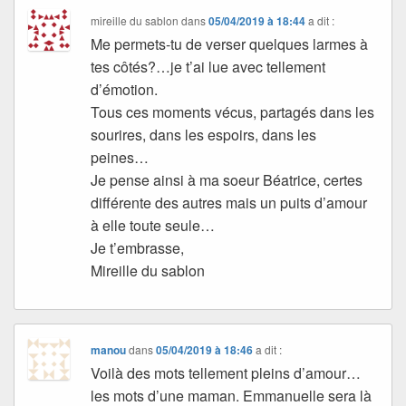
mireille du sablon
dans
05/04/2019 à 18:44
a dit :
Me permets-tu de verser quelques larmes à
tes côtés?…je t’ai lue avec tellement
d’émotion.
Tous ces moments vécus, partagés dans les
sourires, dans les espoirs, dans les
peines…
Je pense ainsi à ma soeur Béatrice, certes
différente des autres mais un puits d’amour
à elle toute seule…
Je t’embrasse,
Mireille du sablon
manou
dans
05/04/2019 à 18:46
a dit :
Voilà des mots tellement pleins d’amour…
les mots d’une maman. Emmanuelle sera là