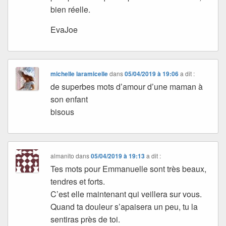
bien réelle.
EvaJoe
michelle laramicelle
dans
05/04/2019 à 19:06
a dit :
de superbes mots d’amour d’une maman à
son enfant
bisous
almanito
dans
05/04/2019 à 19:13
a dit :
Tes mots pour Emmanuelle sont très beaux,
tendres et forts.
C’est elle maintenant qui veillera sur vous.
Quand ta douleur s’apaisera un peu, tu la
sentiras près de toi.