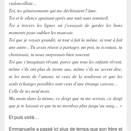
violoncelliste…
Toi, tes gémissements qui me déchiraient l’âme.
Toi et le silence apaisant après une nuit sans sommeil.
Toi à travers les lignes où j’essayais de garder les bons
moments pour oublier les mauvais.
Toi que je voyais grandir, ni tout à fait la même, ni tout à fait
une autre…Tu avais réussi à partager, un peu, tu écoutais, tu
choisissais, tu nous surprenais bien souvent.
Toi que j’imaginais rêvant, parce que tous les enfants rêvent,
même s’ils ont plus de trente ans, même s’ils ne savent dire,
ni les mots de l’amour, ni ceux de la tendresse et que les
seuls échanges possibles sont ceux d’une étrange caresse…
Celle de tes neuf mois.
Ma main dans la tienne, ce doigt que tu me serrais, ce doigt
que je te laissais et que tu ne mordras plus jusqu’au sang… »
Et puis voilà…
Emmanuelle a passé ici plus de temps que son frère et