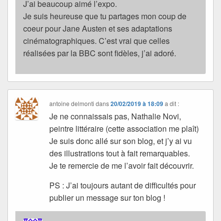
J’ai beaucoup aimé l’expo.
Je suis heureuse que tu partages mon coup de
coeur pour Jane Austen et ses adaptations
cinématographiques. C’est vrai que celles
réalisées par la BBC sont fidèles, j’ai adoré.
antoine delmonti
dans
20/02/2019 à 18:09
a dit :
Je ne connaissais pas, Nathalie Novi,
peintre littéraire (cette association me plaît)
Je suis donc allé sur son blog, et j’y ai vu
des illustrations tout à fait remarquables.
Je te remercie de me l’avoir fait découvrir.
PS : J’ai toujours autant de difficultés pour
publier un message sur ton blog !