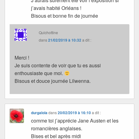
J’aurais sûrement été voir l’exposition si
j’avais habité Orléans !
Bisous et bonne fin de journée
Quichottine
dans
21/02/2019 à 10:32
a dit :
Merci !
Je suis contente de voir que tu es aussi
enthousiaste que moi.
Bisous et douce journée Lilwenna.
durgalola
dans
20/02/2019 à 16:10
a dit :
comme toi j’apprécie Jane Austen et les
romancières anglaises.
Bises et bel après midi