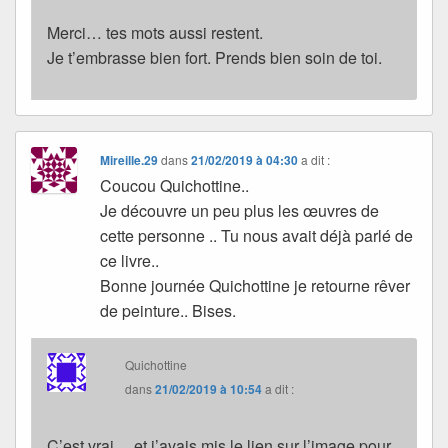
Merci… tes mots aussi restent.
Je t’embrasse bien fort. Prends bien soin de toi.
Mireille.29
dans
21/02/2019 à 04:30
a dit :
Coucou Quichottine..
Je découvre un peu plus les œuvres de
cette personne .. Tu nous avait déjà parlé de
ce livre..
Bonne journée Quichottine je retourne rêver
de peinture.. Bises.
Quichottine
dans
21/02/2019 à 10:54
a dit :
C’est vrai… et j’avais mis le lien sur l’image pour