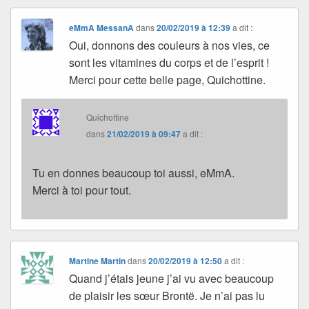
eMmA MessanA
dans
20/02/2019 à 12:39
a dit :
Oui, donnons des couleurs à nos vies, ce
sont les vitamines du corps et de l’esprit !
Merci pour cette belle page, Quichottine.
Quichottine
dans
21/02/2019 à 09:47
a dit :
Tu en donnes beaucoup toi aussi, eMmA.
Merci à toi pour tout.
Martine Martin
dans
20/02/2019 à 12:50
a dit :
Quand j’étais jeune j’ai vu avec beaucoup
de plaisir les sœur Brontë. Je n’ai pas lu