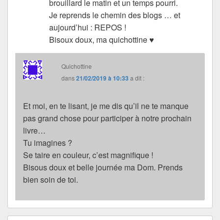
brouillard le matin et un temps pourri.
Je reprends le chemin des blogs … et
aujourd’hui : REPOS !
Bisoux doux, ma quichottine ♥
Quichottine
dans
21/02/2019 à 10:33
a dit :
Et moi, en te lisant, je me dis qu’il ne te manque
pas grand chose pour participer à notre prochain
livre…
Tu imagines ?
Se taire en couleur, c’est magnifique !
Bisous doux et belle journée ma Dom. Prends
bien soin de toi.