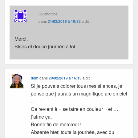
Quichottine
dans
21/02/2019 à 10:32
a dit :
Merci.
Bises et douce journée à toi.
dom
dans
20/02/2019 à 16:13
a dit :
Si je pouvais colorer tous mes silences, je
pense que j’aurais un magnifique arc en ciel
…
Ca revient à « se taire en couleur » et …
j’aime ça.
Bonne fin de mercredi !
Absente hier, toute la journée, avec du