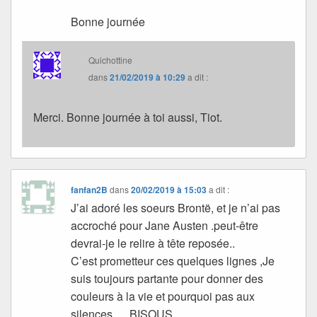
Bonne journée
Quichottine
dans
21/02/2019 à 10:29
a dit :
Merci. Bonne journée à toi aussi, Tiot.
fanfan2B
dans
20/02/2019 à 15:03
a dit :
J’ai adoré les soeurs Brontë, et je n’ai pas
accroché pour Jane Austen .peut-être
devrai-je le relire à tête reposée..
C’est prometteur ces quelques lignes ,Je
suis toujours partante pour donner des
couleurs à la vie et pourquoi pas aux
silences … BISOUS