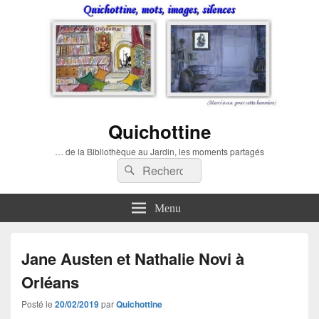
Quichottine
… de la Bibliothèque au Jardin, les moments partagés
Recherche :
Rechercher
Menu
Jane Austen et Nathalie Novi à
Orléans
Posté le
20/02/2019
par
Quichottine