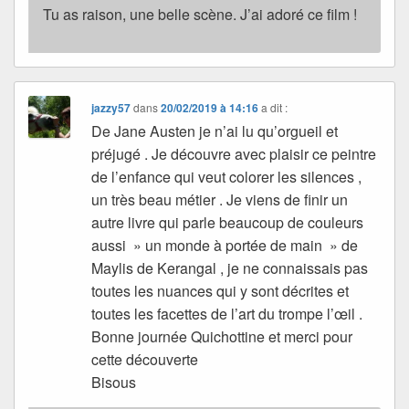
Tu as raison, une belle scène. J’ai adoré ce film !
jazzy57
dans
20/02/2019 à 14:16
a dit :
De Jane Austen je n’ai lu qu’orgueil et
préjugé . Je découvre avec plaisir ce peintre
de l’enfance qui veut colorer les silences ,
un très beau métier . Je viens de finir un
autre livre qui parle beaucoup de couleurs
aussi » un monde à portée de main » de
Maylis de Kerangal , je ne connaissais pas
toutes les nuances qui y sont décrites et
toutes les facettes de l’art du trompe l’œil .
Bonne journée Quichottine et merci pour
cette découverte
Bisous