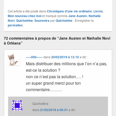
Cet article a été posté dans
Chroniques d'une vie ordinaire
,
Livres
,
Mon nouveau chez moi
et marqué comme
Jane Austen
,
Nathalie
Novi
,
Quichottine
,
Souvenirs
par
Quichottine
. Enregistrer le
permalien
.
72 commentaires à propos de “Jane Austen et Nathalie Novi
à Orléans”
-----000------
dans
20/02/2019 à 12:10
a dit :
Mais distribuer des millions que l’on n’a pas,
est-ce la solution ?
non ce n’est pas la solution…. !
un super grand merci pour ton
commentaire………
Quichottine
dans
21/02/2019 à 09:31
a dit :