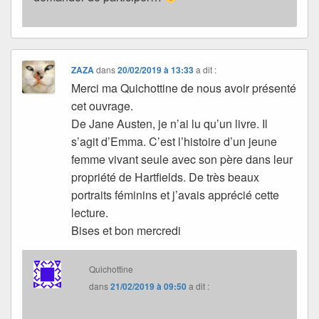
ZAZA
dans
20/02/2019 à 13:33
a dit :
Merci ma Quichottine de nous avoir présenté
cet ouvrage.
De Jane Austen, je n’ai lu qu’un livre. Il
s’agit d’Emma. C’est l’histoire d’un jeune
femme vivant seule avec son père dans leur
propriété de Hartfields. De très beaux
portraits féminins et j’avais apprécié cette
lecture.
Bises et bon mercredi
Quichottine
dans
21/02/2019 à 09:50
a dit :