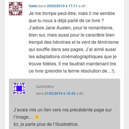
Galet
dans
20/02/2019 à 17:11
a dit :
Je me trompe peut-être, mais il me semble
que tu nous a déjà parlé de ce livre ?
J’adore Jane Austen, pour le romantisme,
bien sur, mais aussi pour le caractère bien
trempé des héroïnes et le vent de féminisme
qui souffle dans ses pages. J’ai aimé aussi
les adaptations cinématographiques que je
trouve fidèles. Il me faudrait maintenant lire
ce livre (prendre la ferme résolution de…!).
Quichottine
dans
21/02/2019 à 10:35
a dit :
J’avais mis un lien vers ma précédente page sur
l’image…
Ici, je parle plus de l’illustratrice.