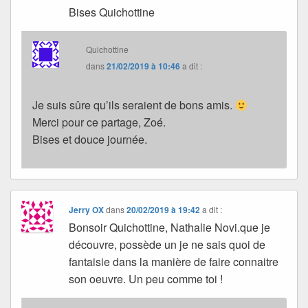
Bises Quichottine
Quichottine
dans
21/02/2019 à 10:46
a dit :
Je suis sûre qu’ils seraient de bons amis.
Merci pour ce partage, Zoé.
Bises et douce journée.
Jerry OX
dans
20/02/2019 à 19:42
a dit :
Bonsoir Quichottine, Nathalie Novi.que je
découvre, possède un je ne sais quoi de
fantaisie dans la manière de faire connaitre
son oeuvre. Un peu comme toi !