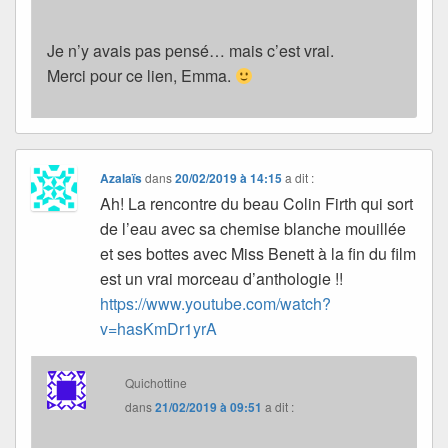
Je n’y avais pas pensé… mais c’est vrai.
Merci pour ce lien, Emma.
Azalaïs
dans
20/02/2019 à 14:15
a dit :
Ah! La rencontre du beau Colin Firth qui sort
de l’eau avec sa chemise blanche mouillée
et ses bottes avec Miss Benett à la fin du film
est un vrai morceau d’anthologie !!
https://www.youtube.com/watch?
v=hasKmDr1yrA
Quichottine
dans
21/02/2019 à 09:51
a dit :