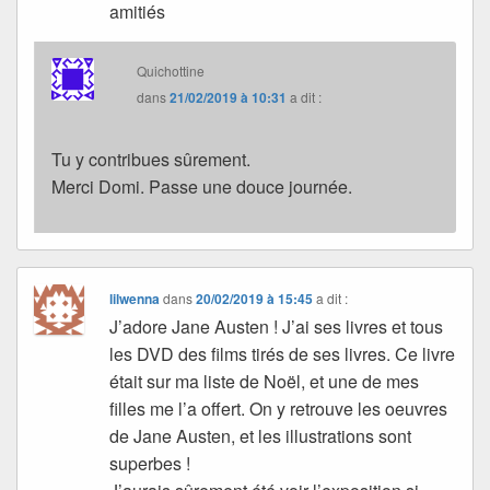
amitiés
Quichottine
dans
21/02/2019 à 10:31
a dit :
Tu y contribues sûrement.
Merci Domi. Passe une douce journée.
lilwenna
dans
20/02/2019 à 15:45
a dit :
J’adore Jane Austen ! J’ai ses livres et tous
les DVD des films tirés de ses livres. Ce livre
était sur ma liste de Noël, et une de mes
filles me l’a offert. On y retrouve les oeuvres
de Jane Austen, et les illustrations sont
superbes !