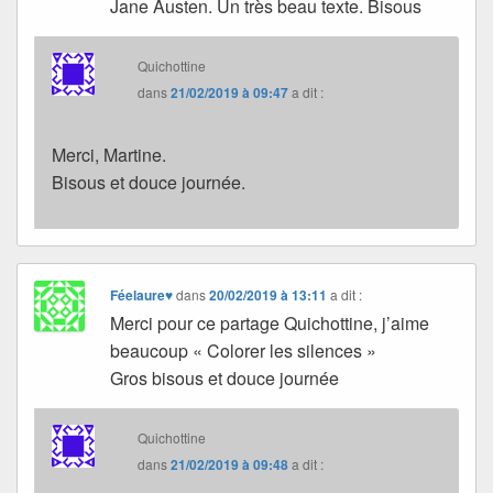
Jane Austen. Un très beau texte. Bisous
Quichottine
dans
21/02/2019 à 09:47
a dit :
Merci, Martine.
Bisous et douce journée.
Féelaure♥
dans
20/02/2019 à 13:11
a dit :
Merci pour ce partage Quichottine, j’aime
beaucoup « Colorer les silences »
Gros bisous et douce journée
Quichottine
dans
21/02/2019 à 09:48
a dit :