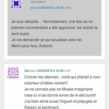
Quichottine
dans
21/02/2019 à 10:36
a dit :
Je suis désolée… Normalement, une fois qu’un
premier commentaire a été approuvé, les autres le
sont aussi.
Je me demande ce qui se passe avec toi.
Merci pour tout, Antoine.
Zoé
dans
20/02/2019 à 18:33
a dit :
Colorer les silences , voilà qui plairait à mon
colorieur d’idées noires!!!
Je ne connais pas ce Musée imaginaire
mais ru m’as donné envie de le découvrir!
J’ai bien aimé aussi Orgueil et préjugés et
Raison et sentiment .