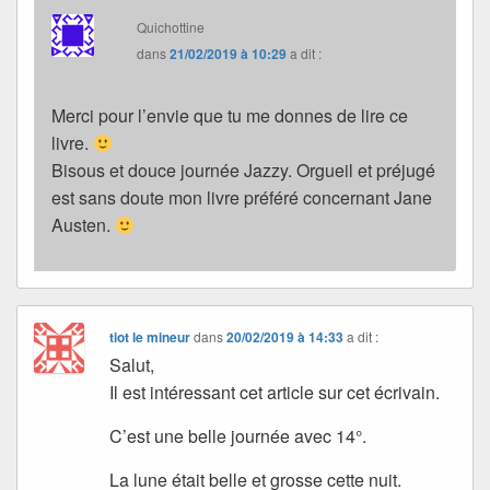
Quichottine
dans
21/02/2019 à 10:29
a dit :
Merci pour l’envie que tu me donnes de lire ce
livre.
Bisous et douce journée Jazzy. Orgueil et préjugé
est sans doute mon livre préféré concernant Jane
Austen.
tiot le mineur
dans
20/02/2019 à 14:33
a dit :
Salut,
Il est intéressant cet article sur cet écrivain.
C’est une belle journée avec 14°.
La lune était belle et grosse cette nuit.