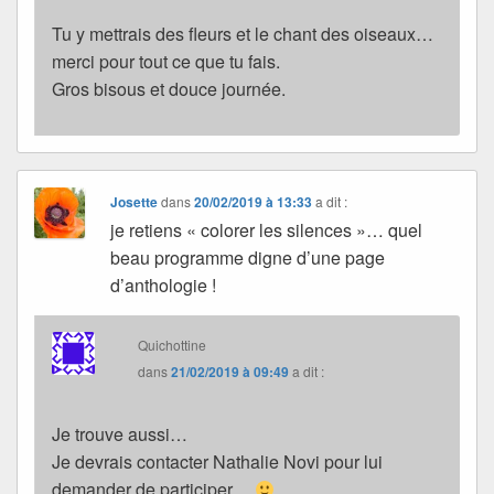
Tu y mettrais des fleurs et le chant des oiseaux…
merci pour tout ce que tu fais.
Gros bisous et douce journée.
Josette
dans
20/02/2019 à 13:33
a dit :
je retiens « colorer les silences »… quel
beau programme digne d’une page
d’anthologie !
Quichottine
dans
21/02/2019 à 09:49
a dit :
Je trouve aussi…
Je devrais contacter Nathalie Novi pour lui
demander de participer…