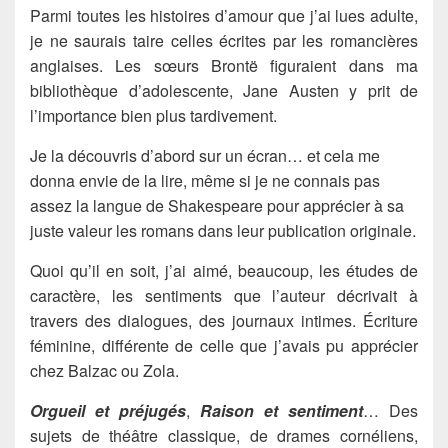
Parmi toutes les histoires d’amour que j’ai lues adulte,
je ne saurais taire celles écrites par les romancières
anglaises. Les sœurs Brontë figuraient dans ma
bibliothèque d’adolescente, Jane Austen y prit de
l’importance bien plus tardivement.
Je la découvris d’abord sur un écran… et cela me
donna envie de la lire, même si je ne connais pas
assez la langue de Shakespeare pour apprécier à sa
juste valeur les romans dans leur publication originale.
Quoi qu’il en soit, j’ai aimé, beaucoup, les études de
caractère, les sentiments que l’auteur décrivait à
travers des dialogues, des journaux intimes. Écriture
féminine, différente de celle que j’avais pu apprécier
chez Balzac ou Zola.
Orgueil et préjugés
,
Raison et sentiment
… Des
sujets de théâtre classique, de drames cornéliens,