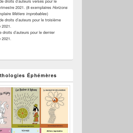
e droits d’auteurs versés pour le
rimestre 2021. (8 exemplaires
Horizons
mplaire
Métiers improbables
)
de droits d’auteurs pour le troisième
e 2021.
 droits d’auteurs pour le dernier
e 2021.
thologies Éphémères