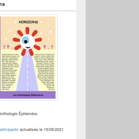
ns
Anthologie Éphémère.
articipants
actualisée le 15/05/2021