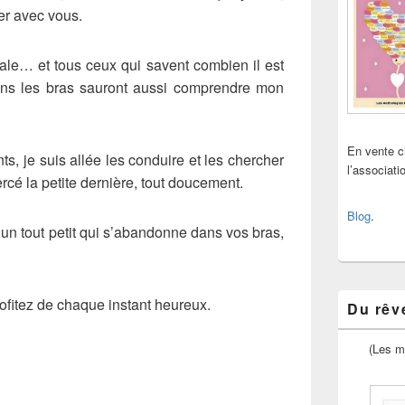
ger avec vous.
iale… et tous ceux qui savent combien il est
ans les bras sauront aussi comprendre mon
En vente 
ts, je suis allée les conduire et les chercher
l’associat
bercé la petite dernière, tout doucement.
Blog
.
un tout petit qui s’abandonne dans vos bras,
ofitez de chaque instant heureux.
Du rêve
(Les m