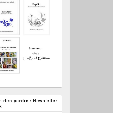
 rien perdre : Newsletter
k