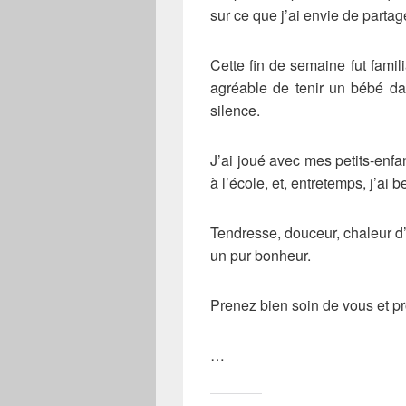
sur ce que j’ai envie de parta
Cette fin de semaine fut famil
agréable de tenir un bébé d
silence.
J’ai joué avec mes petits-enfan
à l’école, et, entretemps, j’ai 
Tendresse, douceur, chaleur d’
un pur bonheur.
Prenez bien soin de vous et pr
…