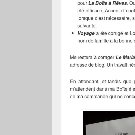
pour
La Boîte à Rêves
. O
été efficace. Accent circon
lorsque c’est nécessaire, 
suivante.
Voyage
a été corrigé et L
nom de famille a la bonne 
Me restera à corriger
Le Mari
adresse de blog. Un travail né
En attendant, et tandis que 
m’attendent dans ma Boîte élec
de ma commande qui ne conc