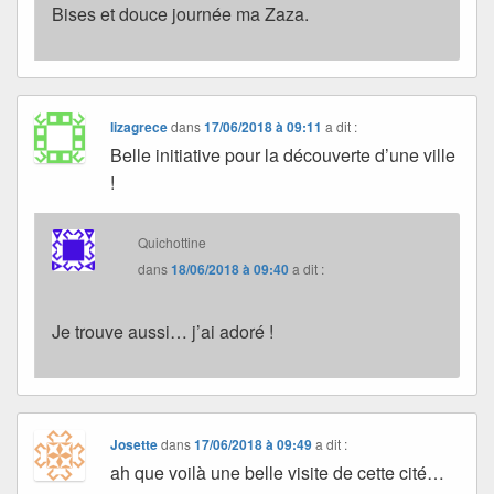
Bises et douce journée ma Zaza.
lizagrece
dans
17/06/2018 à 09:11
a dit :
Belle initiative pour la découverte d’une ville
!
Quichottine
dans
18/06/2018 à 09:40
a dit :
Je trouve aussi… j’ai adoré !
Josette
dans
17/06/2018 à 09:49
a dit :
ah que voilà une belle visite de cette cité…