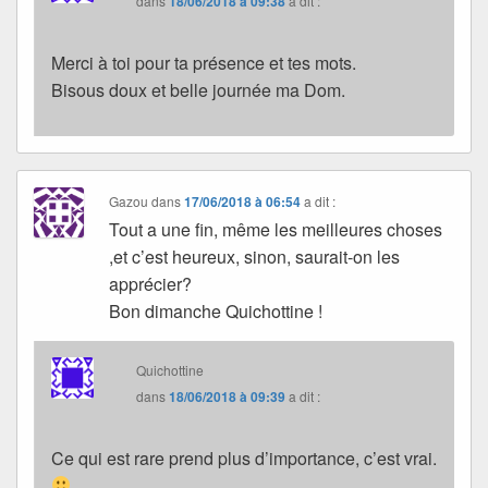
dans
18/06/2018 à 09:38
a dit :
Merci à toi pour ta présence et tes mots.
Bisous doux et belle journée ma Dom.
Gazou
dans
17/06/2018 à 06:54
a dit :
Tout a une fin, même les meilleures choses
,et c’est heureux, sinon, saurait-on les
apprécier?
Bon dimanche Quichottine !
Quichottine
dans
18/06/2018 à 09:39
a dit :
Ce qui est rare prend plus d’importance, c’est vrai.