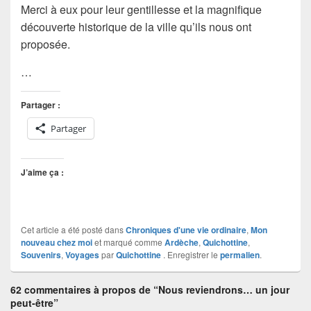
Merci à eux pour leur gentillesse et la magnifique
découverte historique de la ville qu’ils nous ont
proposée.
…
Partager :
Partager
J’aime ça :
Cet article a été posté dans
Chroniques d'une vie ordinaire
,
Mon
nouveau chez moi
et marqué comme
Ardèche
,
Quichottine
,
Souvenirs
,
Voyages
par
Quichottine
. Enregistrer le
permalien
.
62 commentaires à propos de “Nous reviendrons… un jour
peut-être”