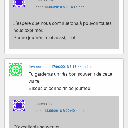
dans
18/06/2018 à 09:48
a dit :
J’espère que nous continuerons à pouvoir toutes
nous exprimer.
Bonne journée à toi aussi, Tiot.
lilwenna
dans
17/06/2018 à 16:44
a dit :
Tu garderas un très bon souvenir de cette
visite
Bisous et bonne fin de journée
Quichottine
dans
18/06/2018 à 09:49
a dit :
D’excellents souvenirs…