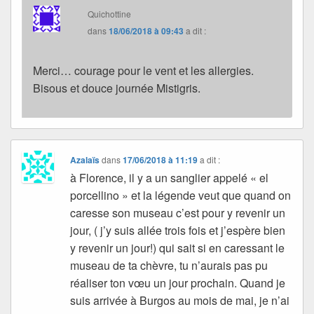
Quichottine
dans
18/06/2018 à 09:43
a dit :
Merci… courage pour le vent et les allergies.
Bisous et douce journée Mistigris.
Azalaïs
dans
17/06/2018 à 11:19
a dit :
à Florence, il y a un sanglier appelé « el
porcellino » et la légende veut que quand on
caresse son museau c’est pour y revenir un
jour, ( j’y suis allée trois fois et j’espère bien
y revenir un jour!) qui sait si en caressant le
museau de ta chèvre, tu n’aurais pas pu
réaliser ton vœu un jour prochain. Quand je
suis arrivée à Burgos au mois de mai, je n’ai