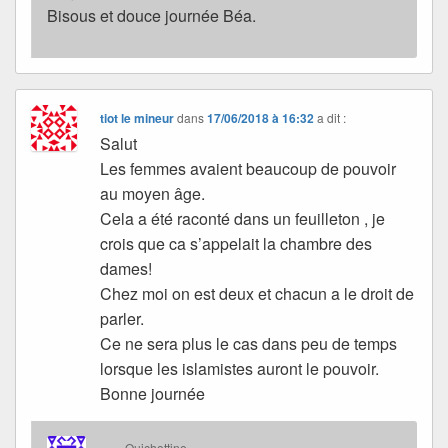
Bisous et douce journée Béa.
tiot le mineur
dans
17/06/2018 à 16:32
a dit :
Salut
Les femmes avaient beaucoup de pouvoir
au moyen âge.
Cela a été raconté dans un feuilleton , je
crois que ca s’appelait la chambre des
dames!
Chez moi on est deux et chacun a le droit de
parler.
Ce ne sera plus le cas dans peu de temps
lorsque les islamistes auront le pouvoir.
Bonne journée
Quichottine