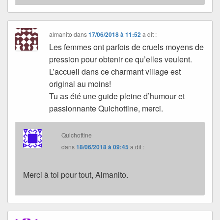
almanito
dans
17/06/2018 à 11:52
a dit :
Les femmes ont parfois de cruels moyens de
pression pour obtenir ce qu’elles veulent.
L’accueil dans ce charmant village est
original au moins!
Tu as été une guide pleine d’humour et
passionnante Quichottine, merci.
Quichottine
dans
18/06/2018 à 09:45
a dit :
Merci à toi pour tout, Almanito.