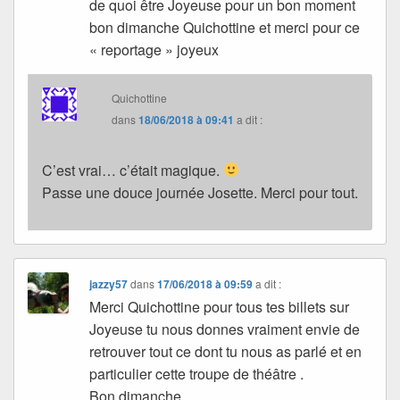
de quoi être Joyeuse pour un bon moment
bon dimanche Quichottine et merci pour ce
« reportage » joyeux
Quichottine
dans
18/06/2018 à 09:41
a dit :
C’est vrai… c’était magique.
Passe une douce journée Josette. Merci pour tout.
jazzy57
dans
17/06/2018 à 09:59
a dit :
Merci Quichottine pour tous tes billets sur
Joyeuse tu nous donnes vraiment envie de
retrouver tout ce dont tu nous as parlé et en
particulier cette troupe de théâtre .
Bon dimanche