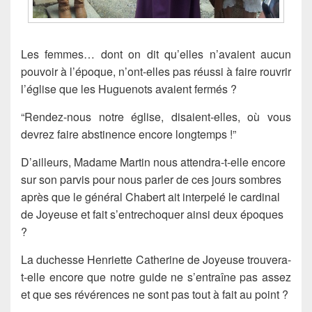
Les femmes… dont on dit qu’elles n’avaient aucun
pouvoir à l’époque, n’ont-elles pas réussi à faire rouvrir
l’église que les Huguenots avaient fermés ?
“Rendez-nous notre église, disaient-elles, où vous
devrez faire abstinence encore longtemps !”
D’ailleurs, Madame Martin nous attendra-t-elle encore
sur son parvis pour nous parler de ces jours sombres
après que le général Chabert ait interpelé le cardinal
de Joyeuse et fait s’entrechoquer ainsi deux époques
?
La duchesse Henriette Catherine de Joyeuse trouvera-
t-elle encore que notre guide ne s’entraîne pas assez
et que ses révérences ne sont pas tout à fait au point ?