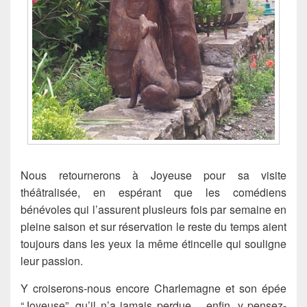
Nous retournerons à Joyeuse pour sa visite
théâtralisée, en espérant que les comédiens
bénévoles qui l’assurent plusieurs fois par semaine en
pleine saison et sur réservation le reste du temps aient
toujours dans les yeux la même étincelle qui souligne
leur passion.
Y croiserons-nous encore Charlemagne et son épée
“Joyeuse”, qu’il n’a jamais perdue… enfin, y pensez-