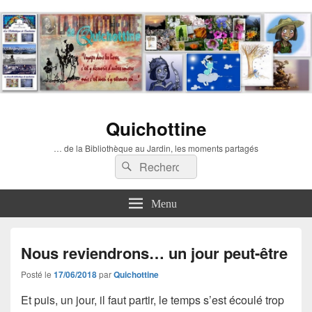
Quichottine
… de la Bibliothèque au Jardin, les moments partagés
Recherche :
Rechercher
Menu
Nous reviendrons… un jour peut-être
Posté le
17/06/2018
par
Quichottine
Et puis, un jour, il faut partir, le temps s’est écoulé trop