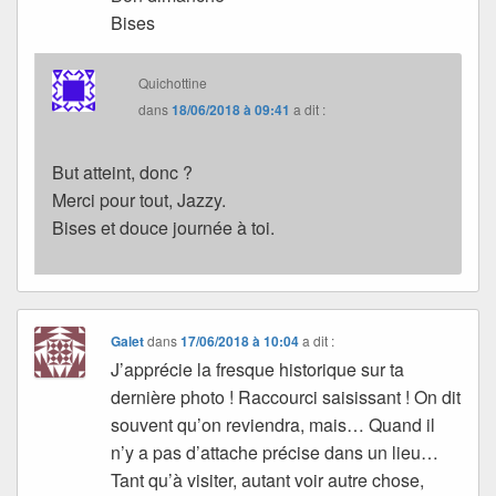
Bises
Quichottine
dans
18/06/2018 à 09:41
a dit :
But atteint, donc ?
Merci pour tout, Jazzy.
Bises et douce journée à toi.
Galet
dans
17/06/2018 à 10:04
a dit :
J’apprécie la fresque historique sur ta
dernière photo ! Raccourci saisissant ! On dit
souvent qu’on reviendra, mais… Quand il
n’y a pas d’attache précise dans un lieu…
Tant qu’à visiter, autant voir autre chose,