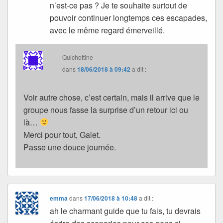
n’est-ce pas ? Je te souhaite surtout de
pouvoir continuer longtemps ces escapades,
avec le même regard émerveillé.
Quichottine
dans
18/06/2018 à 09:42
a dit :
Voir autre chose, c’est certain, mais il arrive que le
groupe nous fasse la surprise d’un retour ici ou
là…
Merci pour tout, Galet.
Passe une douce journée.
emma
dans
17/06/2018 à 10:48
a dit :
ah le charmant guide que tu fais, tu devrais