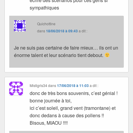
écrire des scenarios pour ces gens si
sympathiques
Quichottine
dans
18/06/2018 à 09:43
a dit :
Je ne suis pas certaine de faire mieux… ils ont un
énorme talent et leur scénario tient debout.
Mistigris34
dans
17/06/2018 à 11:03
a dit :
donc de très bons souvenirs, c’est génial !
bonne journée à toi,
ici c’est soleil, grand vent (tramontane) et
donc dedans à cause des pollens !!
Bisous, MIAOU !!!!