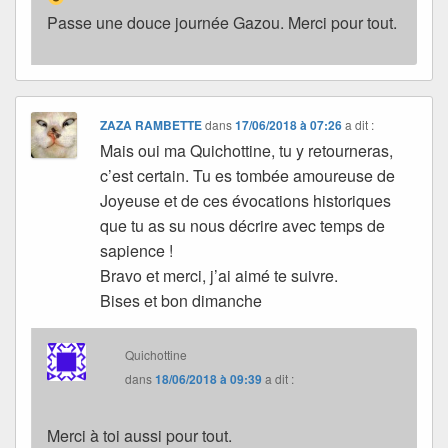
Passe une douce journée Gazou. Merci pour tout.
ZAZA RAMBETTE
dans
17/06/2018 à 07:26
a dit :
Mais oui ma Quichottine, tu y retourneras,
c’est certain. Tu es tombée amoureuse de
Joyeuse et de ces évocations historiques
que tu as su nous décrire avec temps de
sapience !
Bravo et merci, j’ai aimé te suivre.
Bises et bon dimanche
Quichottine
dans
18/06/2018 à 09:39
a dit :
Merci à toi aussi pour tout.