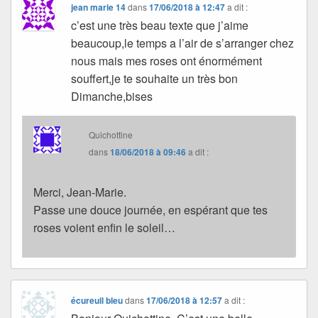
jean marie 14
dans
17/06/2018 à 12:47
a dit :
c’est une très beau texte que j’aime
beaucoup,le temps a l’air de s’arranger chez
nous mais mes roses ont énormément
souffert,je te souhaite un très bon
Dimanche,bises
Quichottine
dans
18/06/2018 à 09:46
a dit :
Merci, Jean-Marie.
Passe une douce journée, en espérant que tes
roses voient enfin le soleil…
écureuil bleu
dans
17/06/2018 à 12:57
a dit :