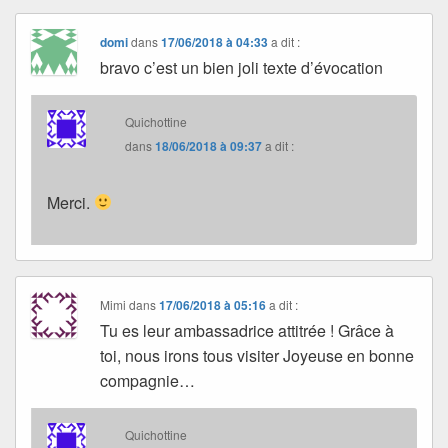
domi
dans
17/06/2018 à 04:33
a dit :
bravo c’est un bien joli texte d’évocation
Quichottine
dans
18/06/2018 à 09:37
a dit :
Merci.
Mimi
dans
17/06/2018 à 05:16
a dit :
Tu es leur ambassadrice attitrée ! Grâce à
toi, nous irons tous visiter Joyeuse en bonne
compagnie…
Quichottine