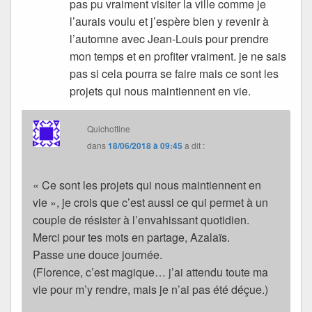
pas pu vraiment visiter la ville comme je
l’aurais voulu et j’espère bien y revenir à
l’automne avec Jean-Louis pour prendre
mon temps et en profiter vraiment. je ne sais
pas si cela pourra se faire mais ce sont les
projets qui nous maintiennent en vie.
Quichottine
dans
18/06/2018 à 09:45
a dit :
« Ce sont les projets qui nous maintiennent en
vie », je crois que c’est aussi ce qui permet à un
couple de résister à l’envahissant quotidien.
Merci pour tes mots en partage, Azalaïs.
Passe une douce journée.
(Florence, c’est magique… j’ai attendu toute ma
vie pour m’y rendre, mais je n’ai pas été déçue.)