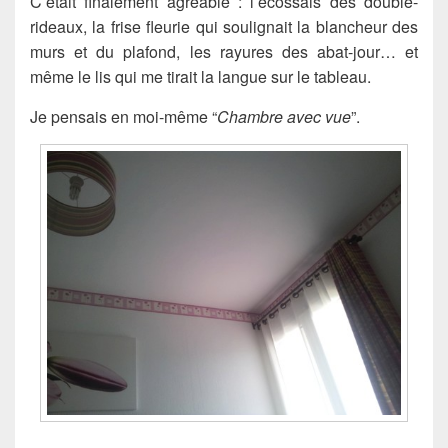
C’était finalement agréable : l’écossais des double-
rideaux, la frise fleurie qui soulignait la blancheur des
murs et du plafond, les rayures des abat-jour… et
même le lis qui me tirait la langue sur le tableau.
Je pensais en moi-même “
Chambre avec vue
”.