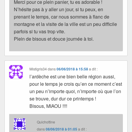
Merci pour ce plein panier, tu es adorable !
N’hésite pas à y aller un jour, si tu peux, en
prenant le temps, car nous sommes à flanc de
montagne et la visite de la ville est un peu difficile
parfois si tu vas trop vite.
Plein de bisous et douce journée à toi.
Mistigris34
dans
06/06/2018 à 15:58
a dit :
l’ardèche est une bien belle région aussi,
pour le temps je crois qu’en ce moment c’est
un peu n’importe quoi, n’importe où que l’on
se trouve, dur dur ce printemps !
Bisous, MIAOU !!!!
Quichottine
dans
08/06/2018 à 01:05
a dit :