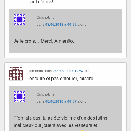
tant d’amis!
Quichottine
dans
08/06/2018 à 00:56
a dit :
Je le crois… Merci, Almanito.
almanito
dans
06/06/2018 à 12:57
a dit :
entouré et pas entourer, misère!
Quichottine
dans
08/06/2018 à 00:57
a dit :
T’en fais pas, tu as été victime d’un des lutins
malicieux qui jouent avec les visiteurs et