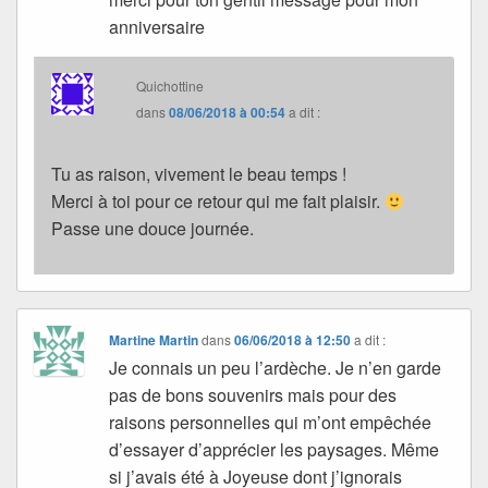
anniversaire
Quichottine
dans
08/06/2018 à 00:54
a dit :
Tu as raison, vivement le beau temps !
Merci à toi pour ce retour qui me fait plaisir.
Passe une douce journée.
Martine Martin
dans
06/06/2018 à 12:50
a dit :
Je connais un peu l’ardèche. Je n’en garde
pas de bons souvenirs mais pour des
raisons personnelles qui m’ont empêchée
d’essayer d’apprécier les paysages. Même
si j’avais été à Joyeuse dont j’ignorais