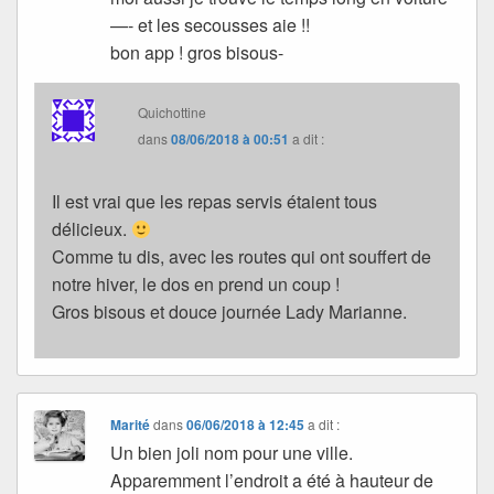
—- et les secousses aie !!
bon app ! gros bisous-
Quichottine
dans
08/06/2018 à 00:51
a dit :
Il est vrai que les repas servis étaient tous
délicieux.
Comme tu dis, avec les routes qui ont souffert de
notre hiver, le dos en prend un coup !
Gros bisous et douce journée Lady Marianne.
Marité
dans
06/06/2018 à 12:45
a dit :
Un bien joli nom pour une ville.
Apparemment l’endroit a été à hauteur de