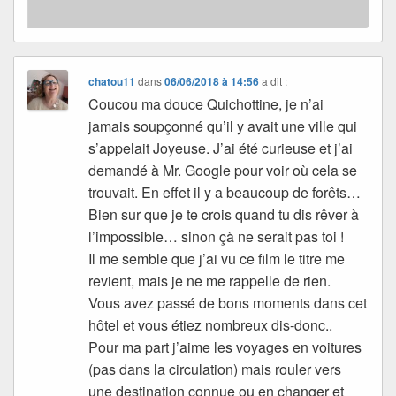
chatou11
dans
06/06/2018 à 14:56
a dit :
Coucou ma douce Quichottine, je n’ai
jamais soupçonné qu’il y avait une ville qui
s’appelait Joyeuse. J’ai été curieuse et j’ai
demandé à Mr. Google pour voir où cela se
trouvait. En effet il y a beaucoup de forêts…
Bien sur que je te crois quand tu dis rêver à
l’impossible… sinon çà ne serait pas toi !
Il me semble que j’ai vu ce film le titre me
revient, mais je ne me rappelle de rien.
Vous avez passé de bons moments dans cet
hôtel et vous étiez nombreux dis-donc..
Pour ma part j’aime les voyages en voitures
(pas dans la circulation) mais rouler vers
une destination connue ou en changer et