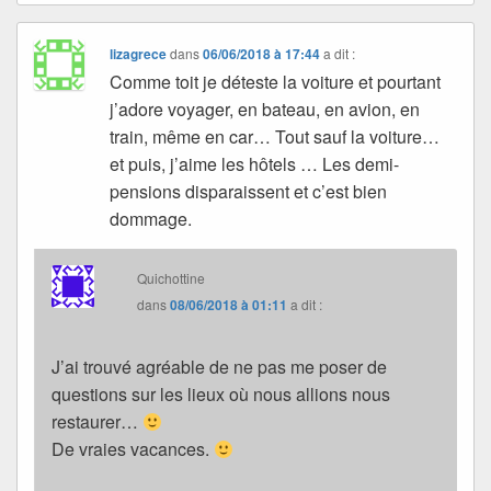
lizagrece
dans
06/06/2018 à 17:44
a dit :
Comme toit je déteste la voiture et pourtant
j’adore voyager, en bateau, en avion, en
train, même en car… Tout sauf la voiture…
et puis, j’aime les hôtels … Les demi-
pensions disparaissent et c’est bien
dommage.
Quichottine
dans
08/06/2018 à 01:11
a dit :
J’ai trouvé agréable de ne pas me poser de
questions sur les lieux où nous allions nous
restaurer…
De vraies vacances.