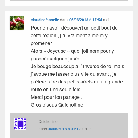
claudine/canelle
dans
06/06/2018 à 17:54
a dit :
Pour en avoir découvert un petit bout de
cette region , j’ai vraiment aimé m’y
promener
Alors « Joyeuse « quel joli nom pour y
passer quelques jours ..
Je bouge beaucoup a l’ inverse de toi mais
j’avoue me lasser plus vite qu’avant , je
préfere faire des petits arrêts qu’un grande
route en une seule fois ….
Merci pour ton partage .
Gros bisous Quichottine
Quichottine
dans
08/06/2018 à 01:12
a dit :