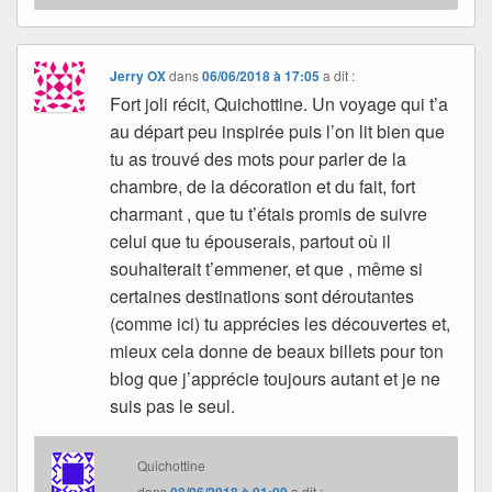
Jerry OX
dans
06/06/2018 à 17:05
a dit :
Fort joli récit, Quichottine. Un voyage qui t’a
au départ peu inspirée puis l’on lit bien que
tu as trouvé des mots pour parler de la
chambre, de la décoration et du fait, fort
charmant , que tu t’étais promis de suivre
celui que tu épouserais, partout où il
souhaiterait t’emmener, et que , même si
certaines destinations sont déroutantes
(comme ici) tu apprécies les découvertes et,
mieux cela donne de beaux billets pour ton
blog que j’apprécie toujours autant et je ne
suis pas le seul.
Quichottine
dans
a dit :