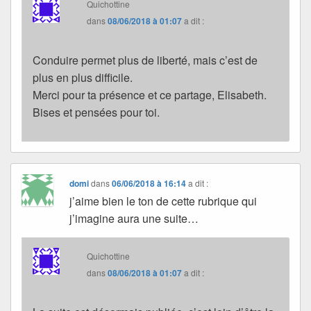
Quichottine
dans
08/06/2018 à 01:07
a dit :
Conduire permet plus de liberté, mais c’est de
plus en plus difficile.
Merci pour ta présence et ce partage, Elisabeth.
Bises et pensées pour toi.
domi
dans
06/06/2018 à 16:14
a dit :
j’aime bien le ton de cette rubrique qui
j’imagine aura une suite…
Quichottine
dans
08/06/2018 à 01:07
a dit :