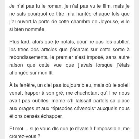
Je n’ai pas lu le roman, je n’ai pas vu le film, mais je
ne sais pourquoi ce titre m’a hantée chaque fois que
j’ai ouvert la porte de cette chambre de Joyeuse, ville
si bien nommée.
Plus tard, alors que je notais, pour ne pas les oublier,
les titres des articles que j’écrirais sur cette sortie à
rebondissements, le premier s’est imposé, sans autre
raison que cette vue que j’avais lorsque j’étais
allongée sur mon lit.
À la fenêtre, un ciel pas toujours bleu, mais où le soleil
venait frapper à son gré, me chuchotant qu’il ne nous
avait pas oubliés, même s’il laissait parfois sa place
aux orages et aux “épisodes cévenols” auxquels nous
étions censés échapper.
Et moi… si je vous dis que je rêvais à l’impossible, me
croirez-vous ?