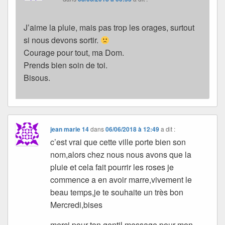
J’aime la pluie, mais pas trop les orages, surtout
si nous devons sortir.
Courage pour tout, ma Dom.
Prends bien soin de toi.
Bisous.
jean marie 14
dans
06/06/2018 à 12:49
a dit :
c’est vrai que cette ville porte bien son
nom,alors chez nous nous avons que la
pluie et cela fait pourrir les roses je
commence a en avoir marre,vivement le
beau temps,je te souhaite un très bon
Mercredi,bises
merci pour ton gentil message pour mon