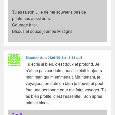
Tu as raison… je ne me souviens pas de
printemps aussi durs.
Courage à toi.
Bisous et douce journée Mistigris.
Elisabeth
dans
06/06/2018 à 15:58
a dit :
Tu écris si bien, c’est doux et profond. Je
n’aime pas conduire, aussi c’était toujours
mon mari qui m’emmenait. Maintenant, je
voyagerai en train on bien je trouverai peut
être une personne pour me faire voyager. Tu
as bien profité, c’est l’essentiel. Bon après
midi et bises.