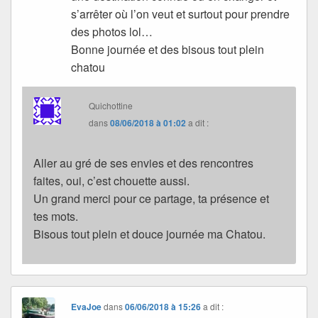
s’arrêter où l’on veut et surtout pour prendre
des photos lol…
Bonne journée et des bisous tout plein
chatou
Quichottine
dans
08/06/2018 à 01:02
a dit :
Aller au gré de ses envies et des rencontres
faites, oui, c’est chouette aussi.
Un grand merci pour ce partage, ta présence et
tes mots.
Bisous tout plein et douce journée ma Chatou.
EvaJoe
dans
06/06/2018 à 15:26
a dit :