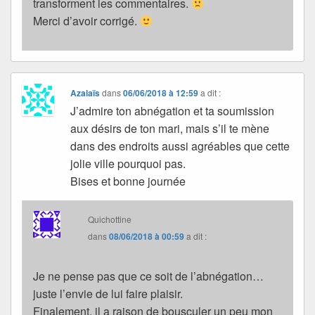
transforment les commentaires.
Merci d’avoir corrigé.
Azalaïs
dans
06/06/2018 à 12:59
a dit :
J’admire ton abnégation et ta soumission
aux désirs de ton mari, mais s’il te mène
dans des endroits aussi agréables que cette
jolie ville pourquoi pas.
Bises et bonne journée
Quichottine
dans
08/06/2018 à 00:59
a dit :
Je ne pense pas que ce soit de l’abnégation…
juste l’envie de lui faire plaisir.
Finalement, il a raison de bousculer un peu mon