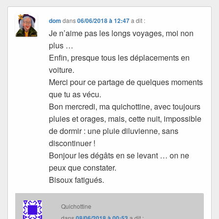
dom
dans
06/06/2018 à 12:47
a dit :
Je n’aime pas les longs voyages, moi non
plus …
Enfin, presque tous les déplacements en
voiture.
Merci pour ce partage de quelques moments
que tu as vécu.
Bon mercredi, ma quichottine, avec toujours
pluies et orages, mais, cette nuit, impossible
de dormir : une pluie diluvienne, sans
discontinuer !
Bonjour les dégâts en se levant … on ne
peux que constater.
Bisoux fatigués.
Quichottine
dans
08/06/2018 à 00:53
a dit :