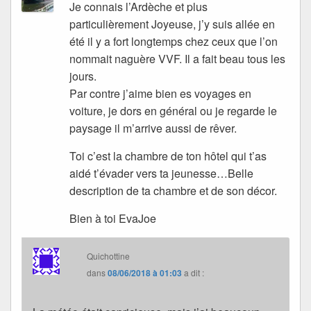
Je connais l’Ardèche et plus
particulièrement Joyeuse, j’y suis allée en
été il y a fort longtemps chez ceux que l’on
nommait naguère VVF. Il a fait beau tous les
jours.
Par contre j’aime bien es voyages en
voiture, je dors en général ou je regarde le
paysage il m’arrive aussi de rêver.
Toi c’est la chambre de ton hôtel qui t’as
aidé t’évader vers ta jeunesse…Belle
description de ta chambre et de son décor.
Bien à toi EvaJoe
Quichottine
dans
08/06/2018 à 01:03
a dit :