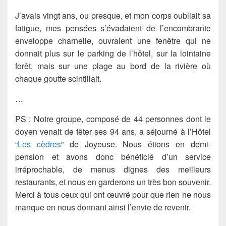
J’avais vingt ans, ou presque, et mon corps oubliait sa
fatigue, mes pensées s’évadaient de l’encombrante
enveloppe charnelle, ouvraient une fenêtre qui ne
donnait plus sur le parking de l’hôtel, sur la lointaine
forêt, mais sur une plage au bord de la rivière où
chaque goutte scintillait.
…
PS : Notre groupe, composé de 44 personnes dont le
doyen venait de fêter ses 94 ans, a séjourné à l’Hôtel
“
Les cèdres
” de Joyeuse. Nous étions en demi-
pension et avons donc bénéficié d’un service
irréprochable, de menus dignes des meilleurs
restaurants, et nous en garderons un très bon souvenir.
Merci à tous ceux qui ont œuvré pour que rien ne nous
manque en nous donnant ainsi l’envie de revenir.