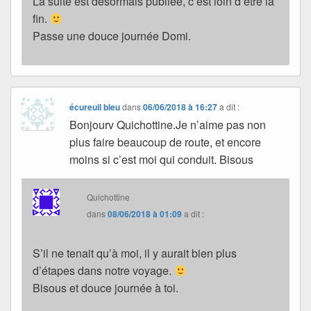
La suite est désormais publiée, c’est loin d’être la
fin.
Passe une douce journée Domi.
écureuil bleu
dans
06/06/2018 à 16:27
a dit :
Bonjourv Quichottine.Je n’aime pas non
plus faire beaucoup de route, et encore
moins si c’est moi qui conduit. Bisous
Quichottine
dans
08/06/2018 à 01:09
a dit :
S’il ne tenait qu’à moi, il y aurait bien plus
d’étapes dans notre voyage.
Bisous et douce journée à toi.