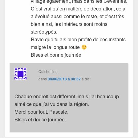
village également, mais dans les Cévennes.
C’est vrai qu’en matière de décoration, cela
a évolué aussi comme le reste, et c’est très
bien ainsi, les intérieurs sont moins
stéréotypés.
Ravie que tu ais bien profité de ces instants
malgré la longue route
Bises et bonne journée
Quichottine
dans
08/06/2018 à 00:52
a dit :
Chaque endroit est différent, mais j’ai beaucoup
aimé ce que j’ai vu dans la région.
Merci pour tout, Pascale.
Bises et douce journée.