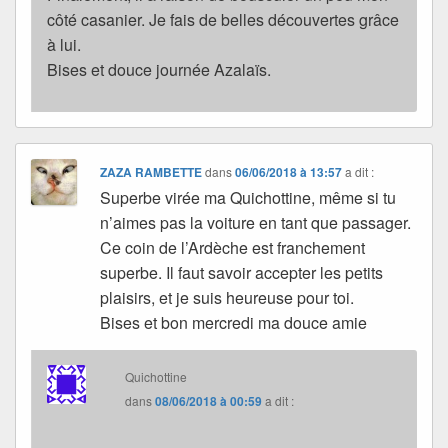
côté casanier. Je fais de belles découvertes grâce
à lui.
Bises et douce journée Azalaïs.
ZAZA RAMBETTE
dans
06/06/2018 à 13:57
a dit :
Superbe virée ma Quichottine, même si tu
n’aimes pas la voiture en tant que passager.
Ce coin de l’Ardèche est franchement
superbe. Il faut savoir accepter les petits
plaisirs, et je suis heureuse pour toi.
Bises et bon mercredi ma douce amie
Quichottine
dans
08/06/2018 à 00:59
a dit :