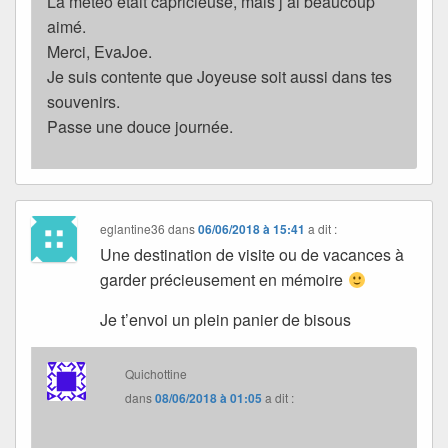
La météo était capricieuse, mais j’ai beaucoup
aimé.
Merci, EvaJoe.
Je suis contente que Joyeuse soit aussi dans tes
souvenirs.
Passe une douce journée.
eglantine36
dans
06/06/2018 à 15:41
a dit :
Une destination de visite ou de vacances à
garder précieusement en mémoire
Je t’envoi un plein panier de bisous
Quichottine
dans
08/06/2018 à 01:05
a dit :