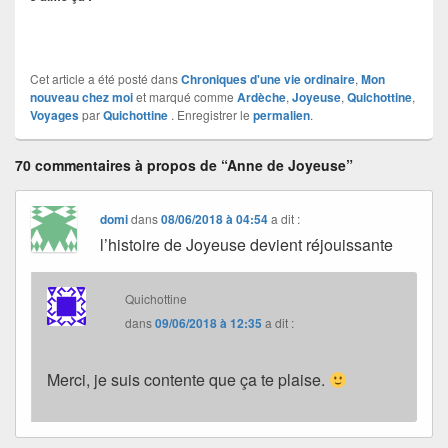
Cet article a été posté dans
Chroniques d'une vie ordinaire
,
Mon
nouveau chez moi
et marqué comme
Ardèche
,
Joyeuse
,
Quichottine
,
Voyages
par
Quichottine
. Enregistrer le
permalien
.
70 commentaires à propos de “Anne de Joyeuse”
domi
dans
08/06/2018 à 04:54
a dit :
l’histoire de Joyeuse devient réjouissante
Quichottine
dans
09/06/2018 à 12:35
a dit :
Merci, je suis contente que ça te plaise.