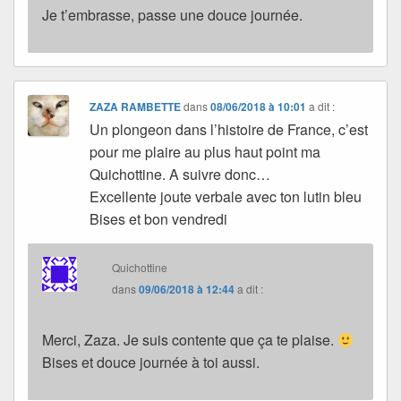
Je t’embrasse, passe une douce journée.
ZAZA RAMBETTE
dans
08/06/2018 à 10:01
a dit :
Un plongeon dans l’histoire de France, c’est
pour me plaire au plus haut point ma
Quichottine. A suivre donc…
Excellente joute verbale avec ton lutin bleu
Bises et bon vendredi
Quichottine
dans
09/06/2018 à 12:44
a dit :
Merci, Zaza. Je suis contente que ça te plaise.
Bises et douce journée à toi aussi.