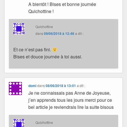
A bientôt ! Bises et bonne journée
Quichottine !
Quichottine
dans
09/06/2018 à 12:46
a dit :
Et ce n’est pas fini.
Bises et douce journée à toi aussi.
domi
dans
08/06/2018 à 13:01
a dit :
Je ne connaissais pas Anne de Joyeuse,
j’en apprends tous les jours merci pour ce
bel article je reviendrais lire la suite bisous
Quichottine