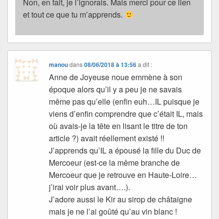
Non, en fait, je l’ignorais. Mais merci pour ce lien
et tout ce que tu m’apprends.
manou
dans
08/06/2018 à 13:56
a dit :
Anne de Joyeuse noue emmène à son
époque alors qu’il y a peu je ne savais
même pas qu’elle (enfin euh…IL puisque je
viens d’enfin comprendre que c’était IL, mais
où avais-je la tête en lisant le titre de ton
article ?) avait réellement existé !!
J’apprends qu’IL a épousé la fille du Duc de
Mercoeur (est-ce la même branche de
Mercoeur que je retrouve en Haute-Loire…
j’irai voir plus avant….).
J’adore aussi le Kir au sirop de châtaigne
mais je ne l’ai goûté qu’au vin blanc !