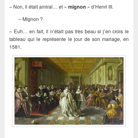
– Non, il était amiral… et «
mignon
» d’Henri III.
– Mignon ?
– Euh… en fait, il n’était pas très beau si j’en crois le
tableau qui le représente le jour de son mariage, en
1581.