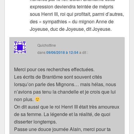
expression deviendra teintée de mépris
sous Henri III, roi qui profitait, parmi d’autres,
des « sympathies » du mignon Anne de
Joyeuse, duc de Joyeuse, dit Joyeuse.
Quichottine
dans
09/06/2018 à 12:54
a dit :
Merci pour ces recherches effectuées.
Les écrits de Brantôme sont souvent cités
lorsqu’on parle des Mignons… mais hélas, nous
n’avions pas tenu la chandelle et je crois que lui
non plus.
On dit aussi que le roi Henri III était très amoureux
de sa femme. La légende et la réalité, de quoi
disserter longtemps.
Passe une douce journée Alain, merci pour ta