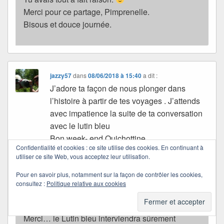
Merci pour ce partage, Pimprenelle.
Bisous et douce journée.
jazzy57
dans
08/06/2018 à 15:40
a dit :
J’adore ta façon de nous plonger dans
l’histoire à partir de tes voyages . J’attends
avec impatience la suite de ta conversation
avec le lutin bleu
Bon week- end Quichottine
Confidentialité et cookies : ce site utilise des cookies. En continuant à
Bises
utiliser ce site Web, vous acceptez leur utilisation.
Pour en savoir plus, notamment sur la façon de contrôler les cookies,
Quichottine
consultez :
Politique relative aux cookies
dans
09/06/2018 à 12:55
a dit :
Merci… le Lutin bleu interviendra sûrement