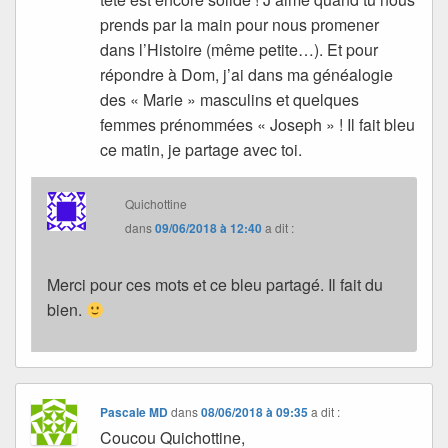
prends par la main pour nous promener
dans l’Histoire (même petite…). Et pour
répondre à Dom, j’ai dans ma généalogie
des « Marie » masculins et quelques
femmes prénommées « Joseph » ! Il fait bleu
ce matin, je partage avec toi.
Quichottine
dans
09/06/2018 à 12:40
a dit :
Merci pour ces mots et ce bleu partagé. Il fait du
bien.
Pascale MD
dans
08/06/2018 à 09:35
a dit :
Coucou Quichottine,