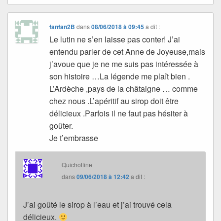
fanfan2B
dans
08/06/2018 à 09:45
a dit :
Le lutin ne s’en laisse pas conter! J’ai
entendu parler de cet Anne de Joyeuse,mais
j’avoue que je ne me suis pas intéressée à
son histoire …La légende me plaît bien .
L’Ardèche ,pays de la châtaigne … comme
chez nous .L’apéritif au sirop doit être
délicieux .Parfois il ne faut pas hésiter à
goûter.
Je t’embrasse
Quichottine
dans
09/06/2018 à 12:42
a dit :
J’ai goûté le sirop à l’eau et j’ai trouvé cela
délicieux.