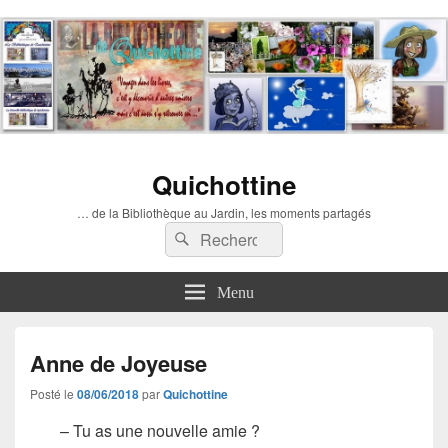
Quichottine
… de la Bibliothèque au Jardin, les moments partagés
Recherche :
Rechercher
Menu
Anne de Joyeuse
Posté le
08/06/2018
par
Quichottine
– Tu as une nouvelle amie ?