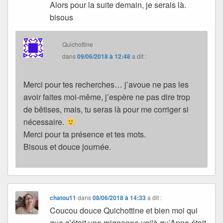
Alors pour la suite demain, je serais là.
bisous
Quichottine
dans
09/06/2018 à 12:48
a dit :
Merci pour tes recherches… j’avoue ne pas les
avoir faites moi-même, j’espère ne pas dire trop
de bêtises, mais, tu seras là pour me corriger si
nécessaire.
Merci pour ta présence et tes mots.
Bisous et douce journée.
chatou11
dans
08/06/2018 à 14:33
a dit :
Coucou douce Quichottine et bien moi qui
que c’était une mignonne voilà qu’Anne était