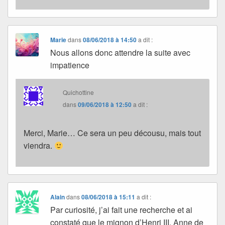
Marie
dans
08/06/2018 à 14:50
a dit :
Nous allons donc attendre la suite avec
impatience
Quichottine
dans
09/06/2018 à 12:50
a dit :
Merci, Marie… Ce sera un peu décousu, mais tout
viendra.
Alain
dans
08/06/2018 à 15:11
a dit :
Par curiosité, j’ai fait une recherche et ai
constaté que le mignon d’Henri III, Anne de