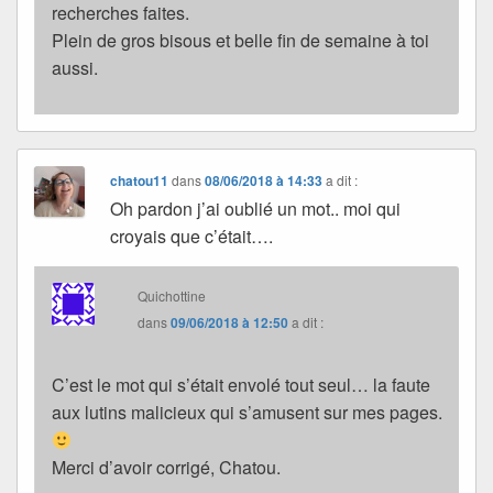
recherches faites.
Plein de gros bisous et belle fin de semaine à toi
aussi.
chatou11
dans
08/06/2018 à 14:33
a dit :
Oh pardon j’ai oublié un mot.. moi qui
croyais que c’était….
Quichottine
dans
09/06/2018 à 12:50
a dit :
C’est le mot qui s’était envolé tout seul… la faute
aux lutins malicieux qui s’amusent sur mes pages.
Merci d’avoir corrigé, Chatou.