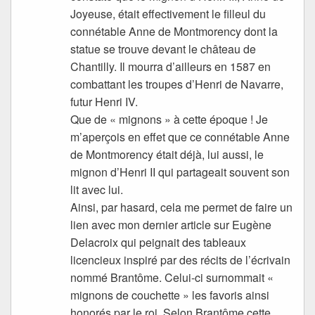
Joyeuse, était effectivement le filleul du
connétable Anne de Montmorency dont la
statue se trouve devant le château de
Chantilly. Il mourra d’ailleurs en 1587 en
combattant les troupes d’Henri de Navarre,
futur Henri IV.
Que de « mignons » à cette époque ! Je
m’aperçois en effet que ce connétable Anne
de Montmorency était déjà, lui aussi, le
mignon d’Henri II qui partageait souvent son
lit avec lui.
Ainsi, par hasard, cela me permet de faire un
lien avec mon dernier article sur Eugène
Delacroix qui peignait des tableaux
licencieux inspiré par des récits de l’écrivain
nommé Brantôme. Celui-ci surnommait «
mignons de couchette » les favoris ainsi
honorés par le roi. Selon Brantôme cette