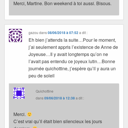
Merci, Martine. Bon weekend à toi aussi. Bisous.
gazou
dans
08/06/2018 à 07:52
a dit :
Eh bien j’attends la suite…Pour le moment,
j’ai seulement appris l’existence de Anne de
Joyeuse…Il y avait longtemps qu’on ne
l’avait pas entendu ce joyeux lutin…Bonne
journée quichottine, j’espère qu’il y aura un
peu de soleil
Quichottine
dans
09/06/2018 à 12:38
a dit :
Merci.
C’est vrai qu’il était bien silencieux les jours