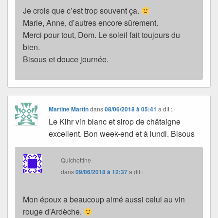
Je crois que c’est trop souvent ça.
Marie, Anne, d’autres encore sûrement.
Merci pour tout, Dom. Le soleil fait toujours du
bien.
Bisous et douce journée.
Martine Martin
dans
08/06/2018 à 05:41
a dit :
Le Kihr vin blanc et sirop de châtaigne
excellent. Bon week-end et à lundi. Bisous
Quichottine
dans
09/06/2018 à 12:37
a dit :
Mon époux a beaucoup aimé aussi celui au vin
rouge d’Ardèche.