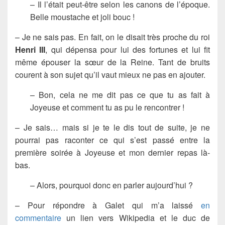
– Il l’était peut-être selon les canons de l’époque.
Belle moustache et joli bouc !
– Je ne sais pas. En fait, on le disait très proche du roi
Henri III
, qui dépensa pour lui des fortunes et lui fit
même épouser la sœur de la Reine. Tant de bruits
courent à son sujet qu’il vaut mieux ne pas en ajouter.
– Bon, cela ne me dit pas ce que tu as fait à
Joyeuse et comment tu as pu le rencontrer !
– Je sais… mais si je te le dis tout de suite, je ne
pourrai pas raconter ce qui s’est passé entre la
première soirée à Joyeuse et mon dernier repas là-
bas.
– Alors, pourquoi donc en parler aujourd’hui ?
– Pour répondre à Galet qui m’a laissé
en
commentaire
un lien vers Wikipedia et le duc de