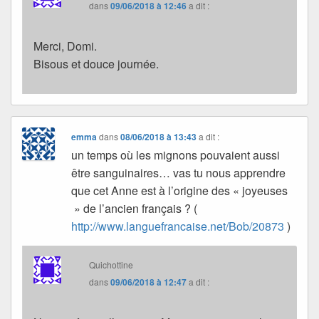
dans
09/06/2018 à 12:46
a dit :
Merci, Domi.
Bisous et douce journée.
emma
dans
08/06/2018 à 13:43
a dit :
un temps où les mignons pouvaient aussi
être sanguinaires… vas tu nous apprendre
que cet Anne est à l’origine des « joyeuses
» de l’ancien français ? (
http://www.languefrancaise.net/Bob/20873
)
Quichottine
dans
09/06/2018 à 12:47
a dit :