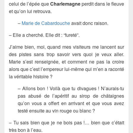
celui de l’épée que
Charlemagne
perdit dans le fleuve
et qu’on lui retrouva.
–
Marie de Cabardouche
avait donc raison.
– Elle a cherché. Elle dit : “fureté”.
J’aime bien, moi, quand mes visiteurs me lancent sur
des pistes sans trop savoir vers quoi je veux aller.
Marie s’est renseignée, et comment ne pas la croire
alors que c’est l’empereur lui-même qui m’en a raconté
la véritable histoire ?
– Allons bon ! Voilà que tu divagues ! N’aurais-tu
pas abusé de l’apéritif au sirop de châtaignes
qu’on vous a offert en arrivant et que vous avez
testé ensuite au vin rouge ou blanc ?
– Tu sais bien que je ne bois pas !… bien que c’était
très bon à l’eau.