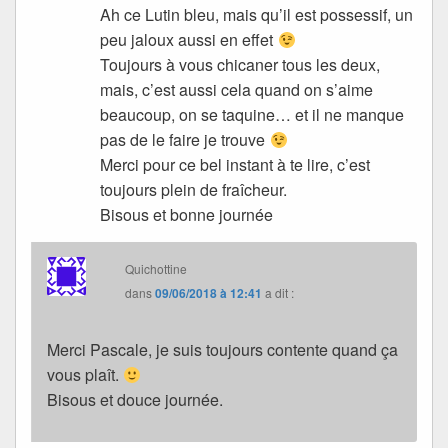
Ah ce Lutin bleu, mais qu’il est possessif, un
peu jaloux aussi en effet
Toujours à vous chicaner tous les deux,
mais, c’est aussi cela quand on s’aime
beaucoup, on se taquine… et il ne manque
pas de le faire je trouve
Merci pour ce bel instant à te lire, c’est
toujours plein de fraîcheur.
Bisous et bonne journée
Quichottine
dans
09/06/2018 à 12:41
a dit :
Merci Pascale, je suis toujours contente quand ça
vous plaît.
Bisous et douce journée.