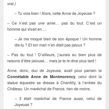
vrai.)
– Tu vois bien ! Alors, cette Anne de Joyeuse ?
– Ce n’est pas une amie… pas du tout. C’est un
homme qui vivait en….
– Je me moque bien de son époque ! Un homme
dis-tu ? Et ton mari n’en était pas jaloux ?
– Pas du tout ! D’ailleurs, j’aurais eu bien plus de
raisons d’être jalouse… mais je te le dirai plus tard !
Anne, donc, duc de Joyeuse, avait pour parrain le
Connétable Anne de Montmorency
, celui dont la
statue équestre se dresse à Chantilly, à l’entrée du
Château. Un maréchal de France, rien de moins.
– Il était maréchal de France aussi, celui de
Joyeuse ?