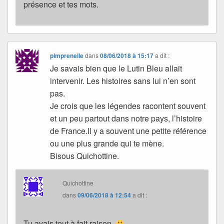
présence et tes mots.
pimprenelle
dans
08/06/2018 à 15:17
a dit :
Je savais bien que le Lutin Bleu allait
intervenir. Les histoires sans lui n’en sont
pas.
Je crois que les légendes racontent souvent
et un peu partout dans notre pays, l’histoire
de France.Il y a souvent une petite référence
ou une plus grande qui te mène.
Bisous Quichottine.
Quichottine
dans
09/06/2018 à 12:54
a dit :
Tu avais tout à fait raison.