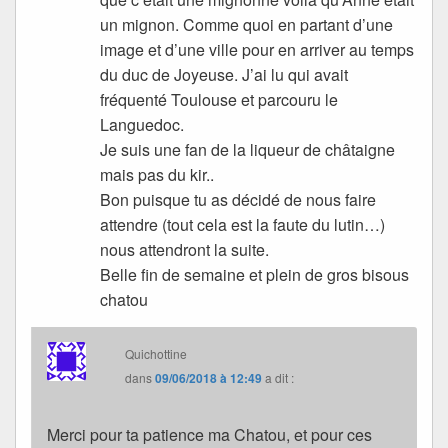
un mignon. Comme quoi en partant d’une
image et d’une ville pour en arriver au temps
du duc de Joyeuse. J’ai lu qui avait
fréquenté Toulouse et parcouru le
Languedoc.
Je suis une fan de la liqueur de châtaigne
mais pas du kir..
Bon puisque tu as décidé de nous faire
attendre (tout cela est la faute du lutin…)
nous attendront la suite.
Belle fin de semaine et plein de gros bisous
chatou
Quichottine
dans
09/06/2018 à 12:49
a dit :
Merci pour ta patience ma Chatou, et pour ces