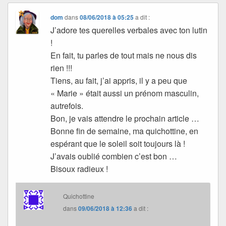
dom
dans
08/06/2018 à 05:25
a dit :
J’adore tes querelles verbales avec ton lutin
!
En fait, tu parles de tout mais ne nous dis
rien !!!
Tiens, au fait, j’ai appris, il y a peu que
« Marie » était aussi un prénom masculin,
autrefois.
Bon, je vais attendre le prochain article …
Bonne fin de semaine, ma quichottine, en
espérant que le soleil soit toujours là !
J’avais oublié combien c’est bon …
Bisoux radieux !
Quichottine
dans
09/06/2018 à 12:36
a dit :