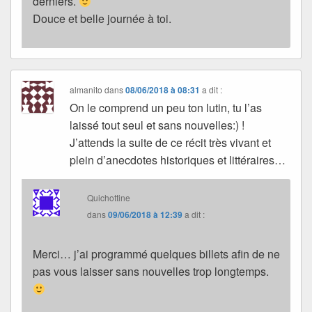
derniers.
Douce et belle journée à toi.
almanito
dans
08/06/2018 à 08:31
a dit :
On le comprend un peu ton lutin, tu l’as
laissé tout seul et sans nouvelles:) !
J’attends la suite de ce récit très vivant et
plein d’anecdotes historiques et littéraires…
Quichottine
dans
09/06/2018 à 12:39
a dit :
Merci… j’ai programmé quelques billets afin de ne
pas vous laisser sans nouvelles trop longtemps.