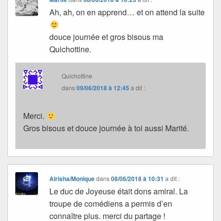
Ah, ah, on en apprend… et on attend la suite
douce journée et gros bisous ma
Quichottine.
Quichottine
dans
09/06/2018 à 12:45
a dit :
Merci.
Gros bisous et douce journée à toi aussi Marité.
Alrisha/Monique
dans
08/06/2018 à 10:31
a dit :
Le duc de Joyeuse était dons amiral. La
troupe de comédiens a permis d’en
connaître plus. merci du partage !