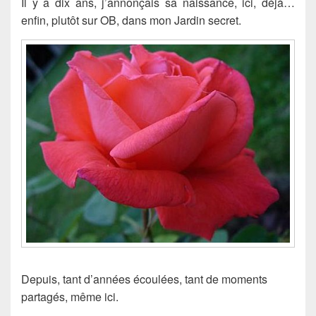
Il y a dix ans, j’annonçais sa naissance, ici, déjà…
enfin, plutôt sur OB, dans mon Jardin secret.
Depuis, tant d’années écoulées, tant de moments
partagés, même ici.