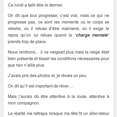
Ce lundi a failli être le dernier.
On dit que tout progresse, c’est vrai, mais ce qui ne
progresse pas, ce sont les moments où le corps se
rebelle, où il refuse d’être malmené, où il exige le
repos qu’on lui refuse quand la “
charge mentale
”
prends trop de place.
Nous rentrions… il ne neigeait plus mais la neige était
bien présente et tissait les conditions nécessaires pour
que rien n’aille plus.
J’avais pris des photos et, je rêvais un peu.
On dit qu’il est important de rêver…
Mais j’aurais dû être attentive à la route, attentive à
mon compagnon.
La réalité me rattrapa lorsque ma tête fit un aller-retour