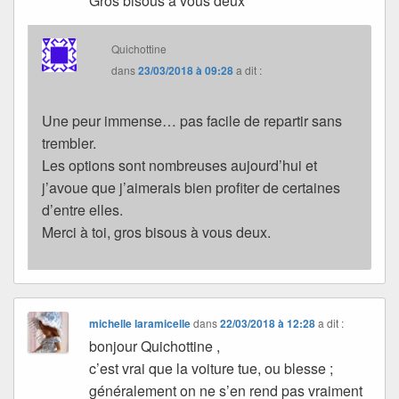
Gros bisous à vous deux
Quichottine
dans
23/03/2018 à 09:28
a dit :
Une peur immense… pas facile de repartir sans
trembler.
Les options sont nombreuses aujourd’hui et
j’avoue que j’aimerais bien profiter de certaines
d’entre elles.
Merci à toi, gros bisous à vous deux.
michelle laramicelle
dans
22/03/2018 à 12:28
a dit :
bonjour Quichottine ,
c’est vrai que la voiture tue, ou blesse ;
généralement on ne s’en rend pas vraiment