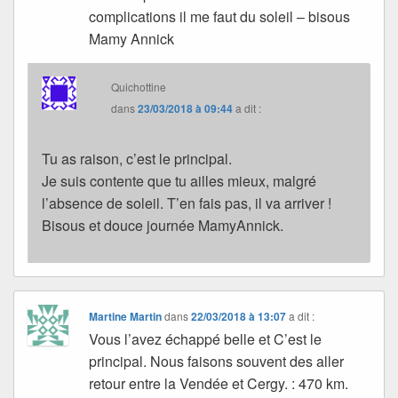
complications il me faut du soleil – bisous
Mamy Annick
Quichottine
dans
23/03/2018 à 09:44
a dit :
Tu as raison, c’est le principal.
Je suis contente que tu ailles mieux, malgré
l’absence de soleil. T’en fais pas, il va arriver !
Bisous et douce journée MamyAnnick.
Martine Martin
dans
22/03/2018 à 13:07
a dit :
Vous l’avez échappé belle et C’est le
principal. Nous faisons souvent des aller
retour entre la Vendée et Cergy. : 470 km.