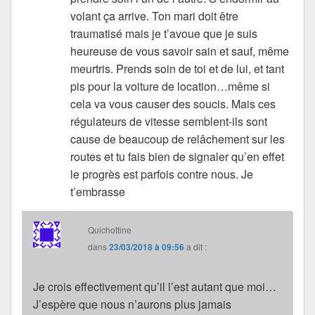
volant ça arrive. Ton mari doit être
traumatisé mais je t’avoue que je suis
heureuse de vous savoir sain et sauf, même
meurtris. Prends soin de toi et de lui, et tant
pis pour la voiture de location…même si
cela va vous causer des soucis. Mais ces
régulateurs de vitesse semblent-ils sont
cause de beaucoup de relâchement sur les
routes et tu fais bien de signaler qu’en effet
le progrès est parfois contre nous. Je
t’embrasse
Quichottine
dans
23/03/2018 à 09:56
a dit :
Je crois effectivement qu’il l’est autant que moi…
J’espère que nous n’aurons plus jamais