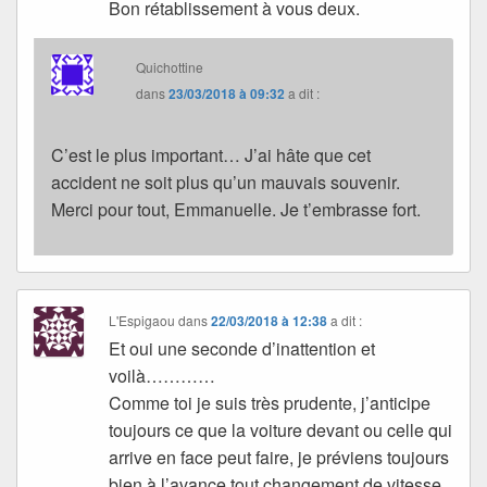
Bon rétablissement à vous deux.
Quichottine
dans
23/03/2018 à 09:32
a dit :
C’est le plus important… J’ai hâte que cet
accident ne soit plus qu’un mauvais souvenir.
Merci pour tout, Emmanuelle. Je t’embrasse fort.
L'Espigaou
dans
22/03/2018 à 12:38
a dit :
Et oui une seconde d’inattention et
voilà…………
Comme toi je suis très prudente, j’anticipe
toujours ce que la voiture devant ou celle qui
arrive en face peut faire, je préviens toujours
bien à l’avance tout changement de vitesse