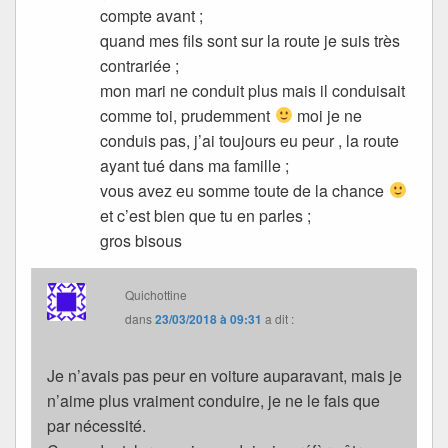
compte avant ;
quand mes fils sont sur la route je suis très
contrariée ;
mon mari ne conduit plus mais il conduisait
comme toi, prudemment
moi je ne
conduis pas, j’ai toujours eu peur , la route
ayant tué dans ma famille ;
vous avez eu somme toute de la chance
et c’est bien que tu en parles ;
gros bisous
Quichottine
dans
23/03/2018 à 09:31
a dit :
Je n’avais pas peur en voiture auparavant, mais je
n’aime plus vraiment conduire, je ne le fais que
par nécessité.