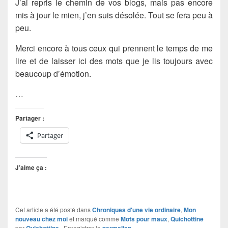
J’ai repris le chemin de vos blogs, mais pas encore
mis à jour le mien, j’en suis désolée. Tout se fera peu à
peu.
Merci encore à tous ceux qui prennent le temps de me
lire et de laisser ici des mots que je lis toujours avec
beaucoup d’émotion.
…
Partager :
Partager
J’aime ça :
Cet article a été posté dans
Chroniques d'une vie ordinaire
,
Mon
nouveau chez moi
et marqué comme
Mots pour maux
,
Quichottine
par
Quichottine
. Enregistrer le
permalien
.