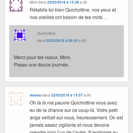
Mimi
dans
22/03/2018 à 13:38
a dit :
Rétablis-toi bien Quichottine, nos yeux et
nos oreilles ont besoin de tes mots…
Quichottine
dans
23/03/2018 à 09:54
a dit :
Merci pour tes voeux, Mimi.
Passe une douce journée.
manou
dans
22/03/2018 à 13:57
a dit :
Oh là là ma pauvre Quichottine vous avez
eu de la chance sur ce coup-là. Votre petit
ange veillait sur vous, heureusement. On est
jamais assez vigilants et nous devons
prendre soin l’un de l’autre. S’endormir au