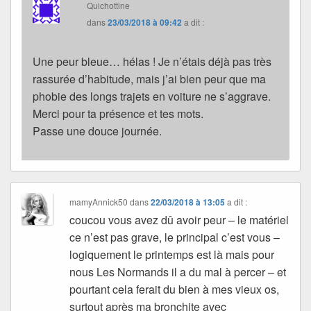
Quichottine
dans
23/03/2018 à 09:42
a dit :
Une peur bleue… hélas ! Je n’étais déjà pas très
rassurée d’habitude, mais j’ai bien peur que ma
phobie des longs trajets en voiture ne s’aggrave.
Merci pour ta présence et tes mots.
Passe une douce journée.
mamyAnnick50
dans
22/03/2018 à 13:05
a dit :
coucou vous avez dû avoir peur – le matériel
ce n’est pas grave, le principal c’est vous –
logiquement le printemps est là mais pour
nous Les Normands il a du mal à percer – et
pourtant cela ferait du bien à mes vieux os,
surtout après ma bronchite avec