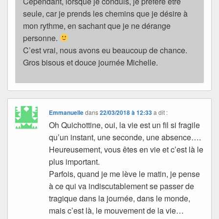
Cependant, lorsque je conduis, je préfère être
seule, car je prends les chemins que je désire à
mon rythme, en sachant que je ne dérange
personne.
C’est vrai, nous avons eu beaucoup de chance.
Gros bisous et douce journée Michelle.
Emmanuelle
dans
22/03/2018 à 12:33
a dit :
Oh Quichottine, oui, la vie est un fil si fragile
qu’un instant, une seconde, une absence….
Heureusement, vous êtes en vie et c’est là le
plus important.
Parfois, quand je me lève le matin, je pense
à ce qui va indiscutablement se passer de
tragique dans la journée, dans le monde,
mais c’est là, le mouvement de la vie…