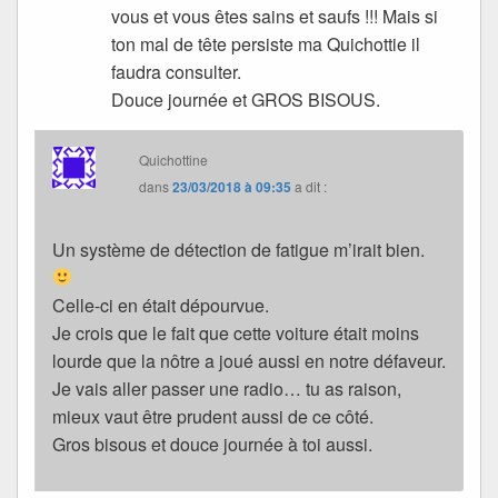
vous et vous êtes sains et saufs !!! Mais si
ton mal de tête persiste ma Quichottie il
faudra consulter.
Douce journée et GROS BISOUS.
Quichottine
dans
23/03/2018 à 09:35
a dit :
Un système de détection de fatigue m’irait bien.
Celle-ci en était dépourvue.
Je crois que le fait que cette voiture était moins
lourde que la nôtre a joué aussi en notre défaveur.
Je vais aller passer une radio… tu as raison,
mieux vaut être prudent aussi de ce côté.
Gros bisous et douce journée à toi aussi.