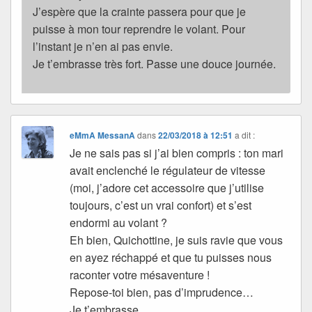
J’espère que la crainte passera pour que je
puisse à mon tour reprendre le volant. Pour
l’instant je n’en ai pas envie.
Je t’embrasse très fort. Passe une douce journée.
eMmA MessanA
dans
22/03/2018 à 12:51
a dit :
Je ne sais pas si j’ai bien compris : ton mari
avait enclenché le régulateur de vitesse
(moi, j’adore cet accessoire que j’utilise
toujours, c’est un vrai confort) et s’est
endormi au volant ?
Eh bien, Quichottine, je suis ravie que vous
en ayez réchappé et que tu puisses nous
raconter votre mésaventure !
Repose-toi bien, pas d’imprudence…
Je t’embrasse.