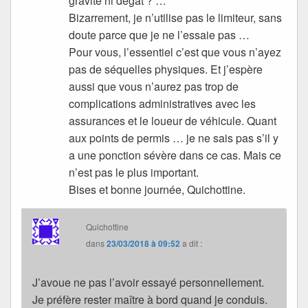
gravité ni dégât ? …
Bizarrement, je n’utilise pas le limiteur, sans
doute parce que je ne l’essaie pas …
Pour vous, l’essentiel c’est que vous n’ayez
pas de séquelles physiques. Et j’espère
aussi que vous n’aurez pas trop de
complications administratives avec les
assurances et le loueur de véhicule. Quant
aux points de permis … je ne sais pas s’il y
a une ponction sévère dans ce cas. Mais ce
n’est pas le plus important.
Bises et bonne journée, Quichottine.
Quichottine
dans
23/03/2018 à 09:52
a dit :
J’avoue ne pas l’avoir essayé personnellement.
Je préfère rester maître à bord quand je conduis.