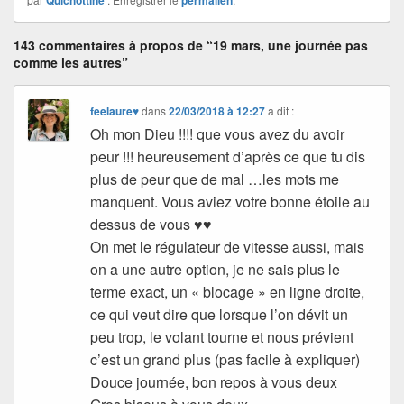
143 commentaires à propos de “19 mars, une journée pas
comme les autres”
feelaure♥
dans
22/03/2018 à 12:27
a dit :
Oh mon Dieu !!!! que vous avez du avoir
peur !!! heureusement d’après ce que tu dis
plus de peur que de mal …les mots me
manquent. Vous aviez votre bonne étoile au
dessus de vous ♥♥
On met le régulateur de vitesse aussi, mais
on a une autre option, je ne sais plus le
terme exact, un « blocage » en ligne droite,
ce qui veut dire que lorsque l’on dévit un
peu trop, le volant tourne et nous prévient
c’est un grand plus (pas facile à expliquer)
Douce journée, bon repos à vous deux