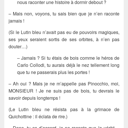
nous raconter une histoire à dormir debout ?
– Mais non, voyons, tu sais bien que je n’en raconte
jamais !
(Si le Lutin bleu n’avait pas eu de pouvoirs magiques,
ses yeux seraient sortis de ses orbites, à n’en pas
douter…)
– Jamais ? Si tu étais de bois comme le héros de
Carlo Collodi, tu aurais déjà le nez tellement long
que tu ne passerais plus les portes !
– Ah oui ? Mais je ne m’appelle pas Pinocchio, moi,
MONSIEUR ! Je ne suis pas de bois, tu devrais le
savoir depuis longtemps !
(Le Lutin bleu ne résista pas à la grimace de
Quichottine : il éclata de rire.)
– Donc, tu es d’accord, je ne raconte que la vérité…