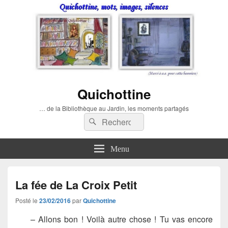
Quichottine
… de la Bibliothèque au Jardin, les moments partagés
Recherche :
Rechercher
Menu
La fée de La Croix Petit
Posté le
23/02/2016
par
Quichottine
– Allons bon ! Voilà autre chose ! Tu vas encore