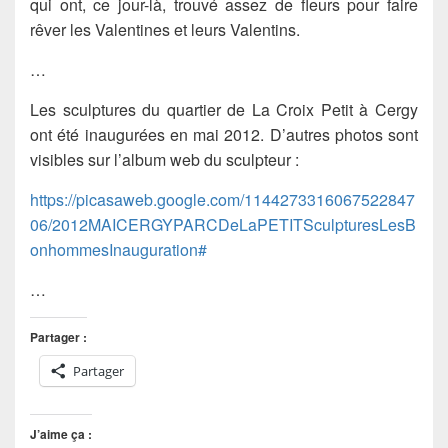
qui ont, ce jour-là, trouvé assez de fleurs pour faire
rêver les Valentines et leurs Valentins.
…
Les sculptures du quartier de La Croix Petit à Cergy
ont été inaugurées en mai 2012. D’autres photos sont
visibles sur l’album web du sculpteur :
https://picasaweb.google.com/1144273316067522847
06/2012MAICERGYPARCDeLaPETITSculpturesLesB
onhommesInauguration#
…
Partager :
Partager
J’aime ça :