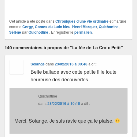
Cet article a été posté dans
Chroniques d'une vie ordinaire
et marqué
comme
Cergy
,
Contes du Lutin bleu
,
Henri Marquet
,
Quichottine
,
Sélène
par
Quichottine
. Enregistrer le
permalien
.
140 commentaires à propos de “La fée de La Croix Petit”
Solange
dans
23/02/2016 à 00:48
a dit :
Belle ballade avec cette petite fille toute
heureuse des découvertes.
Quichottine
dans
28/02/2016 à 10:10
a dit :
Merci, Solange. Je suis ravie que ça te plaise.