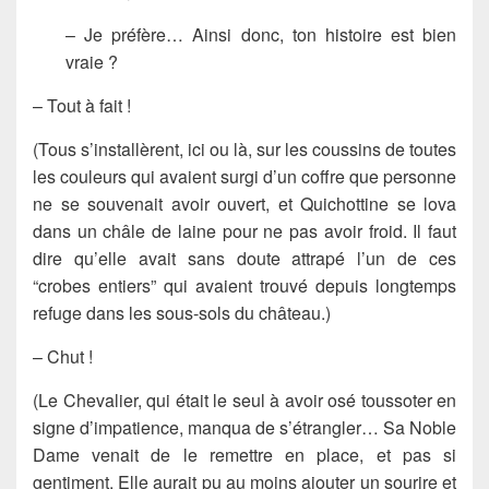
– Je préfère… Ainsi donc, ton histoire est bien
vraie ?
– Tout à fait !
(Tous s’installèrent, ici ou là, sur les coussins de toutes
les couleurs qui avaient surgi d’un coffre que personne
ne se souvenait avoir ouvert, et Quichottine se lova
dans un châle de laine pour ne pas avoir froid. Il faut
dire qu’elle avait sans doute attrapé l’un de ces
“crobes entiers” qui avaient trouvé depuis longtemps
refuge dans les sous-sols du château.)
– Chut !
(Le Chevalier, qui était le seul à avoir osé toussoter en
signe d’impatience, manqua de s’étrangler… Sa Noble
Dame venait de le remettre en place, et pas si
gentiment. Elle aurait pu au moins ajouter un sourire et