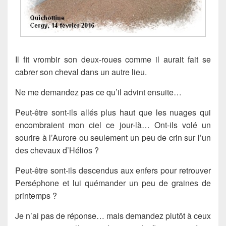
Il fit vrombir son deux-roues comme il aurait fait se
cabrer son cheval dans un autre lieu.
Ne me demandez pas ce qu’il advint ensuite…
Peut-être sont-ils allés plus haut que les nuages qui
encombraient mon ciel ce jour-là… Ont-ils volé un
sourire à l’Aurore ou seulement un peu de crin sur l’un
des chevaux d’Hélios ?
Peut-être sont-ils descendus aux enfers pour retrouver
Perséphone et lui quémander un peu de graines de
printemps ?
Je n’ai pas de réponse… mais demandez plutôt à ceux