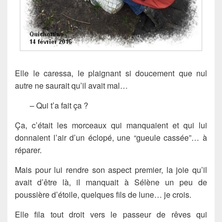
Elle le caressa, le plaignant si doucement que nul
autre ne saurait qu’il avait mal…
– Qui t’a fait ça ?
Ça, c’était les morceaux qui manquaient et qui lui
donnaient l’air d’un éclopé, une “gueule cassée”… à
réparer.
Mais pour lui rendre son aspect premier, la joie qu’il
avait d’être là, il manquait à Sélène un peu de
poussière d’étoile, quelques fils de lune… je crois.
Elle fila tout droit vers le passeur de rêves qui