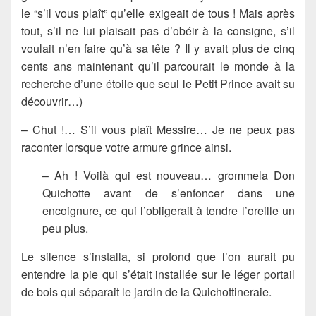
le “s’il vous plaît” qu’elle exigeait de tous ! Mais après
tout, s’il ne lui plaisait pas d’obéir à la consigne, s’il
voulait n’en faire qu’à sa tête ? Il y avait plus de cinq
cents ans maintenant qu’il parcourait le monde à la
recherche d’une étoile que seul le Petit Prince avait su
découvrir…)
– Chut !… S’il vous plaît Messire… Je ne peux pas
raconter lorsque votre armure grince ainsi.
– Ah ! Voilà qui est nouveau… grommela Don
Quichotte avant de s’enfoncer dans une
encoignure, ce qui l’obligerait à tendre l’oreille un
peu plus.
Le silence s’installa, si profond que l’on aurait pu
entendre la pie qui s’était installée sur le léger portail
de bois qui séparait le jardin de la Quichottineraie.