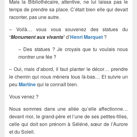
Mais la Bibliothécaire, attentive, ne lui laissa pas le
temps de prendre sa place. C’était bien elle qui devait
raconter, pas une autre.
– Voilà… vous vous souvenez des statues du
“
Monument aux vivants
” d’
Henri Marquet
?
– Des statues ? Je croyais que tu voulais nous
montrer une fée ?
– Oui, mais d’abord, il faut planter le décor… prendre
le chemin qui nous mènera tous là-bas… Et suivre un
peu
Martine
qui le connaît bien.
Vous venez ?
Nous sommes dans une allée qu’elle affectionne…
devant moi, le grand-père et l’une de ses petites-filles,
celle qui doit son prénom à Séléné, sœur de l’Aurore
et du Soleil.