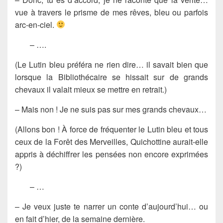
vue à travers le prisme de mes rêves, bleu ou parfois
arc-en-ciel.
– ….
(Le Lutin bleu préféra ne rien dire… il savait bien que
lorsque la Bibliothécaire se hissait sur de grands
chevaux il valait mieux se mettre en retrait.)
– Mais non ! Je ne suis pas sur mes grands chevaux…
(Allons bon ! À force de fréquenter le Lutin bleu et tous
ceux de la Forêt des Merveilles, Quichottine aurait-elle
appris à déchiffrer les pensées non encore exprimées
?)
– …
– Je veux juste te narrer un conte d’aujourd’hui… ou
en fait d’hier, de la semaine dernière.