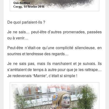
De quoi parlaient-ils ?
Je ne sais… peut-être d’autres promenades, passées
ou à venir…
Peut-être n’était-ce qu’une complicité silencieuse, en
sourires et tendresse des regards…
Je ne sais pas, mais ils marchaient et je suivais. Ils
s’arrêtaient de temps à autre pour que je les rattrape…
Je redevenais “Mamie”, c’était si simple !