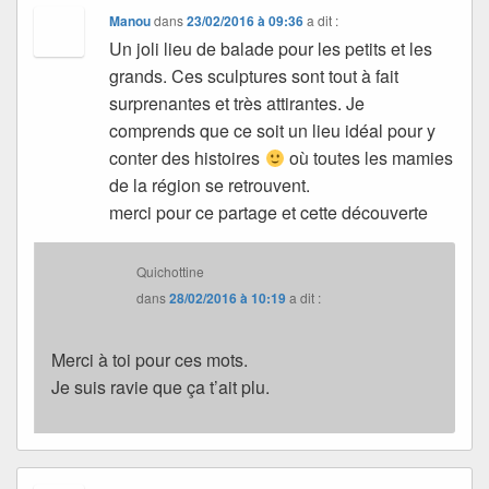
Manou
dans
23/02/2016 à 09:36
a dit :
Un joli lieu de balade pour les petits et les
grands. Ces sculptures sont tout à fait
surprenantes et très attirantes. Je
comprends que ce soit un lieu idéal pour y
conter des histoires
où toutes les mamies
de la région se retrouvent.
merci pour ce partage et cette découverte
Quichottine
dans
28/02/2016 à 10:19
a dit :
Merci à toi pour ces mots.
Je suis ravie que ça t’ait plu.