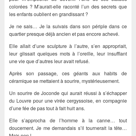
colorées ? M’aurait-elle raconté l’un des secrets que
les enfants oublient en grandissant ?
Je ne sais… Je la suivais dans son périple dans ce
quartier presque déjà ancien et pas encore achevé.
Elle allait d’une sculpture à l’autre, s’en appropriait,
leur glissait quelques mots à l’oreille, leur insufflant
une vie que d’autres leur avait refusé.
Après son passage, ces géants aux habits de
céramique se mettaient à sourire, mystérieusement.
Un sourire de Joconde qui aurait réussi à s’échapper
du Louvre pour une virée cergyssoise, en compagnie
d’une fée de pas tout à fait huit ans.
Elle s’approcha de l’homme à la canne… tout
doucement. Je me demandais s’il tournerait la tête…
Mais non !