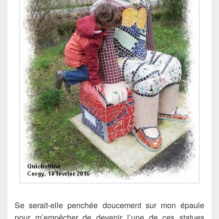
Se serait-elle penchée doucement sur mon épaule
pour m’empêcher de devenir l’une de ces statues