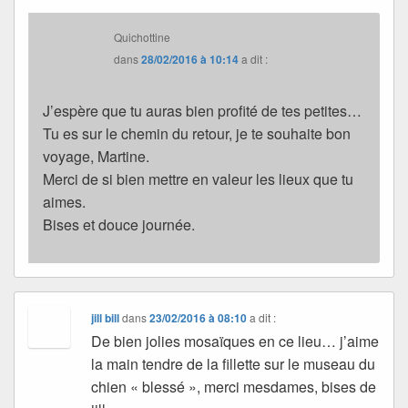
Quichottine
dans
28/02/2016 à 10:14
a dit :
J’espère que tu auras bien profité de tes petites…
Tu es sur le chemin du retour, je te souhaite bon
voyage, Martine.
Merci de si bien mettre en valeur les lieux que tu
aimes.
Bises et douce journée.
jill bill
dans
23/02/2016 à 08:10
a dit :
De bien jolies mosaïques en ce lieu… j’aime
la main tendre de la fillette sur le museau du
chien « blessé », merci mesdames, bises de