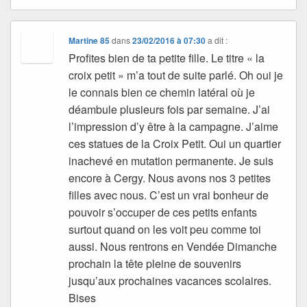
Martine 85
dans
23/02/2016 à 07:30
a dit :
Profites bien de ta petite fille. Le titre « la
croix petit » m’a tout de suite parlé. Oh oui je
le connais bien ce chemin latéral où je
déambule plusieurs fois par semaine. J’ai
l’impression d’y être à la campagne. J’aime
ces statues de la Croix Petit. Oui un quartier
inachevé en mutation permanente. Je suis
encore à Cergy. Nous avons nos 3 petites
filles avec nous. C’est un vrai bonheur de
pouvoir s’occuper de ces petits enfants
surtout quand on les voit peu comme toi
aussi. Nous rentrons en Vendée Dimanche
prochain la tête pleine de souvenirs
jusqu’aux prochaines vacances scolaires.
Bises