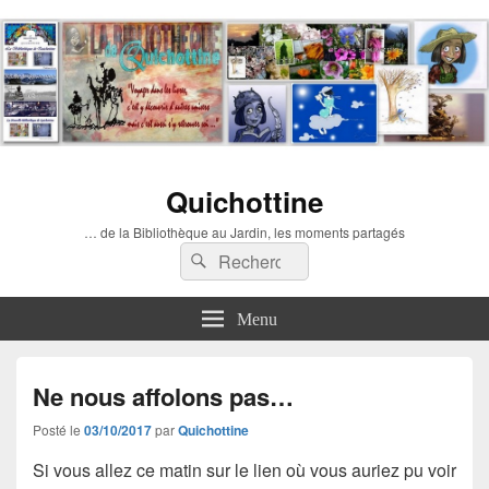
Quichottine
… de la Bibliothèque au Jardin, les moments partagés
Recherche :
Rechercher
Menu
Ne nous affolons pas…
Posté le
03/10/2017
par
Quichottine
Si vous allez ce matin sur le lien où vous auriez pu voir