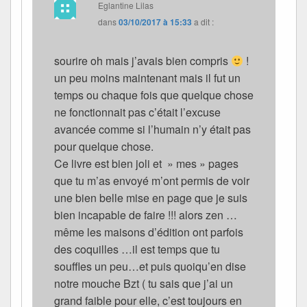
Eglantine Lilas
dans
03/10/2017 à 15:33
a dit :
sourire oh mais j’avais bien compris
!
un peu moins maintenant mais il fut un
temps ou chaque fois que quelque chose
ne fonctionnait pas c’était l’excuse
avancée comme si l’humain n’y était pas
pour quelque chose.
Ce livre est bien joli et » mes » pages
que tu m’as envoyé m’ont permis de voir
une bien belle mise en page que je suis
bien incapable de faire !!! alors zen …
même les maisons d’édition ont parfois
des coquilles …il est temps que tu
souffles un peu…et puis quoiqu’en dise
notre mouche Bzt ( tu sais que j’ai un
grand faible pour elle, c’est toujours en