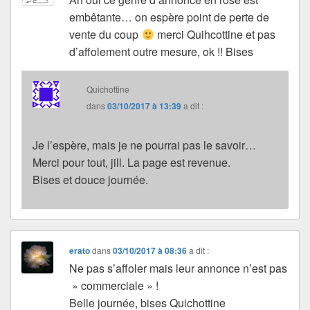
embêtante… on espère point de perte de
vente du coup
merci Quihcottine et pas
d’affolement outre mesure, ok !! Bises
Quichottine
dans
03/10/2017 à 13:39
a dit :
Je l’espère, mais je ne pourrai pas le savoir…
Merci pour tout, jill. La page est revenue.
Bises et douce journée.
erato
dans
03/10/2017 à 08:36
a dit :
Ne pas s’affoler mais leur annonce n’est pas
» commerciale » !
Belle journée, bises Quichottine