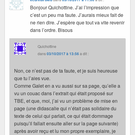
Bonjour Quichottine. J’ai l’impression que
c’est un peu ma faute. J’aurais mieux fait de
ne rien dire. J’espère que tout va vite revenir
dans l’ordre. Bisous
Quichottine
dans
03/10/2017 à 13:56
a dit :
Non, ce n’est pas de ta faute, et je suis heureuse
que tu l’aies vue.
Comme Galet en a vu aussi sur sa page, qu’elle a
vu un couac dans l’extrait qui était proposé sur
TBE, et que, moi, j’ai vu un problème de mise en
page (une didascalie qui n’était pas solidaire du
texte de celui qui parlait, ce qui était dommage
puisqu’il fallait ensuite aller sur la page suivante)
après avoir reçu et lu mon propre exemplaire, je