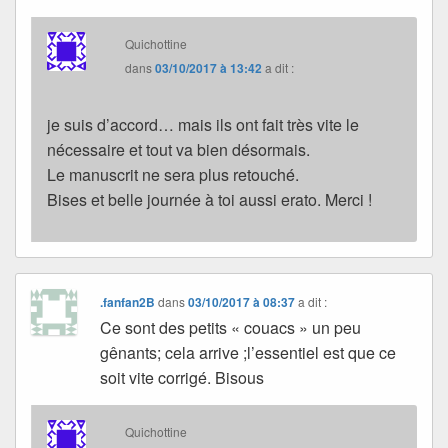
Quichottine
dans
03/10/2017 à 13:42
a dit :
je suis d’accord… mais ils ont fait très vite le
nécessaire et tout va bien désormais.
Le manuscrit ne sera plus retouché.
Bises et belle journée à toi aussi erato. Merci !
.fanfan2B
dans
03/10/2017 à 08:37
a dit :
Ce sont des petits « couacs » un peu
gênants; cela arrive ;l’essentiel est que ce
soit vite corrigé. Bisous
Quichottine