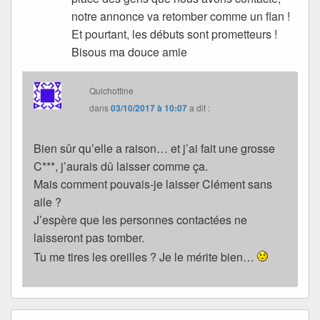
notre annonce va retomber comme un flan !
Et pourtant, les débuts sont prometteurs !
Bisous ma douce amie
Quichottine
dans
03/10/2017 à 10:07
a dit :
Bien sûr qu’elle a raison… et j’ai fait une grosse
C***, j’aurais dû laisser comme ça.
Mais comment pouvais-je laisser Clément sans
aile ?
J’espère que les personnes contactées ne
laisseront pas tomber.
Tu me tires les oreilles ? Je le mérite bien…