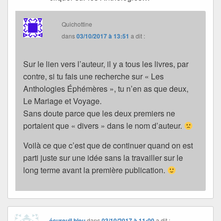
Quichottine
dans
03/10/2017 à 13:51
a dit :
Sur le lien vers l’auteur, il y a tous les livres, par
contre, si tu fais une recherche sur « Les
Anthologies Éphémères », tu n’en as que deux,
Le Mariage et Voyage.
Sans doute parce que les deux premiers ne
portaient que « divers » dans le nom d’auteur.
Voilà ce que c’est que de continuer quand on est
parti juste sur une idée sans la travailler sur le
long terme avant la première publication.
écureuil bleu
dans
03/10/2017 à 11:00
a dit :