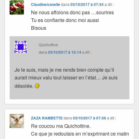
Claudine/canelle
dans
03/10/2017 à 07:34
a dit :
Ne nous affolons donc pas …sourires
Tu es confiante donc moi aussi
Bisous
Quichottine
dans
03/10/2017 à 10:14
a dit :
Je le suis, mais je me rends bien compte qu’il
aurait mieux valu tout laisser en l’état… Je suis
désolée.
ZAZA RAMBETTE
dans
03/10/2017 à 07:56
a dit :
Re coucou ma Quichottine.
Ce que je redoutais en m’exprimant ce matin