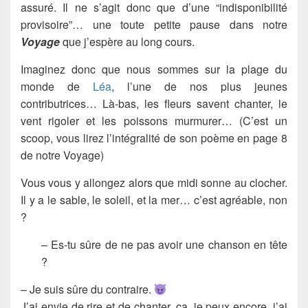
assuré. Il ne s’agit donc que d’une “indisponibilité
provisoire”… une toute petite pause dans notre
Voyage
que j’espère au long cours.
Imaginez donc que nous sommes sur la plage du
monde de
Léa
, l’une de nos plus jeunes
contributrices… Là-bas, les fleurs savent chanter, le
vent rigoler et les poissons murmurer… (C’est un
scoop, vous lirez l’intégralité de son poème en page 8
de notre Voyage)
Vous vous y allongez alors que midi sonne au clocher.
Il y a le sable, le soleil, et la mer… c’est agréable, non
?
– Es-tu sûre de ne pas avoir une chanson en tête
?
– Je suis sûre du contraire.
J’ai envie de rire et de chanter, ça, je peux encore, j’ai