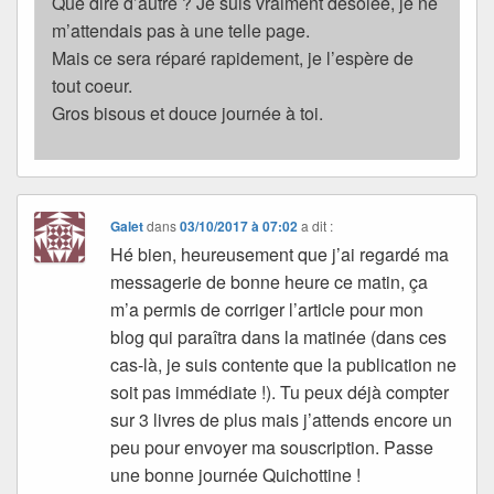
Que dire d’autre ? Je suis vraiment désolée, je ne
m’attendais pas à une telle page.
Mais ce sera réparé rapidement, je l’espère de
tout coeur.
Gros bisous et douce journée à toi.
Galet
dans
03/10/2017 à 07:02
a dit :
Hé bien, heureusement que j’ai regardé ma
messagerie de bonne heure ce matin, ça
m’a permis de corriger l’article pour mon
blog qui paraîtra dans la matinée (dans ces
cas-là, je suis contente que la publication ne
soit pas immédiate !). Tu peux déjà compter
sur 3 livres de plus mais j’attends encore un
peu pour envoyer ma souscription. Passe
une bonne journée Quichottine !