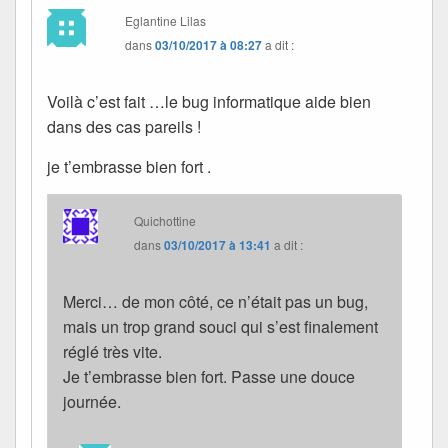
Eglantine Lilas
dans
03/10/2017 à 08:27
a dit :
Voilà c’est fait …le bug informatique aide bien
dans des cas pareils !
je t’embrasse bien fort .
Quichottine
dans
03/10/2017 à 13:41
a dit :
Merci… de mon côté, ce n’était pas un bug,
mais un trop grand souci qui s’est finalement
réglé très vite.
Je t’embrasse bien fort. Passe une douce
journée.