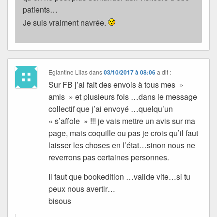
patients…
Je suis vraiment navrée.
Eglantine Lilas
dans
03/10/2017 à 08:06
a dit :
Sur FB j’ai fait des envois à tous mes »
amis » et plusieurs fois …dans le message
collectif que j’ai envoyé …quelqu’un
« s’affole » !!! je vais mettre un avis sur ma
page, mais coquille ou pas je crois qu’il faut
laisser les choses en l’état…sinon nous ne
reverrons pas certaines personnes.
Il faut que bookedition …valide vite…si tu
peux nous avertir…
bisous