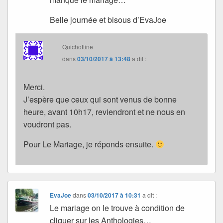
Belle journée et bisous d’EvaJoe
Quichottine
dans
03/10/2017 à 13:48
a dit :
Merci.
J’espère que ceux qui sont venus de bonne
heure, avant 10h17, reviendront et ne nous en
voudront pas.
Pour Le Mariage, je réponds ensuite.
EvaJoe
dans
03/10/2017 à 10:31
a dit :
Le mariage on le trouve à condition de
cliquer sur les Anthologies…