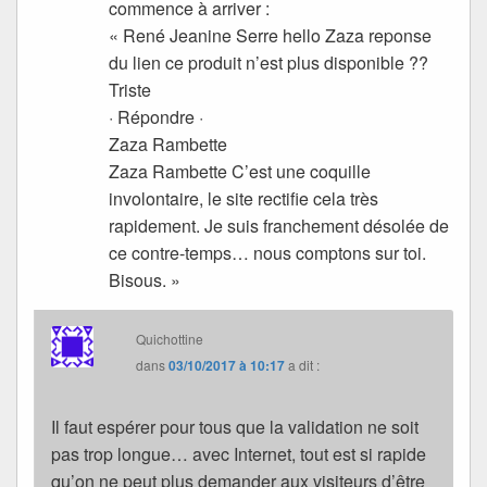
commence à arriver :
« René Jeanine Serre hello Zaza reponse
du lien ce produit n’est plus disponible ??
Triste
· Répondre ·
Zaza Rambette
Zaza Rambette C’est une coquille
involontaire, le site rectifie cela très
rapidement. Je suis franchement désolée de
ce contre-temps… nous comptons sur toi.
Bisous. »
Quichottine
dans
03/10/2017 à 10:17
a dit :
Il faut espérer pour tous que la validation ne soit
pas trop longue… avec Internet, tout est si rapide
qu’on ne peut plus demander aux visiteurs d’être