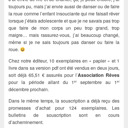
toujours pu, mais j’ai envie aussi de danser ou de faire
la roue comme l’enfant insouciante qui me faisait rêver
lorsque j’étais adolescente et que je ne savais pas trop
que faire de mon corps un peu trop grand, trop
maigre… mais rassurez-vous, j’ai beaucoup changé,
même si je ne sais toujours pas danser ou faire la
roue.
Chez notre éditeur, 10 exemplaires en « papier » et 1
livre dans sa version pdf ont été vendus en deux jours,
soit déjà 65,51 € assurés pour l’
Association Rêves
pour la période allant du 1
septembre au 1
er
er
décembre prochain.
Dans le même temps, la souscription a déjà reçu des
promesses d’achat pour 124 exemplaires. Les
bulletins de souscription sont en cours
d’acheminement.