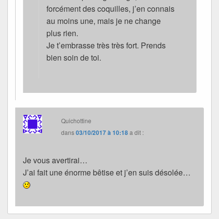
forcément des coquilles, j’en connais
au moins une, mais je ne change
plus rien.
Je t’embrasse très très fort. Prends
bien soin de toi.
Quichottine
dans
03/10/2017 à 10:18
a dit :
Je vous avertirai…
J’ai fait une énorme bêtise et j’en suis désolée…