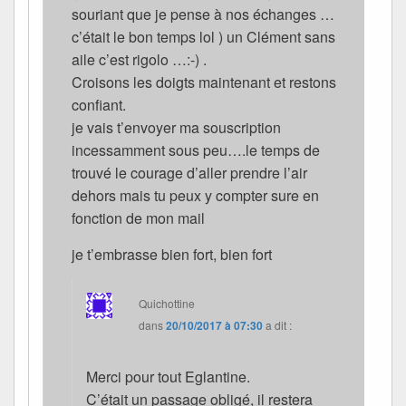
souriant que je pense à nos échanges …
c’était le bon temps lol ) un Clément sans
aile c’est rigolo …:-) .
Croisons les doigts maintenant et restons
confiant.
je vais t’envoyer ma souscription
incessamment sous peu….le temps de
trouvé le courage d’aller prendre l’air
dehors mais tu peux y compter sure en
fonction de mon mail
je t’embrasse bien fort, bien fort
Quichottine
dans
20/10/2017 à 07:30
a dit :
Merci pour tout Eglantine.
C’était un passage obligé, il restera