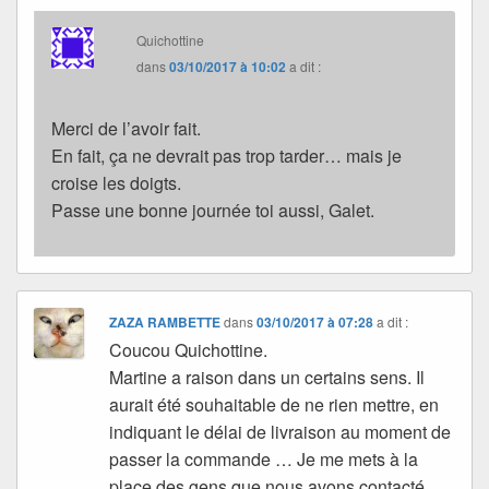
Quichottine
dans
03/10/2017 à 10:02
a dit :
Merci de l’avoir fait.
En fait, ça ne devrait pas trop tarder… mais je
croise les doigts.
Passe une bonne journée toi aussi, Galet.
ZAZA RAMBETTE
dans
03/10/2017 à 07:28
a dit :
Coucou Quichottine.
Martine a raison dans un certains sens. Il
aurait été souhaitable de ne rien mettre, en
indiquant le délai de livraison au moment de
passer la commande … Je me mets à la
place des gens que nous avons contacté,