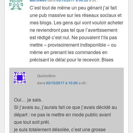
C’est tout de même un peu gênant j’ai fait
une pub massive sur les réseaux sociaux et
mes blogs. Les gens qui vont vouloir acheter
ne reviendront pas tel que l’avertissement
est rédigé c’est nul. Ne pouvaient t’ils pas
mettre « provisoirement indisponible » ou
même en prenant les commandes en
précisant le délai pour le recevoir. Bises
Quichottine
dans
03/10/2017 à 10:00
a dit :
Oui… je sais.
Si j’avais su, j’aurais fait ce que j’avais décidé au
départ : ne pas le mettre en mode public avant
que tout soit prêt.
je suis totalement désolée, c’est une grosse