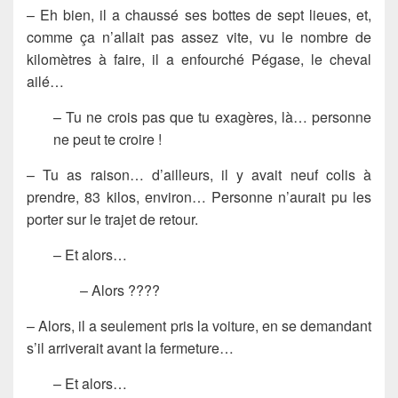
– Eh bien, il a chaussé ses bottes de sept lieues, et,
comme ça n’allait pas assez vite, vu le nombre de
kilomètres à faire, il a enfourché Pégase, le cheval
ailé…
– Tu ne crois pas que tu exagères, là… personne
ne peut te croire !
– Tu as raison… d’ailleurs, il y avait neuf colis à
prendre, 83 kilos, environ… Personne n’aurait pu les
porter sur le trajet de retour.
– Et alors…
– Alors ????
– Alors, il a seulement pris la voiture, en se demandant
s’il arriverait avant la fermeture…
– Et alors…