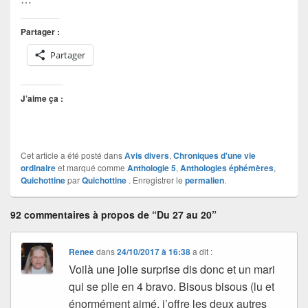
Partager :
Partager
J’aime ça :
Cet article a été posté dans
Avis divers
,
Chroniques d'une vie
ordinaire
et marqué comme
Anthologie 5
,
Anthologies éphémères
,
Quichottine
par
Quichottine
. Enregistrer le
permalien
.
92 commentaires à propos de “Du 27 au 20”
Renee
dans
24/10/2017 à 16:38
a dit :
Voilà une jolie surprise dis donc et un mari
qui se plie en 4 bravo. Bisous bisous (lu et
énormément aimé, j’offre les deux autres