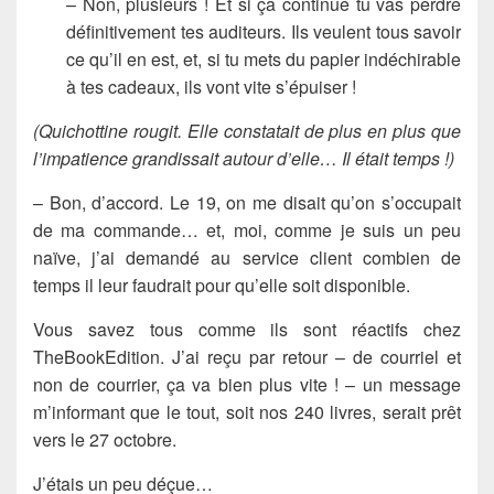
– Non, plusieurs ! Et si ça continue tu vas perdre
définitivement tes auditeurs. Ils veulent tous savoir
ce qu’il en est, et, si tu mets du papier indéchirable
à tes cadeaux, ils vont vite s’épuiser !
(Quichottine rougit. Elle constatait de plus en plus que
l’impatience grandissait autour d’elle… Il était temps !)
– Bon, d’accord. Le 19, on me disait qu’on s’occupait
de ma commande… et, moi, comme je suis un peu
naïve, j’ai demandé au service client combien de
temps il leur faudrait pour qu’elle soit disponible.
Vous savez tous comme ils sont réactifs chez
TheBookEdition. J’ai reçu par retour – de courriel et
non de courrier, ça va bien plus vite ! – un message
m’informant que le tout, soit nos 240 livres, serait prêt
vers le 27 octobre.
J’étais un peu déçue…