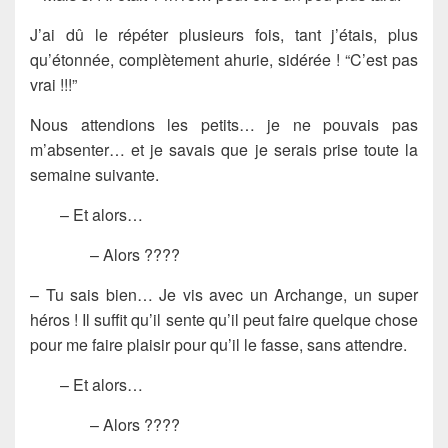
J’ai dû le répéter plusieurs fois, tant j’étais, plus
qu’étonnée, complètement ahurie, sidérée ! “C’est pas
vrai !!!”
Nous attendions les petits… je ne pouvais pas
m’absenter… et je savais que je serais prise toute la
semaine suivante.
– Et alors…
– Alors ????
– Tu sais bien… Je vis avec un Archange, un super
héros ! Il suffit qu’il sente qu’il peut faire quelque chose
pour me faire plaisir pour qu’il le fasse, sans attendre.
– Et alors…
– Alors ????