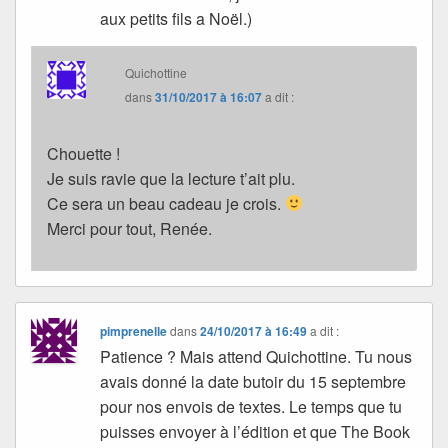
aux petits fils a Noël.)
Quichottine
dans
31/10/2017 à 16:07
a dit :
Chouette !
Je suis ravie que la lecture t’ait plu.
Ce sera un beau cadeau je crois.
Merci pour tout, Renée.
pimprenelle
dans
24/10/2017 à 16:49
a dit :
Patience ? Mais attend Quichottine. Tu nous
avais donné la date butoir du 15 septembre
pour nos envois de textes. Le temps que tu
puisses envoyer à l’édition et que The Book