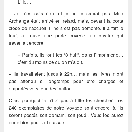
Lille…
– Je n’en sais rien, et je ne le saurai pas. Mon
Archange était arrivé en retard, mais, devant la porte
close de l’accueil, il ne s’est pas démonté. Il a fait le
tour, a trouvé une porte ouverte, un ouvrier qui
travaillait encore.
– Parfois, ils font les “3 huit”, dans l’imprimerie…
c’est du moins ce qu’on m’a dit.
– Ils travaillaient jusqu’à 22h… mais les livres n’ont
pas attendu si longtemps pour être chargés et
emportés vers leur destination.
C’est pourquoi je n’irai pas à Lille les chercher. Les
240 exemplaires de notre Voyage sont encore là, ils
seront postés soit demain, soit jeudi. Vous les aurez
donc bien pour la Toussaint.