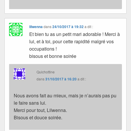
lilwenna
dans
24/10/2017 à 19:32
a dit :
Et bien tu as un petit mari adorable ! Merci à
lui, et à toi, pour cette rapidité malgré vos
occupations !
bisous et bonne soirée
Quichottine
dans
31/10/2017 à 16:20
a dit :
Nous avons fait au mieux, mais je n’aurais pas pu
le faire sans lui.
Merci pour tout, Lilwenna.
Bisous et douce soirée.