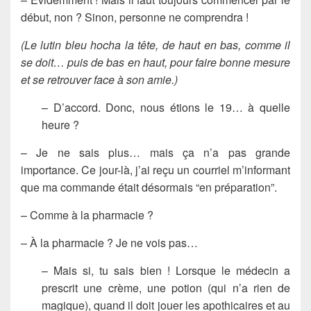
début, non ? Sinon, personne ne comprendra !
(Le lutin bleu hocha la tête, de haut en bas, comme il
se doit… puis de bas en haut, pour faire bonne mesure
et se retrouver face à son amie.)
– D’accord. Donc, nous étions le 19… à quelle
heure ?
– Je ne sais plus… mais ça n’a pas grande
importance. Ce jour-là, j’ai reçu un courriel m’informant
que ma commande était désormais “en préparation”.
– Comme à la pharmacie ?
– À la pharmacie ? Je ne vois pas…
– Mais si, tu sais bien ! Lorsque le médecin a
prescrit une crème, une potion (qui n’a rien de
magique), quand il doit jouer les apothicaires et au