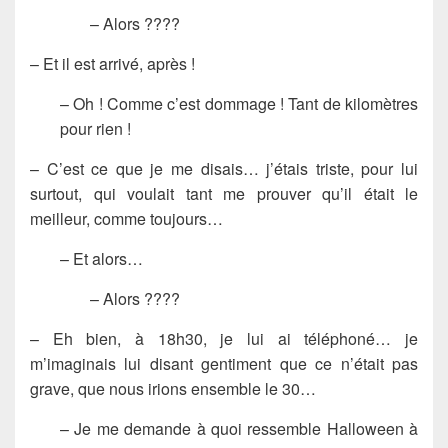
– Alors ????
– Et il est arrivé, après !
– Oh ! Comme c’est dommage ! Tant de kilomètres
pour rien !
– C’est ce que je me disais… j’étais triste, pour lui
surtout, qui voulait tant me prouver qu’il était le
meilleur, comme toujours…
– Et alors…
– Alors ????
– Eh bien, à 18h30, je lui ai téléphoné… je
m’imaginais lui disant gentiment que ce n’était pas
grave, que nous irions ensemble le 30…
– Je me demande à quoi ressemble Halloween à