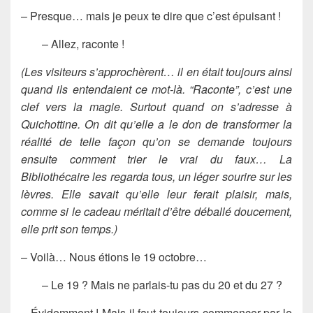
– Presque… mais je peux te dire que c’est épuisant !
– Allez, raconte !
(Les visiteurs s’approchèrent… il en était toujours ainsi
quand ils entendaient ce mot-là. “Raconte”, c’est une
clef vers la magie. Surtout quand on s’adresse à
Quichottine. On dit qu’elle a le don de transformer la
réalité de telle façon qu’on se demande toujours
ensuite comment trier le vrai du faux… La
Bibliothécaire les regarda tous, un léger sourire sur les
lèvres. Elle savait qu’elle leur ferait plaisir, mais,
comme si le cadeau méritait d’être déballé doucement,
elle prit son temps.)
– Voilà… Nous étions le 19 octobre…
– Le 19 ? Mais ne parlais-tu pas du 20 et du 27 ?
– Évidemment ! Mais il faut toujours commencer par le