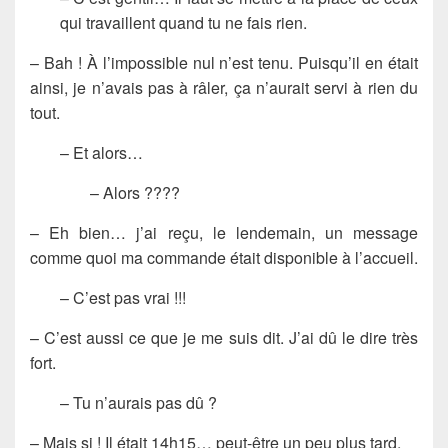
qui travaillent quand tu ne fais rien.
– Bah ! À l’impossible nul n’est tenu. Puisqu’il en était
ainsi, je n’avais pas à râler, ça n’aurait servi à rien du
tout.
– Et alors…
– Alors ????
– Eh bien… j’ai reçu, le lendemain, un message
comme quoi ma commande était disponible à l’accueil.
– C’est pas vrai !!!
– C’est aussi ce que je me suis dit. J’ai dû le dire très
fort.
– Tu n’aurais pas dû ?
– Mais si ! Il était 14h15… peut-être un peu plus tard.