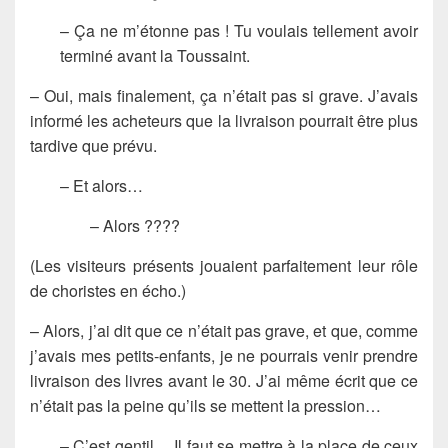
– Ça ne m’étonne pas ! Tu voulais tellement avoir
terminé avant la Toussaint.
– Oui, mais finalement, ça n’était pas si grave. J’avais
informé les acheteurs que la livraison pourrait être plus
tardive que prévu.
– Et alors…
– Alors ????
(Les visiteurs présents jouaient parfaitement leur rôle
de choristes en écho.)
– Alors, j’ai dit que ce n’était pas grave, et que, comme
j’avais mes petits-enfants, je ne pourrais venir prendre
livraison des livres avant le 30. J’ai même écrit que ce
n’était pas la peine qu’ils se mettent la pression…
– C’est gentil… Il faut se mettre à la place de ceux