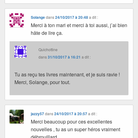
Solange
dans
24/10/2017 à 20:48
a dit :
Merci à ton mari et merci à toi aussi, j’ai bien
hâte de lire ça.
Quichottine
dans
31/10/2017 à 16:21
a dit :
Tu as reçu tes livres maintenant, et je suis ravie !
Merci, Solange, pour tout.
jazzy57
dans
24/10/2017 à 20:57
a dit :
Merci beaucoup pour ces excellentes
nouvelles , tu as un super héros vraiment
débrouillard .