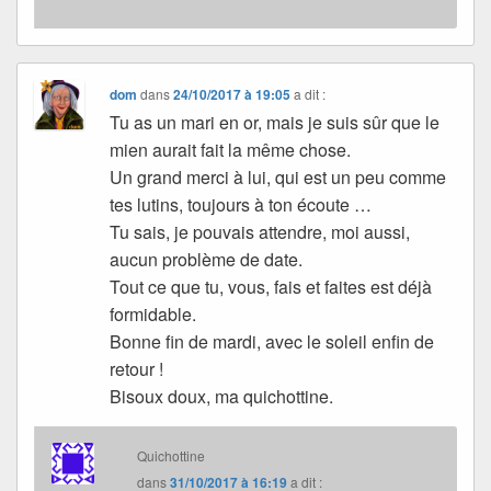
dom
dans
24/10/2017 à 19:05
a dit :
Tu as un mari en or, mais je suis sûr que le
mien aurait fait la même chose.
Un grand merci à lui, qui est un peu comme
tes lutins, toujours à ton écoute …
Tu sais, je pouvais attendre, moi aussi,
aucun problème de date.
Tout ce que tu, vous, fais et faites est déjà
formidable.
Bonne fin de mardi, avec le soleil enfin de
retour !
Bisoux doux, ma quichottine.
Quichottine
dans
31/10/2017 à 16:19
a dit :