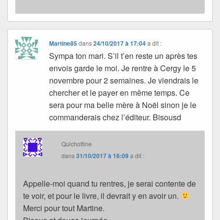
Martine85
dans
24/10/2017 à 17:04
a dit :
Sympa ton mari. S’il t’en reste un après tes
envois garde le moi. Je rentre à Cergy le 5
novembre pour 2 semaines. Je viendrais le
chercher et le payer en même temps. Ce
sera pour ma belle mère à Noël sinon je le
commanderais chez l’éditeur. Bisousd
Quichottine
dans
31/10/2017 à 16:09
a dit :
Appelle-moi quand tu rentres, je serai contente de
te voir, et pour le livre, il devrait y en avoir un.
Merci pour tout Martine.