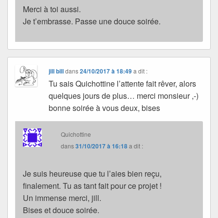
Merci à toi aussi.
Je t’embrasse. Passe une douce soirée.
jill bill
dans
24/10/2017 à 18:49
a dit :
Tu sais Quichottine l’attente fait rêver, alors
quelques jours de plus… merci monsieur ,-)
bonne soirée à vous deux, bises
Quichottine
dans
31/10/2017 à 16:18
a dit :
Je suis heureuse que tu l’aies bien reçu,
finalement. Tu as tant fait pour ce projet !
Un immense merci, jill.
Bises et douce soirée.