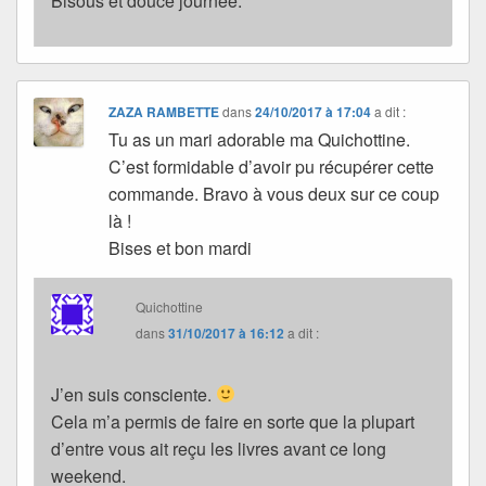
Bisous et douce journée.
ZAZA RAMBETTE
dans
24/10/2017 à 17:04
a dit :
Tu as un mari adorable ma Quichottine.
C’est formidable d’avoir pu récupérer cette
commande. Bravo à vous deux sur ce coup
là !
Bises et bon mardi
Quichottine
dans
31/10/2017 à 16:12
a dit :
J’en suis consciente.
Cela m’a permis de faire en sorte que la plupart
d’entre vous ait reçu les livres avant ce long
weekend.