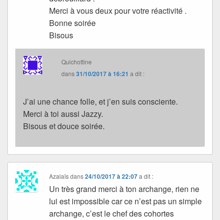
Merci à vous deux pour votre réactivité .
Bonne soirée
Bisous
Quichottine
dans
31/10/2017 à 16:21
a dit :
J’ai une chance folle, et j’en suis consciente.
Merci à toi aussi Jazzy.
Bisous et douce soirée.
Azalaïs
dans
24/10/2017 à 22:07
a dit :
Un très grand merci à ton archange, rien ne
lui est impossible car ce n’est pas un simple
archange, c’est le chef des cohortes