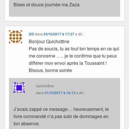
Bises et douce journée ma Zaza.
DD
dans
24/10/2017 à 17:27
a dit :
Bonjour Quichottine
Pas de soucis, tu as tout ton temps en ce qui
me concerne ….. je te confirme que tu peux
différer mon envoi après la Toussaint !
Bisous, bonne soirée
Quichottine
dans
31/10/2017 à 16:13
a dit :
J’avais zappé ce message… heureusement, le
livre commandé n’a pas subi de dommages en
ton absence.