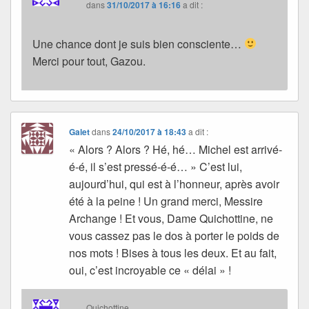
dans
31/10/2017 à 16:16
a dit :
Une chance dont je suis bien consciente…
Merci pour tout, Gazou.
Galet
dans
24/10/2017 à 18:43
a dit :
« Alors ? Alors ? Hé, hé… Michel est arrivé-
é-é, il s’est pressé-é-é… » C’est lui,
aujourd’hui, qui est à l’honneur, après avoir
été à la peine ! Un grand merci, Messire
Archange ! Et vous, Dame Quichottine, ne
vous cassez pas le dos à porter le poids de
nos mots ! Bises à tous les deux. Et au fait,
oui, c’est incroyable ce « délai » !
Quichottine