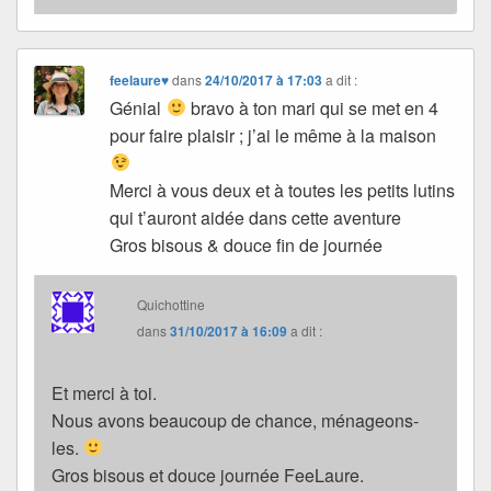
feelaure♥
dans
24/10/2017 à 17:03
a dit :
Génial
bravo à ton mari qui se met en 4
pour faire plaisir ; j’ai le même à la maison
Merci à vous deux et à toutes les petits lutins
qui t’auront aidée dans cette aventure
Gros bisous & douce fin de journée
Quichottine
dans
31/10/2017 à 16:09
a dit :
Et merci à toi.
Nous avons beaucoup de chance, ménageons-
les.
Gros bisous et douce journée FeeLaure.