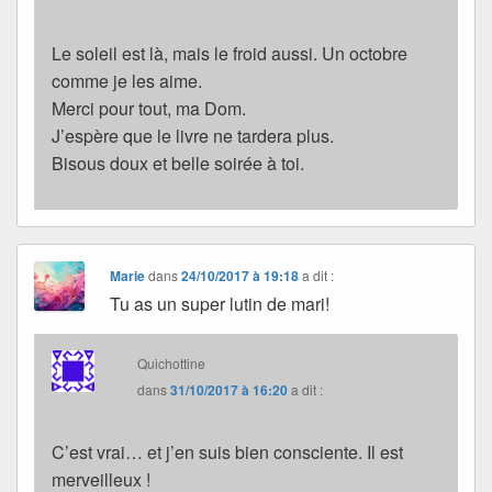
Le soleil est là, mais le froid aussi. Un octobre
comme je les aime.
Merci pour tout, ma Dom.
J’espère que le livre ne tardera plus.
Bisous doux et belle soirée à toi.
Marie
dans
24/10/2017 à 19:18
a dit :
Tu as un super lutin de mari!
Quichottine
dans
31/10/2017 à 16:20
a dit :
C’est vrai… et j’en suis bien consciente. Il est
merveilleux !