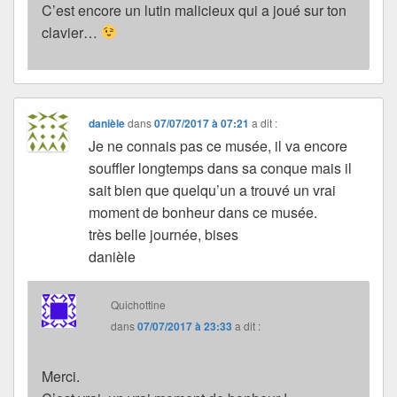
C’est encore un lutin malicieux qui a joué sur ton
clavier…
danièle
dans
07/07/2017 à 07:21
a dit :
Je ne connais pas ce musée, il va encore
souffler longtemps dans sa conque mais il
sait bien que quelqu’un a trouvé un vrai
moment de bonheur dans ce musée.
très belle journée, bises
danièle
Quichottine
dans
07/07/2017 à 23:33
a dit :
Merci.