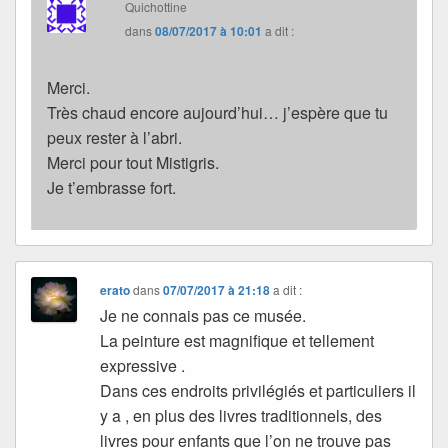
Quichottine
dans
08/07/2017 à 10:01
a dit :
Merci.
Très chaud encore aujourd’hui… j’espère que tu
peux rester à l’abri.
Merci pour tout Mistigris.
Je t’embrasse fort.
erato
dans
07/07/2017 à 21:18
a dit :
Je ne connais pas ce musée.
La peinture est magnifique et tellement
expressive .
Dans ces endroits privilégiés et particuliers il
y a , en plus des livres traditionnels, des
livres pour enfants que l’on ne trouve pas