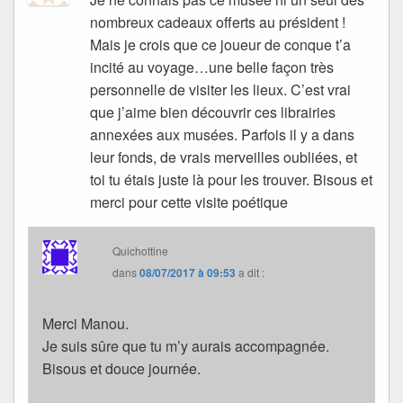
nombreux cadeaux offerts au président !
Mais je crois que ce joueur de conque t’a
incité au voyage…une belle façon très
personnelle de visiter les lieux. C’est vrai
que j’aime bien découvrir ces librairies
annexées aux musées. Parfois il y a dans
leur fonds, de vrais merveilles oubliées, et
toi tu étais juste là pour les trouver. Bisous et
merci pour cette visite poétique
Quichottine
dans
08/07/2017 à 09:53
a dit :
Merci Manou.
Je suis sûre que tu m’y aurais accompagnée.
Bisous et douce journée.