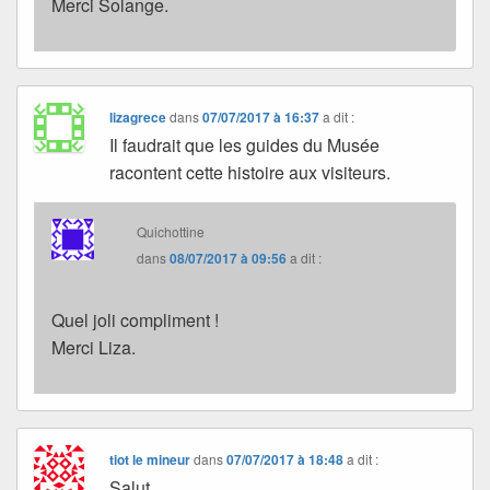
Merci Solange.
lizagrece
dans
07/07/2017 à 16:37
a dit :
Il faudrait que les guides du Musée
racontent cette histoire aux visiteurs.
Quichottine
dans
08/07/2017 à 09:56
a dit :
Quel joli compliment !
Merci Liza.
tiot le mineur
dans
07/07/2017 à 18:48
a dit :
Salut