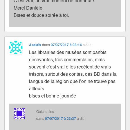
C’est vrai, un vrai moment de bonheur !
Merci Danièle.
Bises et douce soirée à toi.
Azalaïs
dans
07/07/2017 à 08:14
a dit :
Les librairies des musées sont parfois
décevantes, très commerciales, mais
souvent c’est vrai elles recèlent de vrais
trésors, surtout des contes, des BD dans la
langue de la région que l’on ne trouve pas
ailleurs
bises et bonne journée
Quichottine
dans
07/07/2017 à 23:37
a dit :