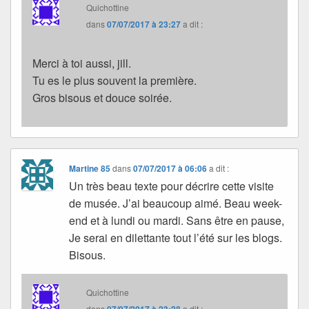
Quichottine
dans
07/07/2017 à 23:27
a dit :
Merci à toi aussi, jill.
Tu es le plus souvent la première.
Gros bisous et douce soirée.
Martine 85
dans
07/07/2017 à 06:06
a dit :
Un très beau texte pour décrire cette visite
de musée. J’ai beaucoup aimé. Beau week-
end et à lundi ou mardi. Sans être en pause,
Je serai en dilettante tout l’été sur les blogs.
Bisous.
Quichottine
dans
07/07/2017 à 23:28
a dit :