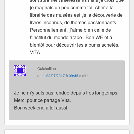
je réagirais un peu comme toi. Aller à la
librairie des musées est tjs la découverte de
livres inconnus, de thèmes passionnants.
Personnellement , j’aime bien celle de
l’Institut du monde arabe . Bon WE et à
bientôt pour découvrir les albums achetés.
VITA
Quichottine
dans
08/07/2017 à 09:45
a dit :
Je ne m’y suis pas rendue depuis très longtemps.
Merci pour ce partage Vita.
Bon week-end à toi aussi.