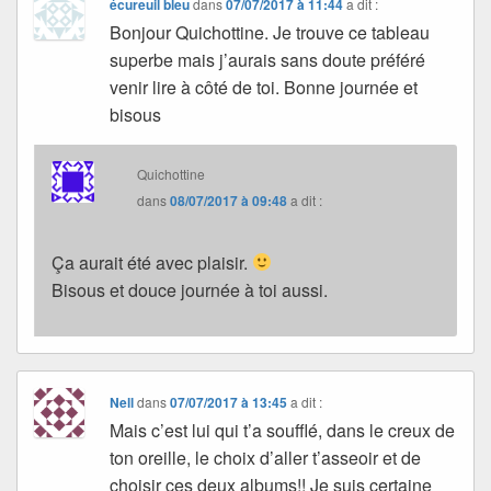
écureuil bleu
dans
07/07/2017 à 11:44
a dit :
Bonjour Quichottine. Je trouve ce tableau
superbe mais j’aurais sans doute préféré
venir lire à côté de toi. Bonne journée et
bisous
Quichottine
dans
08/07/2017 à 09:48
a dit :
Ça aurait été avec plaisir.
Bisous et douce journée à toi aussi.
Nell
dans
07/07/2017 à 13:45
a dit :
Mais c’est lui qui t’a soufflé, dans le creux de
ton oreille, le choix d’aller t’asseoir et de
choisir ces deux albums!! Je suis certaine