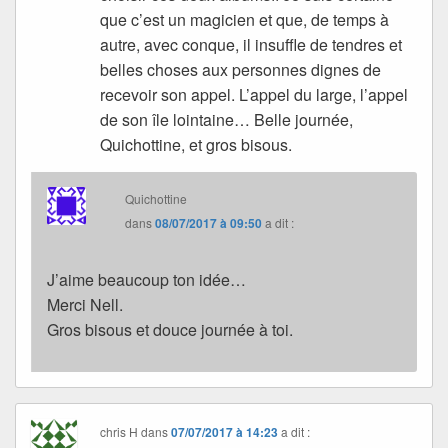
que c’est un magicien et que, de temps à
autre, avec conque, il insuffle de tendres et
belles choses aux personnes dignes de
recevoir son appel. L’appel du large, l’appel
de son île lointaine… Belle journée,
Quichottine, et gros bisous.
Quichottine
dans
08/07/2017 à 09:50
a dit :
J’aime beaucoup ton idée…
Merci Nell.
Gros bisous et douce journée à toi.
chris H
dans
07/07/2017 à 14:23
a dit :