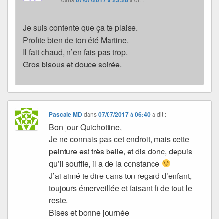
Je suis contente que ça te plaise.
Profite bien de ton été Martine.
Il fait chaud, n’en fais pas trop.
Gros bisous et douce soirée.
Pascale MD
dans
07/07/2017 à 06:40
a dit :
Bon jour Quichottine,
Je ne connais pas cet endroit, mais cette
peinture est très belle, et dis donc, depuis
qu’il souffle, il a de la constance
J’ai aimé te dire dans ton regard d’enfant,
toujours émerveillée et faisant fi de tout le
reste.
Bises et bonne journée