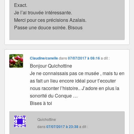
Exact.
Je l’ai trouvée intéressante.
Merci pour ces précisions Azalais.
Passe une douce soirée. Bisous
Claudine/canelle
dans
07/07/2017 à 08:16
a dit :
Bonjour Quichottine
Je ne connaissais pas ce musée , mais tu en
as fait un lieu encore idéal pour t’ecouter
nous raconter l’histoire.. J’adore en plus la
sonorité du Conque …
Bises à toi
Quichottine
dans
07/07/2017 à 23:38
a dit :