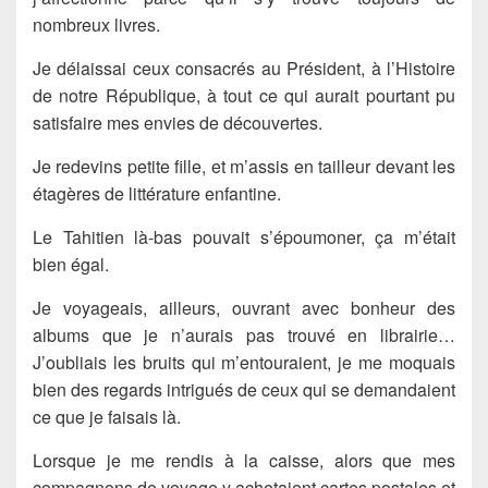
nombreux livres.
Je délaissai ceux consacrés au Président, à l’Histoire
de notre République, à tout ce qui aurait pourtant pu
satisfaire mes envies de découvertes.
Je redevins petite fille, et m’assis en tailleur devant les
étagères de littérature enfantine.
Le Tahitien là-bas pouvait s’époumoner, ça m’était
bien égal.
Je voyageais, ailleurs, ouvrant avec bonheur des
albums que je n’aurais pas trouvé en librairie…
J’oubliais les bruits qui m’entouraient, je me moquais
bien des regards intrigués de ceux qui se demandaient
ce que je faisais là.
Lorsque je me rendis à la caisse, alors que mes
compagnons de voyage y achetaient cartes postales et