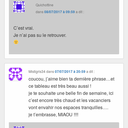
Quichottine
dans
08/07/2017 à 09:59
a dit :
C’est vrai.
Je n’ai pas su le retrouver.
Mistigris34
dans
07/07/2017 à 20:59
a dit :
coucou, j’aime bien ta dernière phrase…et
ce tableau est très beau aussi !
je te souhaite une belle fin de semaine, ici
c’est encore très chaud et les vacanciers
vont envahir nos espaces tranquilles….
je t’embrasse, MIAOU !!!!