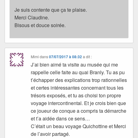
Je suis contente que ça te plaise.
Merci Claudine.
Bisous et douce soirée.
Mimi
dans
07/07/2017 à 08:32
a dit :
J’ai bien aimé ta visite au musée qui me
rappelle celle faite au quai Branly. Tu as pu
t’échapper des explications trop rationnelles
et certes intéressantes concernant tous les
trésors exposés, et tu as choisi ton propre
voyage intercontinental. Et je crois bien que
ce joueur de conque a compris ta démarche
et t’a aidée dans ce sens…
C’était un beau voyage Quichottine et Merci
de l’avoir partagé.