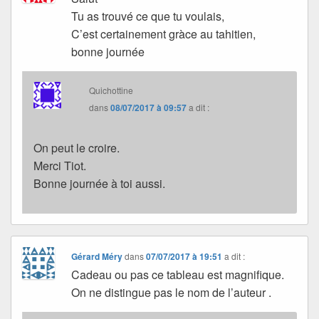
Tu as trouvé ce que tu voulais,
C’est certainement gràce au tahitien,
bonne journée
Quichottine
dans
08/07/2017 à 09:57
a dit :
On peut le croire.
Merci Tiot.
Bonne journée à toi aussi.
Gérard Méry
dans
07/07/2017 à 19:51
a dit :
Cadeau ou pas ce tableau est magnifique.
On ne distingue pas le nom de l’auteur .