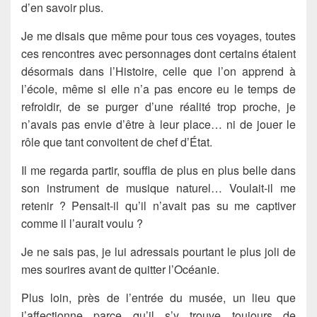
d’en savoir plus.
Je me disais que même pour tous ces voyages, toutes
ces rencontres avec personnages dont certains étaient
désormais dans l’Histoire, celle que l’on apprend à
l’école, même si elle n’a pas encore eu le temps de
refroidir, de se purger d’une réalité trop proche, je
n’avais pas envie d’être à leur place… ni de jouer le
rôle que tant convoitent de chef d’État.
Il me regarda partir, souffla de plus en plus belle dans
son instrument de musique naturel… Voulait-il me
retenir ? Pensait-il qu’il n’avait pas su me captiver
comme il l’aurait voulu ?
Je ne sais pas, je lui adressais pourtant le plus joli de
mes sourires avant de quitter l’Océanie.
Plus loin, près de l’entrée du musée, un lieu que
j’affectionne parce qu’il s’y trouve toujours de