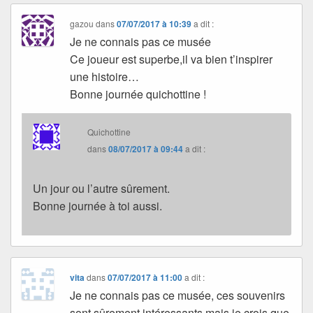
gazou
dans
07/07/2017 à 10:39
a dit :
Je ne connais pas ce musée
Ce joueur est superbe,il va bien t’inspirer
une histoire…
Bonne journée quichottine !
Quichottine
dans
08/07/2017 à 09:44
a dit :
Un jour ou l’autre sûrement.
Bonne journée à toi aussi.
vita
dans
07/07/2017 à 11:00
a dit :
Je ne connais pas ce musée, ces souvenirs
sont sûrement intéressants mais je crois que