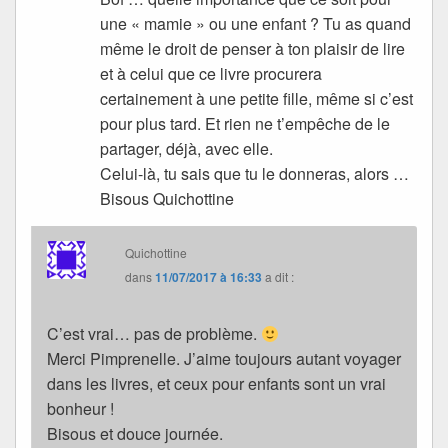
une « mamie » ou une enfant ? Tu as quand
même le droit de penser à ton plaisir de lire
et à celui que ce livre procurera
certainement à une petite fille, même si c’est
pour plus tard. Et rien ne t’empêche de le
partager, déjà, avec elle.
Celui-là, tu sais que tu le donneras, alors …
Bisous Quichottine
Quichottine
dans
11/07/2017 à 16:33
a dit :
C’est vrai… pas de problème.
Merci Pimprenelle. J’aime toujours autant voyager
dans les livres, et ceux pour enfants sont un vrai
bonheur !
Bisous et douce journée.