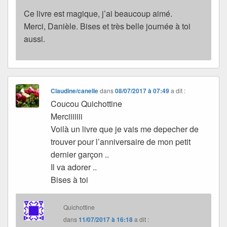
Ce livre est magique, j’ai beaucoup aimé.
Merci, Danièle. Bises et très belle journée à toi
aussi.
Claudine/canelle
dans
08/07/2017 à 07:49
a dit :
Coucou Quichottine
Merciiiiiii
Voilà un livre que je vais me depecher de
trouver pour l’anniversaire de mon petit
dernier garçon ..
Il va adorer ..
Bises à toi
Quichottine
dans
11/07/2017 à 16:18
a dit :