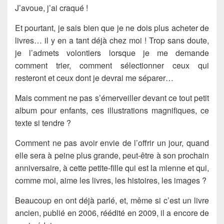
J’avoue, j’ai craqué !
Et pourtant, je sais bien que je ne dois plus acheter de
livres… il y en a tant déjà chez moi ! Trop sans doute,
je l’admets volontiers lorsque je me demande
comment trier, comment sélectionner ceux qui
resteront et ceux dont je devrai me séparer…
Mais comment ne pas s’émerveiller devant ce tout petit
album pour enfants, ces illustrations magnifiques, ce
texte si tendre ?
Comment ne pas avoir envie de l’offrir un jour, quand
elle sera à peine plus grande, peut-être à son prochain
anniversaire, à cette petite-fille qui est la mienne et qui,
comme moi, aime les livres, les histoires, les images ?
Beaucoup en ont déjà parlé, et, même si c’est un livre
ancien, publié en 2006, réédité en 2009, il a encore de