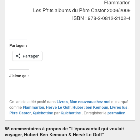
Flammarion
Les P’tits albums du Père Castor 2006/2009
ISBN : 978-2-0812-2102-4
Partager :
Partager
J’aime ça :
Cet article a été posté dans
Livres
,
Mon nouveau chez moi
et marqué
comme
Flammarion
,
Hervé Le Goff
,
Hubert ben Kemoun
,
Livres lus
,
Père Castor
,
Quichottine
par
Quichottine
. Enregistrer le
permalien
.
85 commentaires à propos de “L’épouvantail qui voulait
voyager, Hubert Ben Kemoun & Hervé Le Goff”