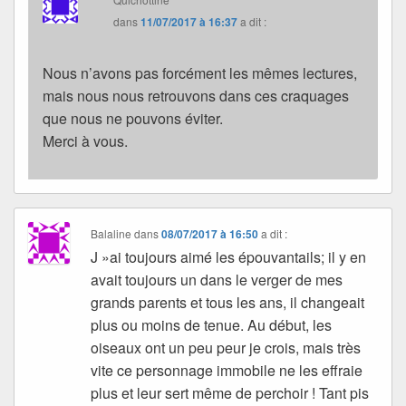
dans
11/07/2017 à 16:37
a dit :
Nous n’avons pas forcément les mêmes lectures,
mais nous nous retrouvons dans ces craquages
que nous ne pouvons éviter.
Merci à vous.
Balaline
dans
08/07/2017 à 16:50
a dit :
J »ai toujours aimé les épouvantails; il y en
avait toujours un dans le verger de mes
grands parents et tous les ans, il changeait
plus ou moins de tenue. Au début, les
oiseaux ont un peu peur je crois, mais très
vite ce personnage immobile ne les effraie
plus et leur sert même de perchoir ! Tant pis