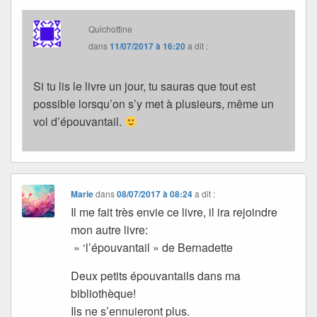
Quichottine
dans
11/07/2017 à 16:20
a dit :
Si tu lis le livre un jour, tu sauras que tout est
possible lorsqu’on s’y met à plusieurs, même un
vol d’épouvantail.
Marie
dans
08/07/2017 à 08:24
a dit :
Il me fait très envie ce livre, il ira rejoindre
mon autre livre:
» ‘l’épouvantail » de Bernadette
Deux petits épouvantails dans ma
bibliothèque!
Ils ne s’ennuieront plus.