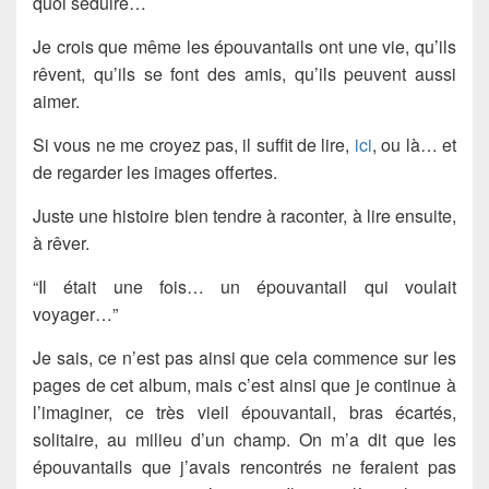
quoi séduire…
Je crois que même les épouvantails ont une vie, qu’ils
rêvent, qu’ils se font des amis, qu’ils peuvent aussi
aimer.
Si vous ne me croyez pas, il suffit de lire,
ici
, ou là… et
de regarder les images offertes.
Juste une histoire bien tendre à raconter, à lire ensuite,
à rêver.
“Il était une fois… un épouvantail qui voulait
voyager…”
Je sais, ce n’est pas ainsi que cela commence sur les
pages de cet album, mais c’est ainsi que je continue à
l’imaginer, ce très vieil épouvantail, bras écartés,
solitaire, au milieu d’un champ. On m’a dit que les
épouvantails que j’avais rencontrés ne feraient pas