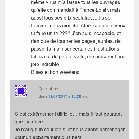
même virus m’a laissé tous les ouvrages
qu’elle commandait à France Loisir, mais
aussi tous ses prix scolaires… Ils se
trouvent dans mon île. Alors comment veux-
tu faire un tri ???? J’en suis incapable, et
rien que de tourner les pages jaunies, de
passer la main sur certaines illustrations
faites sur du papier vélin, me procurent une
joie indicible !
Bises et bon weekend
Quichottine
dans
11/07/2017 à 16:28
a dit :
C’est extrêmement difficile… mais il faut pourtant
que j’y arrive.
Je n’ai qu’un seul logis, et nous allons déménager
pour un appartement plus petit.