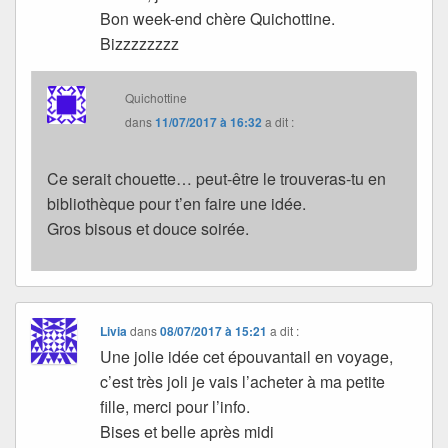
Bon week-end chère Quichottine.
Bizzzzzzzz
Quichottine
dans
11/07/2017 à 16:32
a dit :
Ce serait chouette… peut-être le trouveras-tu en
bibliothèque pour t’en faire une idée.
Gros bisous et douce soirée.
Livia
dans
08/07/2017 à 15:21
a dit :
Une jolie idée cet épouvantail en voyage,
c’est très joli je vais l’acheter à ma petite
fille, merci pour l’info.
Bises et belle après midi