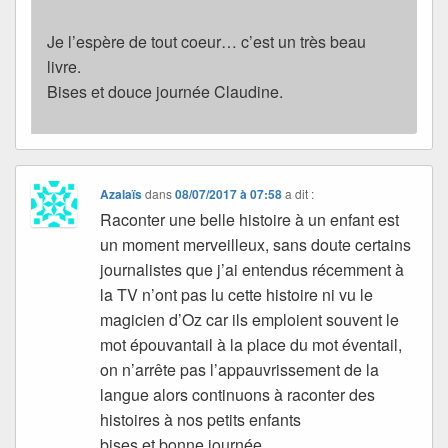
Je l’espère de tout coeur… c’est un très beau
livre.
Bises et douce journée Claudine.
Azalaïs
dans
08/07/2017 à 07:58
a dit :
Raconter une belle histoire à un enfant est
un moment merveilleux, sans doute certains
journalistes que j’ai entendus récemment à
la TV n’ont pas lu cette histoire ni vu le
magicien d’Oz car ils emploient souvent le
mot épouvantail à la place du mot éventail,
on n’arrête pas l’appauvrissement de la
langue alors continuons à raconter des
histoires à nos petits enfants
bises et bonne journée