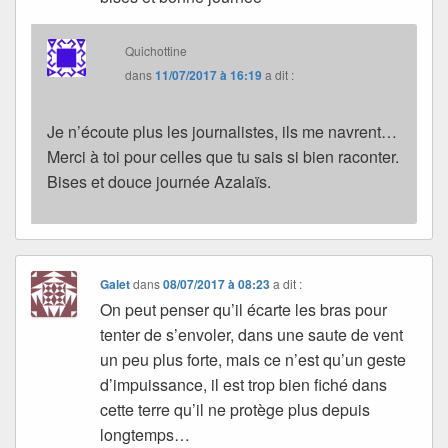
Quichottine
dans
11/07/2017 à 16:19
a dit :
Je n’écoute plus les journalistes, ils me navrent…
Merci à toi pour celles que tu sais si bien raconter.
Bises et douce journée Azalaïs.
Galet
dans
08/07/2017 à 08:23
a dit :
On peut penser qu’il écarte les bras pour
tenter de s’envoler, dans une saute de vent
un peu plus forte, mais ce n’est qu’un geste
d’impuissance, il est trop bien fiché dans
cette terre qu’il ne protège plus depuis
longtemps…