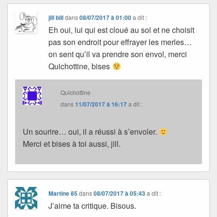
jill bill
dans
08/07/2017 à 01:00
a dit :
Eh oui, lui qui est cloué au sol et ne choisit
pas son endroit pour effrayer les merles…
on sent qu’il va prendre son envol, merci
Quichottine, bises
Quichottine
dans
11/07/2017 à 16:17
a dit :
Un sourire… oui, il a réussi à s’envoler.
Merci et bises à toi aussi, jill.
Martine 85
dans
08/07/2017 à 05:43
a dit :
J’aime ta critique. Bisous.