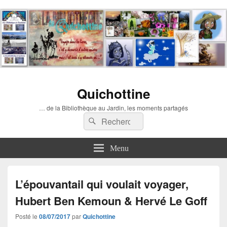
Quichottine
… de la Bibliothèque au Jardin, les moments partagés
Recherche :
Rechercher
Menu
L’épouvantail qui voulait voyager,
Hubert Ben Kemoun & Hervé Le Goff
Posté le
08/07/2017
par
Quichottine