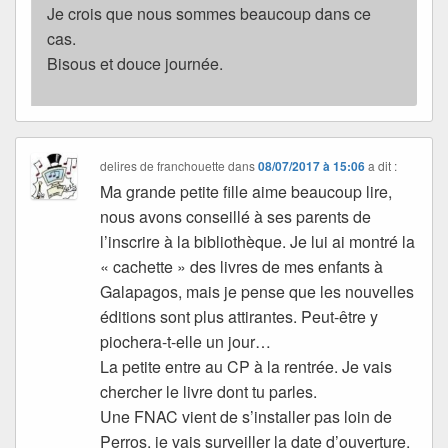
Je crois que nous sommes beaucoup dans ce
cas.
Bisous et douce journée.
delires de franchouette
dans
08/07/2017 à 15:06
a dit :
Ma grande petite fille aime beaucoup lire,
nous avons conseillé à ses parents de
l’inscrire à la bibliothèque. Je lui ai montré la
« cachette » des livres de mes enfants à
Galapagos, mais je pense que les nouvelles
éditions sont plus attirantes. Peut-être y
piochera-t-elle un jour…
La petite entre au CP à la rentrée. Je vais
chercher le livre dont tu parles.
Une FNAC vient de s’installer pas loin de
Perros, je vais surveiller la date d’ouverture.