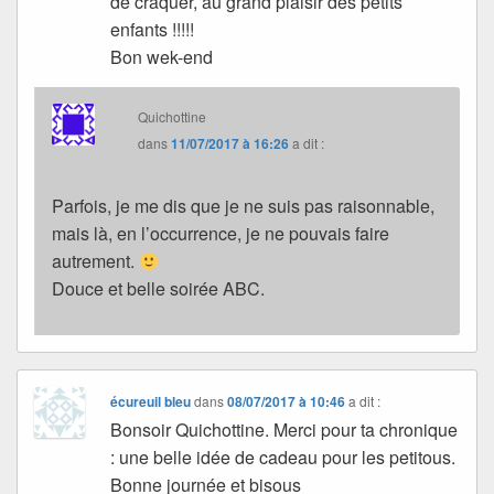
de craquer, au grand plaisir des petits
enfants !!!!!
Bon wek-end
Quichottine
dans
11/07/2017 à 16:26
a dit :
Parfois, je me dis que je ne suis pas raisonnable,
mais là, en l’occurrence, je ne pouvais faire
autrement.
Douce et belle soirée ABC.
écureuil bleu
dans
08/07/2017 à 10:46
a dit :
Bonsoir Quichottine. Merci pour ta chronique
: une belle idée de cadeau pour les petitous.
Bonne journée et bisous