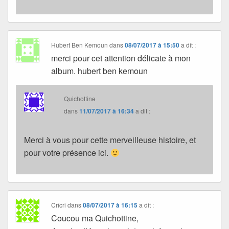
Hubert Ben Kemoun
dans
08/07/2017 à 15:50
a dit :
merci pour cet attention délicate à mon
album. hubert ben kemoun
Quichottine
dans
11/07/2017 à 16:34
a dit :
Merci à vous pour cette merveilleuse histoire, et
pour votre présence ici.
Crîcri
dans
08/07/2017 à 16:15
a dit :
Coucou ma Quichottine,