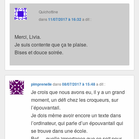
Quichottine
dans
11/07/2017 à 16:32
a dit :
Merci, Livia.
Je suis contente que ça te plaise.
Bises et douce soirée.
pimprenelle
dans
08/07/2017 à 15:48
a dit :
Je crois que nous avons eu, il y a un grand
moment, un défi chez les croqueurs, sur
l’épouvantail.
Je dois même avoir encore un texte dans
l’ordinateur, qui parle d’un épouvantail qui
se trouve dans une école.
Bof … quelle importance que ce soit pour