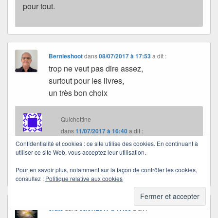
pour tout.
Bernieshoot
dans
08/07/2017 à 17:53
a dit :
trop ne veut pas dire assez,
surtout pour les livres,
un très bon choix
Quichottine
dans
11/07/2017 à 16:40
a dit :
Confidentialité et cookies : ce site utilise des cookies. En continuant à
utiliser ce site Web, vous acceptez leur utilisation.
Merci, Bernie !
Pour en savoir plus, notamment sur la façon de contrôler les cookies,
consultez :
Politique relative aux cookies
erato
dans
08/07/2017 à 17:55
a dit :