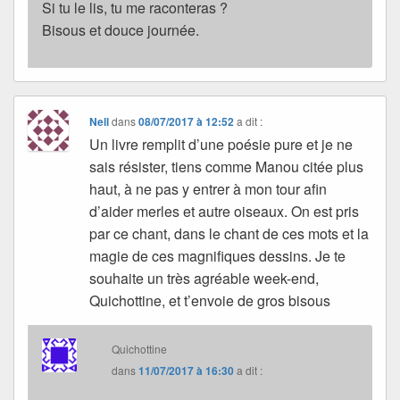
Si tu le lis, tu me raconteras ?
Bisous et douce journée.
Nell
dans
08/07/2017 à 12:52
a dit :
Un livre remplit d’une poésie pure et je ne
sais résister, tiens comme Manou citée plus
haut, à ne pas y entrer à mon tour afin
d’aider merles et autre oiseaux. On est pris
par ce chant, dans le chant de ces mots et la
magie de ces magnifiques dessins. Je te
souhaite un très agréable week-end,
Quichottine, et t’envoie de gros bisous
Quichottine
dans
11/07/2017 à 16:30
a dit :