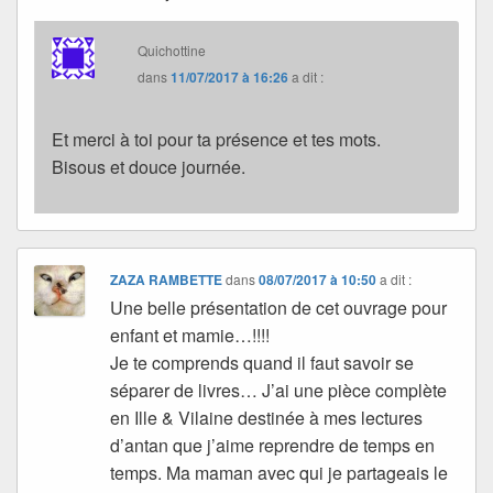
Quichottine
dans
11/07/2017 à 16:26
a dit :
Et merci à toi pour ta présence et tes mots.
Bisous et douce journée.
ZAZA RAMBETTE
dans
08/07/2017 à 10:50
a dit :
Une belle présentation de cet ouvrage pour
enfant et mamie…!!!!
Je te comprends quand il faut savoir se
séparer de livres… J’ai une pièce complète
en Ille & Vilaine destinée à mes lectures
d’antan que j’aime reprendre de temps en
temps. Ma maman avec qui je partageais le