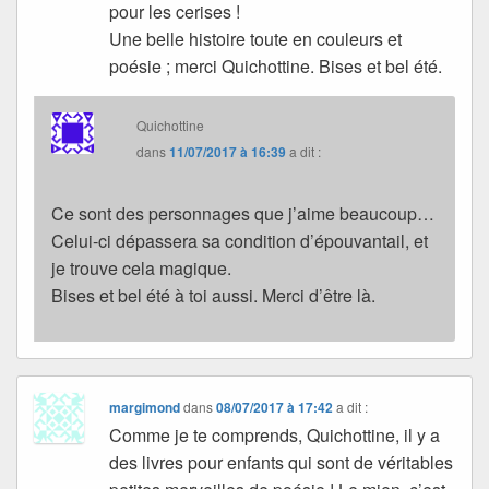
pour les cerises !
Une belle histoire toute en couleurs et
poésie ; merci Quichottine. Bises et bel été.
Quichottine
dans
11/07/2017 à 16:39
a dit :
Ce sont des personnages que j’aime beaucoup…
Celui-ci dépassera sa condition d’épouvantail, et
je trouve cela magique.
Bises et bel été à toi aussi. Merci d’être là.
margimond
dans
08/07/2017 à 17:42
a dit :
Comme je te comprends, Quichottine, il y a
des livres pour enfants qui sont de véritables