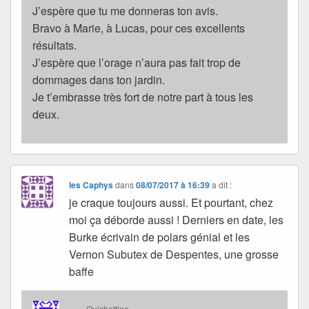
J’espère que tu me donneras ton avis.
Bravo à Marie, à Lucas, pour ces excellents
résultats.
J’espère que l’orage n’aura pas fait trop de
dommages dans ton jardin.
Je t’embrasse très fort de notre part à tous les
deux.
les Caphys
dans
08/07/2017 à 16:39
a dit :
je craque toujours aussi. Et pourtant, chez
moi ça déborde aussi ! Derniers en date, les
Burke écrivain de polars génial et les
Vernon Subutex de Despentes, une grosse
baffe
Quichottine