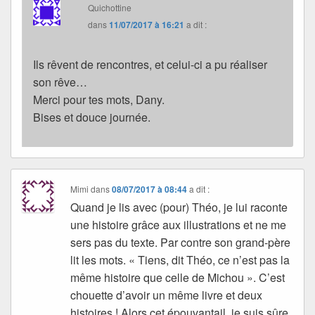
Quichottine
dans
11/07/2017 à 16:21
a dit :
Ils rêvent de rencontres, et celui-ci a pu réaliser
son rêve…
Merci pour tes mots, Dany.
Bises et douce journée.
Mimi
dans
08/07/2017 à 08:44
a dit :
Quand je lis avec (pour) Théo, je lui raconte
une histoire grâce aux illustrations et ne me
sers pas du texte. Par contre son grand-père
lit les mots. « Tiens, dit Théo, ce n’est pas la
même histoire que celle de Michou ». C’est
chouette d’avoir un même livre et deux
histoires ! Alors cet épouvantail, je suis sûre