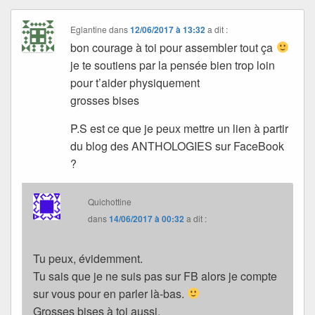
Eglantine
dans
12/06/2017 à 13:32
a dit :
bon courage à toi pour assembler tout ça
je te soutiens par la pensée bien trop loin
pour t’aider physiquement
grosses bises
P.S est ce que je peux mettre un lien à partir
du blog des ANTHOLOGIES sur FaceBook
?
Quichottine
dans
14/06/2017 à 00:32
a dit :
Tu peux, évidemment.
Tu sais que je ne suis pas sur FB alors je compte
sur vous pour en parler là-bas.
Grosses bises à toi aussi.