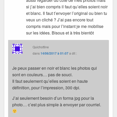
aussi regarder du côté de mes photos mais
si j’ai bien compris il faut qu’elles soient noir
et blanc. Il faut t’envoyer l’original ou bien tu
veux un cliché ? J’ai pas encore tout
compris mais pour l’instant je me mobilise
sur les idées. Bisous et à très bientôt
Quichottine
dans
14/06/2017 à 01:07
a dit :
Je peux passer en noir et blanc les photos qui
sont en couleurs… pas de souci.
Il faut seulement qu’elles soient en haute
définition, pour l’impression, 300 dpi.
J’ai seulement besoin d’un forma jpg pour la
photo… c’est plus simple à envoyer par courriel.