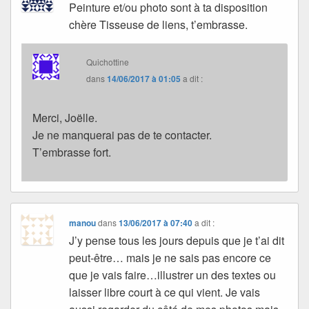
Peinture et/ou photo sont à ta disposition
chère Tisseuse de liens, t’embrasse.
Quichottine
dans
14/06/2017 à 01:05
a dit :
Merci, Joëlle.
Je ne manquerai pas de te contacter.
T’embrasse fort.
manou
dans
13/06/2017 à 07:40
a dit :
J’y pense tous les jours depuis que je t’ai dit
peut-être… mais je ne sais pas encore ce
que je vais faire…illustrer un des textes ou
laisser libre court à ce qui vient. Je vais