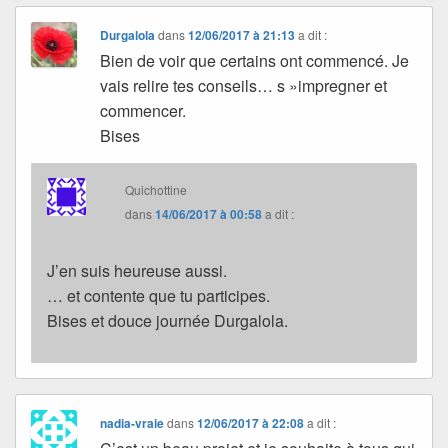
Durgalola
dans
12/06/2017 à 21:13
a dit :
Bien de voir que certains ont commencé. Je
vais relire tes conseils… s »impregner et
commencer.
Bises
Quichottine
dans
14/06/2017 à 00:58
a dit :
J’en suis heureuse aussi.
… et contente que tu participes.
Bises et douce journée Durgalola.
nadia-vraie
dans
12/06/2017 à 22:08
a dit :