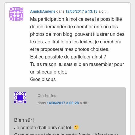
AnnickAmiens
dans
12/06/2017 à 13:13
a dit :
Ma participation à moi ce sera la possibilité
de me demander de chercher une ou des
photos de mon blog, pouvant illustrer un des
textes. Je lirai le ou les textes, je chercherai
et te proposerai mes photos choisies.
Est-ce possible de participer ainsi ?
Tu as raison, tu sais si bien rassembler pour
un si beau projet.
Gros bisous
Quichottine
dans
14/06/2017 à 00:28
a dit :
Bien sûr !
Je compte d’ailleurs sur toi.
Gros bisous et douce journée Annick. Merci pour