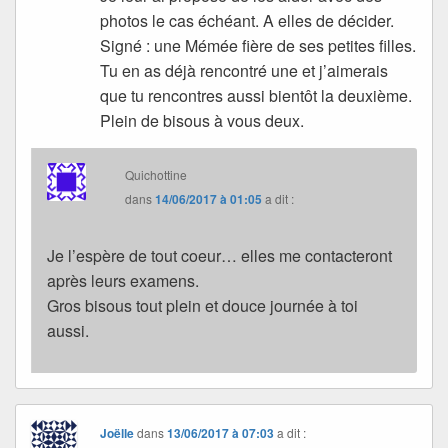
photos le cas échéant. A elles de décider.
Signé : une Mémée fière de ses petites filles.
Tu en as déjà rencontré une et j’aimerais
que tu rencontres aussi bientôt la deuxième.
Plein de bisous à vous deux.
Quichottine
dans
14/06/2017 à 01:05
a dit :
Je l’espère de tout coeur… elles me contacteront
après leurs examens.
Gros bisous tout plein et douce journée à toi
aussi.
Joëlle
dans
13/06/2017 à 07:03
a dit :