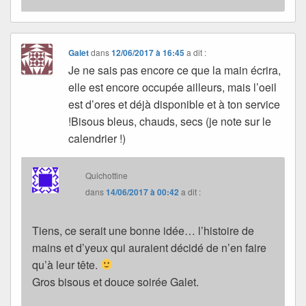
Galet
dans
12/06/2017 à 16:45
a dit :
Je ne sais pas encore ce que la main écrira,
elle est encore occupée ailleurs, mais l’oeil
est d’ores et déjà disponible et à ton service
!Bisous bleus, chauds, secs (je note sur le
calendrier !)
Quichottine
dans
14/06/2017 à 00:42
a dit :
Tiens, ce serait une bonne idée… l’histoire de
mains et d’yeux qui auraient décidé de n’en faire
qu’à leur tête.
Gros bisous et douce soirée Galet.