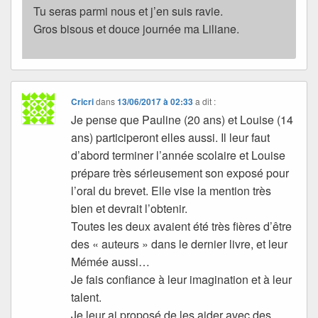
Tu seras parmi nous et j’en suis ravie.
Gros bisous et douce journée ma Liliane.
Cricri
dans
13/06/2017 à 02:33
a dit :
Je pense que Pauline (20 ans) et Louise (14
ans) participeront elles aussi. Il leur faut
d’abord terminer l’année scolaire et Louise
prépare très sérieusement son exposé pour
l’oral du brevet. Elle vise la mention très
bien et devrait l’obtenir.
Toutes les deux avaient été très fières d’être
des « auteurs » dans le dernier livre, et leur
Mémée aussi…
Je fais confiance à leur imagination et à leur
talent.
Je leur ai proposé de les aider avec des