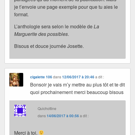
je t’envoie une page exemple pour que tu aies le
format.
L’anthologie sera selon le modèle de
La
Marguerite des possibles
.
Bisous et douce journée Josette.
cigalette 106
dans
12/06/2017 à 20:46
a dit :
Bonsoir je vais m’y mettre au plus tôt et te dit
quoi prochainement merci beaucoup bisous
Quichottine
dans
14/06/2017 à 00:56
a dit :
Merci à toi.