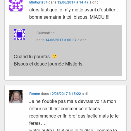
Mistigris34
dans
12/06/2017 à 14:47
a dit :
alors faut que je m’y mette avant d’oublier…
bonne semaine à toi, bisous, MIAOU !!!!
Quichottine
dans
14/06/2017 à 00:37
a dit :
Quand tu pourras.
Bisous et douce journée Mistigris.
Renée
dans
12/06/2017 à 15:22
a dit :
Je ne t’oublie pas mais devrais voir à mon
retour car il est commencé effacés
recommencé enfin bref pas facile mais je le
ferais….
Entre autre il faut que je te dise : comme le