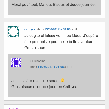
Merci pour tout, Manou. Bisous et douce journée.
cathycat
dans
13/06/2017 à 08:06
a dit :
Je cogite et laisse venir les idées. J’espère
être productive pour cette belle aventure.
Gros bisous
Quichottine
dans
14/06/2017 à 01:08
a dit :
Je suis sûre que tu le seras.
Gros bisous et douce journée Cathycat.