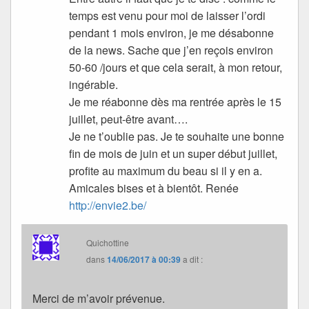
temps est venu pour moi de laisser l’ordi
pendant 1 mois environ, je me désabonne
de la news. Sache que j’en reçois environ
50-60 /jours et que cela serait, à mon retour,
ingérable.
Je me réabonne dès ma rentrée après le 15
juillet, peut-être avant….
Je ne t’oublie pas. Je te souhaite une bonne
fin de mois de juin et un super début juillet,
profite au maximum du beau si il y en a.
Amicales bises et à bientôt. Renée
http://envie2.be/
Quichottine
dans
14/06/2017 à 00:39
a dit :
Merci de m’avoir prévenue.