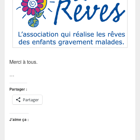
Merci à tous.
…
Partager :
Partager
J’aime ça :