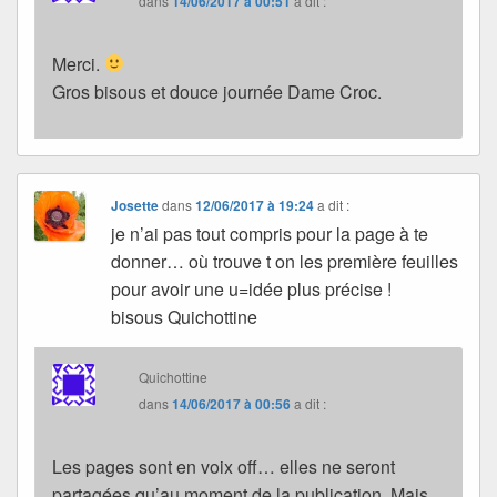
dans
14/06/2017 à 00:51
a dit :
Merci.
Gros bisous et douce journée Dame Croc.
Josette
dans
12/06/2017 à 19:24
a dit :
je n’ai pas tout compris pour la page à te
donner… où trouve t on les première feuilles
pour avoir une u=idée plus précise !
bisous Quichottine
Quichottine
dans
14/06/2017 à 00:56
a dit :
Les pages sont en voix off… elles ne seront
partagées qu’au moment de la publication. Mais