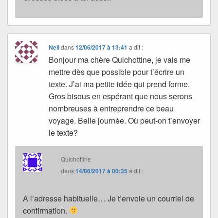
Nell
dans
12/06/2017 à 13:41
a dit :
Bonjour ma chère Quichottine, je vais me
mettre dès que possible pour t’écrire un
texte. J’ai ma petite idée qui prend forme.
Gros bisous en espérant que nous serons
nombreuses à entreprendre ce beau
voyage. Belle journée. Où peut-on t’envoyer
le texte?
Quichottine
dans
14/06/2017 à 00:35
a dit :
A l’adresse habituelle… Je t’envoie un courriel de
confirmation.