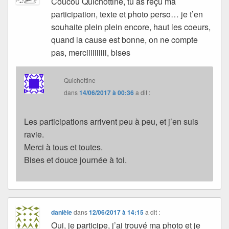
Coucou Quichottine, tu as reçu ma
participation, texte et photo perso… je t’en
souhaite plein plein encore, haut les coeurs,
quand la cause est bonne, on ne compte
pas, merciiiiiiiiii, bises
Quichottine
dans
14/06/2017 à 00:36
a dit :
Les participations arrivent peu à peu, et j’en suis
ravie.
Merci à tous et toutes.
Bises et douce journée à toi.
danièle
dans
12/06/2017 à 14:15
a dit :
Oui, je participe, j’ai trouvé ma photo et je