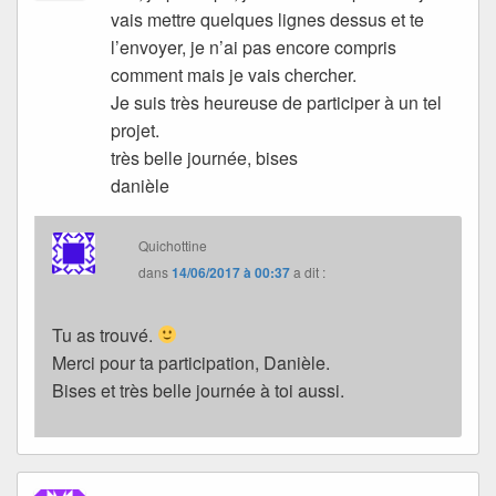
vais mettre quelques lignes dessus et te
l’envoyer, je n’ai pas encore compris
comment mais je vais chercher.
Je suis très heureuse de participer à un tel
projet.
très belle journée, bises
danièle
Quichottine
dans
14/06/2017 à 00:37
a dit :
Tu as trouvé.
Merci pour ta participation, Danièle.
Bises et très belle journée à toi aussi.