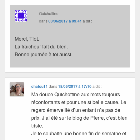
Quichottine
dans
03/06/2017 à 09:41
a dit :
Merci, Tiot.
La fraîcheur fait du bien.
Bonne journée à toi aussi.
chatou11
dans
18/05/2017 à 17:10
a dit :
Ma douce Quichottine aux mots toujours
réconfortants et pour une si belle cause. Le
regard émerveillé d’un enfant n’a pas de
prix. J’ai été sur le blog de Pierre, c’est bien
triste.
Je te souhaite une bonne fin de semaine et