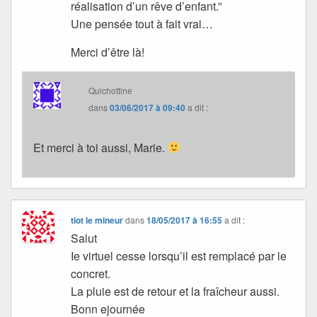
réalisation d’un rêve d’enfant.”
Une pensée tout à fait vrai…
Merci d’être là!
Quichottine
dans
03/06/2017 à 09:40
a dit :
Et merci à toi aussi, Marie.
tiot le mineur
dans
18/05/2017 à 16:55
a dit :
Salut
Ie virtuel cesse lorsqu’il est remplacé par le
concret.
La pluie est de retour et la fraîcheur aussi.
Bonn ejournée