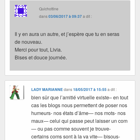
Quichottine
dans
03/06/2017 à 09:37
a dit :
Il y en aura un autre, et j’espère que tu en seras
de nouveau.
Merci pour tout, Livia.
Bises et douce journée.
LADY MARIANNE
dans
18/05/2017 à 15:55
a dit :
bien sûr que l’amitié virtuelle existe– en tout
cas les blogs nous permettent de poser nos
humeurs- nos états d’âme— nos mots- nos
maux— celui qui passe peut laisser un com
— ou pas comme souvent je trouve-
certains coms sont à la va vite— bisous-