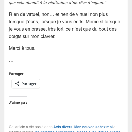
que cela aboutit à la réalisation d’un rêve d’enfant.”
Rien de virtuel, non… et rien de virtuel non plus
lorsque j’écris, lorsque je vous écris. Même si lorsque
je vous embrasse, très fort, ce n’est que du bout des
doigts sur mon clavier.
Merci à tous.
…
Partager :
Partager
J’aime ça :
Cet article a été posté dans
Avis divers
,
Mon nouveau chez moi
et
marqué comme
Anthologies éphémères
,
Association Rêves
,
Pierre