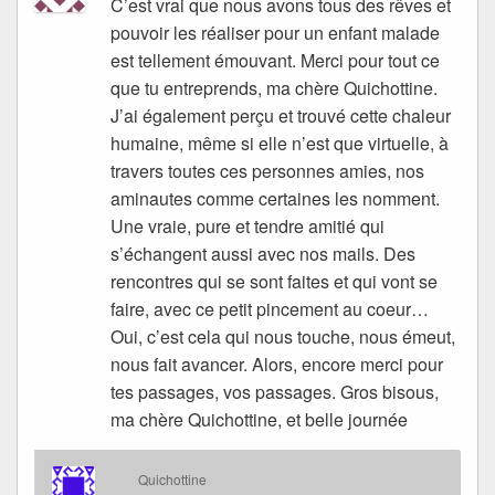
C’est vrai que nous avons tous des rêves et
pouvoir les réaliser pour un enfant malade
est tellement émouvant. Merci pour tout ce
que tu entreprends, ma chère Quichottine.
J’ai également perçu et trouvé cette chaleur
humaine, même si elle n’est que virtuelle, à
travers toutes ces personnes amies, nos
aminautes comme certaines les nomment.
Une vraie, pure et tendre amitié qui
s’échangent aussi avec nos mails. Des
rencontres qui se sont faites et qui vont se
faire, avec ce petit pincement au coeur…
Oui, c’est cela qui nous touche, nous émeut,
nous fait avancer. Alors, encore merci pour
tes passages, vos passages. Gros bisous,
ma chère Quichottine, et belle journée
Quichottine