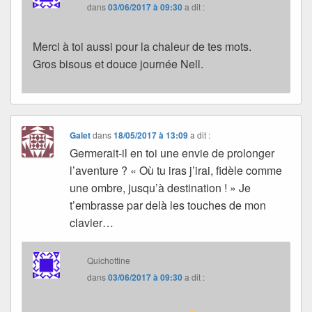
dans
03/06/2017 à 09:30
a dit :
Merci à toi aussi pour la chaleur de tes mots.
Gros bisous et douce journée Nell.
Galet
dans
18/05/2017 à 13:09
a dit :
Germerait-il en toi une envie de prolonger
l’aventure ? « Où tu iras j’irai, fidèle comme
une ombre, jusqu’à destination ! » Je
t’embrasse par delà les touches de mon
clavier…
Quichottine
dans
03/06/2017 à 09:30
a dit :