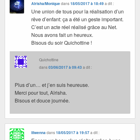
Alrisha/Monique
dans
18/05/2017 à 18:49
a dit :
Une union de tous pour la réalisation d’un
rêve d’enfant: ça a été un geste important.
C’est un acte réel réalisé grâce au Net.
Nous avons fait un heureux.
Bisous du soir Quichottine !
Quichottine
dans
03/06/2017 à 09:43
a dit :
Plus d’un… et j’en suis heureuse.
Merci pour tout, Alrisha.
Bisous et douce journée.
lilwenna
dans
18/05/2017 à 19:57
a dit :