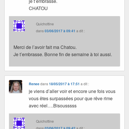
je t’embrasse.
CHATOU
Quichottine
dans
03/06/2017 à 09:41
a dit :
Merci de l’avoir fait ma Chatou.
Je t’embrasse. Bonne fin de semaine à toi aussi.
Renee
dans
18/05/2017 à 17:51
a dit :
je viens d’aller voir et encore une fois vous
vous êtes surpassées pour que rêve rime
avec réel….Bisousssss
Quichottine
dans
03/06/2017 à 09:42
a dit :