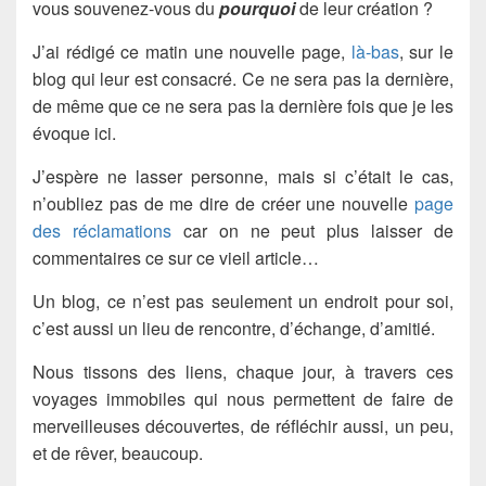
vous souvenez-vous du
pourquoi
de leur création ?
J’ai rédigé ce matin une nouvelle page,
là-bas
, sur le
blog qui leur est consacré. Ce ne sera pas la dernière,
de même que ce ne sera pas la dernière fois que je les
évoque ici.
J’espère ne lasser personne, mais si c’était le cas,
n’oubliez pas de me dire de créer une nouvelle
page
des réclamations
car on ne peut plus laisser de
commentaires ce sur ce vieil article…
Un blog, ce n’est pas seulement un endroit pour soi,
c’est aussi un lieu de rencontre, d’échange, d’amitié.
Nous tissons des liens, chaque jour, à travers ces
voyages immobiles qui nous permettent de faire de
merveilleuses découvertes, de réfléchir aussi, un peu,
et de rêver, beaucoup.