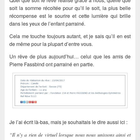
Quel que soit le rêve réalisé grâce à nous, quelle que
soit la somme récoltée pour qu’il le soit, la plus belle
récompense est le sourire et cette lumière qui brille
dans les yeux de l’enfant parrainé.
Cela me touche toujours autant, et je sais qu’il en est
de même pour la plupart d’entre vous.
Un rêve de plus aujourd’hui… celui que les amis de
Pierre Fassbind ont parrainé en partie.
Je l’ai écrit là-bas, mais je souhaitais le dire aussi ici :
“Il n’y a rien de virtuel lorsque nous nous unissons ainsi et