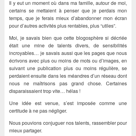
Il y eut un moment où dans ma famille, autour de moi,
certains se mettaient à penser que je perdais mon
temps, que je ferais mieux d’abandonner mon écran
pour d’autres activités plus rentables, plus “utiles”.
Moi, je savais bien que cette blogosphère si décriée
était une mine de talents divers, de sensibilités
incroyables… je savais aussi que les pages que nous
écrivons avec plus ou moins de mots ou d’images, en
suivant une publication plus ou moins régulière, se
perdaient ensuite dans les méandres d’un réseau dont
nous ne maîtrisons pas grand chose. Certaines
disparaissaient trop vite… hélas !
Une idée est venue, s’est imposée comme une
certitude à ne pas négliger.
Nous pouvions conjuguer nos talents, rassembler pour
mieux partager.