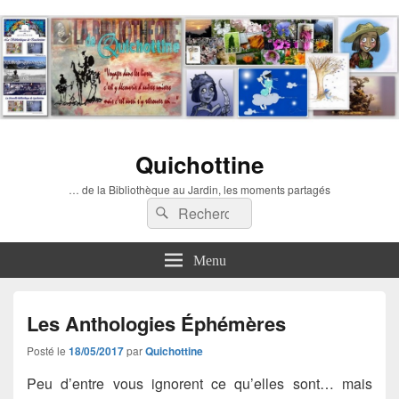
Quichottine
… de la Bibliothèque au Jardin, les moments partagés
Recherche :
Rechercher
Menu
Les Anthologies Éphémères
Posté le
18/05/2017
par
Quichottine
Peu d’entre vous ignorent ce qu’elles sont… mais