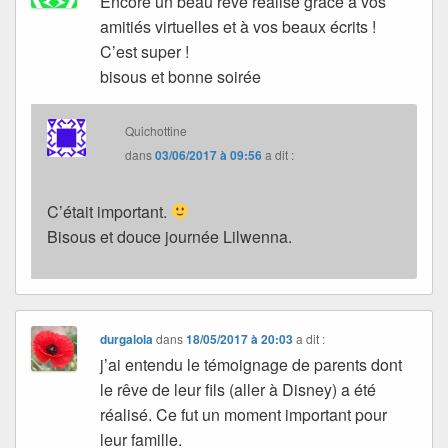
Encore un beau rêve réalisé grâce à vos
amitiés virtuelles et à vos beaux écrits !
C’est super !
bisous et bonne soirée
Quichottine
dans
03/06/2017 à 09:56
a dit :
C’était important.
Bisous et douce journée Lilwenna.
durgalola
dans
18/05/2017 à 20:03
a dit :
j’ai entendu le témoignage de parents dont
le rêve de leur fils (aller à Disney) a été
réalisé. Ce fut un moment important pour
leur famille.