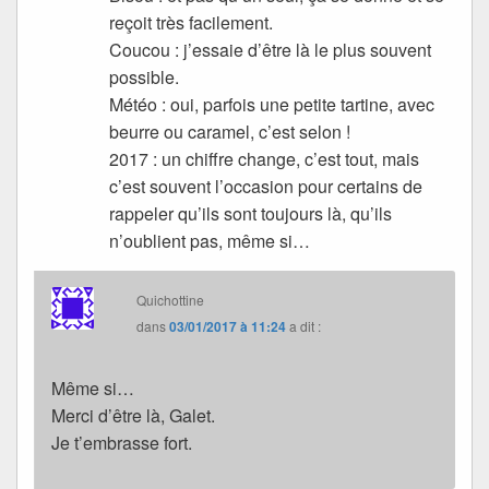
reçoit très facilement.
Coucou : j’essaie d’être là le plus souvent
possible.
Météo : oui, parfois une petite tartine, avec
beurre ou caramel, c’est selon !
2017 : un chiffre change, c’est tout, mais
c’est souvent l’occasion pour certains de
rappeler qu’ils sont toujours là, qu’ils
n’oublient pas, même si…
Quichottine
dans
03/01/2017 à 11:24
a dit :
Même si…
Merci d’être là, Galet.
Je t’embrasse fort.