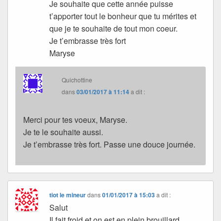
Je souhaite que cette année puisse
t’apporter tout le bonheur que tu mérites et
que je te souhaite de tout mon coeur.
Je t’embrasse très fort
Maryse
Quichottine
dans
03/01/2017 à 11:14
a dit :
Merci pour tes voeux, Maryse.
Je te le souhaite aussi.
Je t’embrasse très fort. Passe une douce journée.
tiot le mineur
dans
01/01/2017 à 15:03
a dit :
Salut
Il fait froid et on est en plein brouillard.