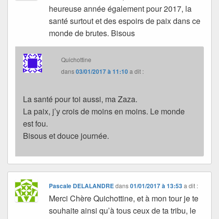
heureuse année également pour 2017, la
santé surtout et des espoirs de paix dans ce
monde de brutes. Bisous
Quichottine
dans
03/01/2017 à 11:10
a dit :
La santé pour toi aussi, ma Zaza.
La paix, j’y crois de moins en moins. Le monde
est fou.
Bisous et douce journée.
Pascale DELALANDRE
dans
01/01/2017 à 13:53
a dit :
Merci Chère Quichottine, et à mon tour je te
souhaite ainsi qu’à tous ceux de ta tribu, le