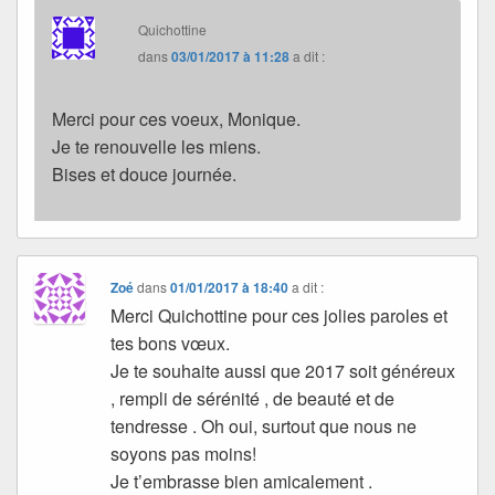
Quichottine
dans
03/01/2017 à 11:28
a dit :
Merci pour ces voeux, Monique.
Je te renouvelle les miens.
Bises et douce journée.
Zoé
dans
01/01/2017 à 18:40
a dit :
Merci Quichottine pour ces jolies paroles et
tes bons vœux.
Je te souhaite aussi que 2017 soit généreux
, rempli de sérénité , de beauté et de
tendresse . Oh oui, surtout que nous ne
soyons pas moins!
Je t’embrasse bien amicalement .