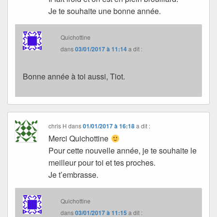
Je te souhaite une bonne année.
Quichottine
dans
03/01/2017 à 11:14
a dit :
Bonne année à toi aussi, Tiot.
chris H
dans
01/01/2017 à 16:18
a dit :
Merci Quichottine
Pour cette nouvelle année, je te souhaite le
meilleur pour toi et tes proches.
Je t’embrasse.
Quichottine
dans
03/01/2017 à 11:15
a dit :