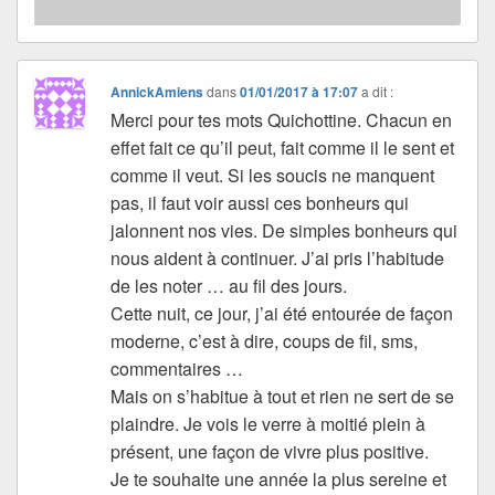
AnnickAmiens
dans
01/01/2017 à 17:07
a dit :
Merci pour tes mots Quichottine. Chacun en
effet fait ce qu’il peut, fait comme il le sent et
comme il veut. Si les soucis ne manquent
pas, il faut voir aussi ces bonheurs qui
jalonnent nos vies. De simples bonheurs qui
nous aident à continuer. J’ai pris l’habitude
de les noter … au fil des jours.
Cette nuit, ce jour, j’ai été entourée de façon
moderne, c’est à dire, coups de fil, sms,
commentaires …
Mais on s’habitue à tout et rien ne sert de se
plaindre. Je vois le verre à moitié plein à
présent, une façon de vivre plus positive.
Je te souhaite une année la plus sereine et