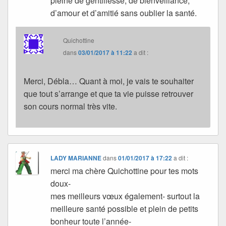
pleine de gentillesse, de bienveillance,
d’amour et d’amitié sans oublier la santé.
Quichottine
dans
03/01/2017 à 11:22
a dit :
Merci, Débla… Quant à moi, je vais te souhaiter
que tout s’arrange et que ta vie puisse retrouver
son cours normal très vite.
LADY MARIANNE
dans
01/01/2017 à 17:22
a dit :
merci ma chère Quichottine pour tes mots
doux-
mes meilleurs vœux également- surtout la
meilleure santé possible et plein de petits
bonheur toute l’année-