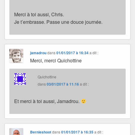
Merci à toi aussi, Chris.
Je t’embrasse. Passe une douce journée.
jamadrou
dans
01/01/2017 à 16:34
a dit :
Merci, merci Quichottine
Quichottine
dans
03/01/2017 à 11:16
a dit :
Et merci à toi aussi, Jamadrou.
Bernieshoot
dans
01/01/2017 à 16:35
a dit :