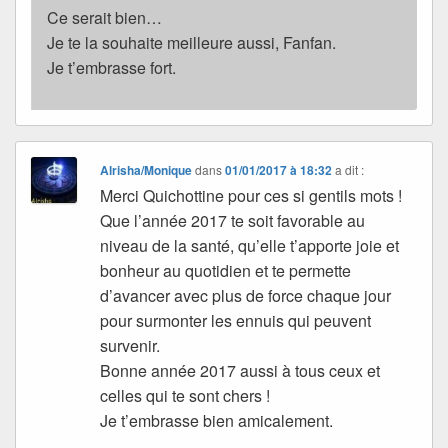
Ce serait bien…
Je te la souhaite meilleure aussi, Fanfan.
Je t’embrasse fort.
Alrisha/Monique
dans
01/01/2017 à 18:32
a dit :
Merci Quichottine pour ces si gentils mots !
Que l’année 2017 te soit favorable au
niveau de la santé, qu’elle t’apporte joie et
bonheur au quotidien et te permette
d’avancer avec plus de force chaque jour
pour surmonter les ennuis qui peuvent
survenir.
Bonne année 2017 aussi à tous ceux et
celles qui te sont chers !
Je t’embrasse bien amicalement.