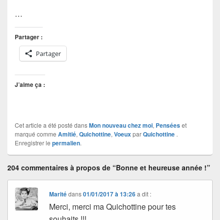
…
Partager :
Partager
J’aime ça :
Cet article a été posté dans
Mon nouveau chez moi
,
Pensées
et
marqué comme
Amitié
,
Quichottine
,
Voeux
par
Quichottine
.
Enregistrer le
permalien
.
204 commentaires à propos de “Bonne et heureuse année !”
Marité
dans
01/01/2017 à 13:26
a dit :
Merci, merci ma Quichottine pour tes
souhaits !!!