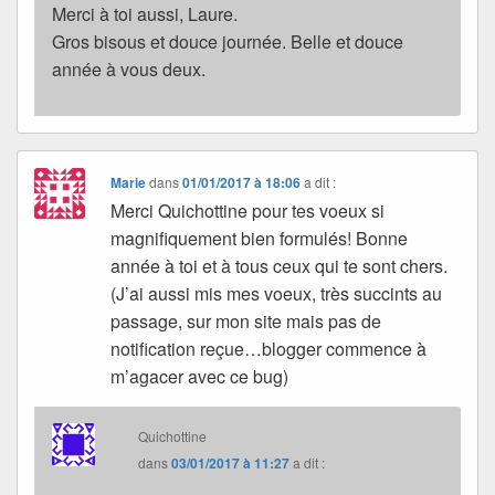
Merci à toi aussi, Laure.
Gros bisous et douce journée. Belle et douce
année à vous deux.
Marie
dans
01/01/2017 à 18:06
a dit :
Merci Quichottine pour tes voeux si
magnifiquement bien formulés! Bonne
année à toi et à tous ceux qui te sont chers.
(J’ai aussi mis mes voeux, très succints au
passage, sur mon site mais pas de
notification reçue…blogger commence à
m’agacer avec ce bug)
Quichottine
dans
03/01/2017 à 11:27
a dit :