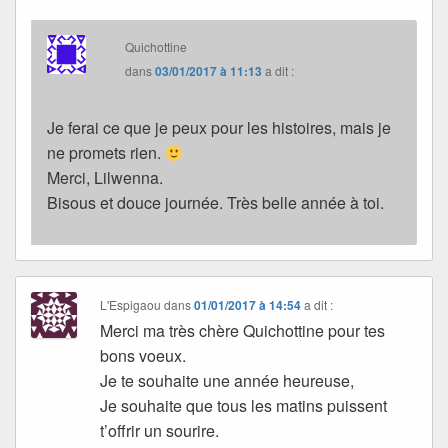
Quichottine
dans
03/01/2017 à 11:13
a dit :
Je ferai ce que je peux pour les histoires, mais je
ne promets rien.
Merci, Lilwenna.
Bisous et douce journée. Très belle année à toi.
L'Espigaou
dans
01/01/2017 à 14:54
a dit :
Merci ma très chère Quichottine pour tes
bons voeux.
Je te souhaite une année heureuse,
Je souhaite que tous les matins puissent
t’offrir un sourire.