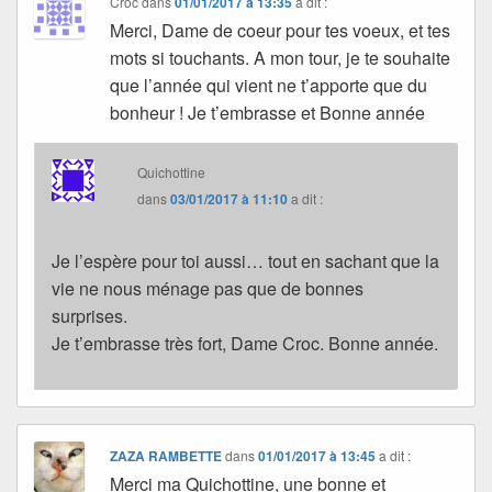
Croc
dans
01/01/2017 à 13:35
a dit :
Merci, Dame de coeur pour tes voeux, et tes
mots si touchants. A mon tour, je te souhaite
que l’année qui vient ne t’apporte que du
bonheur ! Je t’embrasse et Bonne année
Quichottine
dans
03/01/2017 à 11:10
a dit :
Je l’espère pour toi aussi… tout en sachant que la
vie ne nous ménage pas que de bonnes
surprises.
Je t’embrasse très fort, Dame Croc. Bonne année.
ZAZA RAMBETTE
dans
01/01/2017 à 13:45
a dit :
Merci ma Quichottine, une bonne et