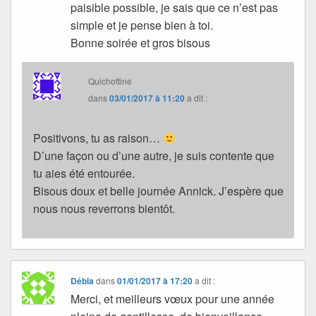
paisible possible, je sais que ce n’est pas
simple et je pense bien à toi.
Bonne soirée et gros bisous
Quichottine
dans
03/01/2017 à 11:20
a dit :
Positivons, tu as raison…
D’une façon ou d’une autre, je suis contente que
tu aies été entourée.
Bisous doux et belle journée Annick. J’espère que
nous nous reverrons bientôt.
Débla
dans
01/01/2017 à 17:20
a dit :
Merci, et meilleurs vœux pour une année