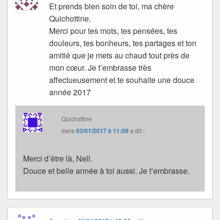
Et prends bien soin de toi, ma chère
Quichottine.
Merci pour tes mots, tes pensées, tes
douleurs, tes bonheurs, tes partages et ton
amitié que je mets au chaud tout près de
mon cœur. Je t’embrasse très
affectueusement et te souhaite une douce
année 2017
Quichottine
dans
03/01/2017 à 11:09
a dit :
Merci d’être là, Nell.
Douce et belle année à toi aussi. Je t’embrasse.