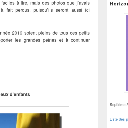
faciles à lire, mais des photos que j’avais
Horizo
 fait perdus, puisqu’ils seront aussi ici
année 2016 soient pleins de tous ces petits
porter les grandes peines et à continuer
Jeux d’enfants
Septième 
Liste des p