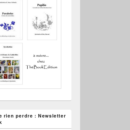
 rien perdre : Newsletter
k