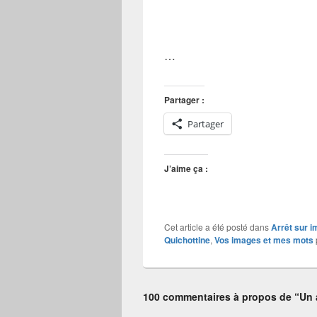
…
Partager :
Partager
J’aime ça :
Cet article a été posté dans
Arrêt sur 
Quichottine
,
Vos images et mes mots
100 commentaires à propos de “Un 