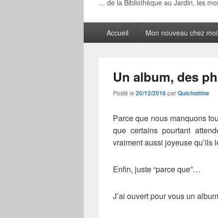
… de la Bibliothèque au Jardin, les m
Menu
Accueil
Mon nouveau chez moi
principal
Un album, des ph
Posté le
20/12/2016
par
Quichottine
Parce que nous manquons tous
que certains pourtant attend
vraiment aussi joyeuse qu’ils
Enfin, juste “parce que”…
J’ai ouvert pour vous un album 