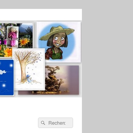
Recherche :
Rechercher