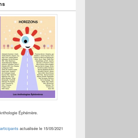
ns
Anthologie Éphémère.
articipants
actualisée le 15/05/2021