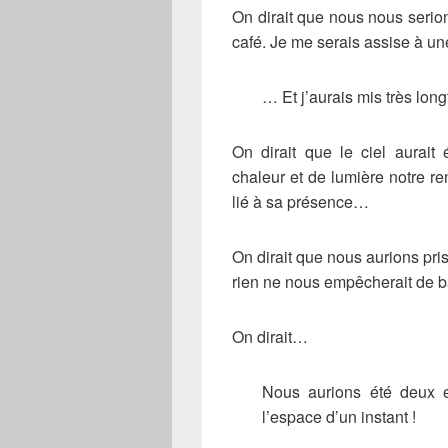
On dirait que nous nous serion
café. Je me serais assise à u
… Et j’aurais mis très long
On dirait que le ciel aurait 
chaleur et de lumière notre re
lié à sa présence…
On dirait que nous aurions pris
rien ne nous empêcherait de 
On dirait…
Nous aurions été deux en
l’espace d’un instant !