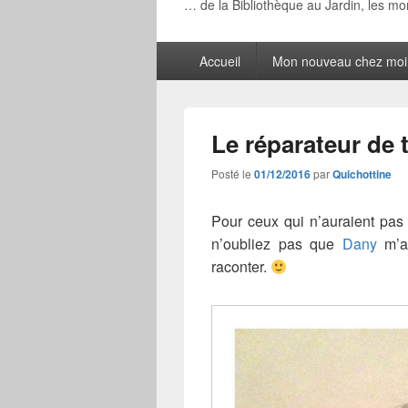
… de la Bibliothèque au Jardin, les m
Menu
Accueil
Mon nouveau chez moi
principal
Le réparateur de 
Posté le
01/12/2016
par
Quichottine
Pour ceux qui n’auraient pas l
n’oubliez pas que
Dany
m’a 
raconter.