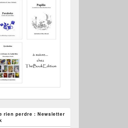
 rien perdre : Newsletter
k