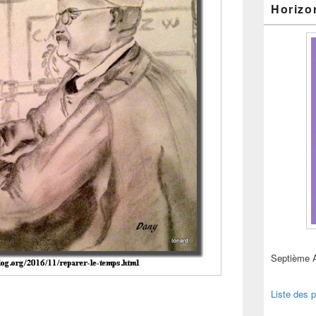
Horizo
Septième 
Liste des p