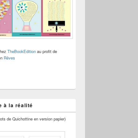
chez
TheBookEdition
au profit de
ion
Rêves
 à la réalité
ots de Quichottine en version papier)