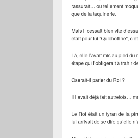
rassurait… ou tellement moqueu
que de la taquinerie.
Mais il cessait bien vite d’ess
était pour lui “Quichottine”, c’ét
Là, elle l’avait mis au pied du
étape qui l’obligerait à trahir d
Oserait-il parler du Roi ?
Il l’avait déjà fait autrefois… 
Le Roi était un tyran de la pi
lui arrivait de se dire qu’elle n’a