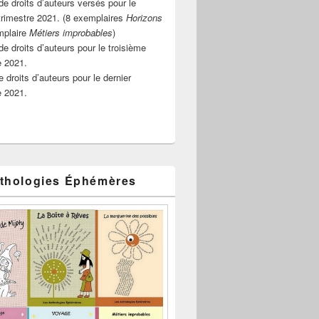
e droits d’auteurs versés pour le
rimestre 2021. (8 exemplaires
Horizons
mplaire
Métiers improbables
)
de droits d’auteurs pour le troisième
e 2021.
 droits d’auteurs pour le dernier
e 2021.
thologies Éphémères