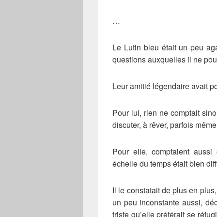
…
Le Lutin bleu était un peu ag
questions auxquelles il ne pou
Leur amitié légendaire avait po
Pour lui, rien ne comptait si
discuter, à rêver, parfois mêm
Pour elle, comptaient aussi
échelle du temps était bien dif
Il le constatait de plus en plus,
un peu inconstante aussi, décev
triste qu’elle préférait se réfu