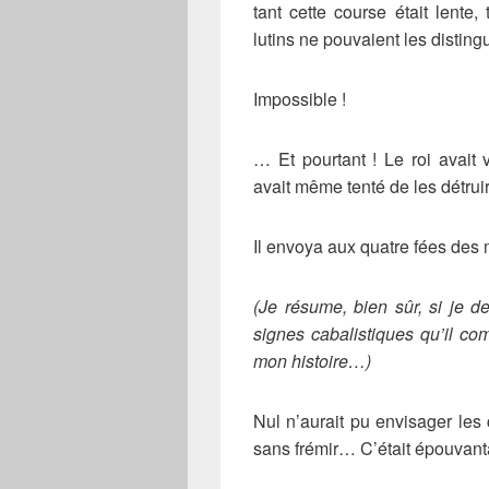
tant cette course était lente
lutins ne pouvaient les distingu
Impossible !
… Et pourtant ! Le roi avait 
avait même tenté de les détru
Il envoya aux quatre fées des
(Je résume, bien sûr, si je d
signes cabalistiques qu’il com
mon histoire…)
Nul n’aurait pu envisager le
sans frémir… C’était épouvant