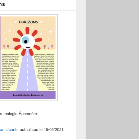
ns
Anthologie Éphémère.
articipants
actualisée le 15/05/2021