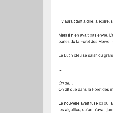
Il y aurait tant à dire, à écrire
Mais il n’en avait pas envie. L’
portes de la Forêt des Merveille
Le Lutin bleu se saisit du gran
…
On dit…
On dit que dans la Forêt des me
La nouvelle avait fusé ici ou là,
les aiguilles, qu’on n’avait j