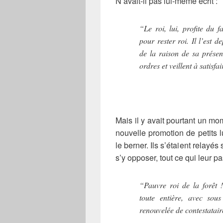
N’avait-il pas lui-même écrit :
“Le roi, lui, profite du 
pour rester roi. Il l’est 
de la raison de sa présen
ordres et veillent à satisfa
Mais il y avait pourtant un mom
nouvelle promotion de petits l
le berner. Ils s’étaient relayés
s’y opposer, tout ce qui leur p
“Pauvre roi de la forêt 
toute entière, avec sous
renouvelée de contestatair