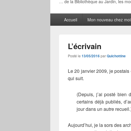
… de la Bibliothèque au Jardin, les m
Menu
Accueil
Mon nouveau chez moi
principal
L’écrivain
Posté le
13/05/2016
par
Quichottine
Le 20 janvier 2009, je postai
qui suit.
(Depuis, j’ai posté bien d
certains déjà publiés, d’a
jour dans un autre recueil.
Aujourd’hui, je la sors des 