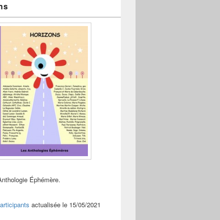
ns
Anthologie Éphémère.
articipants
actualisée le 15/05/2021