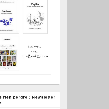
 rien perdre : Newsletter
k