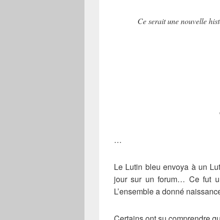
Ce serait une nouvelle his
…
Le Lutin bleu envoya à un Luti
jour sur un forum… Ce fut u
L’ensemble a donné naissance 
Certains ont su comprendre qu’i