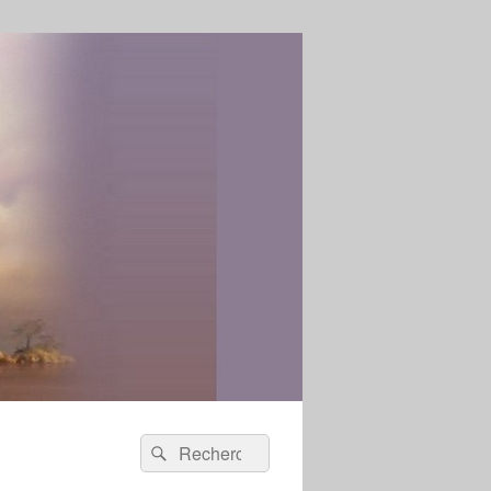
Recherche :
Rechercher