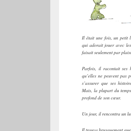
Il était une fois, un petit
qui adorait jouer avec les 
faisait seulement par plai
Parfois, il racontait ses
qu’elles ne peuvent pas p
s’assurer que ses histoir
Mais, la plupart du temps,
profond de son cœur.
Un jour, il rencontra un lut
Il trouva brusquement que 