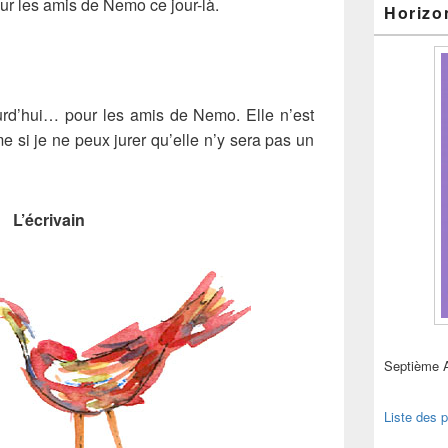
pour les amis de Nemo ce jour-là.
Horizo
ourd’hui… pour les amis de Nemo. Elle n’est
 si je ne peux jurer qu’elle n’y sera pas un
L’écrivain
Septième 
Liste des p