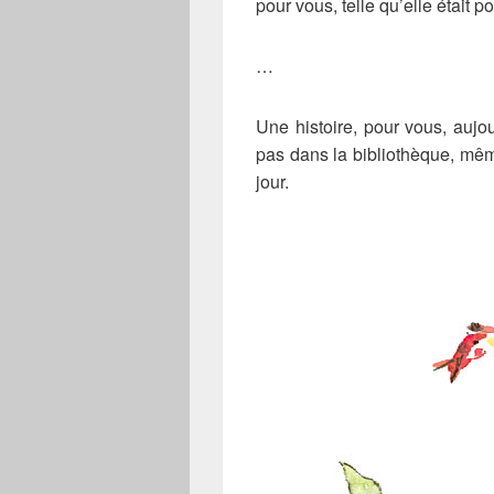
pour vous, telle qu’elle était 
…
Une histoire, pour vous, auj
pas dans la bibliothèque, même
jour.