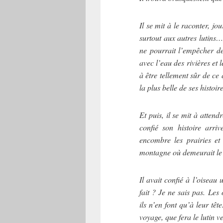
Il se mit à le raconter, jou
surtout aux autres lutins… 
ne pourrait l’empêcher de
avec l’eau des rivières et 
à être tellement sûr de ce 
la plus belle de ses histoi
Et puis, il se mit à attend
confié son histoire arriv
encombre les prairies et l
montagne où demeurait le l
Il avait confié à l’oiseau 
fait ? Je ne sais pas. Les
ils n’en font qu’à leur têt
voyage, que fera le lutin ve