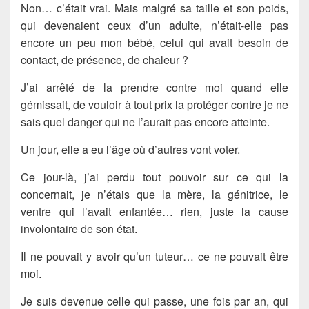
Non… c’était vrai. Mais malgré sa taille et son poids,
qui devenaient ceux d’un adulte, n’était-elle pas
encore un peu mon bébé, celui qui avait besoin de
contact, de présence, de chaleur ?
J’ai arrêté de la prendre contre moi quand elle
gémissait, de vouloir à tout prix la protéger contre je ne
sais quel danger qui ne l’aurait pas encore atteinte.
Un jour, elle a eu l’âge où d’autres vont voter.
Ce jour-là, j’ai perdu tout pouvoir sur ce qui la
concernait, je n’étais que la mère, la génitrice, le
ventre qui l’avait enfantée… rien, juste la cause
involontaire de son état.
Il ne pouvait y avoir qu’un tuteur… ce ne pouvait être
moi.
Je suis devenue celle qui passe, une fois par an, qui