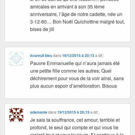
amicales en arrivant à son 35 ième
anniversaire, l’âge de notre cadette, née un
3-12-80… Bon Noël Quichottine malgré tout,
bises de jill
écureuil bleu
dans
19/12/2015 à 20:13
a dit :
Pauvre Emmanuelle qui n’aura jamais été
une petite fille comme les autres; Quel
déchirement pour vous de la voir ainsi, sans
plus aucun espoir d’amélioration. Bisous
adamante
dans
19/12/2015 à 20:15
a dit :
Je sais ta souffrance, cet amour, terrible et
profond, le seul qui compte et qui vous lie
malgré tout et pour toujours. Et continue à la