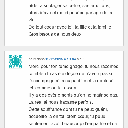
aider à soulager sa peine, ses émotions,
alors bravo et merci pour ce partage de ta
vie
De tout coeur avec toi, ta fille et ta famille
Gros bisous de nous deux
polly
dans
19/12/2015 à 19:34
a dit :
Merci pour ton témoignage, tu nous racontes
combien tu as été déçue de n’avoir pas su
l’accompagner, ta culpabilité et ta douleur
ici, comme on la ressent!
Il y a des évènements qu’on ne maîtrise pas.
La réalité nous fracasse parfois.
Cette souffrance dont tu ne peux guérir,
accueille-la en toi, plein cœur, tu peux
seulement avoir beaucoup d’empathie et de