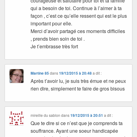
courageuse et salutaire pour toi et ta famille
qui a besoin de toi. Continue à l’aimer à ta
façon , c’est ce qu’elle ressent qui est le plus
important pour elle.
Merci d’avoir partagé ces moments difficiles
, prends bien soin de toi .
Je t’embrasse très fort
Martine 85
dans
19/12/2015 à 20:48
a dit :
Après t’avoir lu, je suis très émue et ne peux
rien dire, simplement te faire de gros bisous
mireille du sablon
dans
19/12/2015 à 20:51
a dit :
Que te dire si ce n’est que je comprends ta
souffrance. Ayant une soeur handicapée