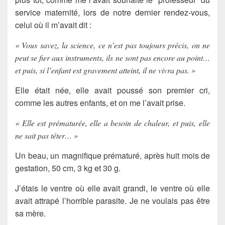
service maternité, lors de notre dernier rendez-vous,
celui où il m’avait dit :
« Vous savez, la science, ce n’est pas toujours précis, on ne
peut se fier aux instruments, ils ne sont pas encore au point…
et puis, si l’enfant est gravement atteint, il ne vivra pas. »
Elle était née, elle avait poussé son premier cri,
comme les autres enfants, et on me l’avait prise.
« Elle est prématurée, elle a besoin de chaleur, et puis, elle
ne sait pas téter… »
Un beau, un magnifique prématuré, après huit mois de
gestation, 50 cm, 3 kg et 30 g.
J’étais le ventre où elle avait grandi, le ventre où elle
avait attrapé l’horrible parasite. Je ne voulais pas être
sa mère.