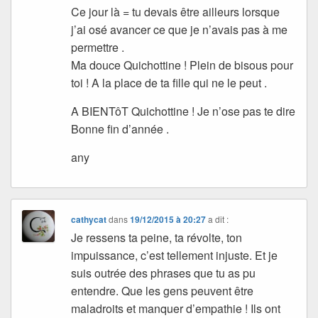
Ce jour là = tu devais être ailleurs lorsque
j’ai osé avancer ce que je n’avais pas à me
permettre .
Ma douce Quichottine ! Plein de bisous pour
toi ! A la place de ta fille qui ne le peut .
A BIENTôT Quichottine ! Je n’ose pas te dire
Bonne fin d’année .
any
cathycat
dans
19/12/2015 à 20:27
a dit :
Je ressens ta peine, ta révolte, ton
impuissance, c’est tellement injuste. Et je
suis outrée des phrases que tu as pu
entendre. Que les gens peuvent être
maladroits et manquer d’empathie ! Ils ont