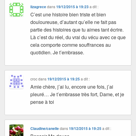
lizagrece
dans
19/12/2015 à 19:23
a dit :
C’est une histoire bien triste et bien
douloureuse, d’autant qu’elle ne fait pas
partie des histoires que tu aimes tant écrire.
Là c’est du réel, du vrai du vécu avec ce que
cela comporte comme souffrances au
quotidien. Je t’embrasse.
croc
dans
19/12/2015 à 19:25
a dit :
Amie chère, j’ai lu, encore une fois, j’ai
pleuré… Je t’embrasse très fort, Dame, et je
pense à toi
Claudine/canelle
dans
19/12/2015 à 19:25
a dit :