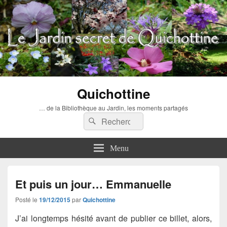
Quichottine
… de la Bibliothèque au Jardin, les moments partagés
Recherche :
Rechercher
Menu
Et puis un jour… Emmanuelle
Posté le
19/12/2015
par
Quichottine
J’ai longtemps hésité avant de publier ce billet, alors,