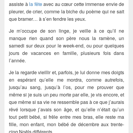
assiste à
la fête
avec au cœur cette immense envie de
pleurer, de crier, comme la biche du poème qui ne sait
que bramer… à s’en fendre les yeux.
Je m’occupe de son linge, je veille à ce qu’il ne
manque rien quand son père nous la ramène, un
samedi sur deux pour le week-end, ou pour quelques
jours de vacances en famille, plusieurs fois dans
l’année.
Je la regarde vieillir et, parfois, je lui donne mes doigts
en espérant qu’elle me mordra, comme autrefois,
jusqu’au sang, jusqu’à l’os, pour me prouver que
même si je suis un peu morte par elle, je vis encore, et
que même si sa vie ne ressemble pas à ce que j’aurais
rêvé lorsque j’avais son âge, et qu’elle n’était qu’un
tout petit bébé, si frêle entre mes bras, elle reste ma
fille, mon enfant, mon bébé de décembre aux trente-
cinq Noëls différents.