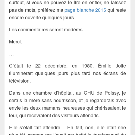
surtout, si vous ne pouvez le lire en entier, ne laissez
pas de mots, préférez ma
page blanche 2015
qui reste
encore ouverte quelques jours.
Les commentaires seront modérés.
Merci.
…
C’était le 22 décembre, en 1980. Émilie Jolie
illuminerait quelques jours plus tard nos écrans de
télévision.
Dans une chambre d’hôpital, au CHU de Poissy, je
serais la mère sans nourrisson, et je regarderais avec
envie les deux mamans heureuses qui chérissaient le
leur, qui recevraient des visiteurs attendris.
Elle s’était fait attendre… En fait, non, elle était née
plus tôt, comme me l’avait souhaité le “professeur” du