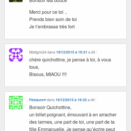
Bonsoir Ma douce
Merci pour ce toi ..
Prends bien soin de toi
Je t’embrasse très fort
Mistigris34
dans
19/12/2015 à 19:31
a dit :
chère quichottine, je pense à toi, à vous
tous,
Bisous, MIAOU !!!!
Féelaure♥
dans
19/12/2015 à 19:32
a dit :
Bonsoir Quichottine,
un billet poignant, émouvant à en arracher
des larmes, une part de toi, une part de ta
fille Emmanuelle. Je pense qu’écrire peut