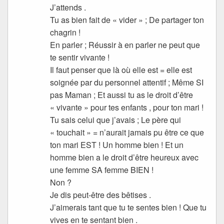
J’attends .
Tu as bien fait de « vider » ; De partager ton
chagrin !
En parler ; Réussir à en parler ne peut que
te sentir vivante !
Il faut penser que là où elle est = elle est
soignée par du personnel attentif ; Même SI
pas Maman ; Et aussi tu as le droit d’être
« vivante » pour tes enfants , pour ton mari !
Tu sais celui que j’avais ; Le père qui
« touchait » = n’aurait jamais pu être ce que
ton mari EST ! Un homme bien ! Et un
homme bien a le droit d’être heureux avec
une femme SA femme BIEN !
Non ?
Je dis peut-être des bêtises .
J’aimerais tant que tu te sentes bien ! Que tu
vives en te sentant bien .