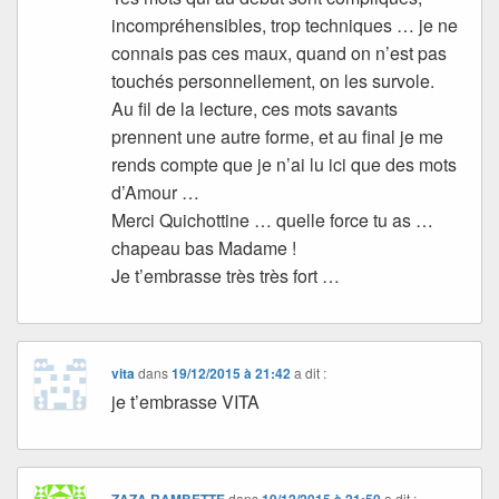
incompréhensibles, trop techniques … je ne
connais pas ces maux, quand on n’est pas
touchés personnellement, on les survole.
Au fil de la lecture, ces mots savants
prennent une autre forme, et au final je me
rends compte que je n’ai lu ici que des mots
d’Amour …
Merci Quichottine … quelle force tu as …
chapeau bas Madame !
Je t’embrasse très très fort …
vita
dans
19/12/2015 à 21:42
a dit :
je t’embrasse VITA
ZAZA RAMBETTE
dans
19/12/2015 à 21:50
a dit :