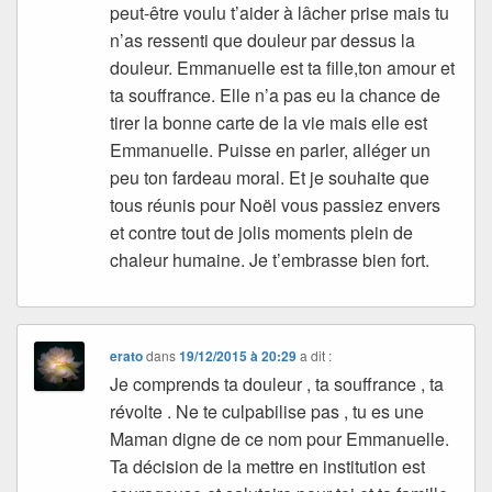
peut-être voulu t’aider à lâcher prise mais tu
n’as ressenti que douleur par dessus la
douleur. Emmanuelle est ta fille,ton amour et
ta souffrance. Elle n’a pas eu la chance de
tirer la bonne carte de la vie mais elle est
Emmanuelle. Puisse en parler, alléger un
peu ton fardeau moral. Et je souhaite que
tous réunis pour Noël vous passiez envers
et contre tout de jolis moments plein de
chaleur humaine. Je t’embrasse bien fort.
erato
dans
19/12/2015 à 20:29
a dit :
Je comprends ta douleur , ta souffrance , ta
révolte . Ne te culpabilise pas , tu es une
Maman digne de ce nom pour Emmanuelle.
Ta décision de la mettre en institution est