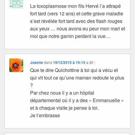
La toxoplasmose mon fils Hervé l’a attrapé
fort tard (vers 12 ans) et cette grave maladie
s’est révélée fort tard avec des flash rouges
aux yeux … nous avons eu peur mon mari et
moi que notre gamin perdent la vue…
Josette
dans
19/12/2015 à 19:15
a dit :
Que te dire Quichottine à toi qui a vécu et
qui vit tout ce qu’une maman redoute le plus
?
Par chez nous il y a un hôpital
départemental où il y a des « Emmanuelle »
et à chaque visite je pense à toi.
Je t’embrasse