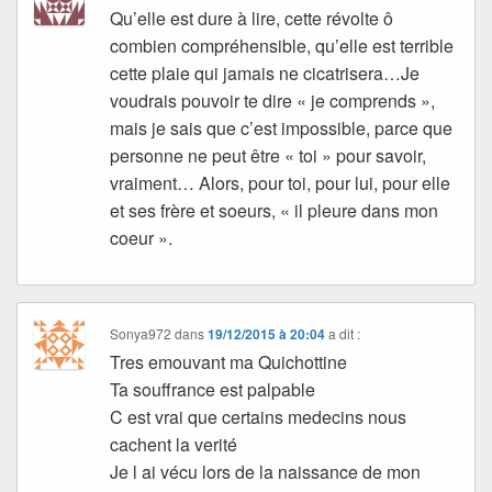
Qu’elle est dure à lire, cette révolte ô
combien compréhensible, qu’elle est terrible
cette plaie qui jamais ne cicatrisera…Je
voudrais pouvoir te dire « je comprends »,
mais je sais que c’est impossible, parce que
personne ne peut être « toi » pour savoir,
vraiment… Alors, pour toi, pour lui, pour elle
et ses frère et soeurs, « il pleure dans mon
coeur ».
Sonya972
dans
19/12/2015 à 20:04
a dit :
Tres emouvant ma Quichottine
Ta souffrance est palpable
C est vrai que certains medecins nous
cachent la verité
Je l ai vécu lors de la naissance de mon