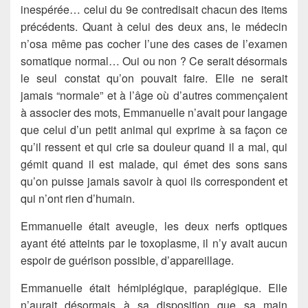
inespérée… celui du 9e contredisait chacun des items
précédents. Quant à celui des deux ans, le médecin
n’osa même pas cocher l’une des cases de l’examen
somatique normal… Oui ou non ? Ce serait désormais
le seul constat qu’on pouvait faire. Elle ne serait
jamais “normale” et à l’âge où d’autres commençaient
à associer des mots, Emmanuelle n’avait pour langage
que celui d’un petit animal qui exprime à sa façon ce
qu’il ressent et qui crie sa douleur quand il a mal, qui
gémit quand il est malade, qui émet des sons sans
qu’on puisse jamais savoir à quoi ils correspondent et
qui n’ont rien d’humain.
Emmanuelle était aveugle, les deux nerfs optiques
ayant été atteints par le toxoplasme, il n’y avait aucun
espoir de guérison possible, d’appareillage.
Emmanuelle était hémiplégique, paraplégique. Elle
n’aurait désormais à sa disposition que sa main