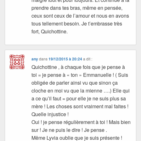
prendre dans tes bras, même en pensée,
ceux sont ceux de l’amour et nous en avons
tous tellement besoin. Je t’embrasse très
fort, Quichottine.
any
dans
19/12/2015 à 20:24
a dit :
Quichottine , à chaque fois que je pense à
toi = je pense à « ton » Emmanuelle ! ( Suis
obligée de parler ainsi vu que sinon ça
cloche en moi vu que la mienne ….) Elle qui
a ce qu’il faut = pour elle je ne suis plus sa
mère ! Les choses sont vraiment mal faites !
Quelle injustice !
Oui ! je pense régulièrement à toi ! Mais bien
sur ! Je ne puis le dire ! Je pense .
Même Lyvia oublie que je suis présente !