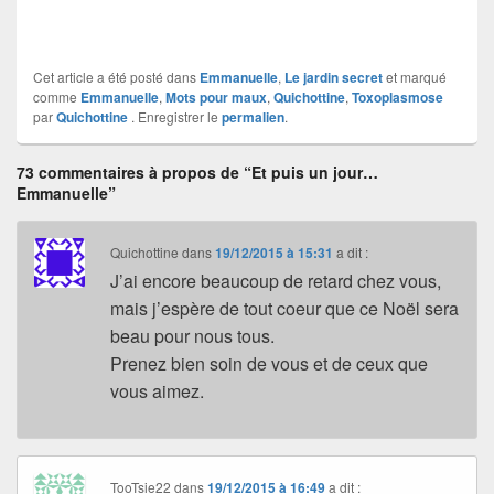
Cet article a été posté dans
Emmanuelle
,
Le jardin secret
et marqué
comme
Emmanuelle
,
Mots pour maux
,
Quichottine
,
Toxoplasmose
par
Quichottine
. Enregistrer le
permalien
.
73 commentaires à propos de “Et puis un jour…
Emmanuelle”
Quichottine
dans
19/12/2015 à 15:31
a dit :
J’ai encore beaucoup de retard chez vous,
mais j’espère de tout coeur que ce Noël sera
beau pour nous tous.
Prenez bien soin de vous et de ceux que
vous aimez.
TooTsie22
dans
19/12/2015 à 16:49
a dit :