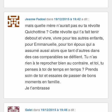
Jeanne Fadosi
dans
19/12/2015 à 19:42
a dit :
mais quelle mère n’aurait pas eu ta révolte
Quichottine ? Cette révolte qui t’a fait tenir
debout et vivre, vivre pour tes autres enfants,
pour Emmanuelle, pour ton époux qui a
assumé aussi alors que tant d’autres dans
des cas comparables se défilent. Tu n’as
rien à te reprocher bien au contraire. et toi, tu
penses à toi de temps en temps ? Prends
soin de toi et essaies de passer de bons
moments en famille.
Je t’embrasse
Galet
dans
19/12/2015 à 19:46
a dit :