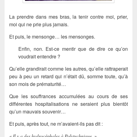
La prendre dans mes bras, la tenir contre moi, prier,
moi qui ne prie plus jamais.
Et puis, le mensonge… les mensonges.
Enfin, non. Est-ce mentir que de dire ce qu’on
voudrait entendre ?
Qu’elle grandirait comme les autres, qu’elle rattraperait
peu à peu un retard qui n’était dû, somme toute, qu’à
son mois de prématurité…
Que les souffrances accumulées au cours de ses
différentes hospitalisations ne seraient plus bientôt
qu’un mauvais souvenir…
Et puis, après tout, ne m’avaient-ils pas dit :
« Il y a des hydrocéphales à Polytechnique. »