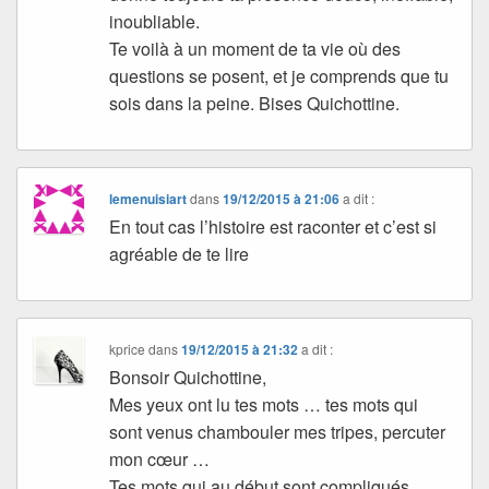
inoubliable.
Te voilà à un moment de ta vie où des
questions se posent, et je comprends que tu
sois dans la peine. Bises Quichottine.
lemenuisiart
dans
19/12/2015 à 21:06
a dit :
En tout cas l’histoire est raconter et c’est si
agréable de te lire
kprice
dans
19/12/2015 à 21:32
a dit :
Bonsoir Quichottine,
Mes yeux ont lu tes mots … tes mots qui
sont venus chambouler mes tripes, percuter
mon cœur …
Tes mots qui au début sont compliqués,