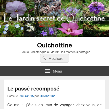
Quichottine
… de la Bibliothèque au Jardin, les moments partagés
Recherche :
Rechercher
Menu
Le passé recomposé
Posté le
09/04/2015
par
Quichottine
Ce matin, j’étais en train de voyager, chez vous, de