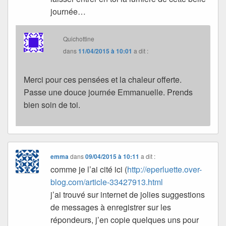
journée…
Quichottine
dans
11/04/2015 à 10:01
a dit :
Merci pour ces pensées et la chaleur offerte.
Passe une douce journée Emmanuelle. Prends
bien soin de toi.
emma
dans
09/04/2015 à 10:11
a dit :
comme je l’ai cité ici (
http://eperluette.over-
blog.com/article-33427913.html
j’ai trouvé sur internet de jolies suggestions
de messages à enregistrer sur les
répondeurs, j’en copie quelques uns pour