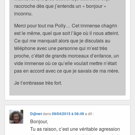
raccroche dès que j’entends un « bonjour »
inconnu.
Merci pour tout ma Polly… Cet immense chagrin
est le même, quel que soit l’âge où il nous atteint.
Ce qui me manquait alors que je discutais au
téléphone avec une personne qui m’est très
proche, c’était de grands morceaux d’enfance, un
vide immense où ce qu’elle voulait mettre n’était
pas en accord avec ce que je savais de ma mère.
Je t’embrasse très fort.
D@net
dans
09/04/2015 à 08:49
a dit :
Bonjour,
Tu as raison, c’est une véritable agression