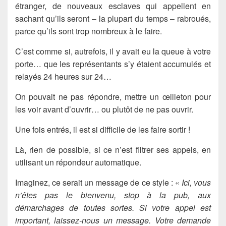
étranger, de nouveaux esclaves qui appellent en
sachant qu’ils seront – la plupart du temps – rabroués,
parce qu’ils sont trop nombreux à le faire.
C’est comme si, autrefois, il y avait eu la queue à votre
porte… que les représentants s’y étaient accumulés et
relayés 24 heures sur 24…
On pouvait ne pas répondre, mettre un œilleton pour
les voir avant d’ouvrir… ou plutôt de ne pas ouvrir.
Une fois entrés, il est si difficile de les faire sortir !
Là, rien de possible, si ce n’est filtrer ses appels, en
utilisant un répondeur automatique.
Imaginez, ce serait un message de ce style : «
Ici, vous
n’êtes pas le bienvenu, stop à la pub, aux
démarchages de toutes sortes. Si votre appel est
important, laissez-nous un message. Votre demande