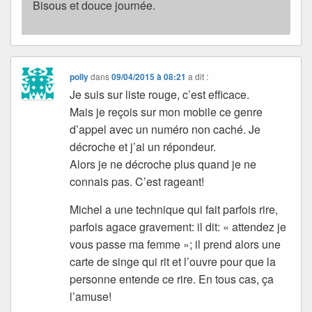
Bisous et douce journée.
polly
dans
09/04/2015 à 08:21
a dit :
Je suis sur liste rouge, c’est efficace.
Mais je reçois sur mon mobile ce genre
d’appel avec un numéro non caché. Je
décroche et j’ai un répondeur.
Alors je ne décroche plus quand je ne
connais pas. C’est rageant!
Michel a une technique qui fait parfois rire,
parfois agace gravement: il dit: « attendez je
vous passe ma femme »; il prend alors une
carte de singe qui rit et l’ouvre pour que la
personne entende ce rire. En tous cas, ça
l’amuse!