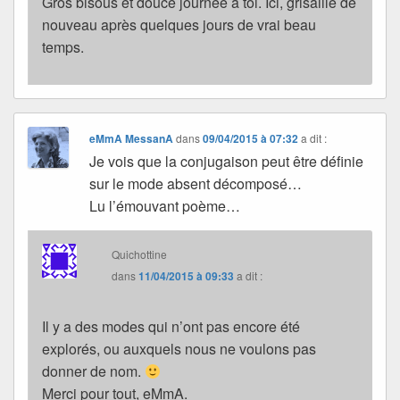
Gros bisous et douce journée à toi. Ici, grisaille de
nouveau après quelques jours de vrai beau
temps.
eMmA MessanA
dans
09/04/2015 à 07:32
a dit :
Je vois que la conjugaison peut être définie
sur le mode absent décomposé…
Lu l’émouvant poème…
Quichottine
dans
11/04/2015 à 09:33
a dit :
Il y a des modes qui n’ont pas encore été
explorés, ou auxquels nous ne voulons pas
donner de nom.
Merci pour tout, eMmA.