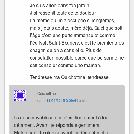
Je suis allée dans ton jardin.
J’ai ressenti toute cette douleur.
La même qui m’a occupée si longtemps,
mais j’étais adulte, mère déjà. Quel que soit
l’âge c’est une perte immense et comme
l’écrivait Saint-Exupéry, c’est le premier gros
chagrin qu’on a sans elle. Plus de
consolation possible parce que personne ne
sait consoler comme une maman.
Tendresse ma Quichottine, tendresse.
Quichottine
dans
11/04/2015 à 09:41
a dit :
Ils nous envahissent et c’est finalement à leur
détriment. Avant, je répondais gentiment.
Maintenant, le plus souvent, je décroche et je