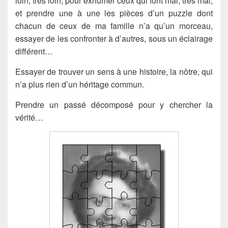
loin, très loin, pour exhumer ceux qui font mal, très mal,
et prendre une à une les pièces d’un puzzle dont
chacun de ceux de ma famille n’a qu’un morceau,
essayer de les confronter à d’autres, sous un éclairage
différent…
Essayer de trouver un sens à une histoire, la nôtre, qui
n’a plus rien d’un héritage commun.
Prendre un passé décomposé pour y chercher la
vérité…