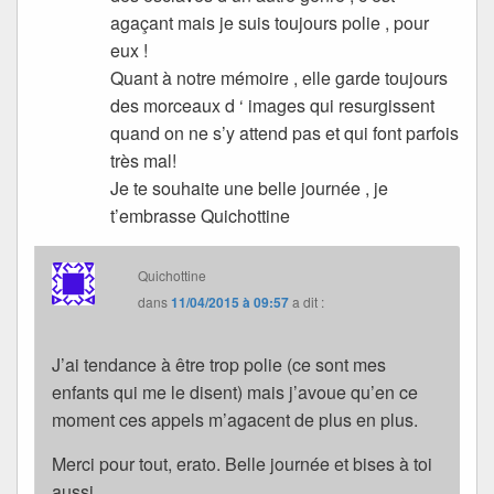
agaçant mais je suis toujours polie , pour
eux !
Quant à notre mémoire , elle garde toujours
des morceaux d ‘ images qui resurgissent
quand on ne s’y attend pas et qui font parfois
très mal!
Je te souhaite une belle journée , je
t’embrasse Quichottine
Quichottine
dans
11/04/2015 à 09:57
a dit :
J’ai tendance à être trop polie (ce sont mes
enfants qui me le disent) mais j’avoue qu’en ce
moment ces appels m’agacent de plus en plus.
Merci pour tout, erato. Belle journée et bises à toi
aussi.