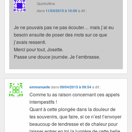
Quichottine
dans
11/04/2015 à 10:00
a dit :
Je ne pouvais pas ne pas écouter… mais j’ai eu
besoin ensuite de poser des mots sur ce que
j’avais ressenti.
Merci pour tout, Josette.
Passe une douce journée. Je t’embrasse.
emmanuelle
dans
09/04/2015 à 09:54
a dit :
Comme tu as raison concernant ces appels
intempestifs !
Quant à cette plongée dans la douleur de
tes souvenirs, que faire, si ce n’est t’envoyer
beaucoup de tendresse et de chaleur pour
laisser entrer en toi la lumière de cette belle