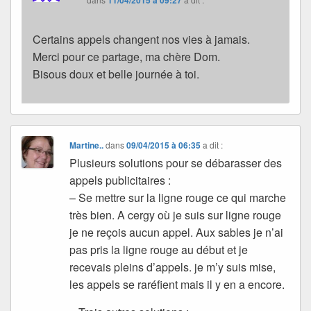
11/04/2015 à 09:27
Certains appels changent nos vies à jamais.
Merci pour ce partage, ma chère Dom.
Bisous doux et belle journée à toi.
Martine..
dans
09/04/2015 à 06:35
a dit :
Plusieurs solutions pour se débarasser des
appels publicitaires :
– Se mettre sur la ligne rouge ce qui marche
très bien. A cergy où je suis sur ligne rouge
je ne reçois aucun appel. Aux sables je n’ai
pas pris la ligne rouge au début et je
recevais pleins d’appels. je m’y suis mise,
les appels se raréfient mais il y en a encore.