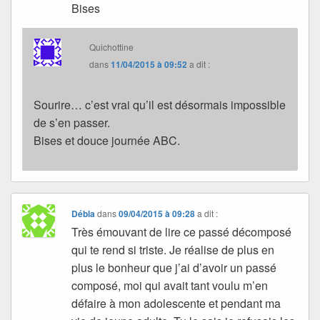
Bises
Quichottine
dans
11/04/2015 à 09:52
a dit :
Sourire… c’est vrai qu’il est désormais impossible
de s’en passer.
Bises et douce journée ABC.
Débla
dans
09/04/2015 à 09:28
a dit :
Très émouvant de lire ce passé décomposé
qui te rend si triste. Je réalise de plus en
plus le bonheur que j’ai d’avoir un passé
composé, moi qui avait tant voulu m’en
défaire à mon adolescente et pendant ma