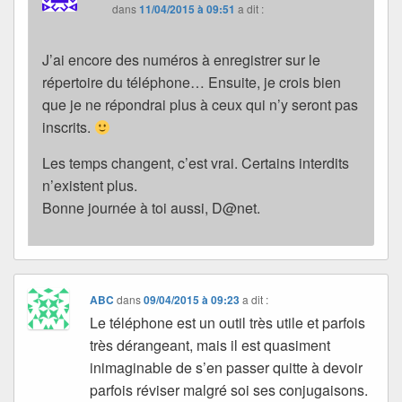
dans
11/04/2015 à 09:51
a dit :
J’ai encore des numéros à enregistrer sur le
répertoire du téléphone… Ensuite, je crois bien
que je ne répondrai plus à ceux qui n’y seront pas
inscrits.
Les temps changent, c’est vrai. Certains interdits
n’existent plus.
Bonne journée à toi aussi, D@net.
ABC
dans
09/04/2015 à 09:23
a dit :
Le téléphone est un outil très utile et parfois
très dérangeant, mais il est quasiment
inimaginable de s’en passer quitte à devoir
parfois réviser malgré soi ses conjugaisons.