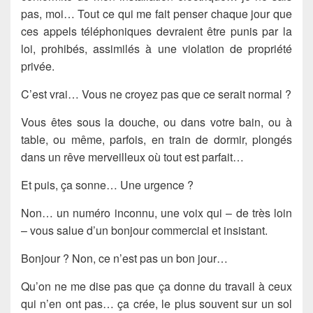
pas, moi… Tout ce qui me fait penser chaque jour que
ces appels téléphoniques devraient être punis par la
loi, prohibés, assimilés à une violation de propriété
privée.
C’est vrai… Vous ne croyez pas que ce serait normal ?
Vous êtes sous la douche, ou dans votre bain, ou à
table, ou même, parfois, en train de dormir, plongés
dans un rêve merveilleux où tout est parfait…
Et puis, ça sonne… Une urgence ?
Non… un numéro inconnu, une voix qui – de très loin
– vous salue d’un bonjour commercial et insistant.
Bonjour ? Non, ce n’est pas un bon jour…
Qu’on ne me dise pas que ça donne du travail à ceux
qui n’en ont pas… ça crée, le plus souvent sur un sol