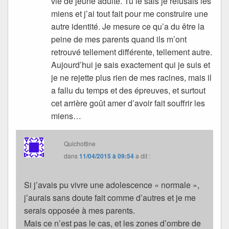
vie de jeune adulte. Tu le sais je refusais les
miens et j’ai tout fait pour me construire une
autre identité. Je mesure ce qu’a du être la
peine de mes parents quand ils m’ont
retrouvé tellement différente, tellement autre.
Aujourd’hui je sais exactement qui je suis et
je ne rejette plus rien de mes racines, mais il
a fallu du temps et des épreuves, et surtout
cet arrière goût amer d’avoir fait souffrir les
miens…
Quichottine
dans
11/04/2015 à 09:54
a dit :
Si j’avais pu vivre une adolescence « normale »,
j’aurais sans doute fait comme d’autres et je me
serais opposée à mes parents.
Mais ce n’est pas le cas, et les zones d’ombre de