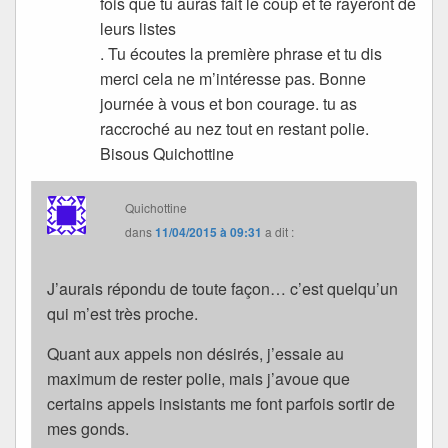
fois que tu auras fait le coup et te rayeront de
leurs listes
. Tu écoutes la première phrase et tu dis
merci cela ne m’intéresse pas. Bonne
journée à vous et bon courage. tu as
raccroché au nez tout en restant polie.
Bisous Quichottine
Quichottine
dans
11/04/2015 à 09:31
a dit :
J’aurais répondu de toute façon… c’est quelqu’un
qui m’est très proche.
Quant aux appels non désirés, j’essaie au
maximum de rester polie, mais j’avoue que
certains appels insistants me font parfois sortir de
mes gonds.