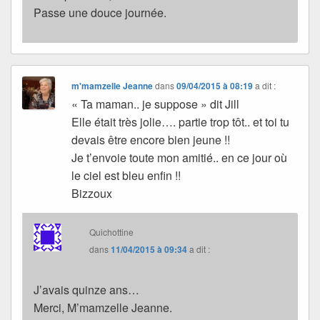
Passe une douce journée.
m'mamzelle Jeanne
dans
09/04/2015 à 08:19
a dit :
« Ta maman.. je suppose » dit Jill
Elle était très jolie…. partie trop tôt.. et toi tu
devais être encore bien jeune !!
Je t’envoie toute mon amitié.. en ce jour où
le ciel est bleu enfin !!
Bizzoux
Quichottine
dans
11/04/2015 à 09:34
a dit :
J’avais quinze ans…
Merci, M’mamzelle Jeanne.