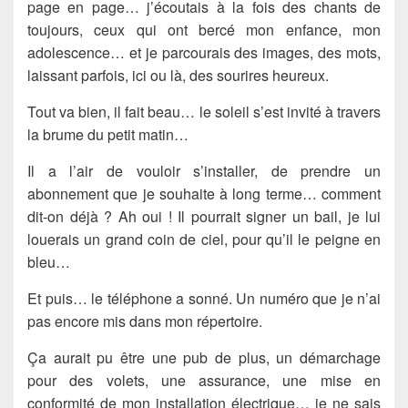
page en page… j’écoutais à la fois des chants de
toujours, ceux qui ont bercé mon enfance, mon
adolescence… et je parcourais des images, des mots,
laissant parfois, ici ou là, des sourires heureux.
Tout va bien, il fait beau… le soleil s’est invité à travers
la brume du petit matin…
Il a l’air de vouloir s’installer, de prendre un
abonnement que je souhaite à long terme… comment
dit-on déjà ? Ah oui ! Il pourrait signer un bail, je lui
louerais un grand coin de ciel, pour qu’il le peigne en
bleu…
Et puis… le téléphone a sonné. Un numéro que je n’ai
pas encore mis dans mon répertoire.
Ça aurait pu être une pub de plus, un démarchage
pour des volets, une assurance, une mise en
conformité de mon installation électrique… je ne sais