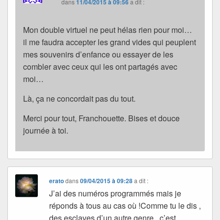
dans
11/04/2015 à 09:56
a dit :
Mon double virtuel ne peut hélas rien pour moi…
il me faudra accepter les grand vides qui peuplent
mes souvenirs d’enfance ou essayer de les
combler avec ceux qui les ont partagés avec
moi…
Là, ça ne concordait pas du tout.
Merci pour tout, Franchouette. Bises et douce
journée à toi.
erato
dans
09/04/2015 à 09:28
a dit :
J’ai des numéros programmés mais je
réponds à tous au cas où !Comme tu le dis ,
des esclaves d’un autre genre , c’est