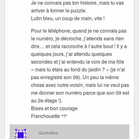
Je ne connais pas ton histoire, mais tu vas
arriver à former le puzzle.
Lutin bleu, un coup de main, vite !
Pour le téléphone, quand je ne connais pas
le numéro, je décroche, j’attends sans rien
dire… et cela raccroche à l’autre bout ! Il y a
quelques jours, j’ai attendu quelques
secondes et j’ai entendu la voix de ma fille
« mais tu étais au fond du jardin ? » (je n’ai
pas enregistré son 09). Un peu la même
chose avec notre voisin, mais lui ne veut pas
me donner son numéro parce que son 09 est
au 2e étage !).
Bises et bon courage
Franchouette ^!^
Quichottine