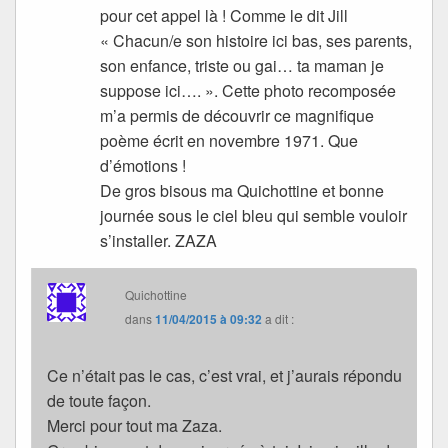
pour cet appel là ! Comme le dit Jill
« Chacun/e son histoire ici bas, ses parents,
son enfance, triste ou gai… ta maman je
suppose ici…. ». Cette photo recomposée
m’a permis de découvrir ce magnifique
poème écrit en novembre 1971. Que
d’émotions !
De gros bisous ma Quichottine et bonne
journée sous le ciel bleu qui semble vouloir
s’installer. ZAZA
Quichottine
dans
11/04/2015 à 09:32
a dit :
Ce n’était pas le cas, c’est vrai, et j’aurais répondu
de toute façon.
Merci pour tout ma Zaza.